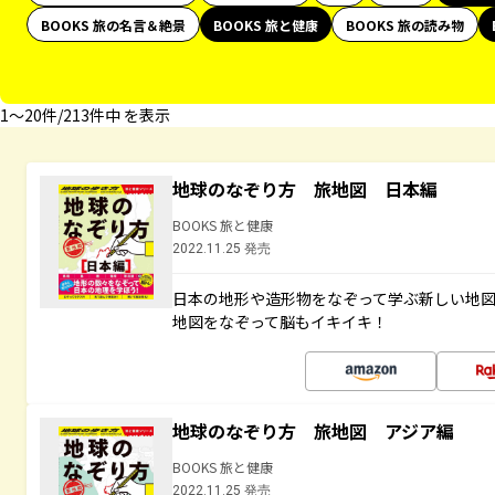
BOOKS 旅の名言＆絶景
BOOKS 旅と健康
BOOKS 旅の読み物
1〜20件/213件中 を表示
地球のなぞり方 旅地図 日本編
BOOKS 旅と健康
2022.11.25 発売
日本の地形や造形物をなぞって学ぶ新しい地
地図をなぞって脳もイキイキ！
地球のなぞり方 旅地図 アジア編
BOOKS 旅と健康
2022.11.25 発売