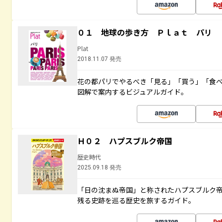
０１ 地球の歩き方 Ｐｌａｔ パリ
Plat
2018.11.07 発売
花の都パリでやるべき「見る」「買う」「食
図解で案内するビジュアルガイド。
Ｈ０２ ハプスブルク帝国
歴史時代
2025.09.18 発売
「日の沈まぬ帝国」と称されたハプスブルク
残る史跡を巡る歴史を旅するガイド。