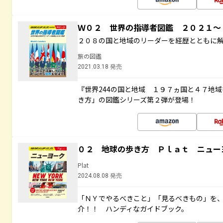
Ｗ０２ 世界の指導者図鑑 ２０２１
２０８の国と地域のリーダーを経歴とともに
旅の図鑑
2021.03.18 発売
『世界244の国と地域 １９７ヵ国と４７地
き方」の図鑑シリーズ第２弾が登場！
０２ 地球の歩き方 Ｐｌａｔ ニュー
Plat
2024.08.08 発売
「ＮＹでやるべきこと」「見るべきもの」を
介！！ ハンディなガイドブック。