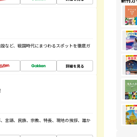
新刊ガ
施設など、戦国時代にまつわるスポットを徹底ガ
詳細を見る
説
都、言語、民族、宗教、特長、現地の挨拶、誰か