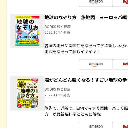
地球のなぞり方 旅地図 ヨーロッパ編
BOOKS 旅と健康
2022.10.14 発売
各国の地形や関係性をなぞって学ぶ新しい地
地図をなぞって脳もイキイキ！
脳がどんどん強くなる！すごい地球の歩
BOOKS 旅と健康
2022.11.25 発売
旅先で、近所で、自宅で今すぐ実践！楽しく
方」が最新脳科学とともに解説