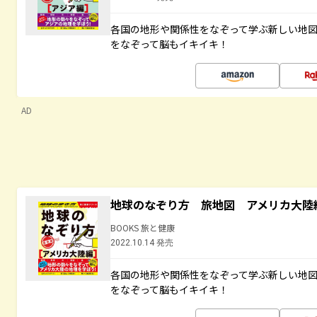
各国の地形や関係性をなぞって学ぶ新しい地
をなぞって脳もイキイキ！
AD
地球のなぞり方 旅地図 アメリカ大陸
BOOKS 旅と健康
2022.10.14 発売
各国の地形や関係性をなぞって学ぶ新しい地
をなぞって脳もイキイキ！