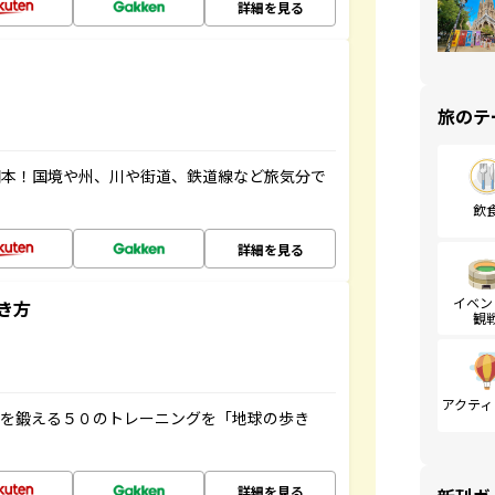
詳細を見る
旅のテ
図本！国境や州、川や街道、鉄道線など旅気分で
飲
詳細を見る
イベン
き方
観
アクティ
脳を鍛える５０のトレーニングを「地球の歩き
詳細を見る