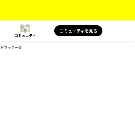
コミュニティを見る
コミュニティ
ガイドブック一覧