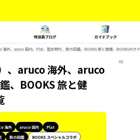
特派員ブログ
ガイドブック
o 海外、aruco 国内、Plat、歴史時代、旅の図鑑、BOOKS 旅と健康、BOOKSの
AD
aruco 海外、aruco
鑑、BOOKS 旅と健
覧
co 海外
aruco 国内
Plat
代
旅の図鑑
BOOKS スペシャルコラボ