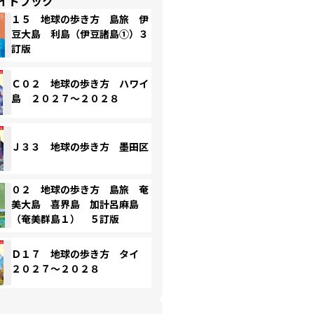
イドブック
１５ 地球の歩き方 島旅 伊
豆大島 利島（伊豆諸島①）３
訂版
Ｃ０２ 地球の歩き方 ハワイ
島 ２０２７～２０２８
Ｊ３３ 地球の歩き方 墨田区
０２ 地球の歩き方 島旅 奄
美大島 喜界島 加計呂麻島
（奄美群島１） ５訂版
Ｄ１７ 地球の歩き方 タイ
２０２７～２０２８