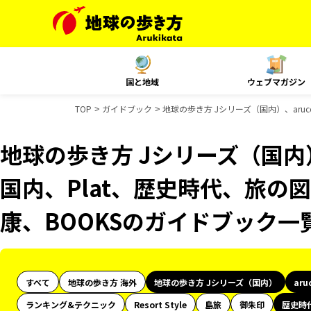
国と地域
ウェブマガジン
TOP
ガイドブック
地球の歩き方 Jシリーズ（国内）、aruc
地球の歩き方 Jシリーズ（国内）、
国内、Plat、歴史時代、旅の図
康、BOOKSのガイドブック一
すべて
地球の歩き方 海外
地球の歩き方 Jシリーズ（国内）
aru
ランキング&テクニック
Resort Style
島旅
御朱印
歴史時