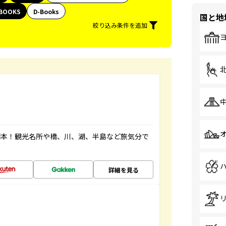
BOOKS
D-Books
国と地
絞り込み条件を追加
図本！観光名所や橋、川、湖、半島など旅気分で
詳細を見る