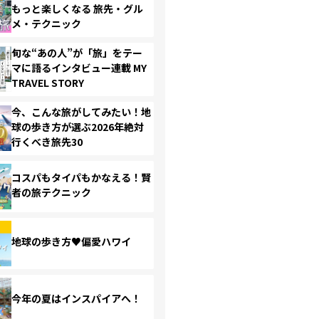
もっと楽しくなる 旅先・グル
メ・テクニック
旬な“あの人”が「旅」をテー
マに語るインタビュー連載 MY
TRAVEL STORY
今、こんな旅がしてみたい！地
球の歩き方が選ぶ2026年絶対
行くべき旅先30
コスパもタイパもかなえる！賢
者の旅テクニック
地球の歩き方♥偏愛ハワイ
今年の夏はインスパイアへ！