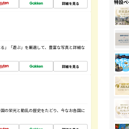
特設ペ
詳細を見る
べる」「遊ぶ」を厳選して、豊富な写真と詳細な
詳細を見る
帝国の栄光と動乱の歴史をたどり、今なお各国に