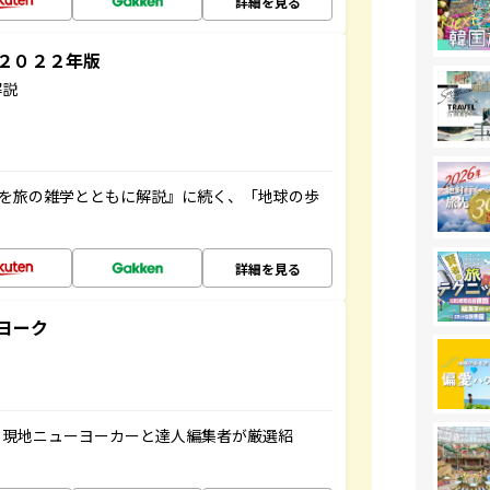
詳細を見る
～２０２２年版
解説
域を旅の雑学とともに解説』に続く、「地球の歩
詳細を見る
ヨーク
、現地ニューヨーカーと達人編集者が厳選紹