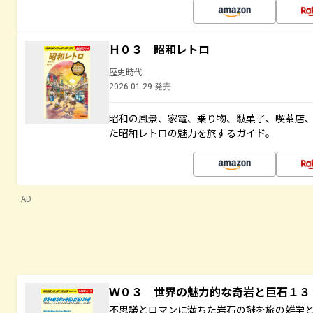
Ｈ０３ 昭和レトロ
歴史時代
2026.01.29 発売
昭和の風景、家電、乗り物、駄菓子、喫茶店
た昭和レトロの魅力を旅するガイド。
AD
Ｗ０３ 世界の魅力的な奇岩と巨石１
不思議とロマンに満ちた岩石の謎を旅の雑学