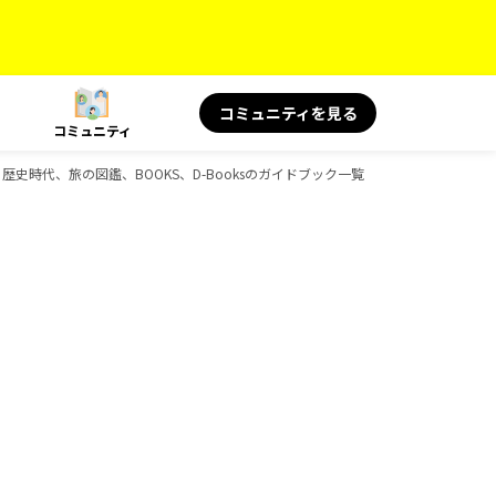
コミュニティを見る
コミュニティ
朱印、歴史時代、旅の図鑑、BOOKS、D-Booksのガイドブック一覧