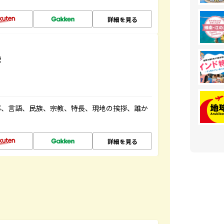
詳細を見る
説
都、言語、民族、宗教、特長、現地の挨拶、誰か
詳細を見る