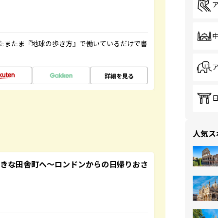
たまたま『地球の歩き方』で働いているだけで書
詳細を見る
人気ス
てきな田舎町へ～ロンドンからの日帰りおさ