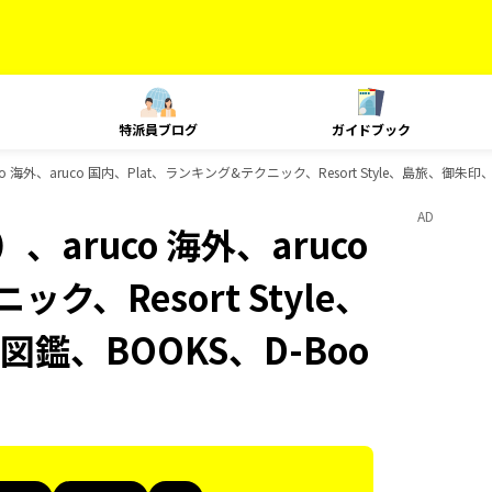
特派員ブログ
ガイドブック
 海外、aruco 国内、Plat、ランキング&テクニック、Resort Style、島旅、御
AD
aruco 海外、aruco
ク、Resort Style、
、BOOKS、D-Boo