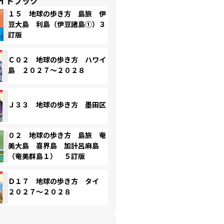
イドブック
１５ 地球の歩き方 島旅 伊
豆大島 利島（伊豆諸島①）３
訂版
Ｃ０２ 地球の歩き方 ハワイ
島 ２０２７～２０２８
Ｊ３３ 地球の歩き方 墨田区
０２ 地球の歩き方 島旅 奄
美大島 喜界島 加計呂麻島
（奄美群島１） ５訂版
Ｄ１７ 地球の歩き方 タイ
２０２７～２０２８