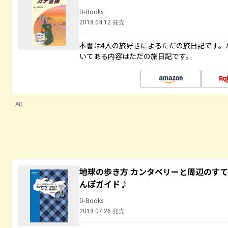
D-Books
2018.04.12 発売
本書は4人の旅好きによるただの旅日記です。
いてある内容はただの旅日記です。
AD
地球の歩き方 カンタベリーと周辺のす
んぽガイド♪
D-Books
2018.07.26 発売