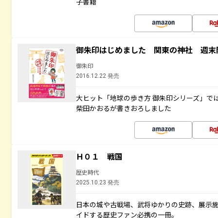
子書籍
御朱印はじめました 関東の神社 週末
御朱印
2016.12.22 発売
大ヒット「地球の歩き方 御朱印シリーズ」で
柴田かおるが書きおろしました
Ｈ０１ 戦国
歴史時代
2025.10.23 発売
日本の城や古戦場、武将ゆかりの史跡、展示
イドする歴史ファン必携の一冊。