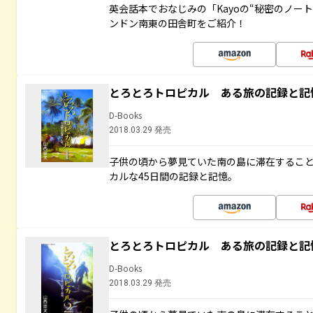
英会話本でおなじみの「Kayoの“秘密のノー
ンドン南東の田舎町をご紹介！
とろとろトロピカル ある旅の記録と記
D-Books
2018.03.29 発売
子供の頃から夢見ていた南の島に滞在するこ
カルな45日間の記録と記憶。
とろとろトロピカル ある旅の記録と記
D-Books
2018.03.29 発売