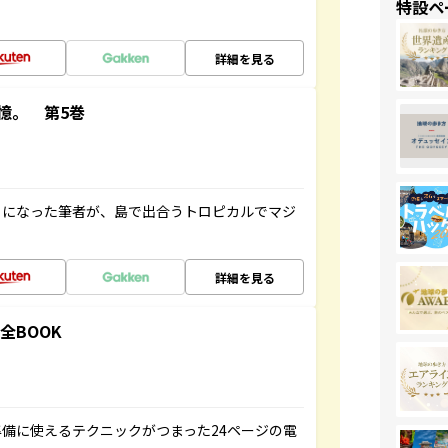
特設ペ
詳細を見る
憶。 第5巻
とになった筆者が、島で出合うトロピカルでマジ
詳細を見る
全BOOK
備に使えるテクニックがつまった24ページの電