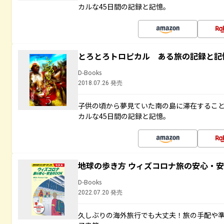
カルな45日間の記録と記憶。
とろとろトロピカル ある旅の記録と記
D-Books
2018.07.26 発売
子供の頃から夢見ていた南の島に滞在するこ
カルな45日間の記録と記憶。
地球の歩き方 ウィズコロナ旅の安心・安
D-Books
2022.07.20 発売
久しぶりの海外旅行でも大丈夫！旅の手配や準