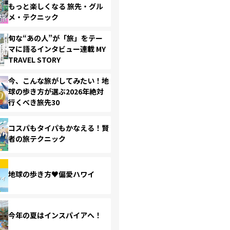
もっと楽しくなる 旅先・グル
メ・テクニック
旬な“あの人”が「旅」をテー
マに語るインタビュー連載 MY
TRAVEL STORY
今、こんな旅がしてみたい！地
球の歩き方が選ぶ2026年絶対
行くべき旅先30
コスパもタイパもかなえる！賢
者の旅テクニック
地球の歩き方♥偏愛ハワイ
今年の夏はインスパイアへ！