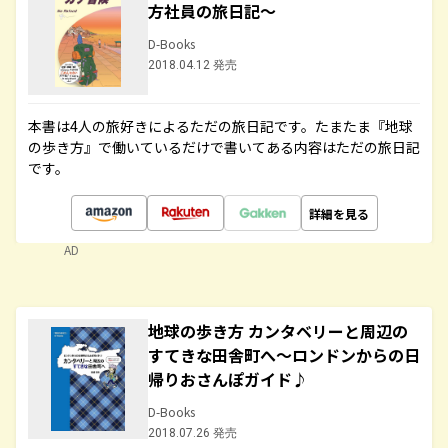
方社員の旅日記～
D-Books
2018.04.12 発売
本書は4人の旅好きによるただの旅日記です。たまたま『地球
の歩き方』で働いているだけで書いてある内容はただの旅日記
です。
詳細を見る
AD
地球の歩き方 カンタベリーと周辺の
すてきな田舎町へ～ロンドンからの日
帰りおさんぽガイド♪
D-Books
2018.07.26 発売