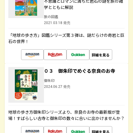
不思議とロマンに満ちた岩石の謎を旅の雑
学とともに解説
旅の図鑑
2021.03.18 発売
「地球の歩き方」図鑑シリーズ第３弾は、謎だらけの奇岩と巨
石の世界！
詳細を見る
０３ 御朱印でめぐる奈良のお寺
御朱印
2024.06.27 発売
地球の歩き方御朱印シリーズより、奈良のお寺の最新版が登
場！すばらしい古寺と御朱印の数々に合いに出かけませんか？
詳細を見る