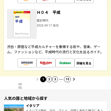
Ｈ０４ 平成
歴史時代
2026.09.17 発売
渋谷・原宿など平成カルチャーを象徴する街や、音楽、ゲー
ム、ファッションなど、平成時代の流行と文化を巡るガイド。
詳細を見る
…
1
2
3
15
AD
AD
人気の国と地域から探す
イタリア
イタリアは歴史、文化、グルメ、自然と多彩な魅力にあふ