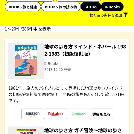
BOOKS 旅と健康
BOOKS 旅の読み物
BOOKS
D-Books
絞り込み条件を追加
1〜20件/286件中 を表示
地球の歩き方 3 インド・ネパール 198
2-1983（初版復刻版）
D-Books
2018.12.20 発売
1981年、旅人のバイブルとして登場した地球の歩き方インド
の初版が復刻版で再登場！ 当時の旅を思い出して欲しい1冊
です。
詳細を見る
地球の歩き方 ガチ冒険～地球の歩き