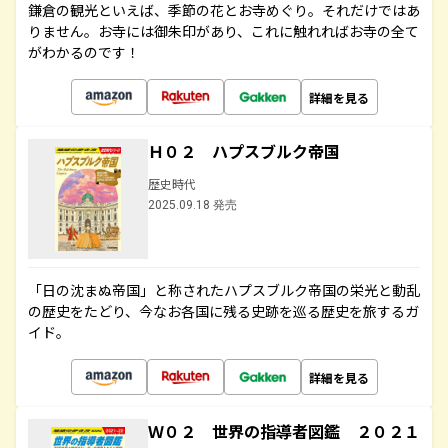
鎌倉の観光といえば、季節の花とお寺めぐり。それだけではあ
りません。お寺には御朱印があり、これに触れればお寺の全て
がわかるのです！
詳細を見る
Ｈ０２ ハプスブルク帝国
歴史時代
2025.09.18 発売
「日の沈まぬ帝国」と称されたハプスブルク帝国の栄光と動乱
の歴史をたどり、今なお各国に残る史跡を巡る歴史を旅するガ
イド。
詳細を見る
Ｗ０２ 世界の指導者図鑑 ２０２１