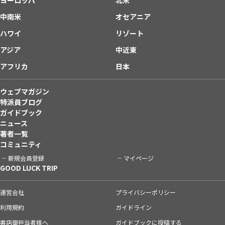
中南米
オセアニア
ハワイ
リゾート
アジア
中近東
アフリカ
日本
ウェブマガジン
特派員ブログ
ガイドブック
ニュース
著者一覧
コミュニティ
新規会員登録
マイページ
GOOD LUCK TRIP
運営会社
プライバシーポリシー
利用規約
ガイドライン
書店御担当者様へ
ガイドブックに投稿する