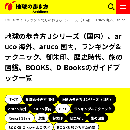
TOP
ガイドブック
地球の歩き方 Jシリーズ（国内）、aruco 海外、aruc
地球の歩き方 Jシリーズ（国内）、ar
uco 海外、aruco 国内、ランキング&
テクニック、御朱印、歴史時代、旅の
図鑑、BOOKS、D-Booksのガイドブ
ック一覧
すべて
地球の歩き方 海外
地球の歩き方 Jシリーズ（国内）
aruco 海外
aruco 国内
Plat
ランキング&テクニック
Resort Style
島旅
御朱印
歴史時代
旅の図鑑
BOOKS スペシャルコラボ
BOOKS 旅の名言＆絶景