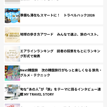
準備も滞在もスマートに！ トラベルハック2026
地球の歩き方アワード みんなで選ぶ、旅のベスト。
エアラインランキング 読者の投票をもとにランキン
グ形式で発表
Next韓国旅 次の韓国旅行がもっと楽しくなる 旅先・
グルメ・テクニック
旬な“あの人”が「旅」をテーマに語るインタビュー連
載 MY TRAVEL STORY