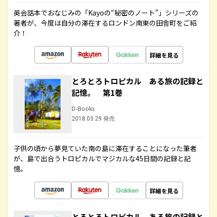
英会話本でおなじみの「Kayoの“秘密のノート”」シリーズの
著者が、今度は自分の滞在するロンドン南東の田舎町をご紹
介！
詳細を見る
とろとろトロピカル ある旅の記録と
記憶。 第1巻
D-Books
2018.03.29 発売
子供の頃から夢見ていた南の島に滞在することになった筆者
が、島で出合うトロピカルでマジカルな45日間の記録と記
憶。
詳細を見る
とろとろトロピカル ある旅の記録と