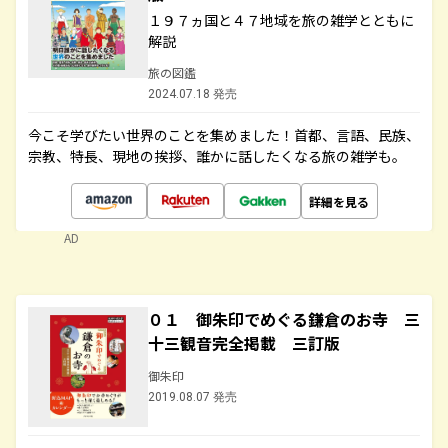
１９７ヵ国と４７地域を旅の雑学とともに
解説
旅の図鑑
2024.07.18 発売
今こそ学びたい世界のことを集めました！首都、言語、民族、
宗教、特長、現地の挨拶、誰かに話したくなる旅の雑学も。
詳細を見る
AD
０１ 御朱印でめぐる鎌倉のお寺 三
十三観音完全掲載 三訂版
御朱印
2019.08.07 発売