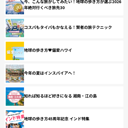
今、こんな旅がしてみたい！地球の歩き方が選ぶ2026
年絶対行くべき旅先30
コスパもタイパもかなえる！賢者の旅テクニック
地球の歩き方♥偏愛ハワイ
今年の夏はインスパイアへ！
知れば知るほど好きになる 湘南・江の島
地球の歩き方45周年記念 インド特集