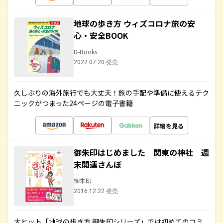
地球の歩き方 ウィズコロナ旅の安
心・安全BOOK
D-Books
2022.07.20 発売
久しぶりの海外旅行でも大丈夫！旅の手配や準備に使えるテク
ニックがつまった24ページの電子書籍
詳細を見る
御朱印はじめました 関東の神社 週
末開運さんぽ
御朱印
2016.12.22 発売
大ヒット「地球の歩き方 御朱印シリーズ」では初めてのコミ