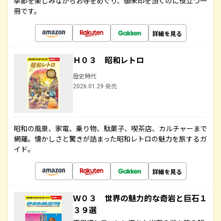
季節を楽しみながらお寺をめぐり、御朱印を頂くのに役立つ一
冊です。
詳細を見る
Ｈ０３ 昭和レトロ
歴史時代
2026.01.29 発売
昭和の風景、家電、乗り物、駄菓子、喫茶店、カルチャーまで
網羅。懐かしさと驚きが詰まった昭和レトロの魅力を旅するガ
イド。
詳細を見る
Ｗ０３ 世界の魅力的な奇岩と巨石１
３９選