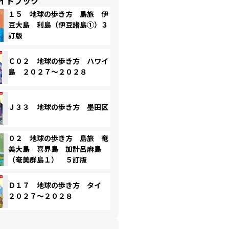
イドブック
１５ 地球の歩き方 島旅 伊
豆大島 利島（伊豆諸島①）３
訂版
Ｃ０２ 地球の歩き方 ハワイ
島 ２０２７～２０２８
Ｊ３３ 地球の歩き方 墨田区
０２ 地球の歩き方 島旅 奄
美大島 喜界島 加計呂麻島
（奄美群島１） ５訂版
Ｄ１７ 地球の歩き方 タイ
２０２７～２０２８