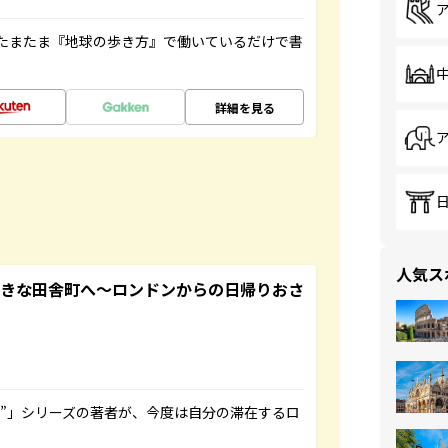
たまたま『地球の歩き方』で働いているだけで書
詳細を見る
人気ス
てきな田舎町へ～ロンドンからの日帰りおさ
ト”」シリーズの著者が、今度は自分の滞在するロ