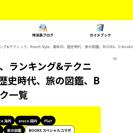
特派員ブログ
ガイドブック
ランキング&テクニック、Resort Style、御朱印、歴史時代、旅の図鑑、BOOKS、D-Bo
AD
Plat、ランキング&テクニ
朱印、歴史時代、旅の図鑑、B
ック一覧
co 海外
aruco 国内
Plat
旅の図鑑
BOOKS スペシャルコラボ