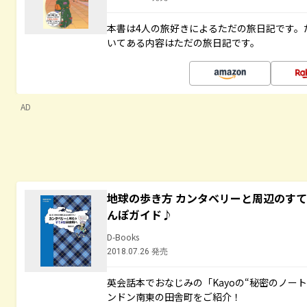
本書は4人の旅好きによるただの旅日記です。
いてある内容はただの旅日記です。
AD
地球の歩き方 カンタベリーと周辺のす
んぽガイド♪
D-Books
2018.07.26 発売
英会話本でおなじみの「Kayoの“秘密のノー
ンドン南東の田舎町をご紹介！