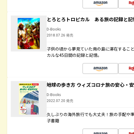
とろとろトロピカル ある旅の記録と記
D-Books
2018.07.26 発売
子供の頃から夢見ていた南の島に滞在するこ
カルな45日間の記録と記憶。
地球の歩き方 ウィズコロナ旅の安心・安
D-Books
2022.07.20 発売
久しぶりの海外旅行でも大丈夫！旅の手配や準
子書籍