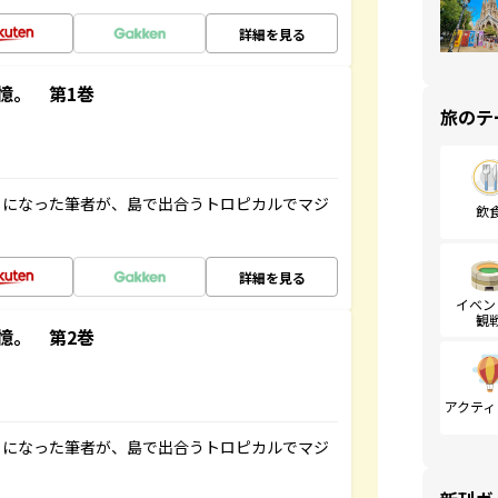
詳細を見る
憶。 第1巻
旅のテ
とになった筆者が、島で出合うトロピカルでマジ
飲
詳細を見る
イベン
観
憶。 第2巻
アクティ
とになった筆者が、島で出合うトロピカルでマジ