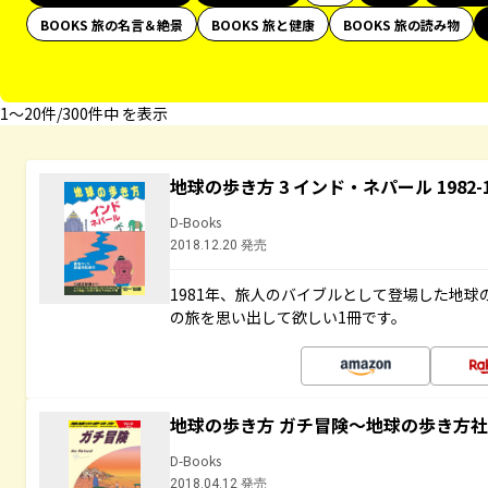
BOOKS 旅の名言＆絶景
BOOKS 旅と健康
BOOKS 旅の読み物
1〜20件/300件中 を表示
地球の歩き方 3 インド・ネパール 1982
D-Books
2018.12.20 発売
1981年、旅人のバイブルとして登場した地
の旅を思い出して欲しい1冊です。
地球の歩き方 ガチ冒険～地球の歩き方
D-Books
2018.04.12 発売