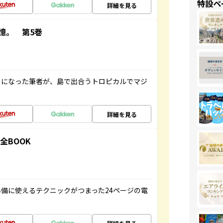
特設ペ
詳細を見る
憶。 第5巻
とになった筆者が、島で出合うトロピカルでマジ
詳細を見る
全BOOK
備に使えるテクニックがつまった24ページの電