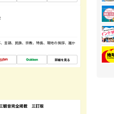
説
都、言語、民族、宗教、特長、現地の挨拶、誰か
詳細を見る
三観音完全掲載 三訂版