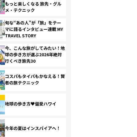
もっと楽しくなる 旅先・グル
メ・テクニック
旬な“あの人”が「旅」をテー
マに語るインタビュー連載 MY
TRAVEL STORY
今、こんな旅がしてみたい！地
球の歩き方が選ぶ2026年絶対
行くべき旅先30
コスパもタイパもかなえる！賢
者の旅テクニック
地球の歩き方♥偏愛ハワイ
今年の夏はインスパイアへ！