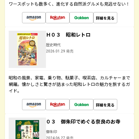
ワースポットも数多く、進化する自然派グルメも見逃せない！
詳細を見る
Ｈ０３ 昭和レトロ
歴史時代
2026.01.29 発売
昭和の風景、家電、乗り物、駄菓子、喫茶店、カルチャーまで
網羅。懐かしさと驚きが詰まった昭和レトロの魅力を旅するガ
イド。
詳細を見る
０３ 御朱印でめぐる奈良のお寺
御朱印
2024.06.27 発売