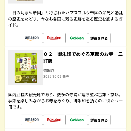
「日の沈まぬ帝国」と称されたハプスブルク帝国の栄光と動乱
の歴史をたどり、今なお各国に残る史跡を巡る歴史を旅するガ
イド。
詳細を見る
０２ 御朱印でめぐる京都のお寺 三
訂版
御朱印
2025.10.09 発売
国内屈指の観光地であり、数多の寺院が建ち並ぶ古都・京都。
季節を楽しみながらお寺をめぐり、御朱印を頂くのに役立つ一
冊です。
詳細を見る