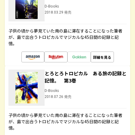
D-Books
2018.03.29 発売
子供の頃から夢見ていた南の島に滞在することになった筆者
が、島で出合うトロピカルでマジカルな45日間の記録と記
憶。
詳細を見る
とろとろトロピカル ある旅の記録と
記憶。 第3巻
D-Books
2018.07.26 発売
子供の頃から夢見ていた南の島に滞在することになった筆者
が、島で出合うトロピカルでマジカルな45日間の記録と記
憶。