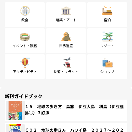
飲食
建築・アート
宿泊
イベント・観戦
世界遺産
リゾート
アクティビティ
鉄道・フライト
ショップ
新刊ガイドブック
１５ 地球の歩き方 島旅 伊豆大島 利島（伊豆諸
島①）３訂版
Ｃ０２ 地球の歩き方 ハワイ島 ２０２７～２０２