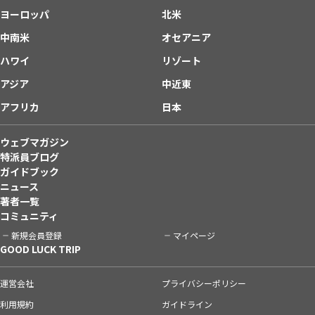
ヨーロッパ
北米
中南米
オセアニア
ハワイ
リゾート
アジア
中近東
アフリカ
日本
ウェブマガジン
特派員ブログ
ガイドブック
ニュース
著者一覧
コミュニティ
新規会員登録
マイページ
GOOD LUCK TRIP
運営会社
プライバシーポリシー
利用規約
ガイドライン