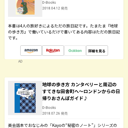
D-Books
2018.04.12 発売
本書は4人の旅好きによるただの旅日記です。たまたま『地球
の歩き方』で働いているだけで書いてある内容はただの旅日記
です。
詳細を見る
AD
地球の歩き方 カンタベリーと周辺の
すてきな田舎町へ～ロンドンからの日
帰りおさんぽガイド♪
D-Books
2018.07.26 発売
英会話本でおなじみの「Kayoの“秘密のノート”」シリーズの