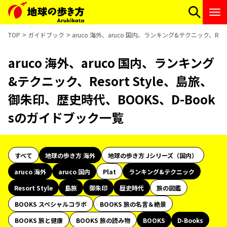
TOP
ガイドブック
aruco 海外、aruco 国内、ランキング&テクニック、Res
aruco 海外、aruco 国内、ランキング
&テクニック、Resort Style、島旅、
御朱印、歴史時代、BOOKS、D-Book
sのガイドブック一覧
すべて
地球の歩き方 海外
地球の歩き方 Jシリーズ（国内）
aruco 海外
aruco 国内
Plat
ランキング&テクニック
Resort Style
島旅
御朱印
歴史時代
旅の図鑑
BOOKS スペシャルコラボ
BOOKS 旅の名言＆絶景
BOOKS 旅と健康
BOOKS 旅の読み物
BOOKS
D-Books