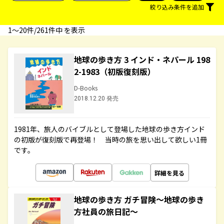
絞り込み条件を追加
1〜20件/261件中 を表示
地球の歩き方 3 インド・ネパール 198
2-1983（初版復刻版）
D-Books
2018.12.20 発売
1981年、旅人のバイブルとして登場した地球の歩き方インド
の初版が復刻版で再登場！ 当時の旅を思い出して欲しい1冊
です。
詳細を見る
地球の歩き方 ガチ冒険～地球の歩き
方社員の旅日記～