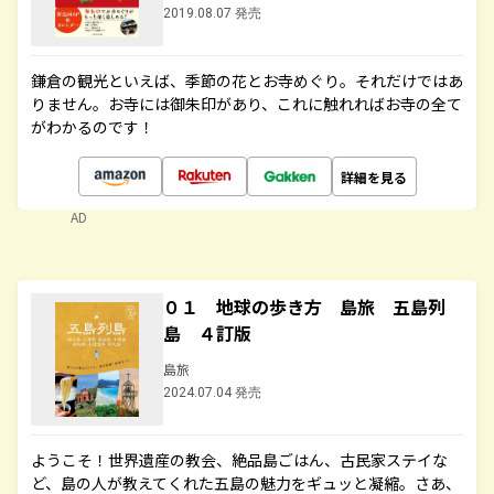
2019.08.07 発売
鎌倉の観光といえば、季節の花とお寺めぐり。それだけではあ
りません。お寺には御朱印があり、これに触れればお寺の全て
がわかるのです！
詳細を見る
AD
０１ 地球の歩き方 島旅 五島列
島 ４訂版
島旅
2024.07.04 発売
ようこそ！世界遺産の教会、絶品島ごはん、古民家ステイな
ど、島の人が教えてくれた五島の魅力をギュッと凝縮。さあ、