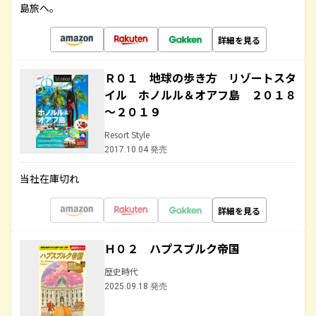
島旅へ。
詳細を見る
Ｒ０１ 地球の歩き方 リゾートスタ
イル ホノルル＆オアフ島 ２０１８
～２０１９
Resort Style
2017.10.04 発売
当社在庫切れ
詳細を見る
Ｈ０２ ハプスブルク帝国
歴史時代
2025.09.18 発売