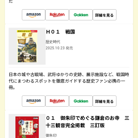
た
詳細を見る
Ｈ０１ 戦国
歴史時代
2025.10.23 発売
日本の城や古戦場、武将ゆかりの史跡、展示施設など、戦国時
代にまつわるスポットを徹底ガイドする歴史ファン必携の一
冊。
詳細を見る
０１ 御朱印でめぐる鎌倉のお寺 三
十三観音完全掲載 三訂版
御朱印