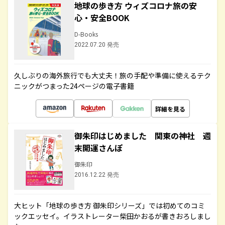
地球の歩き方 ウィズコロナ旅の安
心・安全BOOK
D-Books
2022.07.20 発売
久しぶりの海外旅行でも大丈夫！旅の手配や準備に使えるテク
ニックがつまった24ページの電子書籍
詳細を見る
御朱印はじめました 関東の神社 週
末開運さんぽ
御朱印
2016.12.22 発売
大ヒット「地球の歩き方 御朱印シリーズ」では初めてのコミ
ックエッセイ。イラストレーター柴田かおるが書きおろしまし