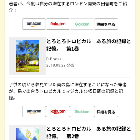
著者が、今度は自分の滞在するロンドン南東の田舎町をご紹
介！
詳細を見る
とろとろトロピカル ある旅の記録と
記憶。 第1巻
D-Books
2018.03.29 発売
子供の頃から夢見ていた南の島に滞在することになった筆者
が、島で出合うトロピカルでマジカルな45日間の記録と記
憶。
詳細を見る
とろとろトロピカル ある旅の記録と
記憶。 第2巻