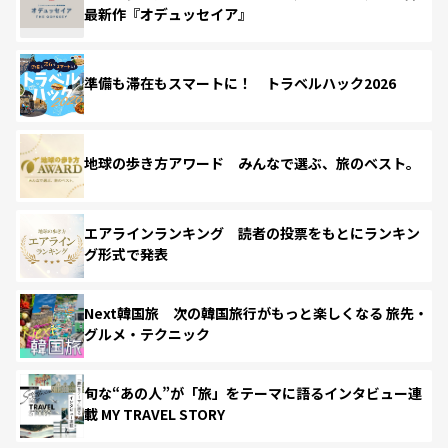
最新作『オデュッセイア』
準備も滞在もスマートに！ トラベルハック2026
地球の歩き方アワード みんなで選ぶ、旅のベスト。
エアラインランキング 読者の投票をもとにランキン
グ形式で発表
Next韓国旅 次の韓国旅行がもっと楽しくなる 旅先・
グルメ・テクニック
旬な“あの人”が「旅」をテーマに語るインタビュー連
載 MY TRAVEL STORY