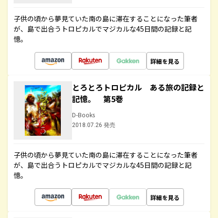
子供の頃から夢見ていた南の島に滞在することになった筆者
が、島で出合うトロピカルでマジカルな45日間の記録と記
憶。
詳細を見る
とろとろトロピカル ある旅の記録と
記憶。 第5巻
D-Books
2018.07.26 発売
子供の頃から夢見ていた南の島に滞在することになった筆者
が、島で出合うトロピカルでマジカルな45日間の記録と記
憶。
詳細を見る