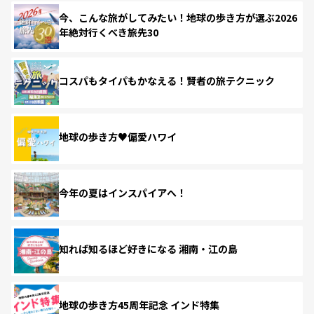
今、こんな旅がしてみたい！地球の歩き方が選ぶ2026
年絶対行くべき旅先30
コスパもタイパもかなえる！賢者の旅テクニック
地球の歩き方♥偏愛ハワイ
今年の夏はインスパイアへ！
知れば知るほど好きになる 湘南・江の島
地球の歩き方45周年記念 インド特集