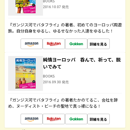
BOOKS
2016.10.07 発売
『ガンジス河でバタフライ』の著者、初めてのヨーロッパ周遊
旅。自分自身をゆるし、ゆるせなかった人達をゆるした！
詳細を見る
純情ヨーロッパ 呑んで、祈って、脱
いでみて
BOOKS
2016.09.30 発売
『ガンジス河でバタフライ』の著者たかのてるこ、会社を辞
め、ヌーディスト・ビーチの聖地で真っ裸になる！
詳細を見る