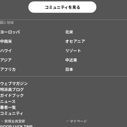
コミュニティを見る
国と地域
ヨーロッパ
北米
中南米
オセアニア
ハワイ
リゾート
アジア
中近東
アフリカ
日本
ウェブマガジン
特派員ブログ
ガイドブック
ニュース
著者一覧
コミュニティ
新規会員登録
マイページ
GOOD LUCK TRIP