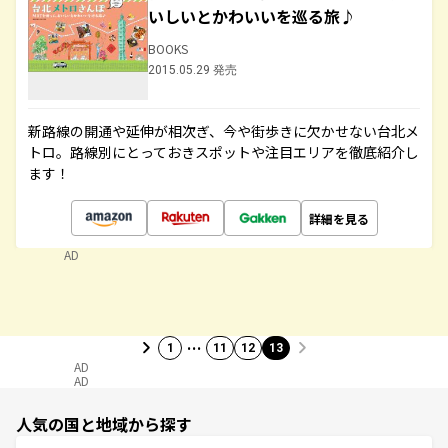
いしいとかわいいを巡る旅♪
BOOKS
2015.05.29 発売
新路線の開通や延伸が相次ぎ、今や街歩きに欠かせない台北メ
トロ。路線別にとっておきスポットや注目エリアを徹底紹介し
ます！
詳細を見る
AD
…
1
11
12
13
AD
AD
人気の国と地域から探す