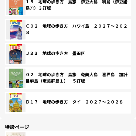
１５ 地球の歩き方 島旅 伊豆大島 利島（伊豆諸
島①）３訂版
Ｃ０２ 地球の歩き方 ハワイ島 ２０２７～２０２
８
Ｊ３３ 地球の歩き方 墨田区
０２ 地球の歩き方 島旅 奄美大島 喜界島 加計
呂麻島（奄美群島１） ５訂版
Ｄ１７ 地球の歩き方 タイ ２０２７～２０２８
特設ページ