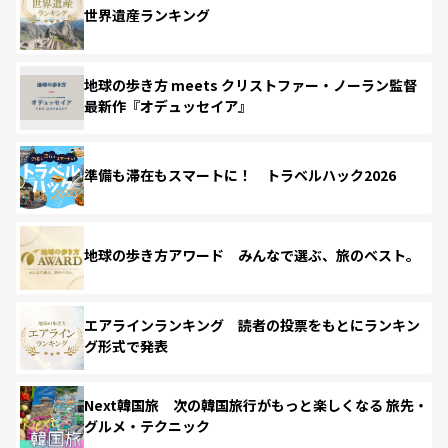
世界遺産ランキング
地球の歩き方 meets クリストファー・ノーラン監督
最新作『オデュッセイア』
準備も滞在もスマートに！ トラベルハック2026
地球の歩き方アワード みんなで選ぶ、旅のベスト。
エアラインランキング 読者の投票をもとにランキン
グ形式で発表
Next韓国旅 次の韓国旅行がもっと楽しくなる 旅先・
グルメ・テクニック