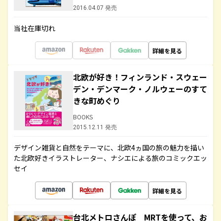
2016.04.07 発売
当社在庫切れ
詳細を見る
北欧が好き！フィンランド・スウェー
デン・デンマーク・ノルウェーのすて
きな町めぐり
BOOKS
2015.12.11 発売
デザイン雑貨と自然をテーマに、北欧4ヵ国の旅の魅力を描い
た北欧好きイラストレーター、ナシエによる旅のコミックエッ
セイ
詳細を見る
台北メトロさんぽ MRTを使って、お