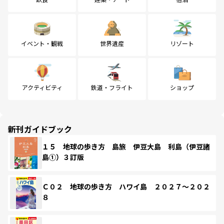
イベント・観戦
世界遺産
リゾート
アクティビティ
鉄道・フライト
ショップ
新刊ガイドブック
１５ 地球の歩き方 島旅 伊豆大島 利島（伊豆諸
島①）３訂版
Ｃ０２ 地球の歩き方 ハワイ島 ２０２７～２０２
８