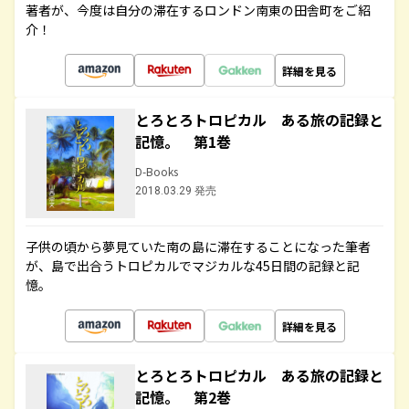
著者が、今度は自分の滞在するロンドン南東の田舎町をご紹
介！
詳細を見る
とろとろトロピカル ある旅の記録と
記憶。 第1巻
D-Books
2018.03.29 発売
子供の頃から夢見ていた南の島に滞在することになった筆者
が、島で出合うトロピカルでマジカルな45日間の記録と記
憶。
詳細を見る
とろとろトロピカル ある旅の記録と
記憶。 第2巻