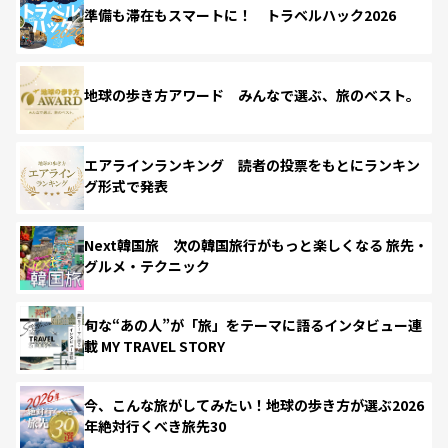
準備も滞在もスマートに！ トラベルハック2026
地球の歩き方アワード みんなで選ぶ、旅のベスト。
エアラインランキング 読者の投票をもとにランキン
グ形式で発表
Next韓国旅 次の韓国旅行がもっと楽しくなる 旅先・
グルメ・テクニック
旬な“あの人”が「旅」をテーマに語るインタビュー連
載 MY TRAVEL STORY
今、こんな旅がしてみたい！地球の歩き方が選ぶ2026
年絶対行くべき旅先30