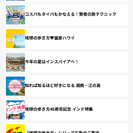
コスパもタイパもかなえる！賢者の旅テクニック
地球の歩き方♥偏愛ハワイ
今年の夏はインスパイアへ！
知れば知るほど好きになる 湘南・江の島
地球の歩き方45周年記念 インド特集
「地球の歩き方」シリーズ広告のご案内