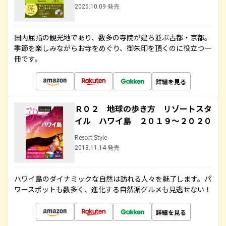
2025.10.09 発売
国内屈指の観光地であり、数多の寺院が建ち並ぶ古都・京都。
季節を楽しみながらお寺をめぐり、御朱印を頂くのに役立つ一
冊です。
詳細を見る
Ｒ０２ 地球の歩き方 リゾートスタ
イル ハワイ島 ２０１９～２０２０
Resort Style
2018.11.14 発売
ハワイ島のダイナミックな自然は訪れる人々を魅了します。パ
ワースポットも数多く、進化する自然派グルメも見逃せない！
詳細を見る