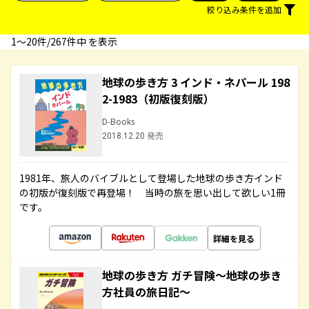
絞り込み条件を追加
1〜20件/267件中 を表示
地球の歩き方 3 インド・ネパール 198
2-1983（初版復刻版）
D-Books
2018.12.20 発売
1981年、旅人のバイブルとして登場した地球の歩き方インド
の初版が復刻版で再登場！ 当時の旅を思い出して欲しい1冊
です。
詳細を見る
地球の歩き方 ガチ冒険～地球の歩き
方社員の旅日記～