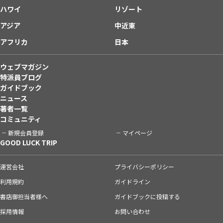
ハワイ
リゾート
アジア
中近東
アフリカ
日本
ウェブマガジン
特派員ブログ
ガイドブック
ニュース
著者一覧
コミュニティ
新規会員登録
マイページ
GOOD LUCK TRIP
運営会社
プライバシーポリシー
利用規約
ガイドライン
書店御担当者様へ
ガイドブックに投稿する
採用情報
お問い合わせ