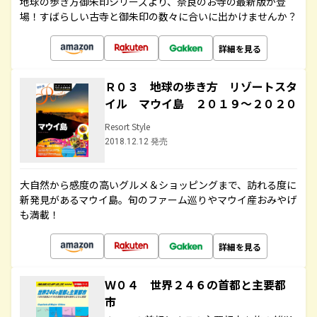
地球の歩き方御朱印シリーズより、奈良のお寺の最新版が登
場！すばらしい古寺と御朱印の数々に合いに出かけませんか？
詳細を見る
Ｒ０３ 地球の歩き方 リゾートスタ
イル マウイ島 ２０１９～２０２０
Resort Style
2018.12.12 発売
大自然から感度の高いグルメ＆ショッピングまで、訪れる度に
新発見があるマウイ島。旬のファーム巡りやマウイ産おみやげ
も満載！
詳細を見る
Ｗ０４ 世界２４６の首都と主要都
市