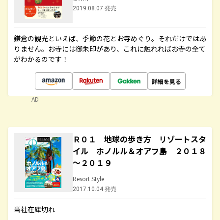
2019.08.07 発売
鎌倉の観光といえば、季節の花とお寺めぐり。それだけではあ
りません。お寺には御朱印があり、これに触れればお寺の全て
がわかるのです！
詳細を見る
AD
Ｒ０１ 地球の歩き方 リゾートスタ
イル ホノルル＆オアフ島 ２０１８
～２０１９
Resort Style
2017.10.04 発売
当社在庫切れ