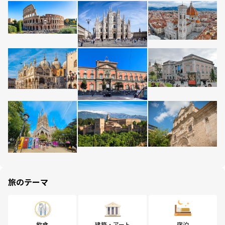
旅のテーマ
飲食
建築・アート
宿泊