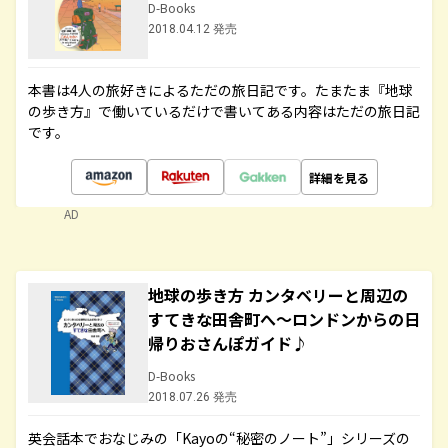
D-Books
2018.04.12 発売
本書は4人の旅好きによるただの旅日記です。たまたま『地球
の歩き方』で働いているだけで書いてある内容はただの旅日記
です。
詳細を見る
AD
地球の歩き方 カンタベリーと周辺の
すてきな田舎町へ～ロンドンからの日
帰りおさんぽガイド♪
D-Books
2018.07.26 発売
英会話本でおなじみの「Kayoの“秘密のノート”」シリーズの