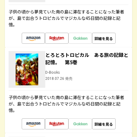
子供の頃から夢見ていた南の島に滞在することになった筆者
が、島で出合うトロピカルでマジカルな45日間の記録と記
憶。
詳細を見る
とろとろトロピカル ある旅の記録と
記憶。 第5巻
D-Books
2018.07.26 発売
子供の頃から夢見ていた南の島に滞在することになった筆者
が、島で出合うトロピカルでマジカルな45日間の記録と記
憶。
詳細を見る