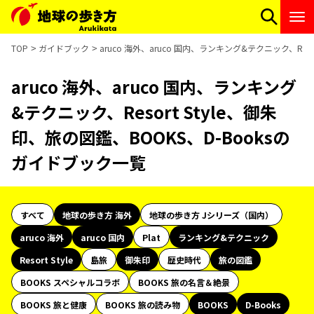
TOP
ガイドブック
aruco 海外、aruco 国内、ランキング&テクニック、Res
aruco 海外、aruco 国内、ランキング
&テクニック、Resort Style、御朱
印、旅の図鑑、BOOKS、D-Booksの
ガイドブック一覧
すべて
地球の歩き方 海外
地球の歩き方 Jシリーズ（国内）
aruco 海外
aruco 国内
Plat
ランキング&テクニック
Resort Style
島旅
御朱印
歴史時代
旅の図鑑
BOOKS スペシャルコラボ
BOOKS 旅の名言＆絶景
BOOKS 旅と健康
BOOKS 旅の読み物
BOOKS
D-Books