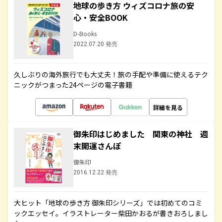
地球の歩き方 ウィズコロナ旅の安
心・安全BOOK
D-Books
2022.07.20 発売
久しぶりの海外旅行でも大丈夫！旅の手配や準備に使えるテク
ニックがつまった24ページの電子書籍
詳細を見る
御朱印はじめました 関東の神社 週
末開運さんぽ
御朱印
2016.12.22 発売
大ヒット「地球の歩き方 御朱印シリーズ」では初めてのコミ
ックエッセイ。イラストレーター柴田かおるが書きおろしまし