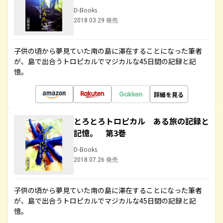
D-Books
2018.03.29 発売
子供の頃から夢見ていた南の島に滞在することになった筆者
が、島で出合うトロピカルでマジカルな45日間の記録と記
憶。
詳細を見る
とろとろトロピカル ある旅の記録と
記憶。 第3巻
D-Books
2018.07.26 発売
子供の頃から夢見ていた南の島に滞在することになった筆者
が、島で出合うトロピカルでマジカルな45日間の記録と記
憶。