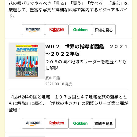
花の都パリでやるべき「見る」「買う」「食べる」「遊ぶ」を
厳選して、豊富な写真と詳細な図解で案内するビジュアルガイ
ド。
詳細を見る
Ｗ０２ 世界の指導者図鑑 ２０２１
～２０２２年版
２０８の国と地域のリーダーを経歴ととも
に解説
旅の図鑑
2021.03.18 発売
『世界244の国と地域 １９７ヵ国と４７地域を旅の雑学とと
もに解説』に続く、「地球の歩き方」の図鑑シリーズ第２弾が
登場！
詳細を見る