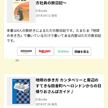
方社員の旅日記～
D-Books
2018.04.12 発売
本書は4人の旅好きによるただの旅日記です。たまたま『地球
の歩き方』で働いているだけで書いてある内容はただの旅日記
です。
詳細を見る
AD
地球の歩き方 カンタベリーと周辺の
すてきな田舎町へ～ロンドンからの日
帰りおさんぽガイド♪
D-Books
2018.07.26 発売