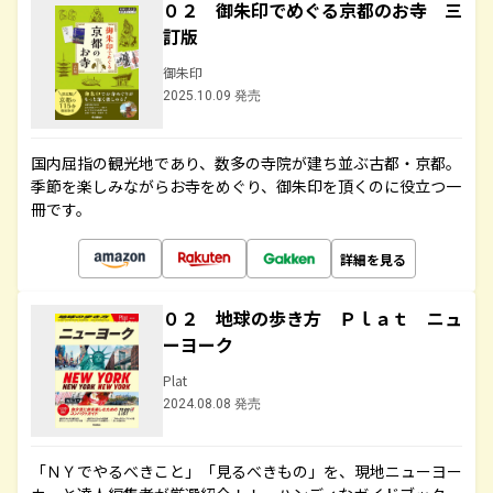
０２ 御朱印でめぐる京都のお寺 三
訂版
御朱印
2025.10.09 発売
国内屈指の観光地であり、数多の寺院が建ち並ぶ古都・京都。
季節を楽しみながらお寺をめぐり、御朱印を頂くのに役立つ一
冊です。
詳細を見る
０２ 地球の歩き方 Ｐｌａｔ ニュ
ーヨーク
Plat
2024.08.08 発売
「ＮＹでやるべきこと」「見るべきもの」を、現地ニューヨー