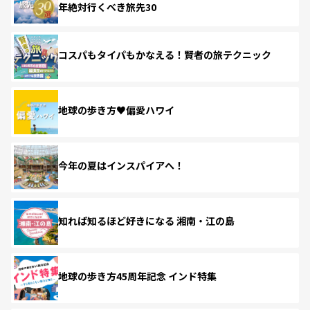
年絶対行くべき旅先30
コスパもタイパもかなえる！賢者の旅テクニック
地球の歩き方♥偏愛ハワイ
今年の夏はインスパイアへ！
知れば知るほど好きになる 湘南・江の島
地球の歩き方45周年記念 インド特集