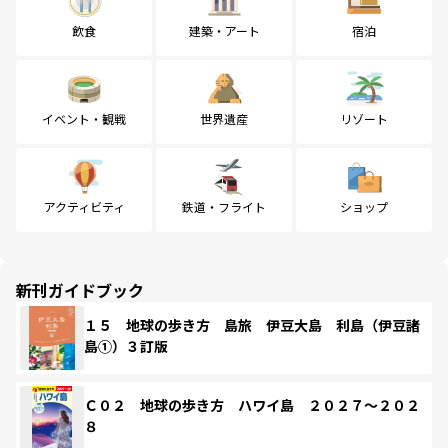
飲食
建築・アート
宿泊
イベント・観戦
世界遺産
リゾート
アクティビティ
鉄道・フライト
ショップ
新刊ガイドブック
１５ 地球の歩き方 島旅 伊豆大島 利島（伊豆諸
島①）３訂版
Ｃ０２ 地球の歩き方 ハワイ島 ２０２７～２０２
８