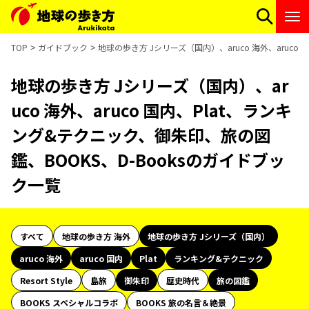
TOP
ガイドブック
地球の歩き方 Jシリーズ（国内）、aruco 海外、aruco
地球の歩き方 Jシリーズ（国内）、ar
uco 海外、aruco 国内、Plat、ランキ
ング&テクニック、御朱印、旅の図
鑑、BOOKS、D-Booksのガイドブッ
ク一覧
すべて
地球の歩き方 海外
地球の歩き方 Jシリーズ（国内）
aruco 海外
aruco 国内
Plat
ランキング&テクニック
Resort Style
島旅
御朱印
歴史時代
旅の図鑑
BOOKS スペシャルコラボ
BOOKS 旅の名言＆絶景