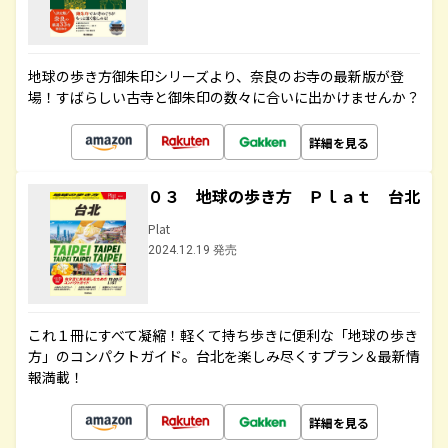
地球の歩き方御朱印シリーズより、奈良のお寺の最新版が登
場！すばらしい古寺と御朱印の数々に合いに出かけませんか？
詳細を見る
０３ 地球の歩き方 Ｐｌａｔ 台北
Plat
2024.12.19 発売
これ１冊にすべて凝縮！軽くて持ち歩きに便利な「地球の歩き
方」のコンパクトガイド。台北を楽しみ尽くすプラン＆最新情
報満載！
詳細を見る