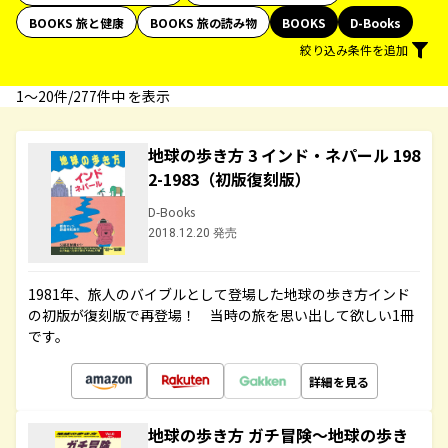
BOOKS 旅と健康
BOOKS 旅の読み物
BOOKS
D-Books
絞り込み条件を追加
1〜20件/277件中 を表示
地球の歩き方 3 インド・ネパール 198
2-1983（初版復刻版）
D-Books
2018.12.20 発売
1981年、旅人のバイブルとして登場した地球の歩き方インド
の初版が復刻版で再登場！ 当時の旅を思い出して欲しい1冊
です。
詳細を見る
地球の歩き方 ガチ冒険～地球の歩き