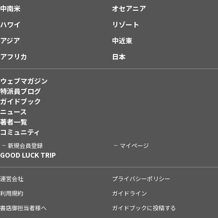
中南米
オセアニア
ハワイ
リゾート
アジア
中近東
アフリカ
日本
ウェブマガジン
特派員ブログ
ガイドブック
ニュース
著者一覧
コミュニティ
新規会員登録
マイページ
GOOD LUCK TRIP
運営会社
プライバシーポリシー
利用規約
ガイドライン
書店御担当者様へ
ガイドブックに投稿する