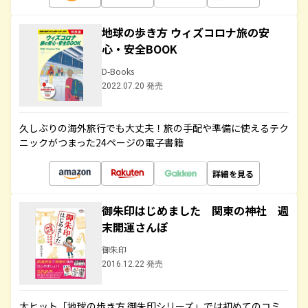
地球の歩き方 ウィズコロナ旅の安
心・安全BOOK
D-Books
2022.07.20 発売
久しぶりの海外旅行でも大丈夫！旅の手配や準備に使えるテク
ニックがつまった24ページの電子書籍
詳細を見る
御朱印はじめました 関東の神社 週
末開運さんぽ
御朱印
2016.12.22 発売
大ヒット「地球の歩き方 御朱印シリーズ」では初めてのコミ