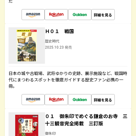
た
詳細を見る
Ｈ０１ 戦国
歴史時代
2025.10.23 発売
日本の城や古戦場、武将ゆかりの史跡、展示施設など、戦国時
代にまつわるスポットを徹底ガイドする歴史ファン必携の一
冊。
詳細を見る
０１ 御朱印でめぐる鎌倉のお寺 三
十三観音完全掲載 三訂版
御朱印