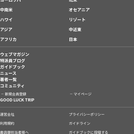
中南米
オセアニア
ハワイ
リゾート
アジア
中近東
アフリカ
日本
ウェブマガジン
特派員ブログ
ガイドブック
ニュース
著者一覧
コミュニティ
新規会員登録
マイページ
GOOD LUCK TRIP
運営会社
プライバシーポリシー
利用規約
ガイドライン
書店御担当者様へ
ガイドブックに投稿する