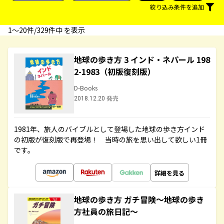
絞り込み条件を追加
1〜20件/329件中 を表示
地球の歩き方 3 インド・ネパール 198
2-1983（初版復刻版）
D-Books
2018.12.20 発売
1981年、旅人のバイブルとして登場した地球の歩き方インド
の初版が復刻版で再登場！ 当時の旅を思い出して欲しい1冊
です。
詳細を見る
地球の歩き方 ガチ冒険～地球の歩き
方社員の旅日記～