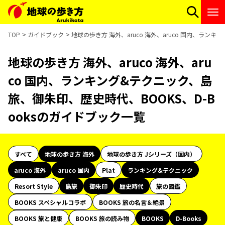
TOP
ガイドブック
地球の歩き方 海外、aruco 海外、aruco 国内、ラン
地球の歩き方 海外、aruco 海外、aru
co 国内、ランキング&テクニック、島
旅、御朱印、歴史時代、BOOKS、D-B
ooksのガイドブック一覧
すべて
地球の歩き方 海外
地球の歩き方 Jシリーズ（国内）
aruco 海外
aruco 国内
Plat
ランキング&テクニック
Resort Style
島旅
御朱印
歴史時代
旅の図鑑
BOOKS スペシャルコラボ
BOOKS 旅の名言＆絶景
BOOKS 旅と健康
BOOKS 旅の読み物
BOOKS
D-Books