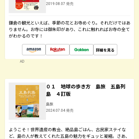
2019.08.07 発売
鎌倉の観光といえば、季節の花とお寺めぐり。それだけではあ
りません。お寺には御朱印があり、これに触れればお寺の全て
がわかるのです！
詳細を見る
AD
０１ 地球の歩き方 島旅 五島列
島 ４訂版
島旅
2024.07.04 発売
ようこそ！世界遺産の教会、絶品島ごはん、古民家ステイな
ど、島の人が教えてくれた五島の魅力をギュッと凝縮。さあ、