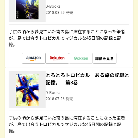
D-Books
2018.03.29 発売
子供の頃から夢見ていた南の島に滞在することになった筆者
が、島で出合うトロピカルでマジカルな45日間の記録と記
憶。
詳細を見る
とろとろトロピカル ある旅の記録と
記憶。 第3巻
D-Books
2018.07.26 発売
子供の頃から夢見ていた南の島に滞在することになった筆者
が、島で出合うトロピカルでマジカルな45日間の記録と記
憶。