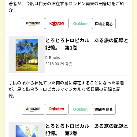
著者が、今度は自分の滞在するロンドン南東の田舎町をご紹
介！
詳細を見る
とろとろトロピカル ある旅の記録と
記憶。 第1巻
D-Books
2018.03.29 発売
子供の頃から夢見ていた南の島に滞在することになった筆者
が、島で出合うトロピカルでマジカルな45日間の記録と記
憶。
詳細を見る
とろとろトロピカル ある旅の記録と
記憶。 第2巻