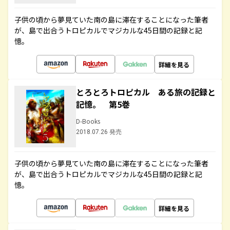
子供の頃から夢見ていた南の島に滞在することになった筆者
が、島で出合うトロピカルでマジカルな45日間の記録と記
憶。
詳細を見る
とろとろトロピカル ある旅の記録と
記憶。 第5巻
D-Books
2018.07.26 発売
子供の頃から夢見ていた南の島に滞在することになった筆者
が、島で出合うトロピカルでマジカルな45日間の記録と記
憶。
詳細を見る