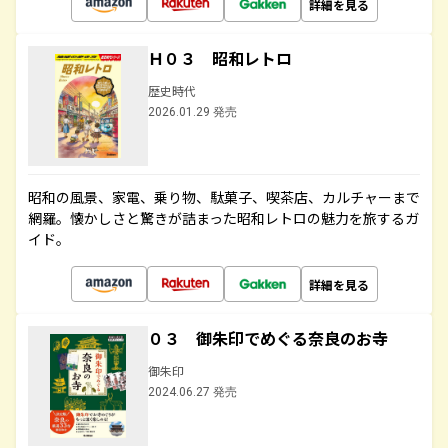
詳細を見る
Ｈ０３ 昭和レトロ
歴史時代
2026.01.29 発売
昭和の風景、家電、乗り物、駄菓子、喫茶店、カルチャーまで
網羅。懐かしさと驚きが詰まった昭和レトロの魅力を旅するガ
イド。
詳細を見る
０３ 御朱印でめぐる奈良のお寺
御朱印
2024.06.27 発売