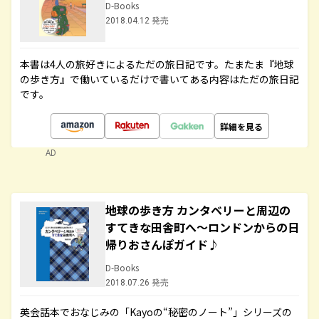
D-Books
2018.04.12 発売
本書は4人の旅好きによるただの旅日記です。たまたま『地球
の歩き方』で働いているだけで書いてある内容はただの旅日記
です。
詳細を見る
AD
地球の歩き方 カンタベリーと周辺の
すてきな田舎町へ～ロンドンからの日
帰りおさんぽガイド♪
D-Books
2018.07.26 発売
英会話本でおなじみの「Kayoの“秘密のノート”」シリーズの