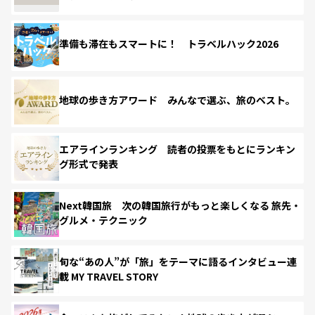
準備も滞在もスマートに！ トラベルハック2026
地球の歩き方アワード みんなで選ぶ、旅のベスト。
エアラインランキング 読者の投票をもとにランキン
グ形式で発表
Next韓国旅 次の韓国旅行がもっと楽しくなる 旅先・
グルメ・テクニック
旬な“あの人”が「旅」をテーマに語るインタビュー連
載 MY TRAVEL STORY