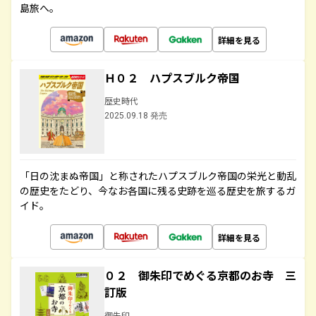
島旅へ。
詳細を見る
Ｈ０２ ハプスブルク帝国
歴史時代
2025.09.18 発売
「日の沈まぬ帝国」と称されたハプスブルク帝国の栄光と動乱
の歴史をたどり、今なお各国に残る史跡を巡る歴史を旅するガ
イド。
詳細を見る
０２ 御朱印でめぐる京都のお寺 三
訂版
御朱印