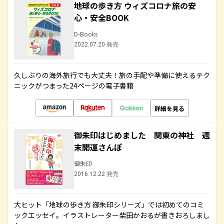
地球の歩き方 ウィズコロナ旅の安
心・安全BOOK
D-Books
2022.07.20 発売
久しぶりの海外旅行でも大丈夫！旅の手配や準備に使えるテク
ニックがつまった24ページの電子書籍
詳細を見る
御朱印はじめました 関東の神社 週
末開運さんぽ
御朱印
2016.12.22 発売
大ヒット「地球の歩き方 御朱印シリーズ」では初めてのコミ
ックエッセイ。イラストレーター柴田かおるが書きおろしまし