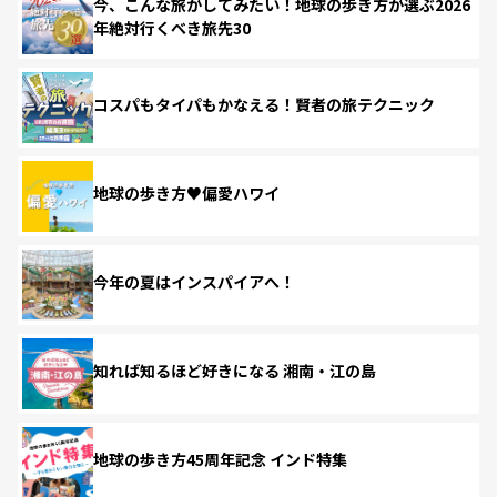
今、こんな旅がしてみたい！地球の歩き方が選ぶ2026
年絶対行くべき旅先30
コスパもタイパもかなえる！賢者の旅テクニック
地球の歩き方♥偏愛ハワイ
今年の夏はインスパイアへ！
知れば知るほど好きになる 湘南・江の島
地球の歩き方45周年記念 インド特集