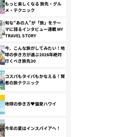
もっと楽しくなる 旅先・グル
メ・テクニック
旬な“あの人”が「旅」をテー
マに語るインタビュー連載 MY
TRAVEL STORY
今、こんな旅がしてみたい！地
球の歩き方が選ぶ2026年絶対
行くべき旅先30
コスパもタイパもかなえる！賢
者の旅テクニック
地球の歩き方♥偏愛ハワイ
今年の夏はインスパイアへ！