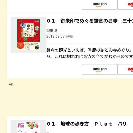
０１ 御朱印でめぐる鎌倉のお寺 三十
御朱印
2019.08.07 発売
鎌倉の観光といえば、季節の花とお寺めぐり
り、これに触れればお寺の全てがわかるので
AD
０１ 地球の歩き方 Ｐｌａｔ パリ