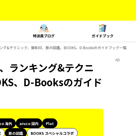
特派員ブログ
ガイドブック
、ランキング&テクニック、御朱印、旅の図鑑、BOOKS、D-Booksのガイドブック一覧
AD
Plat、ランキング&テクニ
S、D-Booksのガイド
uco 海外
aruco 国内
Plat
代
旅の図鑑
BOOKS スペシャルコラボ