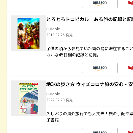
とろとろトロピカル ある旅の記録と記
D-Books
2018.07.26 発売
子供の頃から夢見ていた南の島に滞在するこ
カルな45日間の記録と記憶。
地球の歩き方 ウィズコロナ旅の安心・安
D-Books
2022.07.20 発売
久しぶりの海外旅行でも大丈夫！旅の手配や準
子書籍