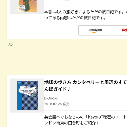
本書は4人の旅好きによるただの旅日記です。
いてある内容はただの旅日記です。
AD
地球の歩き方 カンタベリーと周辺のす
んぽガイド♪
D-Books
2018.07.26 発売
英会話本でおなじみの「Kayoの“秘密のノー
ンドン南東の田舎町をご紹介！