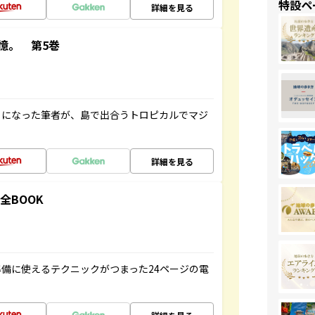
特設ペ
詳細を見る
憶。 第5巻
とになった筆者が、島で出合うトロピカルでマジ
詳細を見る
全BOOK
備に使えるテクニックがつまった24ページの電