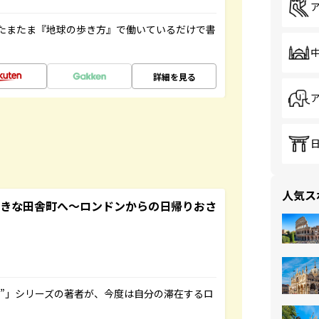
たまたま『地球の歩き方』で働いているだけで書
詳細を見る
人気ス
てきな田舎町へ～ロンドンからの日帰りおさ
ト”」シリーズの著者が、今度は自分の滞在するロ