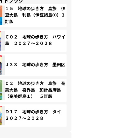
イドブック
１５ 地球の歩き方 島旅 伊
豆大島 利島（伊豆諸島①）３
訂版
Ｃ０２ 地球の歩き方 ハワイ
島 ２０２７～２０２８
Ｊ３３ 地球の歩き方 墨田区
０２ 地球の歩き方 島旅 奄
美大島 喜界島 加計呂麻島
（奄美群島１） ５訂版
Ｄ１７ 地球の歩き方 タイ
２０２７～２０２８