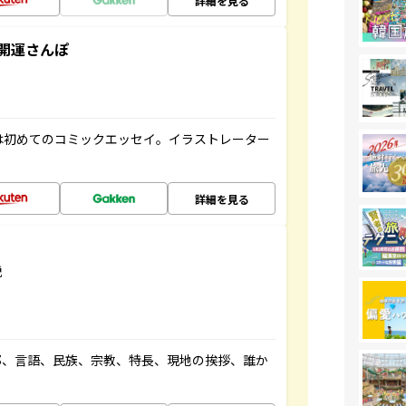
詳細を見る
開運さんぽ
は初めてのコミックエッセイ。イラストレーター
詳細を見る
説
都、言語、民族、宗教、特長、現地の挨拶、誰か