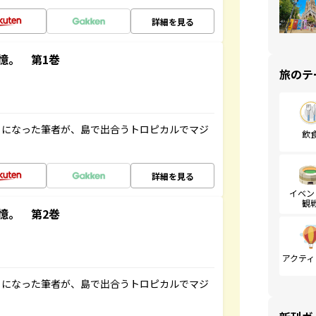
詳細を見る
憶。 第1巻
旅のテ
とになった筆者が、島で出合うトロピカルでマジ
飲
詳細を見る
イベン
観
憶。 第2巻
アクティ
とになった筆者が、島で出合うトロピカルでマジ