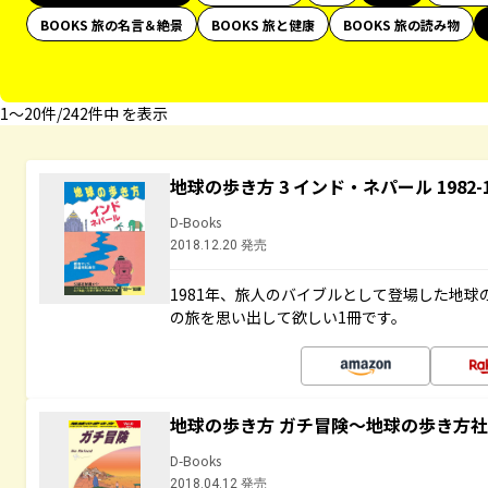
BOOKS 旅の名言＆絶景
BOOKS 旅と健康
BOOKS 旅の読み物
1〜20件/242件中 を表示
地球の歩き方 3 インド・ネパール 1982
D-Books
2018.12.20 発売
1981年、旅人のバイブルとして登場した地
の旅を思い出して欲しい1冊です。
地球の歩き方 ガチ冒険～地球の歩き方
D-Books
2018.04.12 発売