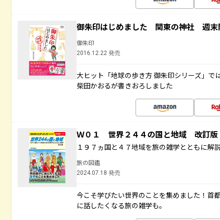
御朱印はじめました 関東の神社 週末
御朱印
2016.12.22 発売
大ヒット「地球の歩き方 御朱印シリーズ」で
柴田かおるが書きおろしました
Ｗ０１ 世界２４４の国と地域 改訂版
１９７ヵ国と４７地域を旅の雑学とともに解
旅の図鑑
2024.07.18 発売
今こそ学びたい世界のことを集めました！首
に話したくなる旅の雑学も。