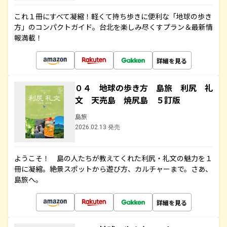
これ１冊にすべて凝縮！軽くて持ち歩きに便利な「地球の歩き
方」のコンパクトガイド。台北を楽しみ尽くすプラン＆最新情
報満載！
詳細を見る
０４ 地球の歩き方 島旅 利尻 礼
文 天売島 焼尻島 ５訂版
島旅
2026.02.13 発売
ようこそ！ 島の人たちが教えてくれた利尻・礼文の魅力を１
冊に凝縮。絶景スポットから遊び方、カルチャーまで。さあ、
島旅へ。
詳細を見る