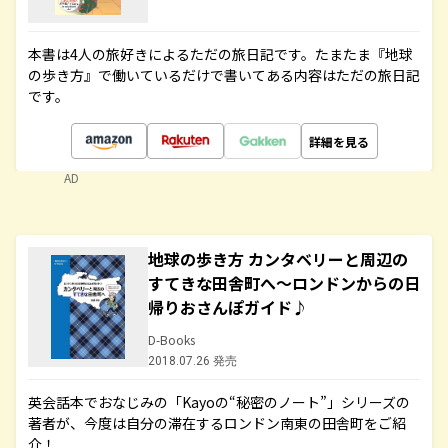
本書は4人の旅好きによるただの旅日記です。たまたま『地球
の歩き方』で働いているだけで書いてある内容はただの旅日記
です。
詳細を見る
AD
地球の歩き方 カンタベリーと周辺の
すてきな田舎町へ～ロンドンからの日
帰りおさんぽガイド♪
D-Books
2018.07.26 発売
英会話本でおなじみの「Kayoの“秘密のノート”」シリーズの
著者が、今度は自分の滞在するロンドン南東の田舎町をご紹
介！