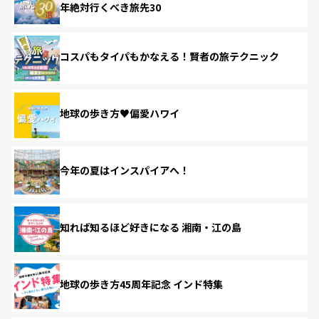
年絶対行くべき旅先30
コスパもタイパもかなえる！賢者の旅テクニック
地球の歩き方♥偏愛ハワイ
今年の夏はインスパイアへ！
知れば知るほど好きになる 湘南・江の島
地球の歩き方45周年記念 インド特集