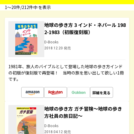
1〜20件/212件中 を表示
地球の歩き方 3 インド・ネパール 198
2-1983（初版復刻版）
D-Books
2018.12.20 発売
1981年、旅人のバイブルとして登場した地球の歩き方インド
の初版が復刻版で再登場！ 当時の旅を思い出して欲しい1冊
です。
詳細を見る
地球の歩き方 ガチ冒険～地球の歩き
方社員の旅日記～
D-Books
2018.04.12 発売