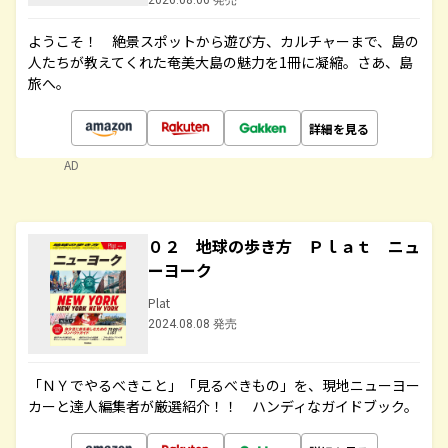
2026.08.06 発売
ようこそ！ 絶景スポットから遊び方、カルチャーまで、島の
人たちが教えてくれた奄美大島の魅力を1冊に凝縮。さあ、島
旅へ。
詳細を見る
AD
０２ 地球の歩き方 Ｐｌａｔ ニュ
ーヨーク
Plat
2024.08.08 発売
「ＮＹでやるべきこと」「見るべきもの」を、現地ニューヨー
カーと達人編集者が厳選紹介！！ ハンディなガイドブック。