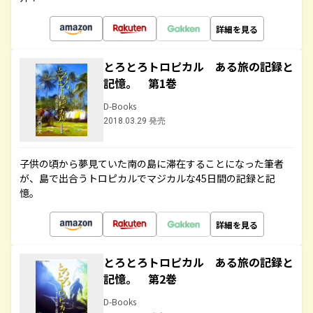
詳細を見る
とろとろトロピカル ある旅の記録と
記憶。 第1巻
D-Books
2018.03.29 発売
子供の頃から夢見ていた南の島に滞在することになった筆者
が、島で出合うトロピカルでマジカルな45日間の記録と記
憶。
詳細を見る
とろとろトロピカル ある旅の記録と
記憶。 第2巻
D-Books