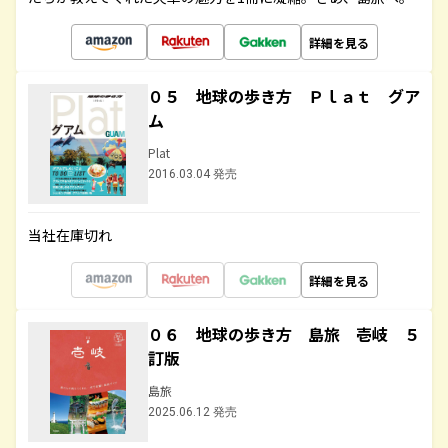
詳細を見る
０５ 地球の歩き方 Ｐｌａｔ グア
ム
Plat
2016.03.04 発売
当社在庫切れ
詳細を見る
０６ 地球の歩き方 島旅 壱岐 ５
訂版
島旅
2025.06.12 発売