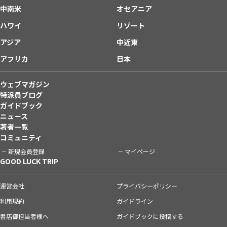
中南米
オセアニア
ハワイ
リゾート
アジア
中近東
アフリカ
日本
ウェブマガジン
特派員ブログ
ガイドブック
ニュース
著者一覧
コミュニティ
新規会員登録
マイページ
GOOD LUCK TRIP
運営会社
プライバシーポリシー
利用規約
ガイドライン
書店御担当者様へ
ガイドブックに投稿する