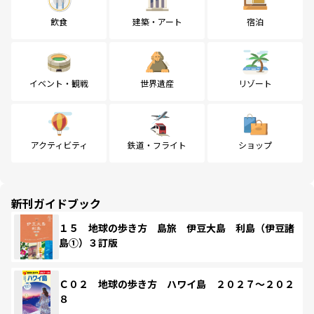
飲食
建築・アート
宿泊
イベント・観戦
世界遺産
リゾート
アクティビティ
鉄道・フライト
ショップ
新刊ガイドブック
１５ 地球の歩き方 島旅 伊豆大島 利島（伊豆諸
島①）３訂版
Ｃ０２ 地球の歩き方 ハワイ島 ２０２７～２０２
８