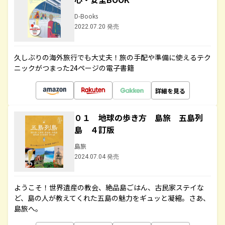
D-Books
2022.07.20 発売
久しぶりの海外旅行でも大丈夫！旅の手配や準備に使えるテク
ニックがつまった24ページの電子書籍
詳細を見る
０１ 地球の歩き方 島旅 五島列
島 ４訂版
島旅
2024.07.04 発売
ようこそ！世界遺産の教会、絶品島ごはん、古民家ステイな
ど、島の人が教えてくれた五島の魅力をギュッと凝縮。さあ、
島旅へ。