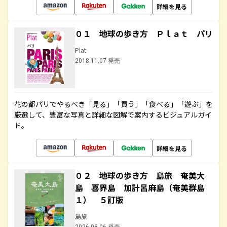
詳細を見る
０１ 地球の歩き方 Ｐｌａｔ パリ
Plat
2018.11.07 発売
花の都パリでやるべき「見る」「買う」「食べる」「遊ぶ」を
厳選して、豊富な写真と詳細な図解で案内するビジュアルガイ
ド。
詳細を見る
０２ 地球の歩き方 島旅 奄美大
島 喜界島 加計呂麻島（奄美群島
１） ５訂版
島旅