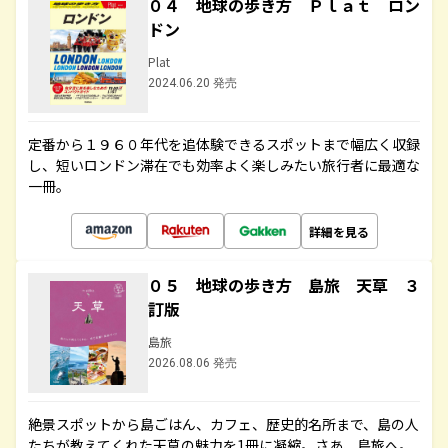
０４ 地球の歩き方 Ｐｌａｔ ロン
ドン
Plat
2024.06.20 発売
定番から１９６０年代を追体験できるスポットまで幅広く収録
し、短いロンドン滞在でも効率よく楽しみたい旅行者に最適な
一冊。
詳細を見る
０５ 地球の歩き方 島旅 天草 ３
訂版
島旅
2026.08.06 発売
絶景スポットから島ごはん、カフェ、歴史的名所まで、島の人
たちが教えてくれた天草の魅力を1冊に凝縮。さあ、島旅へ。