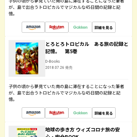
子供の頃から夢見ていた南の島に滞在することになった筆者
が、島で出合うトロピカルでマジカルな45日間の記録と記
憶。
詳細を見る
とろとろトロピカル ある旅の記録と
記憶。 第5巻
D-Books
2018.07.26 発売
子供の頃から夢見ていた南の島に滞在することになった筆者
が、島で出合うトロピカルでマジカルな45日間の記録と記
憶。
詳細を見る
地球の歩き方 ウィズコロナ旅の安
心・安全BOOK