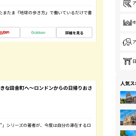
たまたま『地球の歩き方』で働いているだけで書
詳細を見る
人気ス
てきな田舎町へ～ロンドンからの日帰りおさ
ト”」シリーズの著者が、今度は自分の滞在するロ