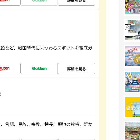
詳細を見る
施設など、戦国時代にまつわるスポットを徹底ガ
詳細を見る
説
都、言語、民族、宗教、特長、現地の挨拶、誰か