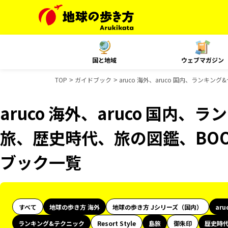
国と地域
ウェブマガジン
TOP
ガイドブック
aruco 海外、aruco 国内、ランキ
aruco 海外、aruco 国内
旅、歴史時代、旅の図鑑、BOOK
ブック一覧
すべて
地球の歩き方 海外
地球の歩き方 Jシリーズ（国内）
aru
ランキング&テクニック
Resort Style
島旅
御朱印
歴史時