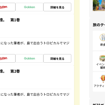
詳細を見る
憶。 第1巻
旅のテ
とになった筆者が、島で出合うトロピカルでマジ
飲
詳細を見る
イベン
観
憶。 第2巻
アクティ
とになった筆者が、島で出合うトロピカルでマジ