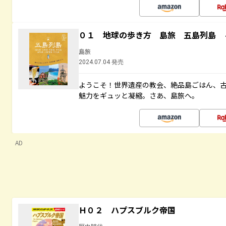
０１ 地球の歩き方 島旅 五島列島 
島旅
2024.07.04 発売
ようこそ！世界遺産の教会、絶品島ごはん、
魅力をギュッと凝縮。さあ、島旅へ。
AD
Ｈ０２ ハプスブルク帝国