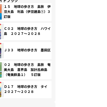
イドブック
１５ 地球の歩き方 島旅 伊
豆大島 利島（伊豆諸島①）３
訂版
Ｃ０２ 地球の歩き方 ハワイ
島 ２０２７～２０２８
Ｊ３３ 地球の歩き方 墨田区
０２ 地球の歩き方 島旅 奄
美大島 喜界島 加計呂麻島
（奄美群島１） ５訂版
Ｄ１７ 地球の歩き方 タイ
２０２７～２０２８