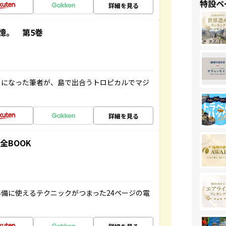
特設ペ
詳細を見る
憶。 第5巻
とになった筆者が、島で出合うトロピカルでマジ
詳細を見る
全BOOK
備に使えるテクニックがつまった24ページの電