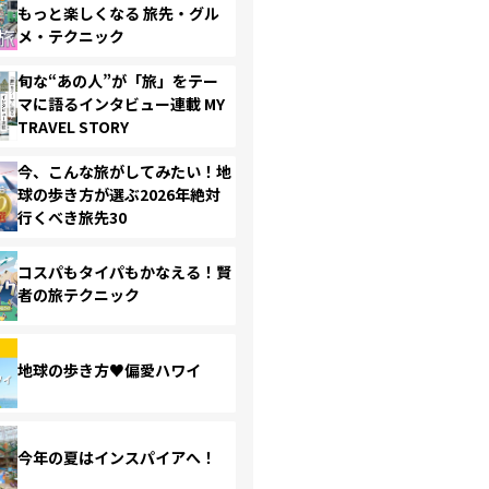
もっと楽しくなる 旅先・グル
メ・テクニック
旬な“あの人”が「旅」をテー
マに語るインタビュー連載 MY
TRAVEL STORY
今、こんな旅がしてみたい！地
球の歩き方が選ぶ2026年絶対
行くべき旅先30
コスパもタイパもかなえる！賢
者の旅テクニック
地球の歩き方♥偏愛ハワイ
今年の夏はインスパイアへ！