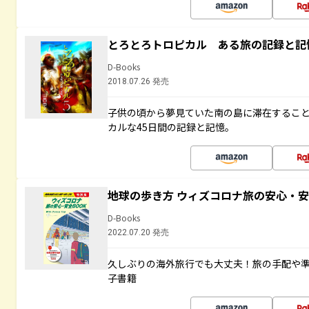
とろとろトロピカル ある旅の記録と記
D-Books
2018.07.26 発売
子供の頃から夢見ていた南の島に滞在するこ
カルな45日間の記録と記憶。
地球の歩き方 ウィズコロナ旅の安心・安
D-Books
2022.07.20 発売
久しぶりの海外旅行でも大丈夫！旅の手配や準
子書籍