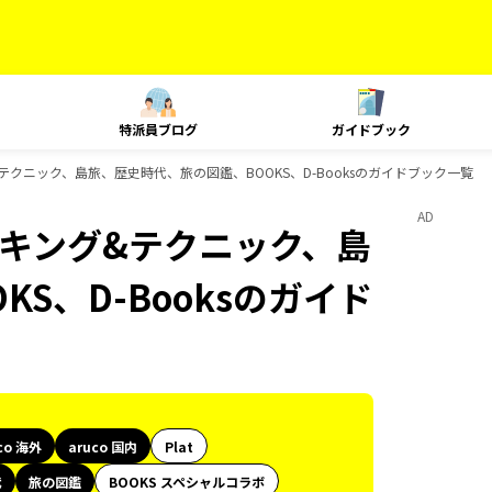
特派員ブログ
ガイドブック
ング&テクニック、島旅、歴史時代、旅の図鑑、BOOKS、D-Booksのガイドブック一覧
AD
、ランキング&テクニック、島
S、D-Booksのガイド
co 海外
aruco 国内
Plat
代
旅の図鑑
BOOKS スペシャルコラボ