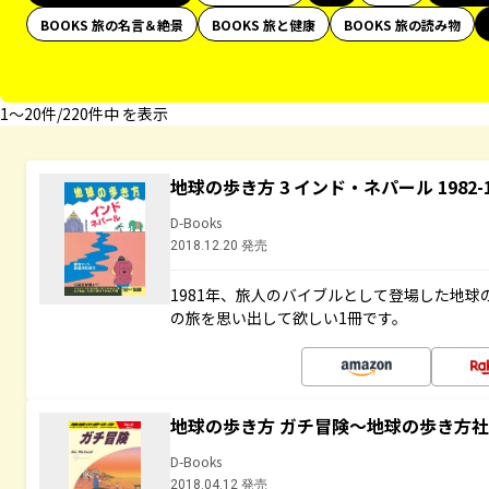
BOOKS 旅の名言＆絶景
BOOKS 旅と健康
BOOKS 旅の読み物
1〜20件/220件中 を表示
地球の歩き方 3 インド・ネパール 1982
D-Books
2018.12.20 発売
1981年、旅人のバイブルとして登場した地
の旅を思い出して欲しい1冊です。
地球の歩き方 ガチ冒険～地球の歩き方
D-Books
2018.04.12 発売