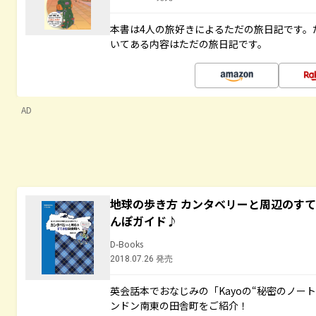
本書は4人の旅好きによるただの旅日記です。
いてある内容はただの旅日記です。
AD
地球の歩き方 カンタベリーと周辺のす
んぽガイド♪
D-Books
2018.07.26 発売
英会話本でおなじみの「Kayoの“秘密のノー
ンドン南東の田舎町をご紹介！