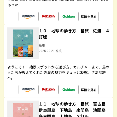
あった！
詳細を見る
１０ 地球の歩き方 島旅 佐渡 ４
訂版
島旅
2025.02.21 発売
ようこそ！ 絶景スポットから遊び方、カルチャーまで、島の
人たちが教えてくれた佐渡の魅力をギュッと凝縮。さあ島旅
へ。
詳細を見る
１１ 地球の歩き方 島旅 宮古島
伊良部島 下地島 来間島 池間島
多良間島 大神島 ３訂版