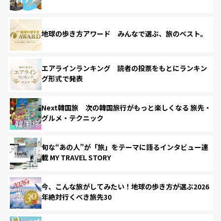
地球の歩き方アワード みんなで選ぶ、旅のベスト。
エアラインランキング 読者の投票をもとにランキン
グ形式で発表
Next韓国旅 次の韓国旅行がもっと楽しくなる 旅先・
グルメ・テクニック
旬な“あの人”が「旅」をテーマに語るインタビュー連
載 MY TRAVEL STORY
今、こんな旅がしてみたい！地球の歩き方が選ぶ2026
年絶対行くべき旅先30