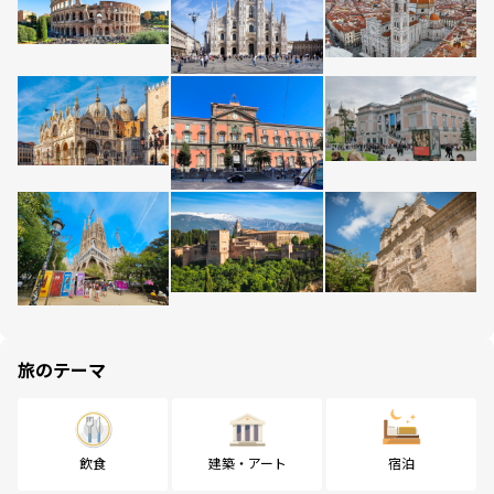
旅のテーマ
飲食
建築・アート
宿泊