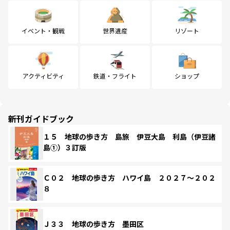
イベント・観戦
世界遺産
リゾート
アクティビティ
鉄道・フライト
ショップ
新刊ガイドブック
１５ 地球の歩き方 島旅 伊豆大島 利島（伊豆諸
島①）３訂版
Ｃ０２ 地球の歩き方 ハワイ島 ２０２７～２０２
８
Ｊ３３ 地球の歩き方 墨田区