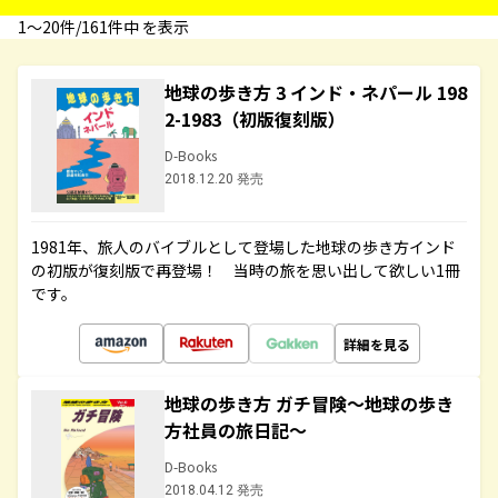
1〜20件/161件中 を表示
地球の歩き方 3 インド・ネパール 198
2-1983（初版復刻版）
D-Books
2018.12.20 発売
1981年、旅人のバイブルとして登場した地球の歩き方インド
の初版が復刻版で再登場！ 当時の旅を思い出して欲しい1冊
です。
詳細を見る
地球の歩き方 ガチ冒険～地球の歩き
方社員の旅日記～
D-Books
2018.04.12 発売