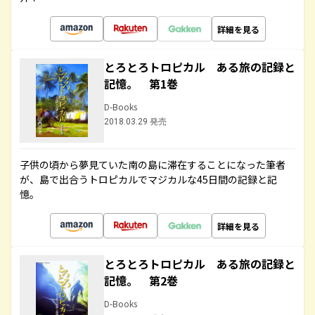
詳細を見る
とろとろトロピカル ある旅の記録と
記憶。 第1巻
D-Books
2018.03.29 発売
子供の頃から夢見ていた南の島に滞在することになった筆者
が、島で出合うトロピカルでマジカルな45日間の記録と記
憶。
詳細を見る
とろとろトロピカル ある旅の記録と
記憶。 第2巻
D-Books