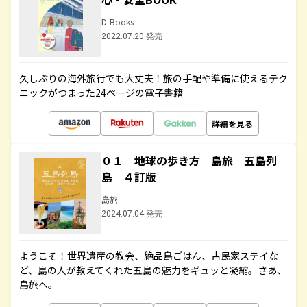
D-Books
2022.07.20 発売
久しぶりの海外旅行でも大丈夫！旅の手配や準備に使えるテク
ニックがつまった24ページの電子書籍
詳細を見る
０１ 地球の歩き方 島旅 五島列
島 ４訂版
島旅
2024.07.04 発売
ようこそ！世界遺産の教会、絶品島ごはん、古民家ステイな
ど、島の人が教えてくれた五島の魅力をギュッと凝縮。さあ、
島旅へ。