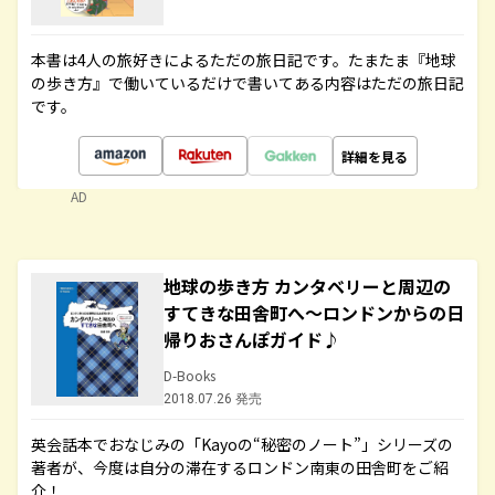
本書は4人の旅好きによるただの旅日記です。たまたま『地球
の歩き方』で働いているだけで書いてある内容はただの旅日記
です。
詳細を見る
AD
地球の歩き方 カンタベリーと周辺の
すてきな田舎町へ～ロンドンからの日
帰りおさんぽガイド♪
D-Books
2018.07.26 発売
英会話本でおなじみの「Kayoの“秘密のノート”」シリーズの
著者が、今度は自分の滞在するロンドン南東の田舎町をご紹
介！