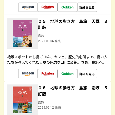
詳細を見る
０５ 地球の歩き方 島旅 天草 ３
訂版
島旅
2026.08.06 発売
絶景スポットから島ごはん、カフェ、歴史的名所まで、島の人
たちが教えてくれた天草の魅力を1冊に凝縮。さあ、島旅へ。
詳細を見る
０６ 地球の歩き方 島旅 壱岐 ５
訂版
島旅
2025.06.12 発売