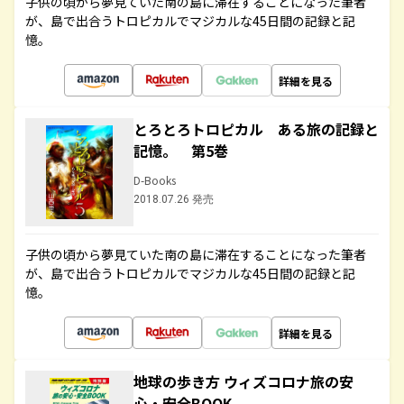
子供の頃から夢見ていた南の島に滞在することになった筆者
が、島で出合うトロピカルでマジカルな45日間の記録と記
憶。
詳細を見る
とろとろトロピカル ある旅の記録と
記憶。 第5巻
D-Books
2018.07.26 発売
子供の頃から夢見ていた南の島に滞在することになった筆者
が、島で出合うトロピカルでマジカルな45日間の記録と記
憶。
詳細を見る
地球の歩き方 ウィズコロナ旅の安
心・安全BOOK