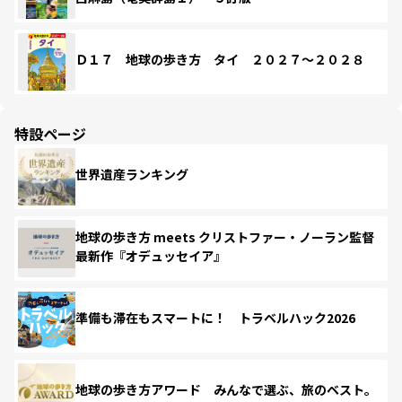
Ｄ１７ 地球の歩き方 タイ ２０２７～２０２８
特設ページ
世界遺産ランキング
地球の歩き方 meets クリストファー・ノーラン監督
最新作『オデュッセイア』
準備も滞在もスマートに！ トラベルハック2026
地球の歩き方アワード みんなで選ぶ、旅のベスト。