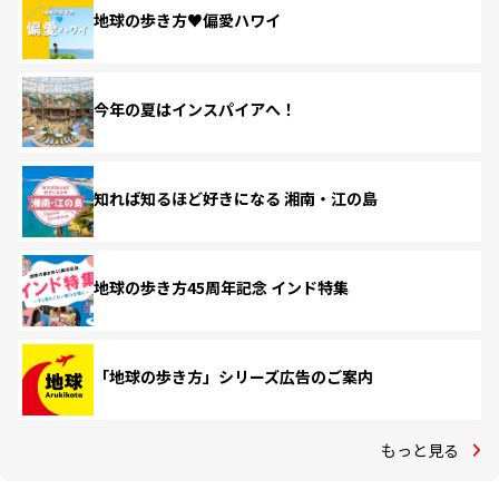
地球の歩き方♥偏愛ハワイ
今年の夏はインスパイアへ！
知れば知るほど好きになる 湘南・江の島
地球の歩き方45周年記念 インド特集
「地球の歩き方」シリーズ広告のご案内
もっと見る