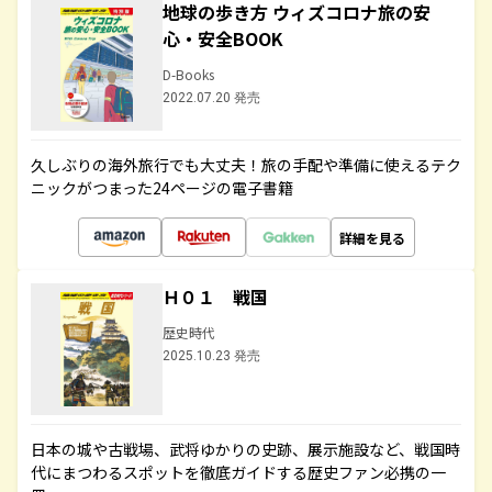
地球の歩き方 ウィズコロナ旅の安
心・安全BOOK
D-Books
2022.07.20 発売
久しぶりの海外旅行でも大丈夫！旅の手配や準備に使えるテク
ニックがつまった24ページの電子書籍
詳細を見る
Ｈ０１ 戦国
歴史時代
2025.10.23 発売
日本の城や古戦場、武将ゆかりの史跡、展示施設など、戦国時
代にまつわるスポットを徹底ガイドする歴史ファン必携の一