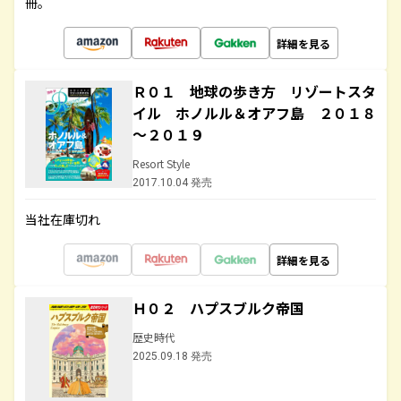
冊。
詳細を見る
Ｒ０１ 地球の歩き方 リゾートスタ
イル ホノルル＆オアフ島 ２０１８
～２０１９
Resort Style
2017.10.04 発売
当社在庫切れ
詳細を見る
Ｈ０２ ハプスブルク帝国
歴史時代
2025.09.18 発売