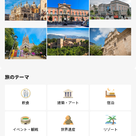
旅のテーマ
飲食
建築・アート
宿泊
イベント・観戦
世界遺産
リゾート