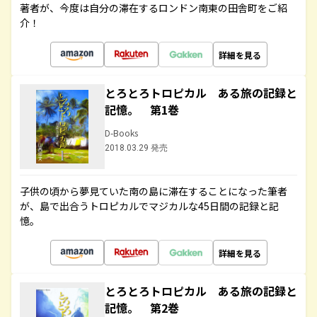
著者が、今度は自分の滞在するロンドン南東の田舎町をご紹
介！
詳細を見る
とろとろトロピカル ある旅の記録と
記憶。 第1巻
D-Books
2018.03.29 発売
子供の頃から夢見ていた南の島に滞在することになった筆者
が、島で出合うトロピカルでマジカルな45日間の記録と記
憶。
詳細を見る
とろとろトロピカル ある旅の記録と
記憶。 第2巻