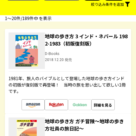
絞り込み条件を追加
1〜20件/189件中 を表示
地球の歩き方 3 インド・ネパール 198
2-1983（初版復刻版）
D-Books
2018.12.20 発売
1981年、旅人のバイブルとして登場した地球の歩き方インド
の初版が復刻版で再登場！ 当時の旅を思い出して欲しい1冊
です。
詳細を見る
地球の歩き方 ガチ冒険～地球の歩き
方社員の旅日記～