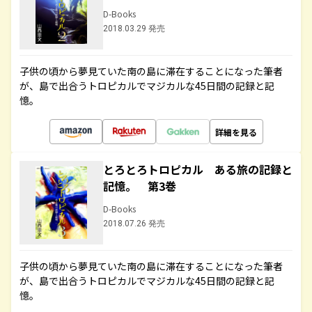
D-Books
2018.03.29 発売
子供の頃から夢見ていた南の島に滞在することになった筆者
が、島で出合うトロピカルでマジカルな45日間の記録と記
憶。
詳細を見る
とろとろトロピカル ある旅の記録と
記憶。 第3巻
D-Books
2018.07.26 発売
子供の頃から夢見ていた南の島に滞在することになった筆者
が、島で出合うトロピカルでマジカルな45日間の記録と記
憶。