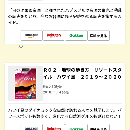
「日の沈まぬ帝国」と称されたハプスブルク帝国の栄光と動乱
の歴史をたどり、今なお各国に残る史跡を巡る歴史を旅するガ
イド。
詳細を見る
AD
Ｒ０２ 地球の歩き方 リゾートスタ
イル ハワイ島 ２０１９～２０２０
Resort Style
2018.11.14 発売
ハワイ島のダイナミックな自然は訪れる人々を魅了します。パ
ワースポットも数多く、進化する自然派グルメも見逃せない！
詳細を見る