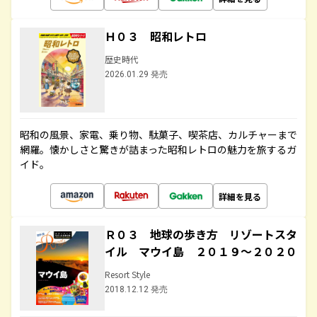
Ｈ０３ 昭和レトロ
歴史時代
2026.01.29 発売
昭和の風景、家電、乗り物、駄菓子、喫茶店、カルチャーまで
網羅。懐かしさと驚きが詰まった昭和レトロの魅力を旅するガ
イド。
詳細を見る
Ｒ０３ 地球の歩き方 リゾートスタ
イル マウイ島 ２０１９～２０２０
Resort Style
2018.12.12 発売