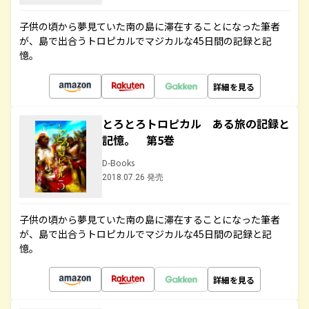
子供の頃から夢見ていた南の島に滞在することになった筆者
が、島で出合うトロピカルでマジカルな45日間の記録と記
憶。
詳細を見る
とろとろトロピカル ある旅の記録と
記憶。 第5巻
D-Books
2018.07.26 発売
子供の頃から夢見ていた南の島に滞在することになった筆者
が、島で出合うトロピカルでマジカルな45日間の記録と記
憶。
詳細を見る