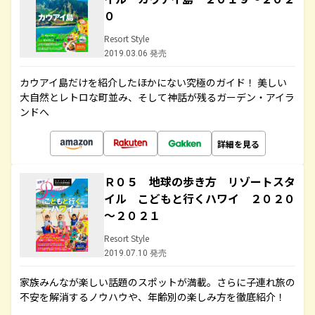
０
Resort Style
2019.03.06 発売
カウアイ島だけを紹介したほかにない究極のガイド！ 美しい
大自然とレトロな町並み、そして神話が残るガーデン・アイラ
ンドへ
詳細を見る
Ｒ０５ 地球の歩き方 リゾートスタ
イル こどもと行くハワイ ２０２０
～２０２１
Resort Style
2019.07.10 発売
家族みんなが楽しい話題のスポットが満載。さらに子連れ旅の
不安を解消するノウハウや、年齢別の楽しみ方を徹底紹介！