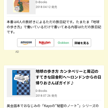
D-Books
2018.04.12 発売
本書は4人の旅好きによるただの旅日記です。たまたま『地球
の歩き方』で働いているだけで書いてある内容はただの旅日記
です。
詳細を見る
AD
地球の歩き方 カンタベリーと周辺の
すてきな田舎町へ～ロンドンからの日
帰りおさんぽガイド♪
D-Books
2018.07.26 発売
英会話本でおなじみの「Kayoの“秘密のノート”」シリーズの