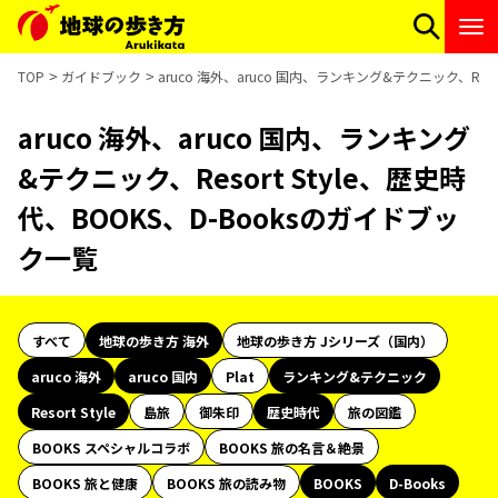
TOP
ガイドブック
aruco 海外、aruco 国内、ランキング&テクニック、Reso
aruco 海外、aruco 国内、ランキング
&テクニック、Resort Style、歴史時
代、BOOKS、D-Booksのガイドブッ
ク一覧
すべて
地球の歩き方 海外
地球の歩き方 Jシリーズ（国内）
aruco 海外
aruco 国内
Plat
ランキング&テクニック
Resort Style
島旅
御朱印
歴史時代
旅の図鑑
BOOKS スペシャルコラボ
BOOKS 旅の名言＆絶景
BOOKS 旅と健康
BOOKS 旅の読み物
BOOKS
D-Books