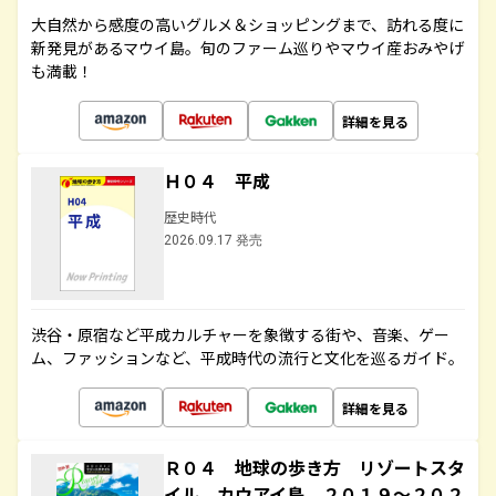
大自然から感度の高いグルメ＆ショッピングまで、訪れる度に
新発見があるマウイ島。旬のファーム巡りやマウイ産おみやげ
も満載！
詳細を見る
Ｈ０４ 平成
歴史時代
2026.09.17 発売
渋谷・原宿など平成カルチャーを象徴する街や、音楽、ゲー
ム、ファッションなど、平成時代の流行と文化を巡るガイド。
詳細を見る
Ｒ０４ 地球の歩き方 リゾートスタ
イル カウアイ島 ２０１９～２０２