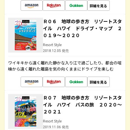
詳細を見る
Ｒ０６ 地球の歩き方 リゾートスタ
イル ハワイ ドライブ・マップ ２
０１９～２０２０
Resort Style
2018.12.05 発売
ワイキキから遠く離れた静かな入り江で過ごしたり、都会の喧
噪から遠く離れた離島を気の向くままにドライブを楽しむ
詳細を見る
Ｒ０７ 地球の歩き方 リゾートスタ
イル ハワイ バスの旅 ２０２０～
２０２１
Resort Style
2019.11.06 発売