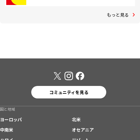
もっと見る
コミュニティを見る
国と地域
ヨーロッパ
北米
中南米
オセアニア
ハワイ
リゾート