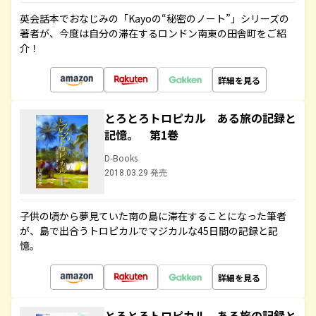
英会話本でおなじみの「Kayoの“秘密のノート”」シリーズの
著者が、今度は自分の滞在するロンドン南東の田舎町をご紹
介！
詳細を見る
とろとろトロピカル ある旅の記録と
記憶。 第1巻
D-Books
2018.03.29 発売
子供の頃から夢見ていた南の島に滞在することになった筆者
が、島で出合うトロピカルでマジカルな45日間の記録と記
憶。
詳細を見る
とろとろトロピカル ある旅の記録と