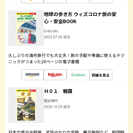
地球の歩き方 ウィズコロナ旅の安
心・安全BOOK
D-Books
2022.07.20 発売
久しぶりの海外旅行でも大丈夫！旅の手配や準備に使えるテク
ニックがつまった24ページの電子書籍
詳細を見る
Ｈ０１ 戦国
歴史時代
2025.10.23 発売
日本の城や古戦場、武将ゆかりの史跡、展示施設など、戦国時