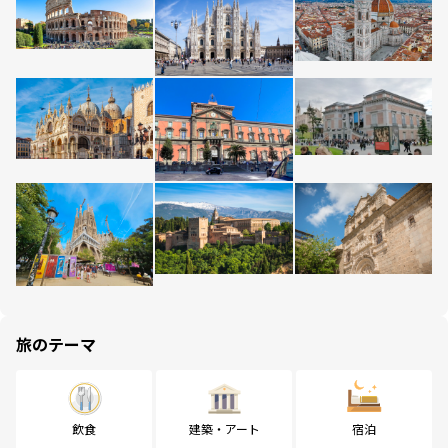
旅のテーマ
飲食
建築・アート
宿泊