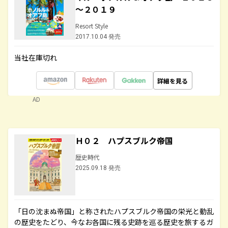
～２０１９
Resort Style
2017.10.04 発売
当社在庫切れ
詳細を見る
AD
Ｈ０２ ハプスブルク帝国
歴史時代
2025.09.18 発売
「日の沈まぬ帝国」と称されたハプスブルク帝国の栄光と動乱
の歴史をたどり、今なお各国に残る史跡を巡る歴史を旅するガ