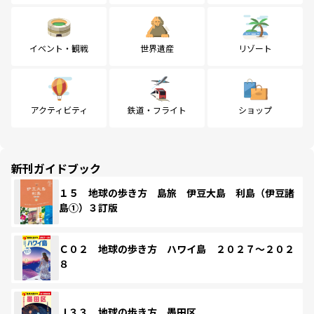
イベント・観戦
世界遺産
リゾート
アクティビティ
鉄道・フライト
ショップ
新刊ガイドブック
１５ 地球の歩き方 島旅 伊豆大島 利島（伊豆諸
島①）３訂版
Ｃ０２ 地球の歩き方 ハワイ島 ２０２７～２０２
８
Ｊ３３ 地球の歩き方 墨田区