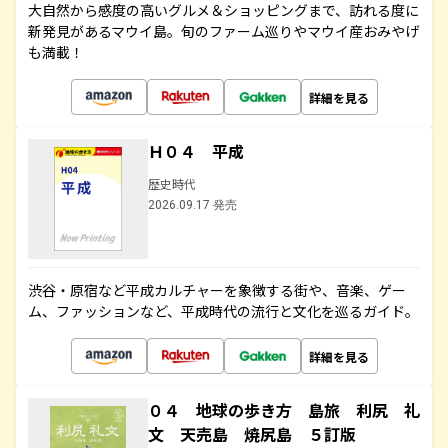
大自然から感度の高いグルメ＆ショッピングまで、訪れる度に
新発見があるマウイ島。旬のファーム巡りやマウイ産おみやげ
も満載！
詳細を見る
Ｈ０４ 平成
歴史時代
2026.09.17 発売
渋谷・原宿など平成カルチャーを象徴する街や、音楽、ゲー
ム、ファッションなど、平成時代の流行と文化を巡るガイド。
詳細を見る
０４ 地球の歩き方 島旅 利尻 礼
文 天売島 焼尻島 ５訂版