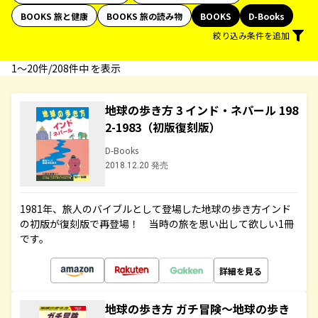
BOOKS 旅と健康
BOOKS 旅の読み物
BOOKS
D-Books
絞り込み条件を追加
1〜20件/208件中 を表示
地球の歩き方 3 インド・ネパール 198
2-1983（初版復刻版）
D-Books
2018.12.20 発売
1981年、旅人のバイブルとして登場した地球の歩き方インド
の初版が復刻版で再登場！ 当時の旅を思い出して欲しい1冊
です。
詳細を見る
地球の歩き方 ガチ冒険～地球の歩き