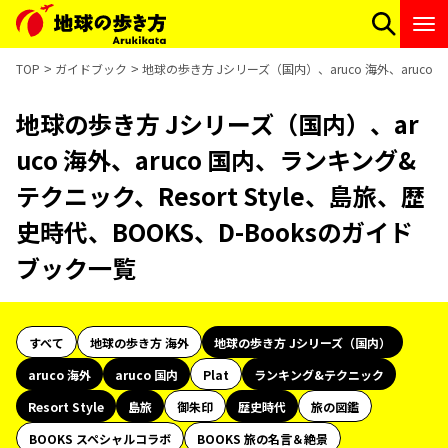
TOP
ガイドブック
地球の歩き方 Jシリーズ（国内）、aruco 海外、aruco 
地球の歩き方 Jシリーズ（国内）、ar
uco 海外、aruco 国内、ランキング&
テクニック、Resort Style、島旅、歴
史時代、BOOKS、D-Booksのガイド
ブック一覧
すべて
地球の歩き方 海外
地球の歩き方 Jシリーズ（国内）
aruco 海外
aruco 国内
Plat
ランキング&テクニック
Resort Style
島旅
御朱印
歴史時代
旅の図鑑
BOOKS スペシャルコラボ
BOOKS 旅の名言＆絶景