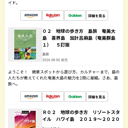
イド。
詳細を見る
０２ 地球の歩き方 島旅 奄美大
島 喜界島 加計呂麻島（奄美群島
１） ５訂版
島旅
2026.08.06 発売
ようこそ！ 絶景スポットから遊び方、カルチャーまで、島の
人たちが教えてくれた奄美大島の魅力を1冊に凝縮。さあ、島
旅へ。
詳細を見る
Ｒ０２ 地球の歩き方 リゾートスタ
イル ハワイ島 ２０１９～２０２０