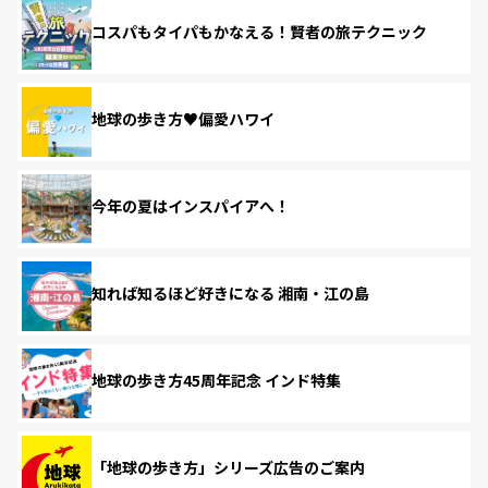
コスパもタイパもかなえる！賢者の旅テクニック
地球の歩き方♥偏愛ハワイ
今年の夏はインスパイアへ！
知れば知るほど好きになる 湘南・江の島
地球の歩き方45周年記念 インド特集
「地球の歩き方」シリーズ広告のご案内