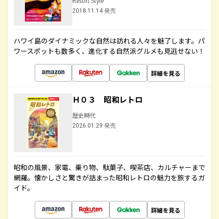
Resort Style
2018.11.14 発売
ハワイ島のダイナミックな自然は訪れる人々を魅了します。パ
ワースポットも数多く、進化する自然派グルメも見逃せない！
詳細を見る
Ｈ０３ 昭和レトロ
歴史時代
2026.01.29 発売
昭和の風景、家電、乗り物、駄菓子、喫茶店、カルチャーまで
網羅。懐かしさと驚きが詰まった昭和レトロの魅力を旅するガ
イド。
詳細を見る