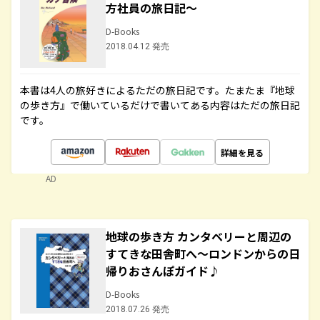
方社員の旅日記～
D-Books
2018.04.12 発売
本書は4人の旅好きによるただの旅日記です。たまたま『地球
の歩き方』で働いているだけで書いてある内容はただの旅日記
です。
詳細を見る
AD
地球の歩き方 カンタベリーと周辺の
すてきな田舎町へ～ロンドンからの日
帰りおさんぽガイド♪
D-Books
2018.07.26 発売