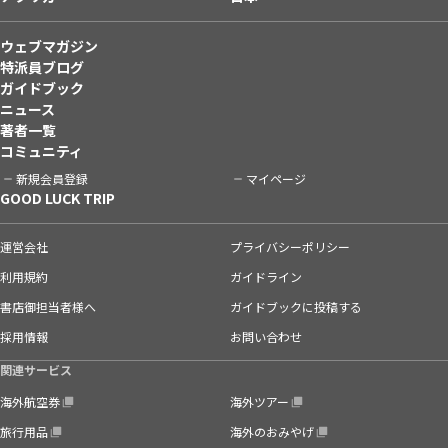
ウェブマガジン
特派員ブログ
ガイドブック
ニュース
著者一覧
コミュニティ
新規会員登録
マイページ
GOOD LUCK TRIP
運営会社
プライバシーポリシー
利用規約
ガイドライン
書店御担当者様へ
ガイドブックに投稿する
採用情報
お問い合わせ
関連サービス
海外航空券
海外ツアー
旅行用品
海外のおみやげ