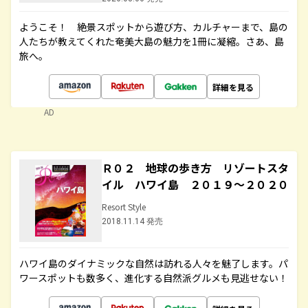
ようこそ！ 絶景スポットから遊び方、カルチャーまで、島の
人たちが教えてくれた奄美大島の魅力を1冊に凝縮。さあ、島
旅へ。
詳細を見る
AD
Ｒ０２ 地球の歩き方 リゾートスタ
イル ハワイ島 ２０１９～２０２０
Resort Style
2018.11.14 発売
ハワイ島のダイナミックな自然は訪れる人々を魅了します。パ
ワースポットも数多く、進化する自然派グルメも見逃せない！