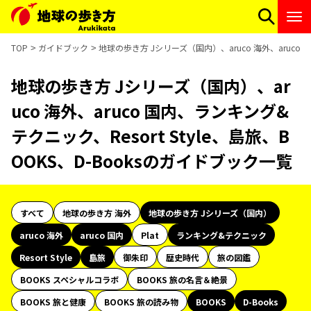
TOP
ガイドブック
地球の歩き方 Jシリーズ（国内）、aruco 海外、aruco 
地球の歩き方 Jシリーズ（国内）、ar
uco 海外、aruco 国内、ランキング&
テクニック、Resort Style、島旅、B
OOKS、D-Booksのガイドブック一覧
すべて
地球の歩き方 海外
地球の歩き方 Jシリーズ（国内）
aruco 海外
aruco 国内
Plat
ランキング&テクニック
Resort Style
島旅
御朱印
歴史時代
旅の図鑑
BOOKS スペシャルコラボ
BOOKS 旅の名言＆絶景
BOOKS 旅と健康
BOOKS 旅の読み物
BOOKS
D-Books