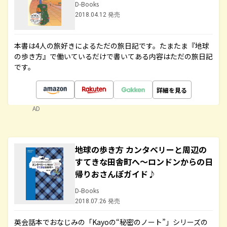
D-Books
2018.04.12 発売
本書は4人の旅好きによるただの旅日記です。たまたま『地球
の歩き方』で働いているだけで書いてある内容はただの旅日記
です。
詳細を見る
AD
地球の歩き方 カンタベリーと周辺の
すてきな田舎町へ～ロンドンからの日
帰りおさんぽガイド♪
D-Books
2018.07.26 発売
英会話本でおなじみの「Kayoの“秘密のノート”」シリーズの