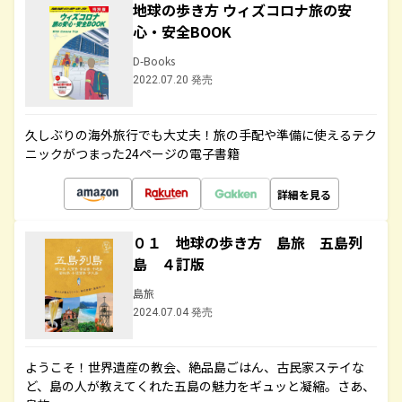
地球の歩き方 ウィズコロナ旅の安
心・安全BOOK
D-Books
2022.07.20 発売
久しぶりの海外旅行でも大丈夫！旅の手配や準備に使えるテク
ニックがつまった24ページの電子書籍
詳細を見る
０１ 地球の歩き方 島旅 五島列
島 ４訂版
島旅
2024.07.04 発売
ようこそ！世界遺産の教会、絶品島ごはん、古民家ステイな
ど、島の人が教えてくれた五島の魅力をギュッと凝縮。さあ、