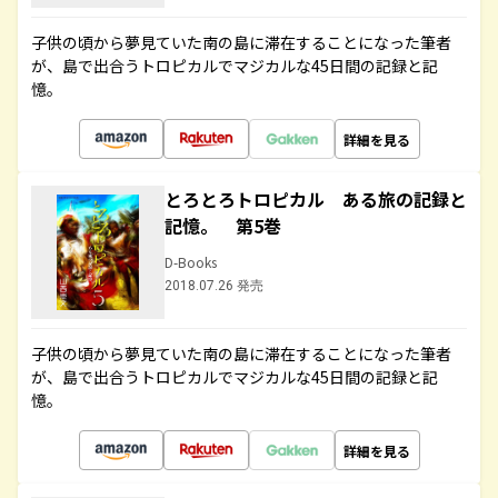
子供の頃から夢見ていた南の島に滞在することになった筆者
が、島で出合うトロピカルでマジカルな45日間の記録と記
憶。
詳細を見る
とろとろトロピカル ある旅の記録と
記憶。 第5巻
D-Books
2018.07.26 発売
子供の頃から夢見ていた南の島に滞在することになった筆者
が、島で出合うトロピカルでマジカルな45日間の記録と記
憶。
詳細を見る