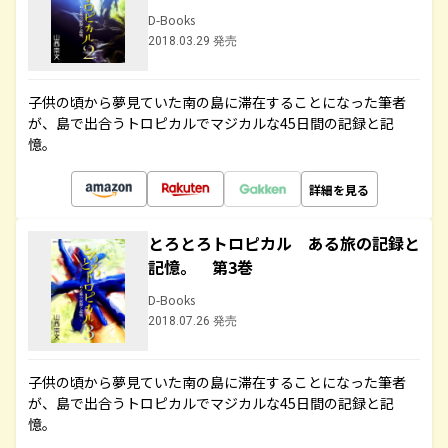
D-Books
2018.03.29 発売
子供の頃から夢見ていた南の島に滞在することになった筆者
が、島で出合うトロピカルでマジカルな45日間の記録と記
憶。
詳細を見る
とろとろトロピカル ある旅の記録と
記憶。 第3巻
D-Books
2018.07.26 発売
子供の頃から夢見ていた南の島に滞在することになった筆者
が、島で出合うトロピカルでマジカルな45日間の記録と記
憶。