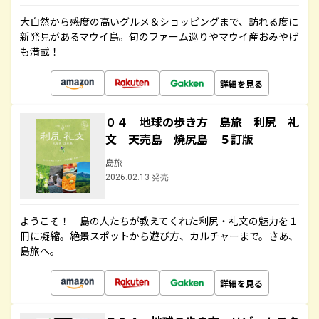
大自然から感度の高いグルメ＆ショッピングまで、訪れる度に
新発見があるマウイ島。旬のファーム巡りやマウイ産おみやげ
も満載！
詳細を見る
０４ 地球の歩き方 島旅 利尻 礼
文 天売島 焼尻島 ５訂版
島旅
2026.02.13 発売
ようこそ！ 島の人たちが教えてくれた利尻・礼文の魅力を１
冊に凝縮。絶景スポットから遊び方、カルチャーまで。さあ、
島旅へ。
詳細を見る