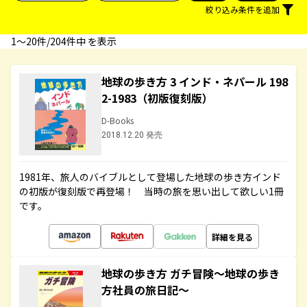
絞り込み条件を追加
1〜20件/204件中 を表示
地球の歩き方 3 インド・ネパール 198
2-1983（初版復刻版）
D-Books
2018.12.20 発売
1981年、旅人のバイブルとして登場した地球の歩き方インド
の初版が復刻版で再登場！ 当時の旅を思い出して欲しい1冊
です。
詳細を見る
地球の歩き方 ガチ冒険～地球の歩き
方社員の旅日記～