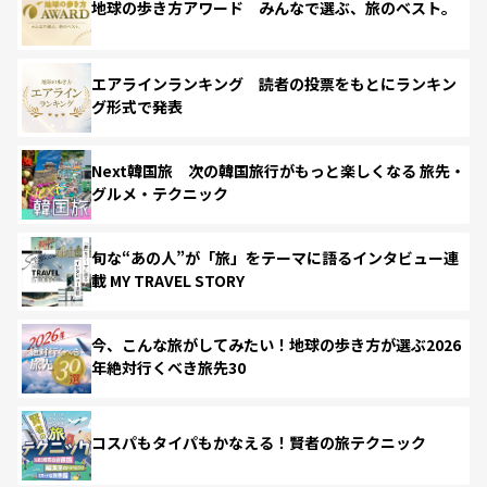
地球の歩き方アワード みんなで選ぶ、旅のベスト。
エアラインランキング 読者の投票をもとにランキン
グ形式で発表
Next韓国旅 次の韓国旅行がもっと楽しくなる 旅先・
グルメ・テクニック
旬な“あの人”が「旅」をテーマに語るインタビュー連
載 MY TRAVEL STORY
今、こんな旅がしてみたい！地球の歩き方が選ぶ2026
年絶対行くべき旅先30
コスパもタイパもかなえる！賢者の旅テクニック