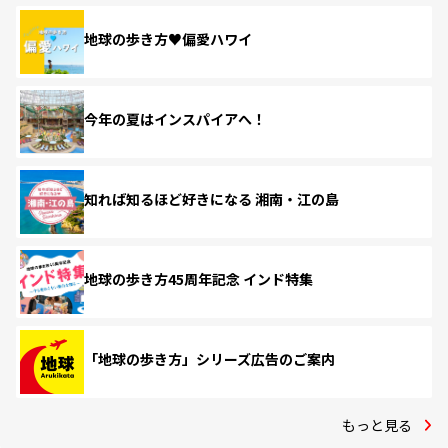
地球の歩き方♥偏愛ハワイ
今年の夏はインスパイアへ！
知れば知るほど好きになる 湘南・江の島
地球の歩き方45周年記念 インド特集
「地球の歩き方」シリーズ広告のご案内
もっと見る