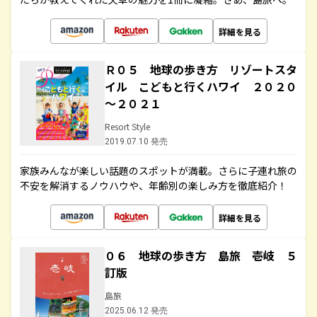
詳細を見る
Ｒ０５ 地球の歩き方 リゾートスタ
イル こどもと行くハワイ ２０２０
～２０２１
Resort Style
2019.07.10 発売
家族みんなが楽しい話題のスポットが満載。さらに子連れ旅の
不安を解消するノウハウや、年齢別の楽しみ方を徹底紹介！
詳細を見る
０６ 地球の歩き方 島旅 壱岐 ５
訂版
島旅
2025.06.12 発売