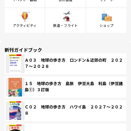
アクティビティ
鉄道・フライト
ショップ
新刊ガイドブック
Ａ０３ 地球の歩き方 ロンドン＆近郊の町 ２０２
７～２０２８
１５ 地球の歩き方 島旅 伊豆大島 利島（伊豆諸
島①）３訂版
Ｃ０２ 地球の歩き方 ハワイ島 ２０２７～２０２
８