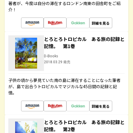
著者が、今度は自分の滞在するロンドン南東の田舎町をご紹
介！
詳細を見る
とろとろトロピカル ある旅の記録と
記憶。 第1巻
D-Books
2018.03.29 発売
子供の頃から夢見ていた南の島に滞在することになった筆者
が、島で出合うトロピカルでマジカルな45日間の記録と記
憶。
詳細を見る
とろとろトロピカル ある旅の記録と
記憶。 第2巻