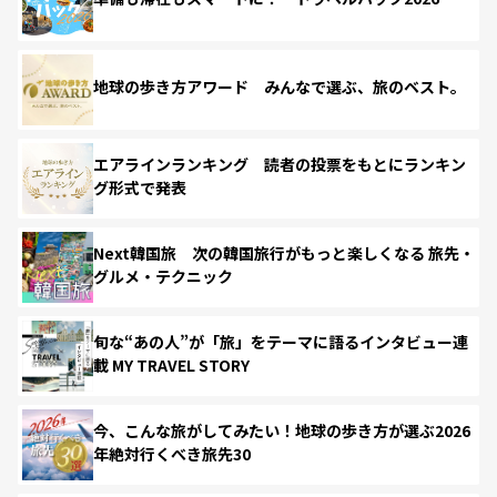
地球の歩き方アワード みんなで選ぶ、旅のベスト。
エアラインランキング 読者の投票をもとにランキン
グ形式で発表
Next韓国旅 次の韓国旅行がもっと楽しくなる 旅先・
グルメ・テクニック
旬な“あの人”が「旅」をテーマに語るインタビュー連
載 MY TRAVEL STORY
今、こんな旅がしてみたい！地球の歩き方が選ぶ2026
年絶対行くべき旅先30