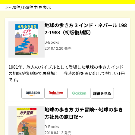
1〜20件/188件中 を表示
地球の歩き方 3 インド・ネパール 198
2-1983（初版復刻版）
D-Books
2018.12.20 発売
1981年、旅人のバイブルとして登場した地球の歩き方インド
の初版が復刻版で再登場！ 当時の旅を思い出して欲しい1冊
です。
詳細を見る
地球の歩き方 ガチ冒険～地球の歩き
方社員の旅日記～
D-Books
2018.04.12 発売