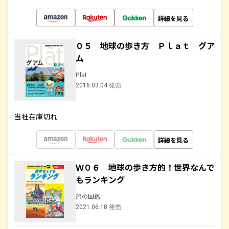
詳細を見る
０５ 地球の歩き方 Ｐｌａｔ グア
ム
Plat
2016.03.04 発売
当社在庫切れ
詳細を見る
Ｗ０６ 地球の歩き方的！世界なんで
もランキング
旅の図鑑
2021.06.18 発売