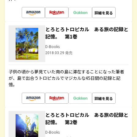
詳細を見る
とろとろトロピカル ある旅の記録と
記憶。 第1巻
D-Books
2018.03.29 発売
子供の頃から夢見ていた南の島に滞在することになった筆者
が、島で出合うトロピカルでマジカルな45日間の記録と記
憶。
詳細を見る
とろとろトロピカル ある旅の記録と
記憶。 第2巻
D-Books