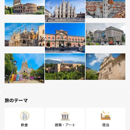
旅のテーマ
飲食
建築・アート
宿泊