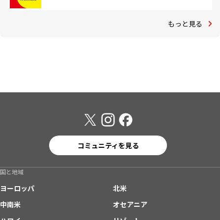
もっと見る
コミュニティを見る
国と地域
ヨーロッパ
北米
中南米
オセアニア