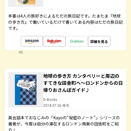
本書は4人の旅好きによるただの旅日記です。たまたま『地球
の歩き方』で働いているだけで書いてある内容はただの旅日記
です。
詳細を見る
AD
地球の歩き方 カンタベリーと周辺の
すてきな田舎町へ～ロンドンからの日
帰りおさんぽガイド♪
D-Books
2018.07.26 発売
英会話本でおなじみの「Kayoの“秘密のノート”」シリーズの
著者が、今度は自分の滞在するロンドン南東の田舎町をご紹
介！