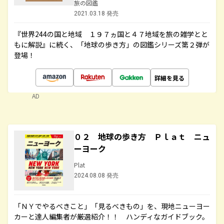
旅の図鑑
2021.03.18 発売
『世界244の国と地域 １９７ヵ国と４７地域を旅の雑学とと
もに解説』に続く、「地球の歩き方」の図鑑シリーズ第２弾が
登場！
詳細を見る
AD
０２ 地球の歩き方 Ｐｌａｔ ニュ
ーヨーク
Plat
2024.08.08 発売
「ＮＹでやるべきこと」「見るべきもの」を、現地ニューヨー
カーと達人編集者が厳選紹介！！ ハンディなガイドブック。