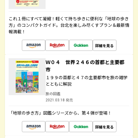
これ１冊にすべて凝縮！軽くて持ち歩きに便利な「地球の歩き
方」のコンパクトガイド。台北を楽しみ尽くすプラン＆最新情
報満載！
詳細を見る
Ｗ０４ 世界２４６の首都と主要都
市
１９９の首都と４７の主要都市を旅の雑学
とともに解説
旅の図鑑
2021.03.18 発売
「地球の歩き方」図鑑シリーズから、第４弾が登場！
詳細を見る