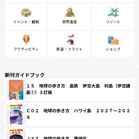
イベント・観戦
世界遺産
リゾート
アクティビティ
鉄道・フライト
ショップ
新刊ガイドブック
１５ 地球の歩き方 島旅 伊豆大島 利島（伊豆諸
島①）３訂版
Ｃ０２ 地球の歩き方 ハワイ島 ２０２７～２０２
８
Ｊ３３ 地球の歩き方 墨田区