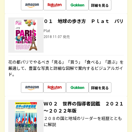
詳細を見る
０１ 地球の歩き方 Ｐｌａｔ パリ
Plat
2018.11.07 発売
花の都パリでやるべき「見る」「買う」「食べる」「遊ぶ」を
厳選して、豊富な写真と詳細な図解で案内するビジュアルガイ
ド。
詳細を見る
Ｗ０２ 世界の指導者図鑑 ２０２１
～２０２２年版
２０８の国と地域のリーダーを経歴ととも
に解説