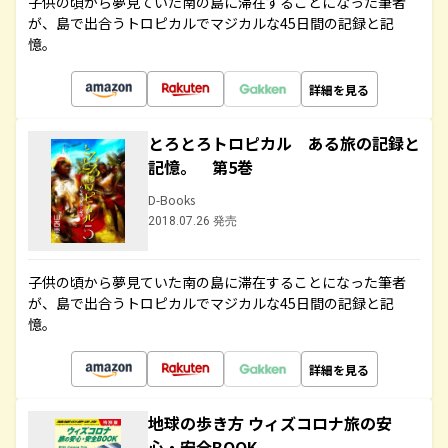
子供の頃から夢見ていた南の島に滞在することになった筆者
が、島で出合うトロピカルでマジカルな45日間の記録と記
憶。
詳細を見る
とろとろトロピカル ある旅の記録と
記憶。 第5巻
D-Books
2018.07.26 発売
子供の頃から夢見ていた南の島に滞在することになった筆者
が、島で出合うトロピカルでマジカルな45日間の記録と記
憶。
詳細を見る
地球の歩き方 ウィズコロナ旅の安
心・安全BOOK