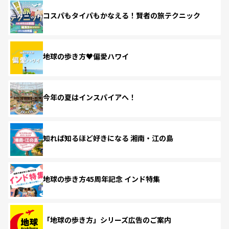
コスパもタイパもかなえる！賢者の旅テクニック
地球の歩き方♥偏愛ハワイ
今年の夏はインスパイアへ！
知れば知るほど好きになる 湘南・江の島
地球の歩き方45周年記念 インド特集
「地球の歩き方」シリーズ広告のご案内