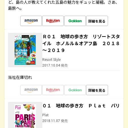
ど、島の人が教えてくれた五島の魅力をギュッと凝縮。さあ、
島旅へ。
詳細を見る
Ｒ０１ 地球の歩き方 リゾートスタ
イル ホノルル＆オアフ島 ２０１８
～２０１９
Resort Style
2017.10.04 発売
当社在庫切れ
詳細を見る
０１ 地球の歩き方 Ｐｌａｔ パリ
Plat
2018.11.07 発売