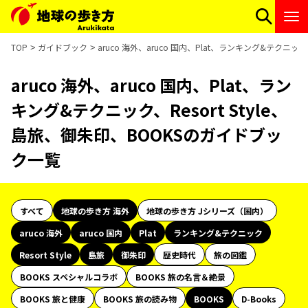
TOP
ガイドブック
aruco 海外、aruco 国内、Plat、ランキング&テクニッ
aruco 海外、aruco 国内、Plat、ラン
キング&テクニック、Resort Style、
島旅、御朱印、BOOKSのガイドブッ
ク一覧
すべて
地球の歩き方 海外
地球の歩き方 Jシリーズ（国内）
aruco 海外
aruco 国内
Plat
ランキング&テクニック
Resort Style
島旅
御朱印
歴史時代
旅の図鑑
BOOKS スペシャルコラボ
BOOKS 旅の名言＆絶景
BOOKS 旅と健康
BOOKS 旅の読み物
BOOKS
D-Books