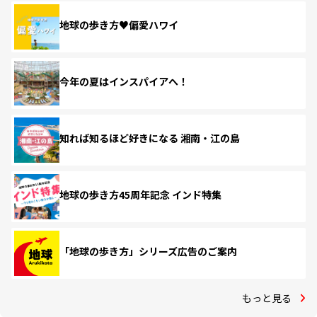
地球の歩き方♥偏愛ハワイ
今年の夏はインスパイアへ！
知れば知るほど好きになる 湘南・江の島
地球の歩き方45周年記念 インド特集
「地球の歩き方」シリーズ広告のご案内
もっと見る