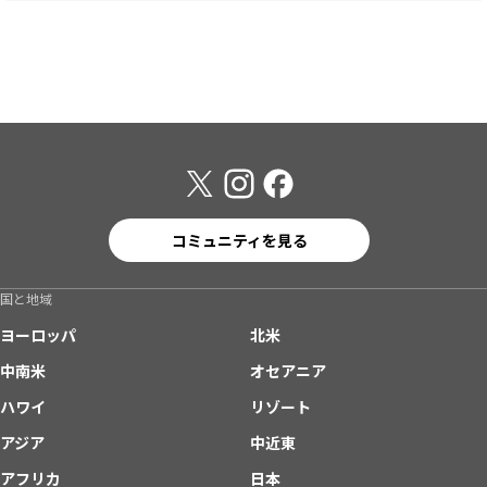
コミュニティを見る
国と地域
ヨーロッパ
北米
中南米
オセアニア
ハワイ
リゾート
アジア
中近東
アフリカ
日本