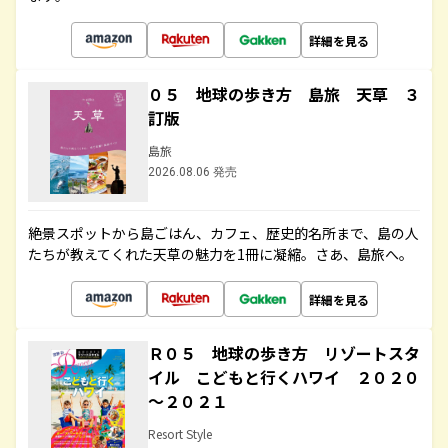
詳細を見る
０５ 地球の歩き方 島旅 天草 ３
訂版
島旅
2026.08.06 発売
絶景スポットから島ごはん、カフェ、歴史的名所まで、島の人
たちが教えてくれた天草の魅力を1冊に凝縮。さあ、島旅へ。
詳細を見る
Ｒ０５ 地球の歩き方 リゾートスタ
イル こどもと行くハワイ ２０２０
～２０２１
Resort Style