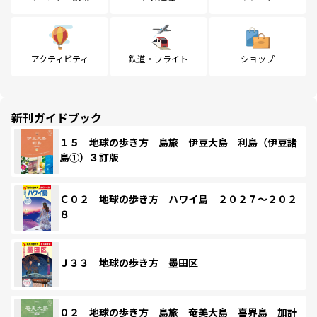
アクティビティ
鉄道・フライト
ショップ
新刊ガイドブック
１５ 地球の歩き方 島旅 伊豆大島 利島（伊豆諸
島①）３訂版
Ｃ０２ 地球の歩き方 ハワイ島 ２０２７～２０２
８
Ｊ３３ 地球の歩き方 墨田区
０２ 地球の歩き方 島旅 奄美大島 喜界島 加計