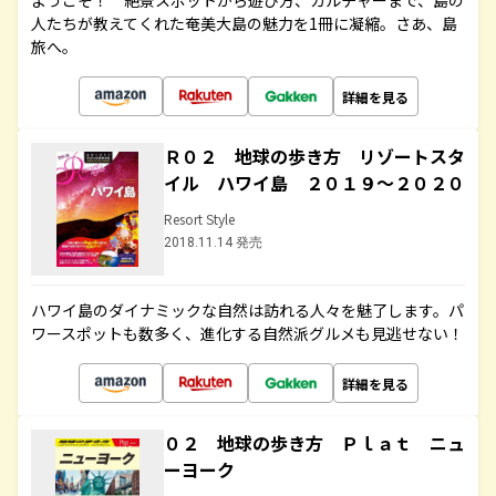
ようこそ！ 絶景スポットから遊び方、カルチャーまで、島の
人たちが教えてくれた奄美大島の魅力を1冊に凝縮。さあ、島
旅へ。
詳細を見る
Ｒ０２ 地球の歩き方 リゾートスタ
イル ハワイ島 ２０１９～２０２０
Resort Style
2018.11.14 発売
ハワイ島のダイナミックな自然は訪れる人々を魅了します。パ
ワースポットも数多く、進化する自然派グルメも見逃せない！
詳細を見る
０２ 地球の歩き方 Ｐｌａｔ ニュ
ーヨーク