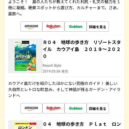
ようこそ！ 島の人たちが教えてくれた利尻・礼文の魅力を１
冊に凝縮。絶景スポットから遊び方、カルチャーまで。さあ、
島旅へ。
詳細を見る
Ｒ０４ 地球の歩き方 リゾートスタ
イル カウアイ島 ２０１９～２０２
０
Resort Style
2019.03.06 発売
カウアイ島だけを紹介したほかにない究極のガイド！ 美しい
大自然とレトロな町並み、そして神話が残るガーデン・アイラ
ンドへ
詳細を見る
０４ 地球の歩き方 Ｐｌａｔ ロン