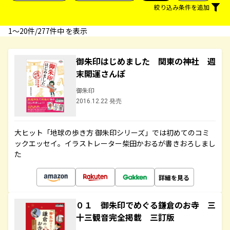
絞り込み条件を追加
1〜20件/277件中 を表示
御朱印はじめました 関東の神社 週
末開運さんぽ
御朱印
2016.12.22 発売
大ヒット「地球の歩き方 御朱印シリーズ」では初めてのコミ
ックエッセイ。イラストレーター柴田かおるが書きおろしまし
た
詳細を見る
０１ 御朱印でめぐる鎌倉のお寺 三
十三観音完全掲載 三訂版