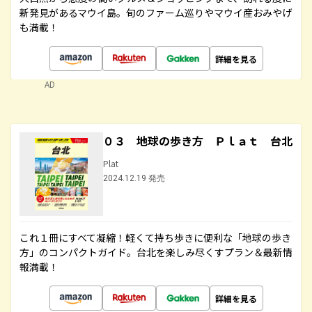
新発見があるマウイ島。旬のファーム巡りやマウイ産おみやげ
も満載！
詳細を見る
AD
０３ 地球の歩き方 Ｐｌａｔ 台北
Plat
2024.12.19 発売
これ１冊にすべて凝縮！軽くて持ち歩きに便利な「地球の歩き
方」のコンパクトガイド。台北を楽しみ尽くすプラン＆最新情
報満載！
詳細を見る