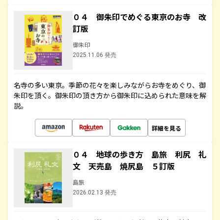
０４ 御朱印でめぐる東京のお寺 改
訂版
御朱印
2025.11.06 発売
名寺の多い東京。季節の花々を楽しみながらお寺をめぐり、御
朱印を頂く。御朱印の頂き方から御朱印に込められた意味を解
説。
詳細を見る
０４ 地球の歩き方 島旅 利尻 礼
文 天売島 焼尻島 ５訂版
島旅
2026.02.13 発売