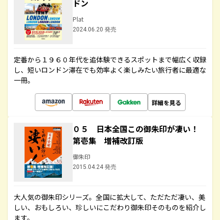
ドン
Plat
2024.06.20 発売
定番から１９６０年代を追体験できるスポットまで幅広く収録
し、短いロンドン滞在でも効率よく楽しみたい旅行者に最適な
一冊。
詳細を見る
０５ 日本全国この御朱印が凄い！
第壱集 増補改訂版
御朱印
2015.04.24 発売
大人気の御朱印シリーズ。全国に拡大して、ただただ凄い、美
しい、おもしろい、珍しいにこだわり御朱印そのものを紹介し
ます。