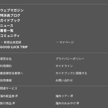
ウェブマガジン
特派員ブログ
ガイドブック
ニュース
著者一覧
コミュニティ
新規会員登録
マイページ
GOOD LUCK TRIP
運営会社
プライバシーポリシー
利用規約
ガイドライン
書店御担当者様へ
ガイドブックに投稿する
採用情報
お問い合わせ
関連サービス
海外航空券
海外ツアー
旅行用品
海外のおみやげ