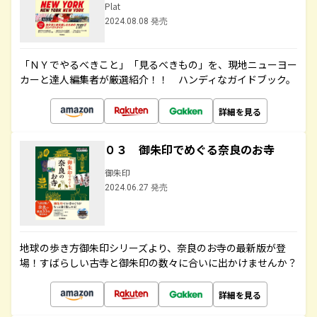
Plat
2024.08.08 発売
「ＮＹでやるべきこと」「見るべきもの」を、現地ニューヨー
カーと達人編集者が厳選紹介！！ ハンディなガイドブック。
詳細を見る
０３ 御朱印でめぐる奈良のお寺
御朱印
2024.06.27 発売
地球の歩き方御朱印シリーズより、奈良のお寺の最新版が登
場！すばらしい古寺と御朱印の数々に合いに出かけませんか？
詳細を見る