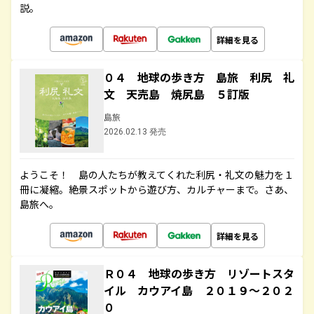
説。
詳細を見る
０４ 地球の歩き方 島旅 利尻 礼
文 天売島 焼尻島 ５訂版
島旅
2026.02.13 発売
ようこそ！ 島の人たちが教えてくれた利尻・礼文の魅力を１
冊に凝縮。絶景スポットから遊び方、カルチャーまで。さあ、
島旅へ。
詳細を見る
Ｒ０４ 地球の歩き方 リゾートスタ
イル カウアイ島 ２０１９～２０２
０