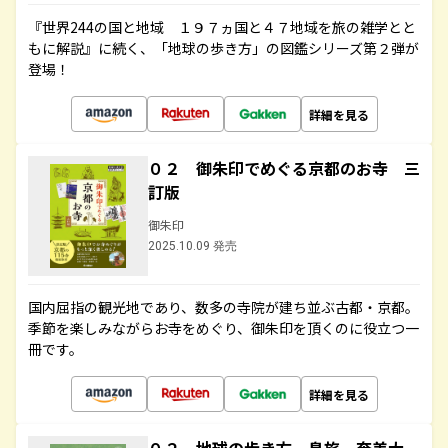
『世界244の国と地域 １９７ヵ国と４７地域を旅の雑学とと
もに解説』に続く、「地球の歩き方」の図鑑シリーズ第２弾が
登場！
詳細を見る
０２ 御朱印でめぐる京都のお寺 三
訂版
御朱印
2025.10.09 発売
国内屈指の観光地であり、数多の寺院が建ち並ぶ古都・京都。
季節を楽しみながらお寺をめぐり、御朱印を頂くのに役立つ一
冊です。
詳細を見る