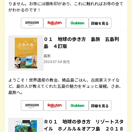
りません。お寺には御朱印があり、これに触れればお寺の全て
がわかるのです！
詳細を見る
０１ 地球の歩き方 島旅 五島列
島 ４訂版
島旅
2024.07.04 発売
ようこそ！世界遺産の教会、絶品島ごはん、古民家ステイな
ど、島の人が教えてくれた五島の魅力をギュッと凝縮。さあ、
島旅へ。
詳細を見る
Ｒ０１ 地球の歩き方 リゾートスタ
イル ホノルル＆オアフ島 ２０１８