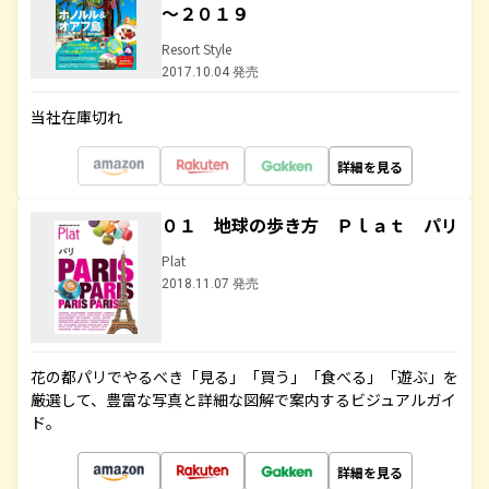
～２０１９
Resort Style
2017.10.04 発売
当社在庫切れ
詳細を見る
０１ 地球の歩き方 Ｐｌａｔ パリ
Plat
2018.11.07 発売
花の都パリでやるべき「見る」「買う」「食べる」「遊ぶ」を
厳選して、豊富な写真と詳細な図解で案内するビジュアルガイ
ド。
詳細を見る