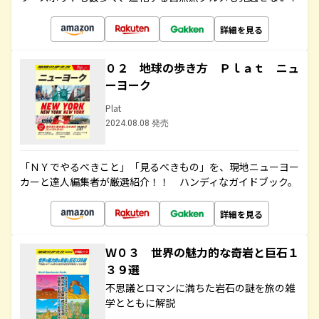
詳細を見る
０２ 地球の歩き方 Ｐｌａｔ ニュ
ーヨーク
Plat
2024.08.08 発売
「ＮＹでやるべきこと」「見るべきもの」を、現地ニューヨー
カーと達人編集者が厳選紹介！！ ハンディなガイドブック。
詳細を見る
Ｗ０３ 世界の魅力的な奇岩と巨石１
３９選
不思議とロマンに満ちた岩石の謎を旅の雑
学とともに解説