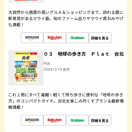
大自然から感度の高いグルメ＆ショッピングまで、訪れる度に
新発見があるマウイ島。旬のファーム巡りやマウイ産おみやげ
も満載！
詳細を見る
０３ 地球の歩き方 Ｐｌａｔ 台北
Plat
2024.12.19 発売
これ１冊にすべて凝縮！軽くて持ち歩きに便利な「地球の歩き
方」のコンパクトガイド。台北を楽しみ尽くすプラン＆最新情
報満載！
詳細を見る