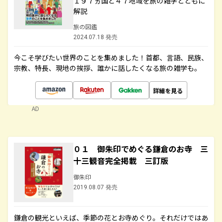
１９７ヵ国と４７地域を旅の雑学とともに
解説
旅の図鑑
2024.07.18 発売
今こそ学びたい世界のことを集めました！首都、言語、民族、
宗教、特長、現地の挨拶、誰かに話したくなる旅の雑学も。
詳細を見る
AD
０１ 御朱印でめぐる鎌倉のお寺 三
十三観音完全掲載 三訂版
御朱印
2019.08.07 発売
鎌倉の観光といえば、季節の花とお寺めぐり。それだけではあ