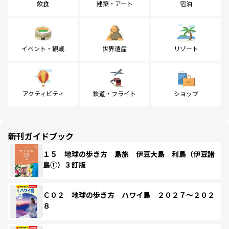
飲食
建築・アート
宿泊
イベント・観戦
世界遺産
リゾート
アクティビティ
鉄道・フライト
ショップ
新刊ガイドブック
１５ 地球の歩き方 島旅 伊豆大島 利島（伊豆諸
島①）３訂版
Ｃ０２ 地球の歩き方 ハワイ島 ２０２７～２０２
８