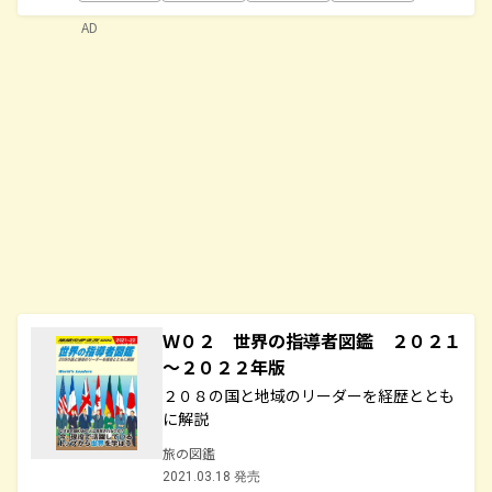
AD
Ｗ０２ 世界の指導者図鑑 ２０２１
～２０２２年版
２０８の国と地域のリーダーを経歴ととも
に解説
旅の図鑑
2021.03.18 発売