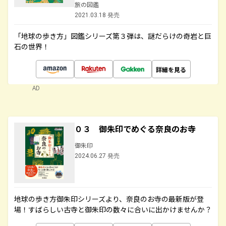
旅の図鑑
2021.03.18 発売
「地球の歩き方」図鑑シリーズ第３弾は、謎だらけの奇岩と巨
石の世界！
詳細を見る
AD
０３ 御朱印でめぐる奈良のお寺
御朱印
2024.06.27 発売
地球の歩き方御朱印シリーズより、奈良のお寺の最新版が登
場！すばらしい古寺と御朱印の数々に合いに出かけませんか？