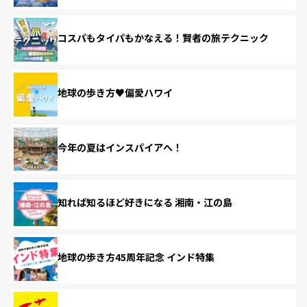
コスパもタイパもかなえる！賢者の旅テクニック
地球の歩き方♥偏愛ハワイ
今年の夏はインスパイアへ！
知れば知るほど好きになる 湘南・江の島
地球の歩き方45周年記念 インド特集