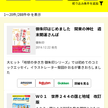
絞り込み条件を追加
1〜20件/288件中 を表示
御朱印はじめました 関東の神社 週
末開運さんぽ
御朱印
2016.12.22 発売
大ヒット「地球の歩き方 御朱印シリーズ」では初めてのコミ
ックエッセイ。イラストレーター柴田かおるが書きおろしまし
た
詳細を見る
Ｗ０１ 世界２４４の国と地域 改訂
版