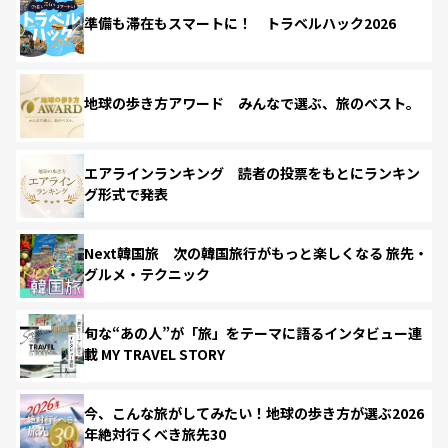
準備も滞在もスマートに！ トラベルハック2026
地球の歩き方アワード みんなで選ぶ、旅のベスト。
エアラインランキング 読者の投票をもとにランキン
グ形式で発表
Next韓国旅 次の韓国旅行がもっと楽しくなる 旅先・
グルメ・テクニック
旬な“あの人”が「旅」をテーマに語るインタビュー連
載 MY TRAVEL STORY
今、こんな旅がしてみたい！地球の歩き方が選ぶ2026
年絶対行くべき旅先30