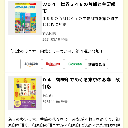
Ｗ０４ 世界２４６の首都と主要都
市
１９９の首都と４７の主要都市を旅の雑学
とともに解説
旅の図鑑
2021.03.18 発売
「地球の歩き方」図鑑シリーズから、第４弾が登場！
詳細を見る
０４ 御朱印でめぐる東京のお寺 改
訂版
御朱印
2025.11.06 発売
名寺の多い東京。季節の花々を楽しみながらお寺をめぐり、御
朱印を頂く。御朱印の頂き方から御朱印に込められた意味を解