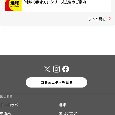
「地球の歩き方」シリーズ広告のご案内
もっと見る
コミュニティを見る
国と地域
ヨーロッパ
北米
中南米
オセアニア