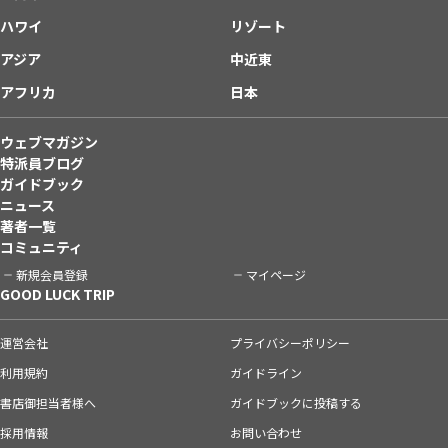
ハワイ
リゾート
アジア
中近東
アフリカ
日本
ウェブマガジン
特派員ブログ
ガイドブック
ニュース
著者一覧
コミュニティ
新規会員登録
マイページ
GOOD LUCK TRIP
運営会社
プライバシーポリシー
利用規約
ガイドライン
書店御担当者様へ
ガイドブックに投稿する
採用情報
お問い合わせ