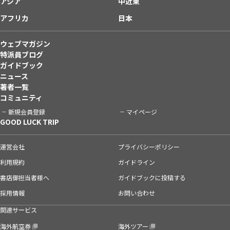
アジア
中近東
アフリカ
日本
ウェブマガジン
特派員ブログ
ガイドブック
ニュース
著者一覧
コミュニティ
新規会員登録
マイページ
GOOD LUCK TRIP
運営会社
プライバシーポリシー
利用規約
ガイドライン
書店御担当者様へ
ガイドブックに投稿する
採用情報
お問い合わせ
関連サービス
海外航空券
海外ツアー