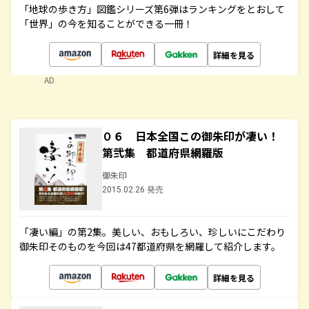
「地球の歩き方」図鑑シリーズ第6弾はランキングをとおして
「世界」の今を知ることができる一冊！
詳細を見る
AD
０６ 日本全国この御朱印が凄い！
第弐集 都道府県網羅版
御朱印
2015.02.26 発売
「凄い編」の第2集。美しい、おもしろい、珍しいにこだわり
御朱印そのものを今回は47都道府県を網羅して紹介します。
詳細を見る