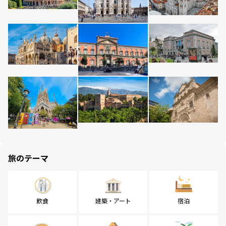
旅のテーマ
飲食
建築・アート
宿泊