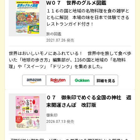
Ｗ０７ 世界のグルメ図鑑
１１６の国と地域の名物料理を食の雑学と
ともに解説 本場の味を日本で体験できる
レストランガイド付き！
旅の図鑑
2021.07.26 発売
世界はおいしいモノにあふれている！ 世界中を旅して食べ歩
いた「地球の歩き方」編集部が、116の国と地域の「名物料
理」や「スイーツ」「ドリンク」を集めました。
詳細を見る
０７ 御朱印でめぐる全国の神社 週
末開運さんぽ 改訂版
御朱印
2026.07.13 発売