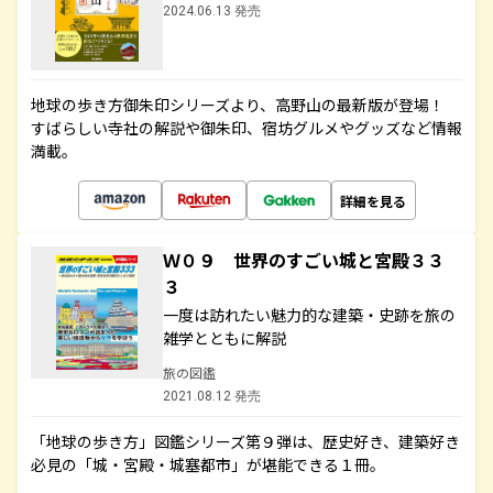
2024.06.13 発売
地球の歩き方御朱印シリーズより、高野山の最新版が登場！
すばらしい寺社の解説や御朱印、宿坊グルメやグッズなど情報
満載。
詳細を見る
Ｗ０９ 世界のすごい城と宮殿３３
３
一度は訪れたい魅力的な建築・史跡を旅の
雑学とともに解説
旅の図鑑
2021.08.12 発売
「地球の歩き方」図鑑シリーズ第９弾は、歴史好き、建築好き
必見の「城・宮殿・城塞都市」が堪能できる１冊。