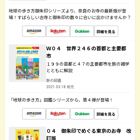
地球の歩き方御朱印シリーズより、奈良のお寺の最新版が登
場！すばらしい古寺と御朱印の数々に合いに出かけませんか？
詳細を見る
Ｗ０４ 世界２４６の首都と主要都
市
１９９の首都と４７の主要都市を旅の雑学
とともに解説
旅の図鑑
2021.03.18 発売
「地球の歩き方」図鑑シリーズから、第４弾が登場！
詳細を見る
０４ 御朱印でめぐる東京のお寺 改
訂版