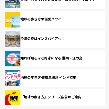
地球の歩き方♥偏愛ハワイ
今年の夏はインスパイアへ！
知れば知るほど好きになる 湘南・江の島
地球の歩き方45周年記念 インド特集
「地球の歩き方」シリーズ広告のご案内