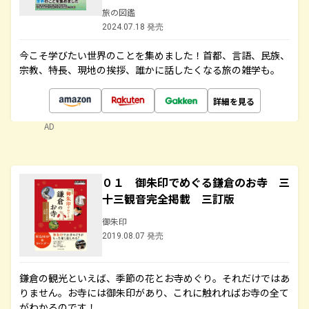
旅の図鑑
2024.07.18 発売
今こそ学びたい世界のことを集めました！首都、言語、民族、
宗教、特長、現地の挨拶、誰かに話したくなる旅の雑学も。
詳細を見る
AD
０１ 御朱印でめぐる鎌倉のお寺 三
十三観音完全掲載 三訂版
御朱印
2019.08.07 発売
鎌倉の観光といえば、季節の花とお寺めぐり。それだけではあ
りません。お寺には御朱印があり、これに触れればお寺の全て
がわかるのです！