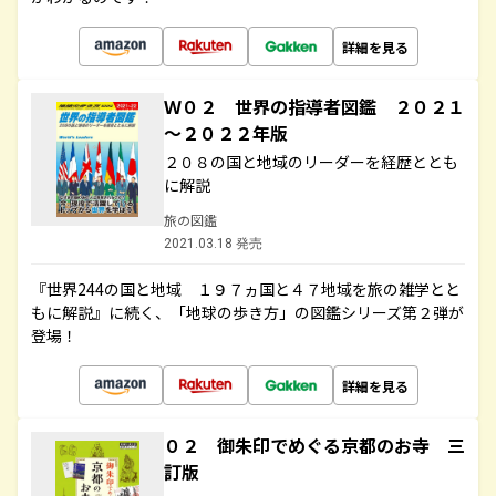
詳細を見る
Ｗ０２ 世界の指導者図鑑 ２０２１
～２０２２年版
２０８の国と地域のリーダーを経歴ととも
に解説
旅の図鑑
2021.03.18 発売
『世界244の国と地域 １９７ヵ国と４７地域を旅の雑学とと
もに解説』に続く、「地球の歩き方」の図鑑シリーズ第２弾が
登場！
詳細を見る
０２ 御朱印でめぐる京都のお寺 三
訂版