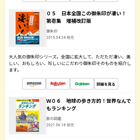
０５ 日本全国この御朱印が凄い！
第壱集 増補改訂版
御朱印
2015.04.24 発売
大人気の御朱印シリーズ。全国に拡大して、ただただ凄い、美
しい、おもしろい、珍しいにこだわり御朱印そのものを紹介し
ます。
詳細を見る
Ｗ０６ 地球の歩き方的！世界なんで
もランキング
旅の図鑑
2021.06.18 発売