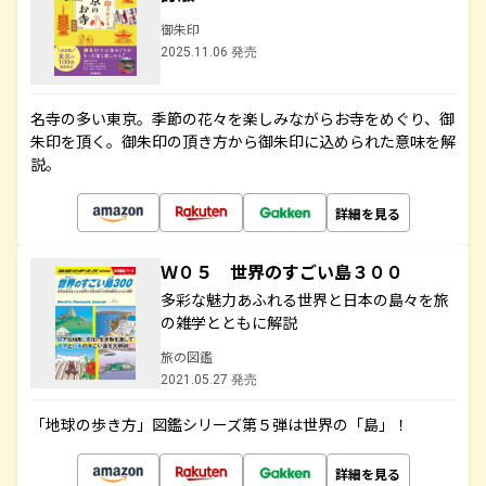
御朱印
2025.11.06 発売
名寺の多い東京。季節の花々を楽しみながらお寺をめぐり、御
朱印を頂く。御朱印の頂き方から御朱印に込められた意味を解
説。
詳細を見る
Ｗ０５ 世界のすごい島３００
多彩な魅力あふれる世界と日本の島々を旅
の雑学とともに解説
旅の図鑑
2021.05.27 発売
「地球の歩き方」図鑑シリーズ第５弾は世界の「島」！
詳細を見る