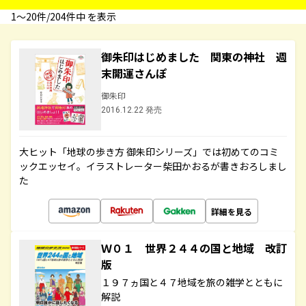
1〜20件/204件中 を表示
御朱印はじめました 関東の神社 週
末開運さんぽ
御朱印
2016.12.22 発売
大ヒット「地球の歩き方 御朱印シリーズ」では初めてのコミ
ックエッセイ。イラストレーター柴田かおるが書きおろしまし
た
詳細を見る
Ｗ０１ 世界２４４の国と地域 改訂
版
１９７ヵ国と４７地域を旅の雑学とともに
解説