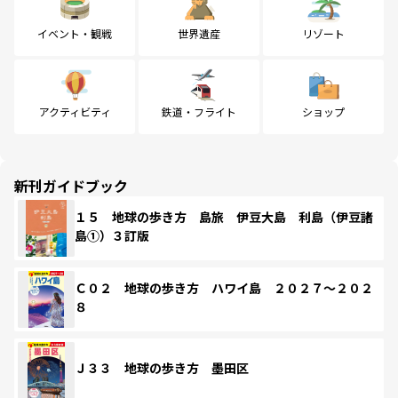
イベント・観戦
世界遺産
リゾート
アクティビティ
鉄道・フライト
ショップ
新刊ガイドブック
１５ 地球の歩き方 島旅 伊豆大島 利島（伊豆諸
島①）３訂版
Ｃ０２ 地球の歩き方 ハワイ島 ２０２７～２０２
８
Ｊ３３ 地球の歩き方 墨田区