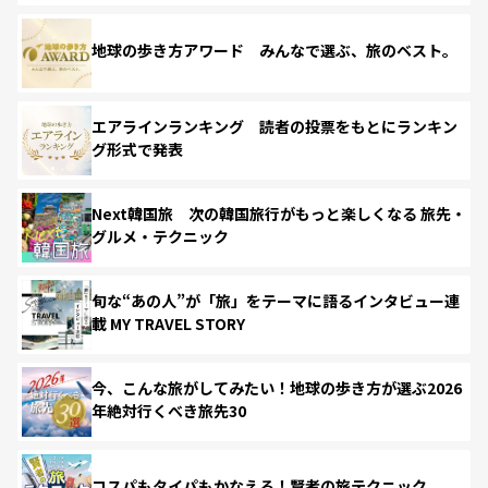
地球の歩き方アワード みんなで選ぶ、旅のベスト。
エアラインランキング 読者の投票をもとにランキン
グ形式で発表
Next韓国旅 次の韓国旅行がもっと楽しくなる 旅先・
グルメ・テクニック
旬な“あの人”が「旅」をテーマに語るインタビュー連
載 MY TRAVEL STORY
今、こんな旅がしてみたい！地球の歩き方が選ぶ2026
年絶対行くべき旅先30
コスパもタイパもかなえる！賢者の旅テクニック