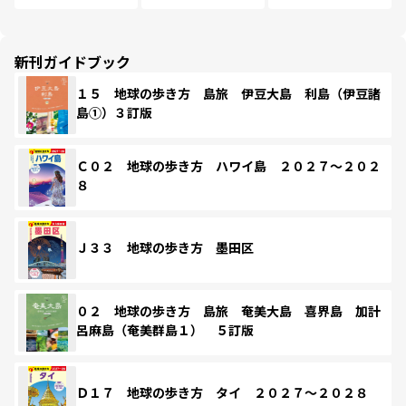
新刊ガイドブック
１５ 地球の歩き方 島旅 伊豆大島 利島（伊豆諸
島①）３訂版
Ｃ０２ 地球の歩き方 ハワイ島 ２０２７～２０２
８
Ｊ３３ 地球の歩き方 墨田区
０２ 地球の歩き方 島旅 奄美大島 喜界島 加計
呂麻島（奄美群島１） ５訂版
Ｄ１７ 地球の歩き方 タイ ２０２７～２０２８