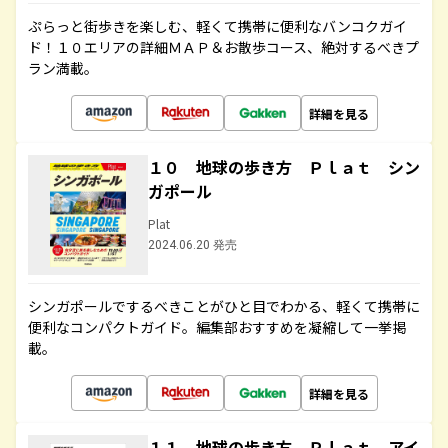
ぷらっと街歩きを楽しむ、軽くて携帯に便利なバンコクガイ
ド！１０エリアの詳細ＭＡＰ＆お散歩コース、絶対するべきプ
ラン満載。
詳細を見る
１０ 地球の歩き方 Ｐｌａｔ シン
ガポール
Plat
2024.06.20 発売
シンガポールでするべきことがひと目でわかる、軽くて携帯に
便利なコンパクトガイド。編集部おすすめを凝縮して一挙掲
載。
詳細を見る
１１ 地球の歩き方 Ｐｌａｔ アイ