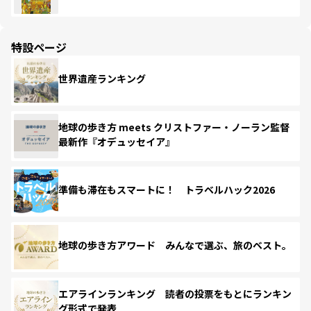
特設ページ
世界遺産ランキング
地球の歩き方 meets クリストファー・ノーラン監督
最新作『オデュッセイア』
準備も滞在もスマートに！ トラベルハック2026
地球の歩き方アワード みんなで選ぶ、旅のベスト。
エアラインランキング 読者の投票をもとにランキン
グ形式で発表