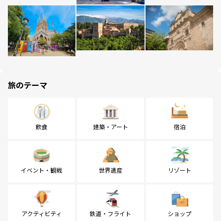
旅のテーマ
飲食
建築・アート
宿泊
イベント・観戦
世界遺産
リゾート
アクティビティ
鉄道・フライト
ショップ