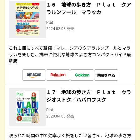
１６ 地球の歩き方 Ｐｌａｔ クア
ラルンプール マラッカ
Plat
2024.02.08 発売
これ１冊にすべて凝縮！マレーシアのクアラルンプールとマラ
ッカを楽しむ、携帯に便利な地球の歩き方コンパクトガイド最
新版
詳細を見る
１７ 地球の歩き方 Ｐｌａｔ ウラ
ジオストク／ハバロフスク
Plat
2020.04.08 発売
限られた時間の中で効率よく旅をしたい皆さん、地球の歩き方