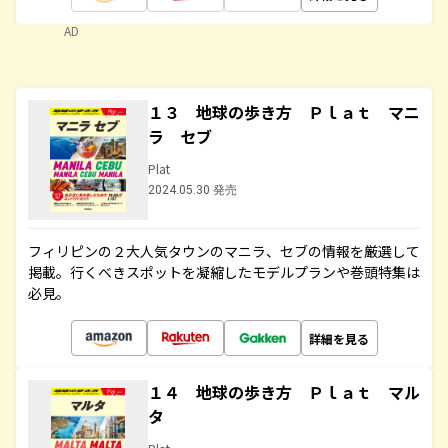
AD
１３ 地球の歩き方 Ｐｌａｔ マニ
ラ セブ
Plat
2024.05.30 発売
フィリピンの２大人気タウンのマニラ、セブの情報を厳選して
掲載。行くべきスポットを凝縮したモデルプランや巻頭特集は
必見。
詳細を見る
１４ 地球の歩き方 Ｐｌａｔ マル
タ