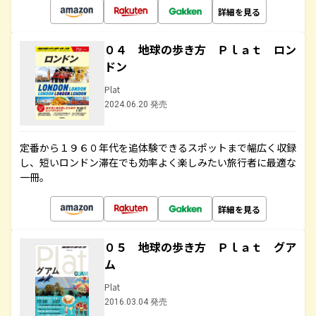
詳細を見る
０４ 地球の歩き方 Ｐｌａｔ ロン
ドン
Plat
2024.06.20 発売
定番から１９６０年代を追体験できるスポットまで幅広く収録
し、短いロンドン滞在でも効率よく楽しみたい旅行者に最適な
一冊。
詳細を見る
０５ 地球の歩き方 Ｐｌａｔ グア
ム
Plat
2016.03.04 発売