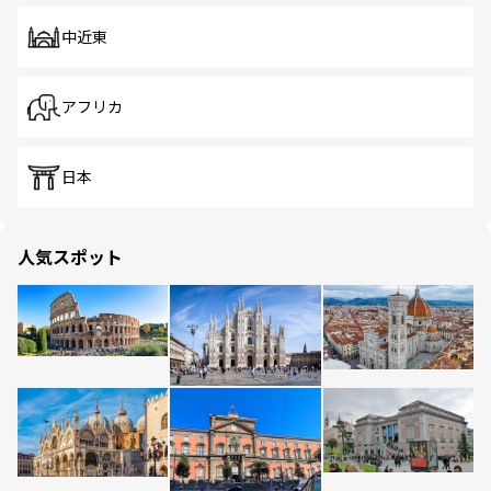
中近東
アフリカ
日本
人気スポット