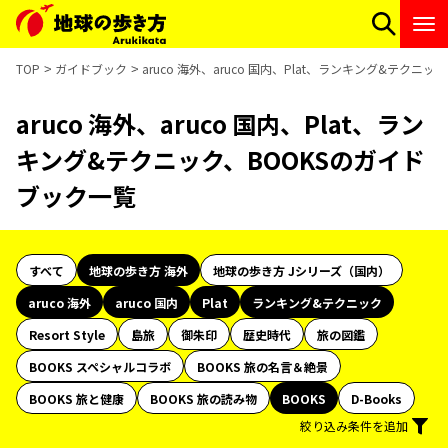
TOP
ガイドブック
aruco 海外、aruco 国内、Plat、ランキング&テクニ
aruco 海外、aruco 国内、Plat、ラン
キング&テクニック、BOOKSのガイド
ブック一覧
すべて
地球の歩き方 海外
地球の歩き方 Jシリーズ（国内）
aruco 海外
aruco 国内
Plat
ランキング&テクニック
Resort Style
島旅
御朱印
歴史時代
旅の図鑑
BOOKS スペシャルコラボ
BOOKS 旅の名言＆絶景
BOOKS 旅と健康
BOOKS 旅の読み物
BOOKS
D-Books
絞り込み条件を追加