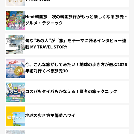
Next韓国旅 次の韓国旅行がもっと楽しくなる 旅先・
グルメ・テクニック
旬な“あの人”が「旅」をテーマに語るインタビュー連
載 MY TRAVEL STORY
今、こんな旅がしてみたい！地球の歩き方が選ぶ2026
年絶対行くべき旅先30
コスパもタイパもかなえる！賢者の旅テクニック
地球の歩き方♥偏愛ハワイ