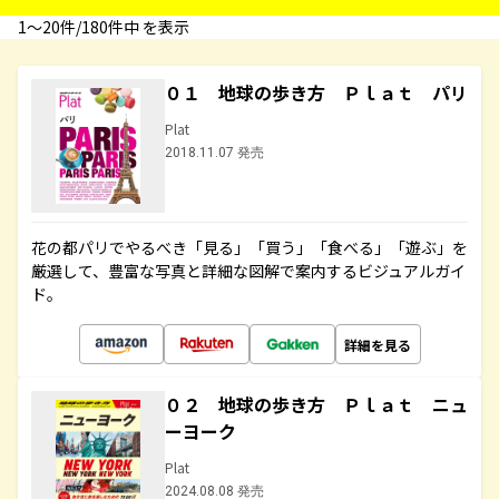
1〜20件/180件中 を表示
０１ 地球の歩き方 Ｐｌａｔ パリ
Plat
2018.11.07 発売
花の都パリでやるべき「見る」「買う」「食べる」「遊ぶ」を
厳選して、豊富な写真と詳細な図解で案内するビジュアルガイ
ド。
詳細を見る
０２ 地球の歩き方 Ｐｌａｔ ニュ
ーヨーク
Plat
2024.08.08 発売