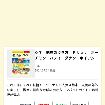
０７ 地球の歩き方 Ｐｌａｔ ホー
チミン ハノイ ダナン ホイアン
Plat
2024.07.04 発売
これ１冊にすべて凝縮！ ベトナムの人気４都市＋人気の郊外
を楽しむ、携帯に便利な地球の歩き方コンパクトガイドの最新
版が登場