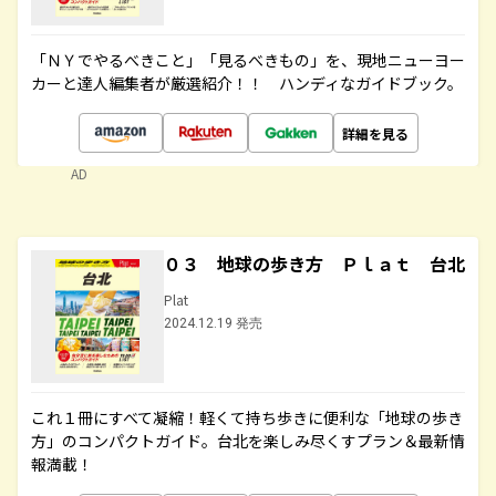
「ＮＹでやるべきこと」「見るべきもの」を、現地ニューヨー
カーと達人編集者が厳選紹介！！ ハンディなガイドブック。
詳細を見る
AD
０３ 地球の歩き方 Ｐｌａｔ 台北
Plat
2024.12.19 発売
これ１冊にすべて凝縮！軽くて持ち歩きに便利な「地球の歩き
方」のコンパクトガイド。台北を楽しみ尽くすプラン＆最新情
報満載！