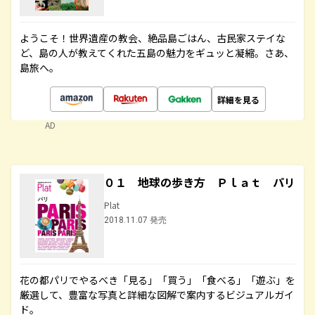
ようこそ！世界遺産の教会、絶品島ごはん、古民家ステイな
ど、島の人が教えてくれた五島の魅力をギュッと凝縮。さあ、
島旅へ。
詳細を見る
AD
０１ 地球の歩き方 Ｐｌａｔ パリ
Plat
2018.11.07 発売
花の都パリでやるべき「見る」「買う」「食べる」「遊ぶ」を
厳選して、豊富な写真と詳細な図解で案内するビジュアルガイ
ド。