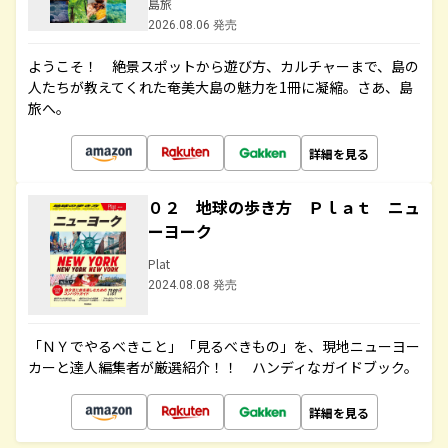
島旅
2026.08.06 発売
ようこそ！ 絶景スポットから遊び方、カルチャーまで、島の
人たちが教えてくれた奄美大島の魅力を1冊に凝縮。さあ、島
旅へ。
詳細を見る
０２ 地球の歩き方 Ｐｌａｔ ニュ
ーヨーク
Plat
2024.08.08 発売
「ＮＹでやるべきこと」「見るべきもの」を、現地ニューヨー
カーと達人編集者が厳選紹介！！ ハンディなガイドブック。
詳細を見る