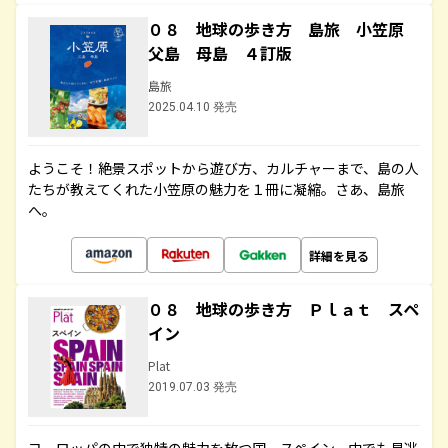
０８ 地球の歩き方 島旅 小笠原
父島 母島 ４訂版
島旅
2025.04.10 発売
ようこそ！絶景スポットから遊び方、カルチャーまで、島の人
たちが教えてくれた小笠原の魅力を１冊に凝縮。さあ、島旅
へ。
詳細を見る
０８ 地球の歩き方 Ｐｌａｔ スペ
イン
Plat
2019.07.03 発売