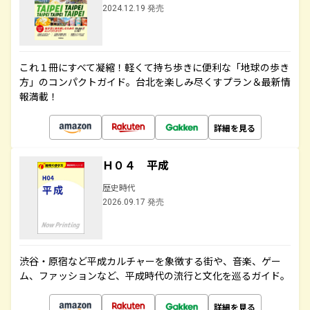
2024.12.19 発売
これ１冊にすべて凝縮！軽くて持ち歩きに便利な「地球の歩き
方」のコンパクトガイド。台北を楽しみ尽くすプラン＆最新情
報満載！
詳細を見る
Ｈ０４ 平成
歴史時代
2026.09.17 発売
渋谷・原宿など平成カルチャーを象徴する街や、音楽、ゲー
ム、ファッションなど、平成時代の流行と文化を巡るガイド。
詳細を見る