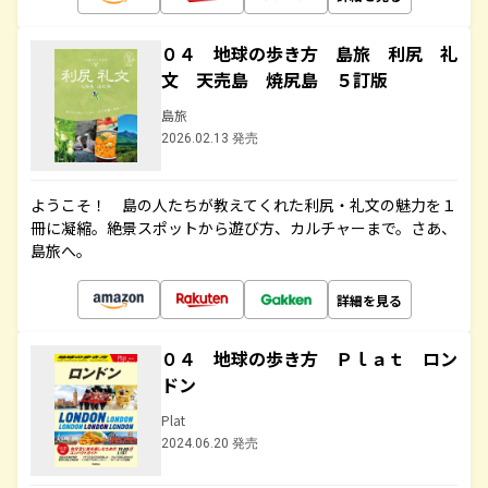
０４ 地球の歩き方 島旅 利尻 礼
文 天売島 焼尻島 ５訂版
島旅
2026.02.13 発売
ようこそ！ 島の人たちが教えてくれた利尻・礼文の魅力を１
冊に凝縮。絶景スポットから遊び方、カルチャーまで。さあ、
島旅へ。
詳細を見る
０４ 地球の歩き方 Ｐｌａｔ ロン
ドン
Plat
2024.06.20 発売