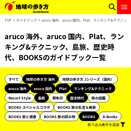
TOP
ガイドブック
aruco 海外、aruco 国内、Plat、ランキング&テク
aruco 海外、aruco 国内、Plat、ラン
キング&テクニック、島旅、歴史時
代、BOOKSのガイドブック一覧
すべて
地球の歩き方 海外
地球の歩き方 Jシリーズ（国内）
aruco 海外
aruco 国内
Plat
ランキング&テクニック
Resort Style
島旅
御朱印
歴史時代
旅の図鑑
BOOKS スペシャルコラボ
BOOKS 旅の名言＆絶景
BOOKS 旅と健康
BOOKS 旅の読み物
BOOKS
D-Books
絞り込み条件を追加