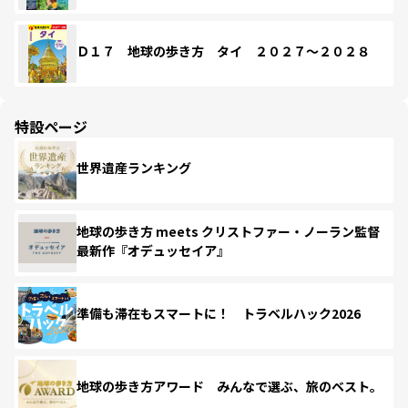
Ｄ１７ 地球の歩き方 タイ ２０２７～２０２８
特設ページ
世界遺産ランキング
地球の歩き方 meets クリストファー・ノーラン監督
最新作『オデュッセイア』
準備も滞在もスマートに！ トラベルハック2026
地球の歩き方アワード みんなで選ぶ、旅のベスト。