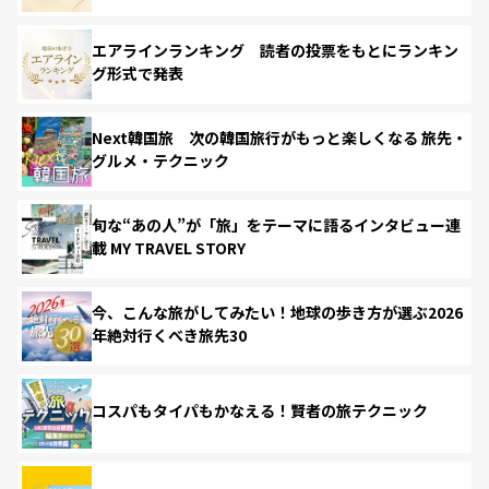
エアラインランキング 読者の投票をもとにランキン
グ形式で発表
Next韓国旅 次の韓国旅行がもっと楽しくなる 旅先・
グルメ・テクニック
旬な“あの人”が「旅」をテーマに語るインタビュー連
載 MY TRAVEL STORY
今、こんな旅がしてみたい！地球の歩き方が選ぶ2026
年絶対行くべき旅先30
コスパもタイパもかなえる！賢者の旅テクニック