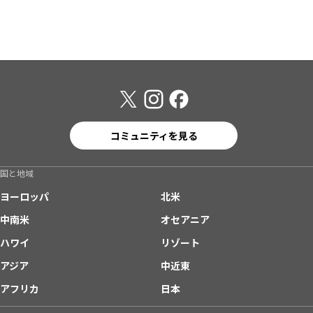
コミュニティを見る
国と地域
ヨーロッパ
北米
中南米
オセアニア
ハワイ
リゾート
アジア
中近東
アフリカ
日本