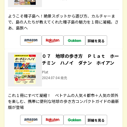
ようこそ種子島へ！絶景スポットから遊び方、カルチャーま
で、島の人たちが教えてくれた種子島の魅力を１冊に凝縮。さ
あ、島旅へ
詳細を見る
０７ 地球の歩き方 Ｐｌａｔ ホー
チミン ハノイ ダナン ホイアン
Plat
2024.07.04 発売
これ１冊にすべて凝縮！ ベトナムの人気４都市＋人気の郊外
を楽しむ、携帯に便利な地球の歩き方コンパクトガイドの最新
版が登場
詳細を見る