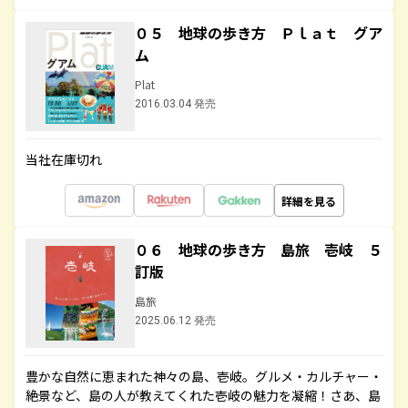
０５ 地球の歩き方 Ｐｌａｔ グア
ム
Plat
2016.03.04 発売
当社在庫切れ
詳細を見る
０６ 地球の歩き方 島旅 壱岐 ５
訂版
島旅
2025.06.12 発売
豊かな自然に恵まれた神々の島、壱岐。グルメ・カルチャー・
絶景など、島の人が教えてくれた壱岐の魅力を凝縮！さあ、島