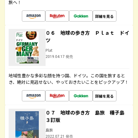
旅へ！
詳細を見る
０６ 地球の歩き方 Ｐｌａｔ ドイ
ツ
Plat
2019.04.17 発売
地域性豊かな多彩な顔を持つ国、ドイツ。この国を旅すると
き、絶対に見逃せない、やっておきたいことをピックアップ！
詳細を見る
０７ 地球の歩き方 島旅 種子島
３訂版
島旅
2022.07.21 発売