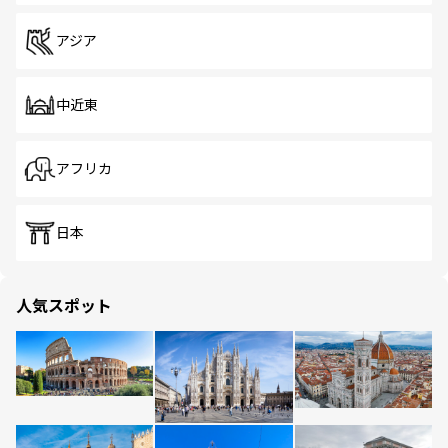
アジア
中近東
アフリカ
日本
人気スポット