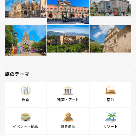
旅のテーマ
飲食
建築・アート
宿泊
イベント・観戦
世界遺産
リゾート