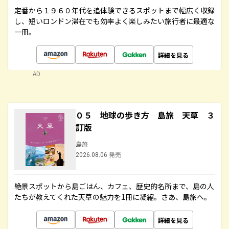
定番から１９６０年代を追体験できるスポットまで幅広く収録
し、短いロンドン滞在でも効率よく楽しみたい旅行者に最適な
一冊。
詳細を見る
AD
０５ 地球の歩き方 島旅 天草 ３
訂版
島旅
2026.08.06 発売
絶景スポットから島ごはん、カフェ、歴史的名所まで、島の人
たちが教えてくれた天草の魅力を1冊に凝縮。さあ、島旅へ。
詳細を見る