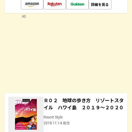
詳細を見る
AD
Ｒ０２ 地球の歩き方 リゾートスタ
イル ハワイ島 ２０１９～２０２０
Resort Style
2018.11.14 発売