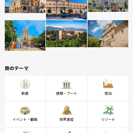
旅のテーマ
飲食
建築・アート
宿泊
イベント・観戦
世界遺産
リゾート