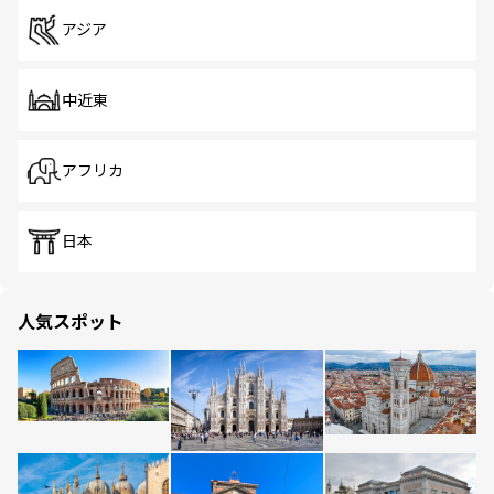
アジア
中近東
アフリカ
日本
人気スポット