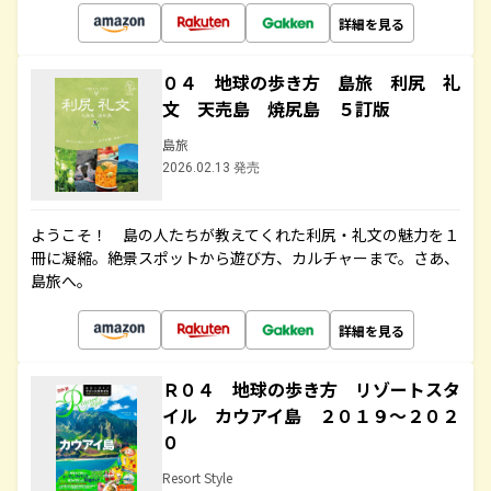
詳細を見る
０４ 地球の歩き方 島旅 利尻 礼
文 天売島 焼尻島 ５訂版
島旅
2026.02.13 発売
ようこそ！ 島の人たちが教えてくれた利尻・礼文の魅力を１
冊に凝縮。絶景スポットから遊び方、カルチャーまで。さあ、
島旅へ。
詳細を見る
Ｒ０４ 地球の歩き方 リゾートスタ
イル カウアイ島 ２０１９～２０２
０
Resort Style