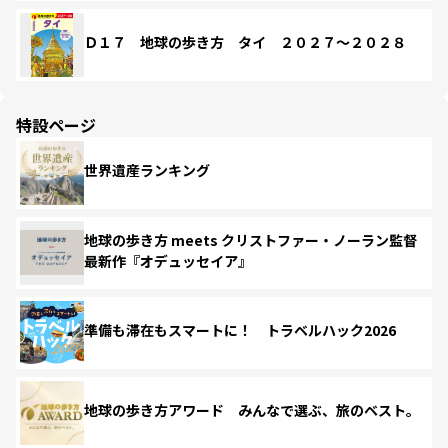
Ｄ１７ 地球の歩き方 タイ ２０２７～２０２８
特設ページ
世界遺産ランキング
地球の歩き方 meets クリストファー・ノーラン監督
最新作『オデュッセイア』
準備も滞在もスマートに！ トラベルハック2026
地球の歩き方アワード みんなで選ぶ、旅のベスト。