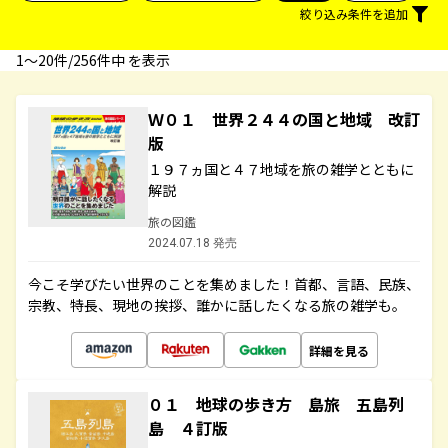
絞り込み条件を追加
1〜20件/256件中 を表示
Ｗ０１ 世界２４４の国と地域 改訂
版
１９７ヵ国と４７地域を旅の雑学とともに
解説
旅の図鑑
2024.07.18 発売
今こそ学びたい世界のことを集めました！首都、言語、民族、
宗教、特長、現地の挨拶、誰かに話したくなる旅の雑学も。
詳細を見る
０１ 地球の歩き方 島旅 五島列
島 ４訂版