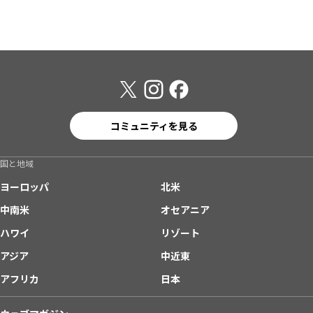
コミュニティを見る
国と地域
ヨーロッパ
北米
中南米
オセアニア
ハワイ
リゾート
アジア
中近東
アフリカ
日本