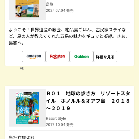
島旅
2024.07.04 発売
ようこそ！世界遺産の教会、絶品島ごはん、古民家ステイな
ど、島の人が教えてくれた五島の魅力をギュッと凝縮。さあ、
島旅へ。
詳細を見る
AD
Ｒ０１ 地球の歩き方 リゾートスタ
イル ホノルル＆オアフ島 ２０１８
～２０１９
Resort Style
2017.10.04 発売
当社在庫切れ