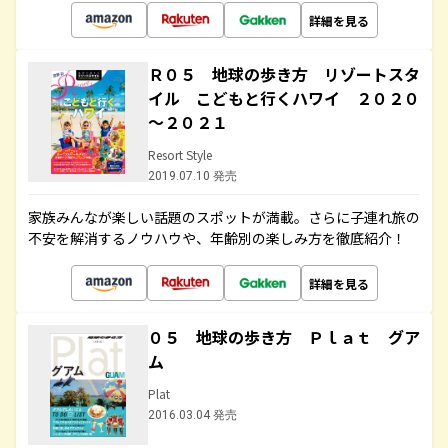
詳細を見る
Ｒ０５ 地球の歩き方 リゾートスタ
イル こどもと行くハワイ ２０２０
～２０２１
Resort Style
2019.07.10 発売
家族みんなが楽しい話題のスポットが満載。さらに子連れ旅の
不安を解消するノウハウや、年齢別の楽しみ方を徹底紹介！
詳細を見る
０５ 地球の歩き方 Ｐｌａｔ グア
ム
Plat
2016.03.04 発売