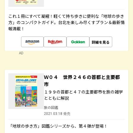
これ１冊にすべて凝縮！軽くて持ち歩きに便利な「地球の歩き
方」のコンパクトガイド。台北を楽しみ尽くすプラン＆最新情
報満載！
詳細を見る
AD
Ｗ０４ 世界２４６の首都と主要都
市
１９９の首都と４７の主要都市を旅の雑学
とともに解説
旅の図鑑
2021.03.18 発売
「地球の歩き方」図鑑シリーズから、第４弾が登場！