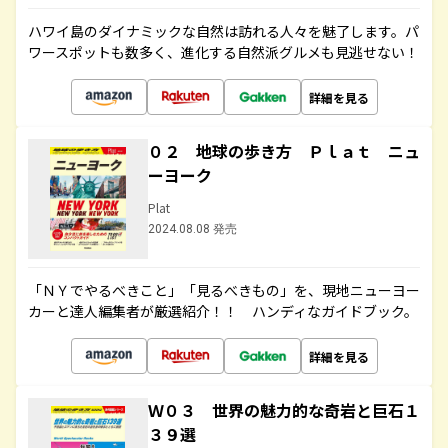
ハワイ島のダイナミックな自然は訪れる人々を魅了します。パ
ワースポットも数多く、進化する自然派グルメも見逃せない！
詳細を見る
０２ 地球の歩き方 Ｐｌａｔ ニュ
ーヨーク
Plat
2024.08.08 発売
「ＮＹでやるべきこと」「見るべきもの」を、現地ニューヨー
カーと達人編集者が厳選紹介！！ ハンディなガイドブック。
詳細を見る
Ｗ０３ 世界の魅力的な奇岩と巨石１
３９選