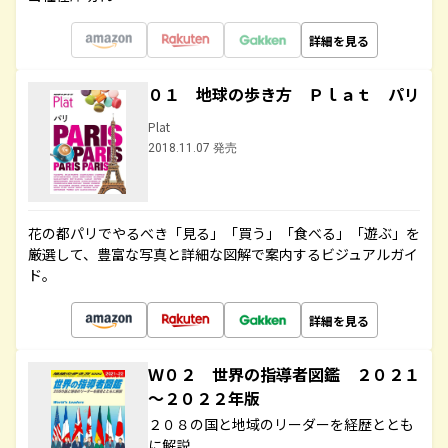
詳細を見る
０１ 地球の歩き方 Ｐｌａｔ パリ
Plat
2018.11.07 発売
花の都パリでやるべき「見る」「買う」「食べる」「遊ぶ」を
厳選して、豊富な写真と詳細な図解で案内するビジュアルガイ
ド。
詳細を見る
Ｗ０２ 世界の指導者図鑑 ２０２１
～２０２２年版
２０８の国と地域のリーダーを経歴ととも
に解説