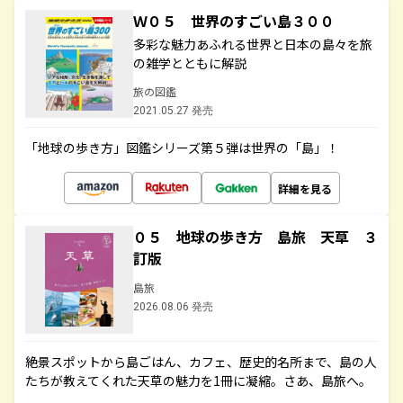
Ｗ０５ 世界のすごい島３００
多彩な魅力あふれる世界と日本の島々を旅
の雑学とともに解説
旅の図鑑
2021.05.27 発売
「地球の歩き方」図鑑シリーズ第５弾は世界の「島」！
詳細を見る
０５ 地球の歩き方 島旅 天草 ３
訂版
島旅
2026.08.06 発売
絶景スポットから島ごはん、カフェ、歴史的名所まで、島の人
たちが教えてくれた天草の魅力を1冊に凝縮。さあ、島旅へ。