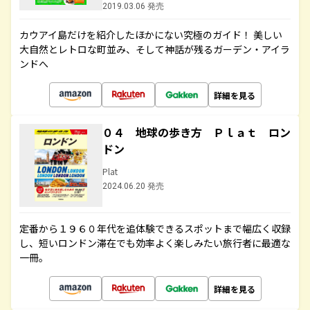
2019.03.06 発売
カウアイ島だけを紹介したほかにない究極のガイド！ 美しい
大自然とレトロな町並み、そして神話が残るガーデン・アイラ
ンドへ
詳細を見る
０４ 地球の歩き方 Ｐｌａｔ ロン
ドン
Plat
2024.06.20 発売
定番から１９６０年代を追体験できるスポットまで幅広く収録
し、短いロンドン滞在でも効率よく楽しみたい旅行者に最適な
一冊。
詳細を見る