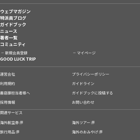
ウェブマガジン
特派員ブログ
ガイドブック
ニュース
著者一覧
コミュニティ
新規会員登録
マイページ
GOOD LUCK TRIP
運営会社
プライバシーポリシー
利用規約
ガイドライン
書店御担当者様へ
ガイドブックに投稿する
採用情報
お問い合わせ
関連サービス
海外航空券
海外ツアー
旅行用品
海外のおみやげ