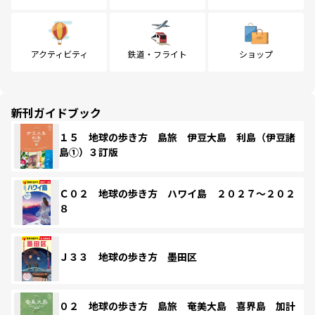
アクティビティ
鉄道・フライト
ショップ
新刊ガイドブック
１５ 地球の歩き方 島旅 伊豆大島 利島（伊豆諸
島①）３訂版
Ｃ０２ 地球の歩き方 ハワイ島 ２０２７～２０２
８
Ｊ３３ 地球の歩き方 墨田区
０２ 地球の歩き方 島旅 奄美大島 喜界島 加計