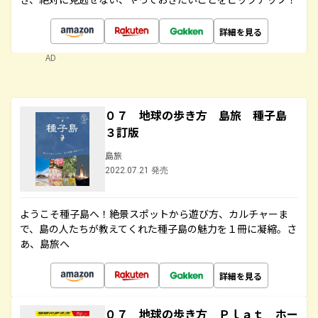
詳細を見る
AD
０７ 地球の歩き方 島旅 種子島
３訂版
島旅
2022.07.21 発売
ようこそ種子島へ！絶景スポットから遊び方、カルチャーま
で、島の人たちが教えてくれた種子島の魅力を１冊に凝縮。さ
あ、島旅へ
詳細を見る
０７ 地球の歩き方 Ｐｌａｔ ホー