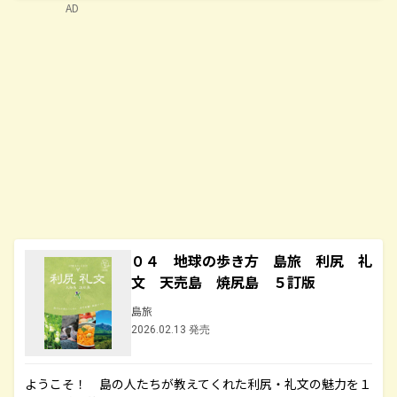
AD
０４ 地球の歩き方 島旅 利尻 礼
文 天売島 焼尻島 ５訂版
島旅
2026.02.13 発売
ようこそ！ 島の人たちが教えてくれた利尻・礼文の魅力を１