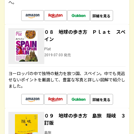
へ。
詳細を見る
０８ 地球の歩き方 Ｐｌａｔ スペ
イン
Plat
2019.07.03 発売
ヨーロッパの中で独特の魅力を放つ国、スペイン。中でも見逃
せないポイントを厳選して、豊富な写真と詳しい図解で紹介し
ました。
詳細を見る
０９ 地球の歩き方 島旅 隠岐 ３
訂版
島旅