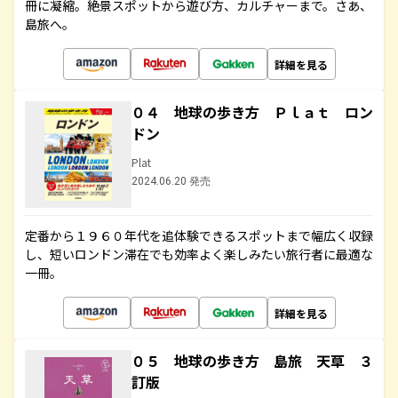
冊に凝縮。絶景スポットから遊び方、カルチャーまで。さあ、
島旅へ。
詳細を見る
０４ 地球の歩き方 Ｐｌａｔ ロン
ドン
Plat
2024.06.20 発売
定番から１９６０年代を追体験できるスポットまで幅広く収録
し、短いロンドン滞在でも効率よく楽しみたい旅行者に最適な
一冊。
詳細を見る
０５ 地球の歩き方 島旅 天草 ３
訂版