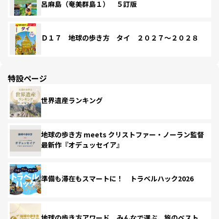
呂麻島（奄美群島１） ５訂版
Ｄ１７ 地球の歩き方 タイ ２０２７～２０２８
特設ページ
世界遺産ランキング
地球の歩き方 meets クリストファー・ノーラン監督
最新作『オデュッセイア』
準備も滞在もスマートに！ トラベルハック2026
地球の歩き方アワード みんなで選ぶ、旅のベスト。