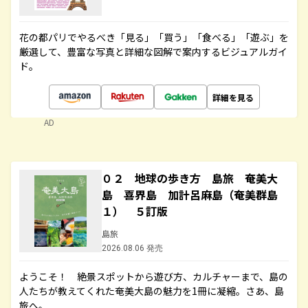
花の都パリでやるべき「見る」「買う」「食べる」「遊ぶ」を
厳選して、豊富な写真と詳細な図解で案内するビジュアルガイ
ド。
詳細を見る
AD
０２ 地球の歩き方 島旅 奄美大
島 喜界島 加計呂麻島（奄美群島
１） ５訂版
島旅
2026.08.06 発売
ようこそ！ 絶景スポットから遊び方、カルチャーまで、島の
人たちが教えてくれた奄美大島の魅力を1冊に凝縮。さあ、島
旅へ。