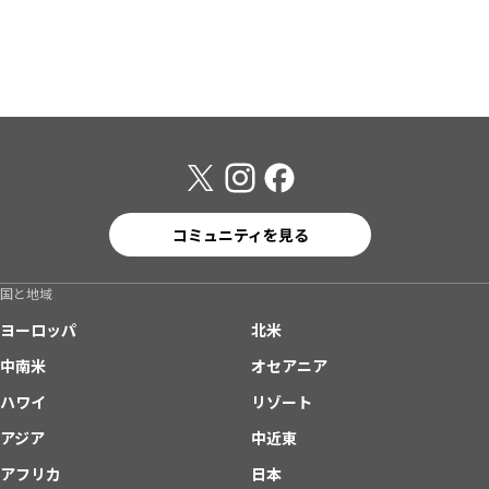
コミュニティを見る
国と地域
ヨーロッパ
北米
中南米
オセアニア
ハワイ
リゾート
アジア
中近東
アフリカ
日本