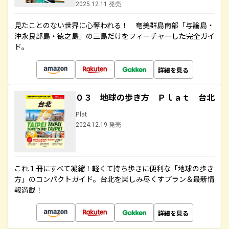
2025.12.11 発売
見たことのない世界に心奪われる！ 奄美群島南部「与論島・
沖永良部島・徳之島」の三島だけをフィーチャーした完全ガイ
ド。
詳細を見る
０３ 地球の歩き方 Ｐｌａｔ 台北
Plat
2024.12.19 発売
これ１冊にすべて凝縮！軽くて持ち歩きに便利な「地球の歩き
方」のコンパクトガイド。台北を楽しみ尽くすプラン＆最新情
報満載！
詳細を見る