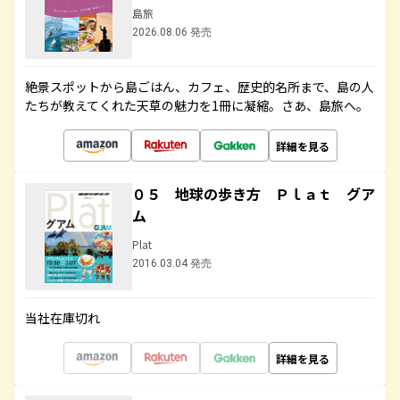
島旅
2026.08.06 発売
絶景スポットから島ごはん、カフェ、歴史的名所まで、島の人
たちが教えてくれた天草の魅力を1冊に凝縮。さあ、島旅へ。
詳細を見る
０５ 地球の歩き方 Ｐｌａｔ グア
ム
Plat
2016.03.04 発売
当社在庫切れ
詳細を見る