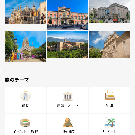
旅のテーマ
飲食
建築・アート
宿泊
イベント・観戦
世界遺産
リゾート