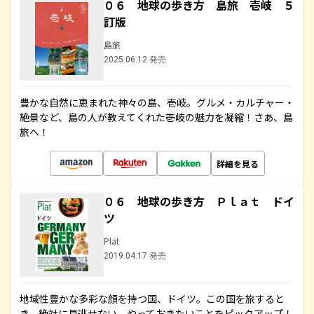
０６ 地球の歩き方 島旅 壱岐 ５
訂版
島旅
2025.06.12 発売
豊かな自然に恵まれた神々の島、壱岐。グルメ・カルチャー・
絶景など、島の人が教えてくれた壱岐の魅力を凝縮！さあ、島
旅へ！
詳細を見る
０６ 地球の歩き方 Ｐｌａｔ ドイ
ツ
Plat
2019.04.17 発売
地域性豊かな多彩な顔を持つ国、ドイツ。この国を旅すると
き、絶対に見逃せない、やっておきたいことをピックアップ！