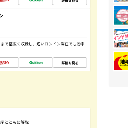
詳細を見る
ン
トまで幅広く収録し、短いロンドン滞在でも効率
詳細を見る
雑学とともに解説