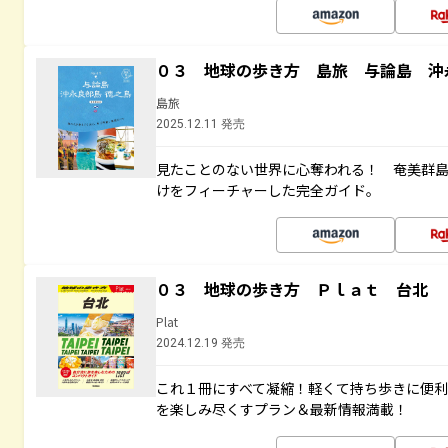
０３ 地球の歩き方 島旅 与論島 沖
島旅
2025.12.11 発売
見たことのない世界に心奪われる！ 奄美群
けをフィーチャーした完全ガイド。
０３ 地球の歩き方 Ｐｌａｔ 台北
Plat
2024.12.19 発売
これ１冊にすべて凝縮！軽くて持ち歩きに便
を楽しみ尽くすプラン＆最新情報満載！