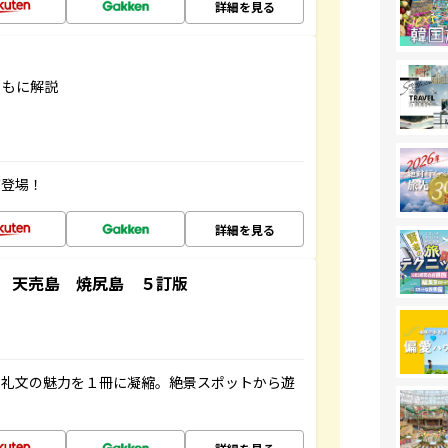
詳細を見る
ともに解説
が登場！
詳細を見る
 天売島 焼尻島 ５訂版
・礼文の魅力を１冊に凝縮。絶景スポットから遊