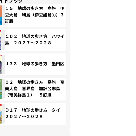
イドブック
１５ 地球の歩き方 島旅 伊
豆大島 利島（伊豆諸島①）３
訂版
Ｃ０２ 地球の歩き方 ハワイ
島 ２０２７～２０２８
Ｊ３３ 地球の歩き方 墨田区
０２ 地球の歩き方 島旅 奄
美大島 喜界島 加計呂麻島
（奄美群島１） ５訂版
Ｄ１７ 地球の歩き方 タイ
２０２７～２０２８