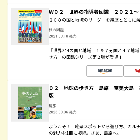
Ｗ０２ 世界の指導者図鑑 ２０２１
２０８の国と地域のリーダーを経歴とともに
旅の図鑑
2021.03.18 発売
『世界244の国と地域 １９７ヵ国と４７地
き方」の図鑑シリーズ第２弾が登場！
０２ 地球の歩き方 島旅 奄美大島 
版
島旅
2026.08.06 発売
ようこそ！ 絶景スポットから遊び方、カル
の魅力を1冊に凝縮。さあ、島旅へ。