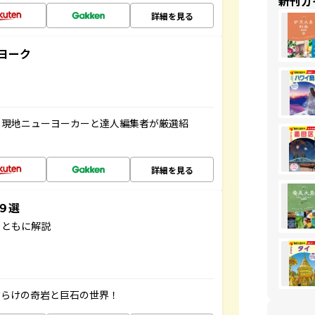
新刊ガ
詳細を見る
ヨーク
、現地ニューヨーカーと達人編集者が厳選紹
詳細を見る
３９選
とともに解説
だらけの奇岩と巨石の世界！