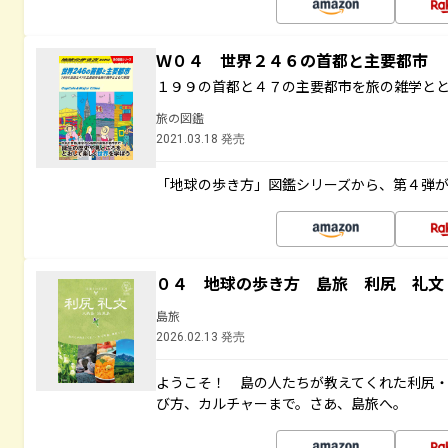
Ｗ０４ 世界２４６の首都と主要都市
１９９の首都と４７の主要都市を旅の雑学と
旅の図鑑
2021.03.18 発売
「地球の歩き方」図鑑シリーズから、第４弾
０４ 地球の歩き方 島旅 利尻 礼文
島旅
2026.02.13 発売
ようこそ！ 島の人たちが教えてくれた利尻
び方、カルチャーまで。さあ、島旅へ。