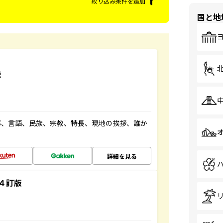
絞り込み条件を追加
国と地
説
都、言語、民族、宗教、特長、現地の挨拶、誰か
詳細を見る
４訂版