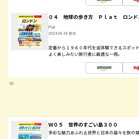
０４ 地球の歩き方 Ｐｌａｔ ロンド
Plat
2024.06.20 発売
定番から１９６０年代を追体験できるスポッ
よく楽しみたい旅行者に最適な一冊。
AD
Ｗ０５ 世界のすごい島３００
多彩な魅力あふれる世界と日本の島々を旅の