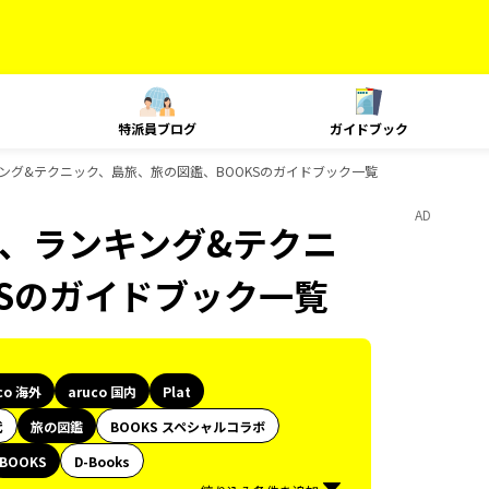
特派員ブログ
ガイドブック
t、ランキング&テクニック、島旅、旅の図鑑、BOOKSのガイドブック一覧
AD
Plat、ランキング&テクニ
KSのガイドブック一覧
co 海外
aruco 国内
Plat
代
旅の図鑑
BOOKS スペシャルコラボ
BOOKS
D-Books