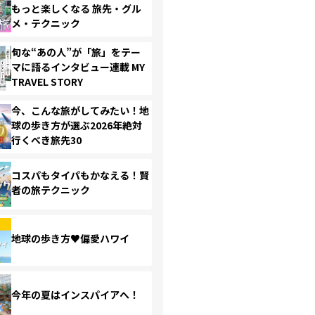
もっと楽しくなる 旅先・グル
メ・テクニック
旬な“あの人”が「旅」をテー
マに語るインタビュー連載 MY
TRAVEL STORY
今、こんな旅がしてみたい！地
球の歩き方が選ぶ2026年絶対
行くべき旅先30
コスパもタイパもかなえる！賢
者の旅テクニック
地球の歩き方♥偏愛ハワイ
今年の夏はインスパイアへ！