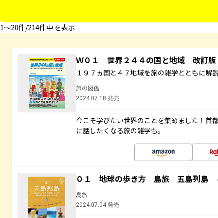
1〜20件/214件中 を表示
Ｗ０１ 世界２４４の国と地域 改訂版
１９７ヵ国と４７地域を旅の雑学とともに解
旅の図鑑
2024.07.18 発売
今こそ学びたい世界のことを集めました！首
に話したくなる旅の雑学も。
０１ 地球の歩き方 島旅 五島列島 
島旅
2024.07.04 発売