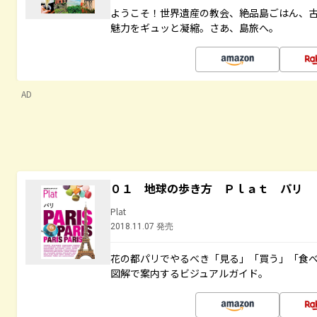
ようこそ！世界遺産の教会、絶品島ごはん、
魅力をギュッと凝縮。さあ、島旅へ。
AD
０１ 地球の歩き方 Ｐｌａｔ パリ
Plat
2018.11.07 発売
花の都パリでやるべき「見る」「買う」「食
図解で案内するビジュアルガイド。