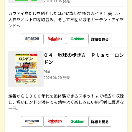
2019.03.06 発売
カウアイ島だけを紹介したほかにない究極のガイド！ 美しい
大自然とレトロな町並み、そして神話が残るガーデン・アイラ
ンドへ
詳細を見る
０４ 地球の歩き方 Ｐｌａｔ ロン
ドン
Plat
2024.06.20 発売
定番から１９６０年代を追体験できるスポットまで幅広く収録
し、短いロンドン滞在でも効率よく楽しみたい旅行者に最適な
一冊。
詳細を見る