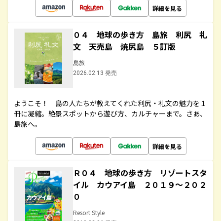
詳細を見る
０４ 地球の歩き方 島旅 利尻 礼
文 天売島 焼尻島 ５訂版
島旅
2026.02.13 発売
ようこそ！ 島の人たちが教えてくれた利尻・礼文の魅力を１
冊に凝縮。絶景スポットから遊び方、カルチャーまで。さあ、
島旅へ。
詳細を見る
Ｒ０４ 地球の歩き方 リゾートスタ
イル カウアイ島 ２０１９～２０２
０
Resort Style