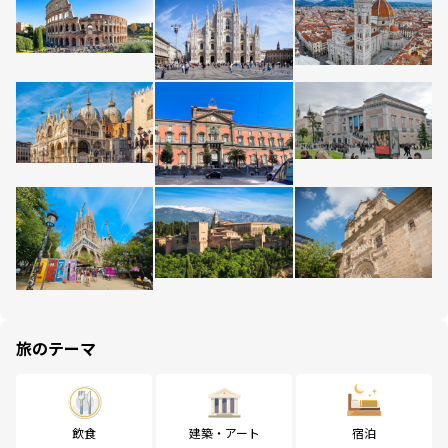
旅のテーマ
飲食
建築・アート
宿泊