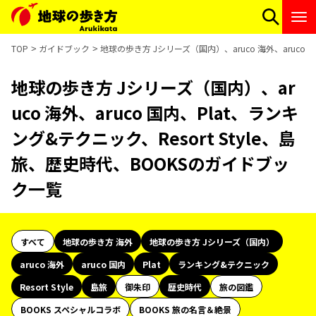
TOP
ガイドブック
地球の歩き方 Jシリーズ（国内）、aruco 海外、aruco 
地球の歩き方 Jシリーズ（国内）、ar
uco 海外、aruco 国内、Plat、ランキ
ング&テクニック、Resort Style、島
旅、歴史時代、BOOKSのガイドブッ
ク一覧
すべて
地球の歩き方 海外
地球の歩き方 Jシリーズ（国内）
aruco 海外
aruco 国内
Plat
ランキング&テクニック
Resort Style
島旅
御朱印
歴史時代
旅の図鑑
BOOKS スペシャルコラボ
BOOKS 旅の名言＆絶景