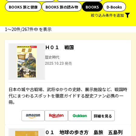
BOOKS 旅と健康
BOOKS 旅の読み物
BOOKS
D-Books
絞り込み条件を追加
1〜20件/267件中 を表示
Ｈ０１ 戦国
歴史時代
2025.10.23 発売
日本の城や古戦場、武将ゆかりの史跡、展示施設など、戦国時
代にまつわるスポットを徹底ガイドする歴史ファン必携の一
冊。
詳細を見る
０１ 地球の歩き方 島旅 五島列