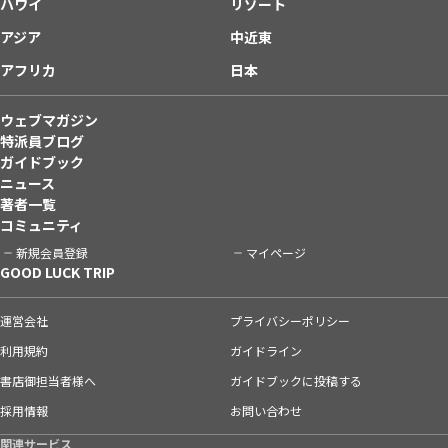
ハワイ
リゾート
アジア
中近東
アフリカ
日本
ウェブマガジン
特派員ブログ
ガイドブック
ニュース
著者一覧
コミュニティ
新規会員登録
マイページ
GOOD LUCK TRIP
運営会社
プライバシーポリシー
利用規約
ガイドライン
書店御担当者様へ
ガイドブックに投稿する
採用情報
お問い合わせ
関連サービス