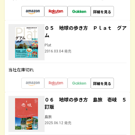
詳細を見る
０５ 地球の歩き方 Ｐｌａｔ グア
ム
Plat
2016.03.04 発売
当社在庫切れ
詳細を見る
０６ 地球の歩き方 島旅 壱岐 ５
訂版
島旅
2025.06.12 発売