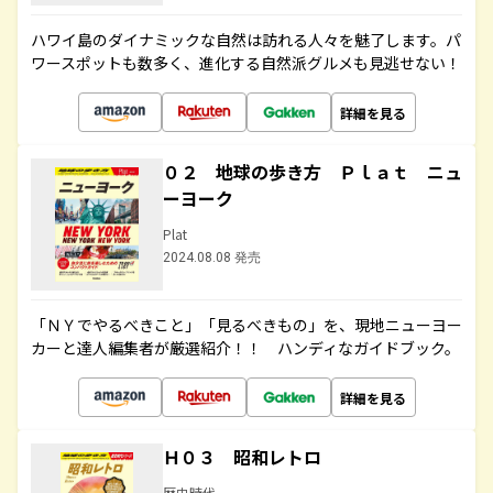
ハワイ島のダイナミックな自然は訪れる人々を魅了します。パ
ワースポットも数多く、進化する自然派グルメも見逃せない！
詳細を見る
０２ 地球の歩き方 Ｐｌａｔ ニュ
ーヨーク
Plat
2024.08.08 発売
「ＮＹでやるべきこと」「見るべきもの」を、現地ニューヨー
カーと達人編集者が厳選紹介！！ ハンディなガイドブック。
詳細を見る
Ｈ０３ 昭和レトロ
歴史時代