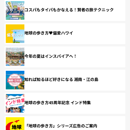
コスパもタイパもかなえる！賢者の旅テクニック
地球の歩き方♥偏愛ハワイ
今年の夏はインスパイアへ！
知れば知るほど好きになる 湘南・江の島
地球の歩き方45周年記念 インド特集
「地球の歩き方」シリーズ広告のご案内