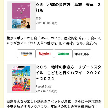
０５ 地球の歩き方 島旅 天草 ３
訂版
島旅
2026.08.06 発売
絶景スポットから島ごはん、カフェ、歴史的名所まで、島の人
たちが教えてくれた天草の魅力を1冊に凝縮。さあ、島旅へ。
詳細を見る
Ｒ０５ 地球の歩き方 リゾートスタ
イル こどもと行くハワイ ２０２０
～２０２１
Resort Style
2019.07.10 発売
家族みんなが楽しい話題のスポットが満載。さらに子連れ旅の
不安を解消するノウハウや、年齢別の楽しみ方を徹底紹介！