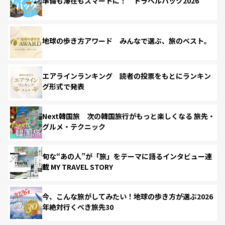
準備も滞在もスマートに！ トラベルハック2026
地球の歩き方アワード みんなで選ぶ、旅のベスト。
エアラインランキング 読者の投票をもとにランキン
グ形式で発表
Next韓国旅 次の韓国旅行がもっと楽しくなる 旅先・
グルメ・テクニック
旬な“あの人”が「旅」をテーマに語るインタビュー連
載 MY TRAVEL STORY
今、こんな旅がしてみたい！地球の歩き方が選ぶ2026
年絶対行くべき旅先30