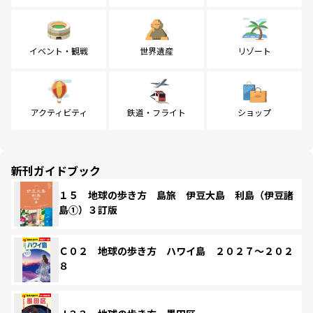
イベント・観戦
世界遺産
リゾート
アクティビティ
鉄道・フライト
ショップ
新刊ガイドブック
１５ 地球の歩き方 島旅 伊豆大島 利島（伊豆諸
島①）３訂版
Ｃ０２ 地球の歩き方 ハワイ島 ２０２７～２０２
８