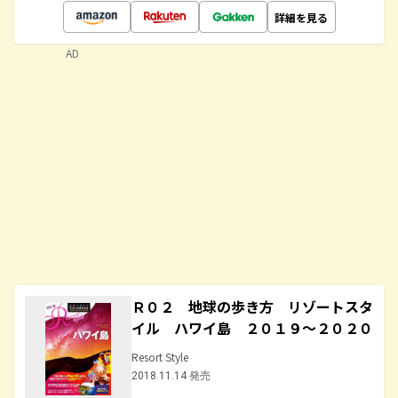
詳細を見る
AD
Ｒ０２ 地球の歩き方 リゾートスタ
イル ハワイ島 ２０１９～２０２０
Resort Style
2018.11.14 発売