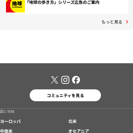
「地球の歩き方」シリーズ広告のご案内
もっと見る
コミュニティを見る
国と地域
ヨーロッパ
北米
中南米
オセアニア