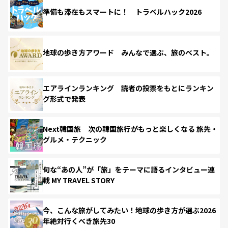
準備も滞在もスマートに！ トラベルハック2026
地球の歩き方アワード みんなで選ぶ、旅のベスト。
エアラインランキング 読者の投票をもとにランキン
グ形式で発表
Next韓国旅 次の韓国旅行がもっと楽しくなる 旅先・
グルメ・テクニック
旬な“あの人”が「旅」をテーマに語るインタビュー連
載 MY TRAVEL STORY
今、こんな旅がしてみたい！地球の歩き方が選ぶ2026
年絶対行くべき旅先30