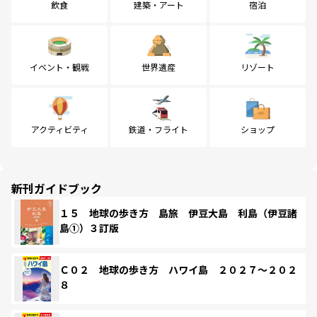
飲食
建築・アート
宿泊
イベント・観戦
世界遺産
リゾート
アクティビティ
鉄道・フライト
ショップ
新刊ガイドブック
１５ 地球の歩き方 島旅 伊豆大島 利島（伊豆諸
島①）３訂版
Ｃ０２ 地球の歩き方 ハワイ島 ２０２７～２０２
８