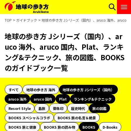
TOP
ガイドブック
地球の歩き方 Jシリーズ（国内）、aruco 海外、aruc
地球の歩き方 Jシリーズ（国内）、ar
uco 海外、aruco 国内、Plat、ランキ
ング&テクニック、旅の図鑑、BOOKS
のガイドブック一覧
すべて
地球の歩き方 海外
地球の歩き方 Jシリーズ（国内）
aruco 海外
aruco 国内
Plat
ランキング&テクニック
Resort Style
島旅
御朱印
歴史時代
旅の図鑑
BOOKS スペシャルコラボ
BOOKS 旅の名言＆絶景
BOOKS 旅と健康
BOOKS 旅の読み物
BOOKS
D-Books