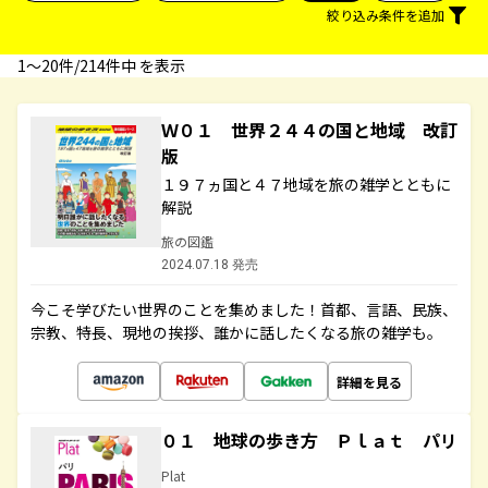
絞り込み条件を追加
1〜20件/214件中 を表示
Ｗ０１ 世界２４４の国と地域 改訂
版
１９７ヵ国と４７地域を旅の雑学とともに
解説
旅の図鑑
2024.07.18 発売
今こそ学びたい世界のことを集めました！首都、言語、民族、
宗教、特長、現地の挨拶、誰かに話したくなる旅の雑学も。
詳細を見る
０１ 地球の歩き方 Ｐｌａｔ パリ
Plat