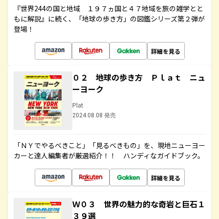
『世界244の国と地域 １９７ヵ国と４７地域を旅の雑学とと
もに解説』に続く、「地球の歩き方」の図鑑シリーズ第２弾が
登場！
詳細を見る
０２ 地球の歩き方 Ｐｌａｔ ニュ
ーヨーク
Plat
2024.08.08 発売
「ＮＹでやるべきこと」「見るべきもの」を、現地ニューヨー
カーと達人編集者が厳選紹介！！ ハンディなガイドブック。
詳細を見る
Ｗ０３ 世界の魅力的な奇岩と巨石１
３９選