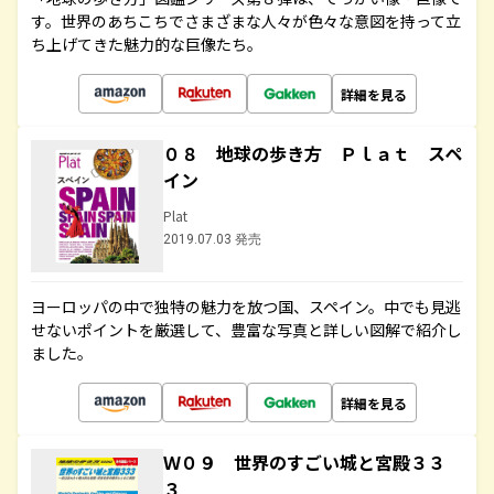
す。世界のあちこちでさまざまな人々が色々な意図を持って立
ち上げてきた魅力的な巨像たち。
詳細を見る
０８ 地球の歩き方 Ｐｌａｔ スペ
イン
Plat
2019.07.03 発売
ヨーロッパの中で独特の魅力を放つ国、スペイン。中でも見逃
せないポイントを厳選して、豊富な写真と詳しい図解で紹介し
ました。
詳細を見る
Ｗ０９ 世界のすごい城と宮殿３３
３