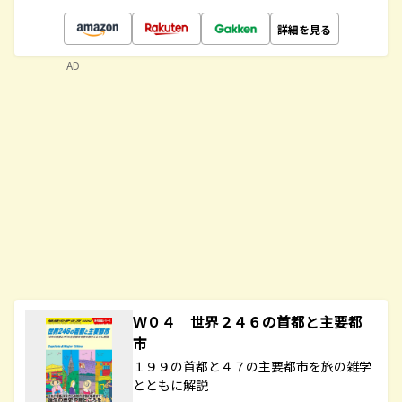
詳細を見る
AD
Ｗ０４ 世界２４６の首都と主要都
市
１９９の首都と４７の主要都市を旅の雑学
とともに解説