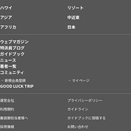
ハワイ
リゾート
アジア
中近東
アフリカ
日本
ウェブマガジン
特派員ブログ
ガイドブック
ニュース
著者一覧
コミュニティ
新規会員登録
マイページ
GOOD LUCK TRIP
運営会社
プライバシーポリシー
利用規約
ガイドライン
書店御担当者様へ
ガイドブックに投稿する
採用情報
お問い合わせ