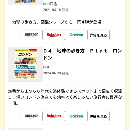
旅の図鑑
2021.03.18 発売
「地球の歩き方」図鑑シリーズから、第４弾が登場！
詳細を見る
０４ 地球の歩き方 Ｐｌａｔ ロン
ドン
Plat
2024.06.20 発売
定番から１９６０年代を追体験できるスポットまで幅広く収録
し、短いロンドン滞在でも効率よく楽しみたい旅行者に最適な
一冊。
詳細を見る