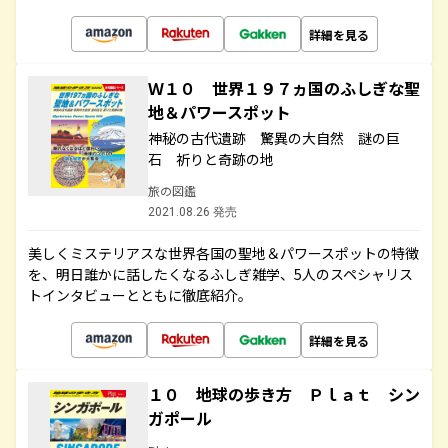
詳細を見る
Ｗ１０ 世界１９７ヵ国のふしぎな聖
地＆パワースポット
神秘の古代遺跡 驚異の大自然 謎の巨
石 祈りと奇跡の地
旅の図鑑
2021.08.26 発売
美しくミステリアスな世界各国の聖地＆パワースポットの特徴
を、明日誰かに話したくなるふしぎ雑学、5人のスペシャリス
トインタビューとともに徹底紹介。
詳細を見る
１０ 地球の歩き方 Ｐｌａｔ シン
ガポール