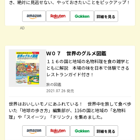
き、絶対に見逃せない、やっておきたいことをピックアップ！
詳細を見る
AD
Ｗ０７ 世界のグルメ図鑑
１１６の国と地域の名物料理を食の雑学と
ともに解説 本場の味を日本で体験できる
レストランガイド付き！
旅の図鑑
2021.07.26 発売
世界はおいしいモノにあふれている！ 世界中を旅して食べ歩
いた「地球の歩き方」編集部が、116の国と地域の「名物料
理」や「スイーツ」「ドリンク」を集めました。
詳細を見る