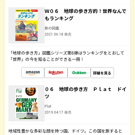
Ｗ０６ 地球の歩き方的！世界なんで
もランキング
旅の図鑑
2021.06.18 発売
「地球の歩き方」図鑑シリーズ第6弾はランキングをとおして
「世界」の今を知ることができる一冊！
詳細を見る
０６ 地球の歩き方 Ｐｌａｔ ドイ
ツ
Plat
2019.04.17 発売
地域性豊かな多彩な顔を持つ国、ドイツ。この国を旅すると