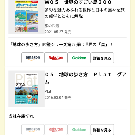
Ｗ０５ 世界のすごい島３００
多彩な魅力あふれる世界と日本の島々を旅
の雑学とともに解説
旅の図鑑
2021.05.27 発売
「地球の歩き方」図鑑シリーズ第５弾は世界の「島」！
詳細を見る
０５ 地球の歩き方 Ｐｌａｔ グア
ム
Plat
2016.03.04 発売
当社在庫切れ
詳細を見る