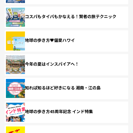
コスパもタイパもかなえる！賢者の旅テクニック
地球の歩き方♥偏愛ハワイ
今年の夏はインスパイアへ！
知れば知るほど好きになる 湘南・江の島
地球の歩き方45周年記念 インド特集