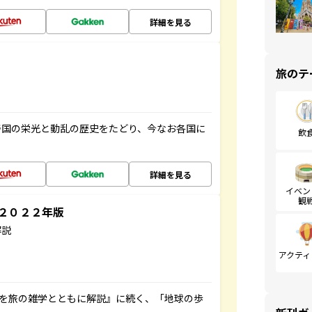
詳細を見る
旅のテ
帝国の栄光と動乱の歴史をたどり、今なお各国に
飲
詳細を見る
イベン
観
～２０２２年版
解説
アクティ
域を旅の雑学とともに解説』に続く、「地球の歩