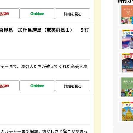
新刊ガ
詳細を見る
喜界島 加計呂麻島（奄美群島１） ５訂
チャーまで、島の人たちが教えてくれた奄美大島
詳細を見る
、カルチャーまで網羅。懐かしさと驚きが詰まっ