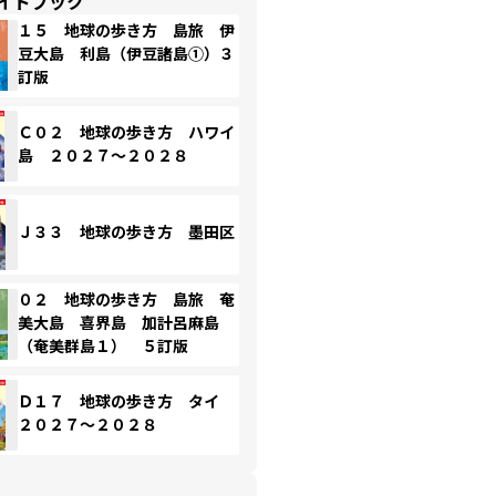
イドブック
１５ 地球の歩き方 島旅 伊
豆大島 利島（伊豆諸島①）３
訂版
Ｃ０２ 地球の歩き方 ハワイ
島 ２０２７～２０２８
Ｊ３３ 地球の歩き方 墨田区
０２ 地球の歩き方 島旅 奄
美大島 喜界島 加計呂麻島
（奄美群島１） ５訂版
Ｄ１７ 地球の歩き方 タイ
２０２７～２０２８