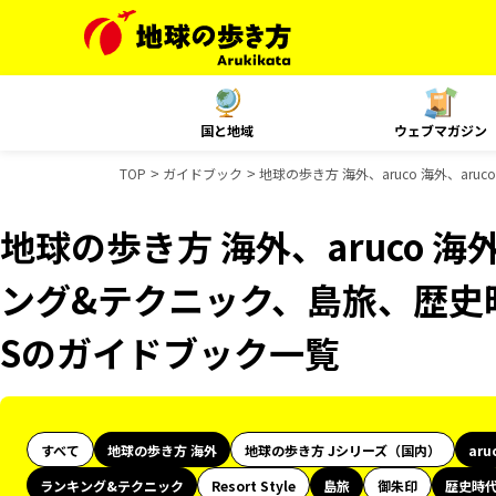
国と地域
ウェブマガジン
TOP
ガイドブック
地球の歩き方 海外、aruco 海外、a
地球の歩き方 海外、aruco 海
ング&テクニック、島旅、歴史
Sのガイドブック一覧
すべて
地球の歩き方 海外
地球の歩き方 Jシリーズ（国内）
aru
ランキング&テクニック
Resort Style
島旅
御朱印
歴史時