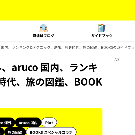
特派員ブログ
ガイドブック
ruco 国内、ランキング&テクニック、島旅、歴史時代、旅の図鑑、BOOKSのガイドブ
AD
外、aruco 国内、ランキ
時代、旅の図鑑、BOOK
co 海外
aruco 国内
Plat
代
旅の図鑑
BOOKS スペシャルコラボ