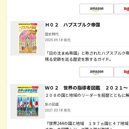
Ｈ０２ ハプスブルク帝国
歴史時代
2025.09.18 発売
「日の沈まぬ帝国」と称されたハプスブルク
残る史跡を巡る歴史を旅するガイド。
Ｗ０２ 世界の指導者図鑑 ２０２１
２０８の国と地域のリーダーを経歴とともに
旅の図鑑
2021.03.18 発売
『世界244の国と地域 １９７ヵ国と４７地