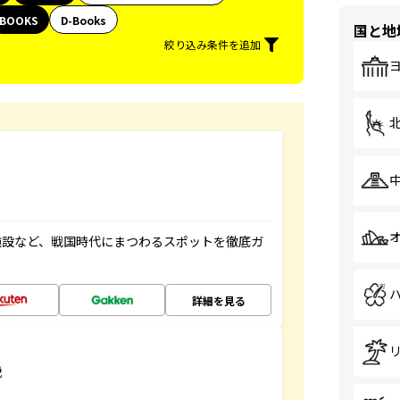
BOOKS
D-Books
国と地
絞り込み条件を追加
施設など、戦国時代にまつわるスポットを徹底ガ
詳細を見る
説