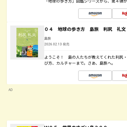
「地球の歩き方」図鑑シリーズから、第４弾
０４ 地球の歩き方 島旅 利尻 礼文
島旅
2026.02.13 発売
ようこそ！ 島の人たちが教えてくれた利尻
び方、カルチャーまで。さあ、島旅へ。
AD