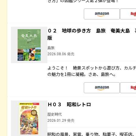
き方」の図鑑シリーズ第２弾が登場！
０２ 地球の歩き方 島旅 奄美大島 
版
島旅
2026.08.06 発売
ようこそ！ 絶景スポットから遊び方、カル
の魅力を1冊に凝縮。さあ、島旅へ。
Ｈ０３ 昭和レトロ
歴史時代
2026.01.29 発売
昭和の風景、家電、乗り物、駄菓子、喫茶店