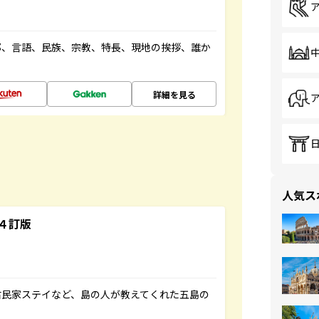
都、言語、民族、宗教、特長、現地の挨拶、誰か
詳細を見る
人気ス
４訂版
古民家ステイなど、島の人が教えてくれた五島の