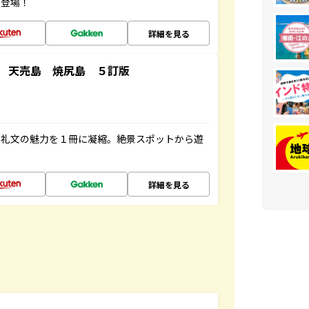
が登場！
詳細を見る
 天売島 焼尻島 ５訂版
・礼文の魅力を１冊に凝縮。絶景スポットから遊
詳細を見る