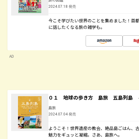
2024.07.18 発売
今こそ学びたい世界のことを集めました！首
に話したくなる旅の雑学も。
AD
０１ 地球の歩き方 島旅 五島列島 
島旅
2024.07.04 発売
ようこそ！世界遺産の教会、絶品島ごはん、
魅力をギュッと凝縮。さあ、島旅へ。