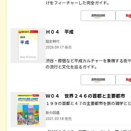
けをフィーチャーした完全ガイド。
Ｈ０４ 平成
歴史時代
2026.09.17 発売
渋谷・原宿など平成カルチャーを象徴する街
の流行と文化を巡るガイド。
Ｗ０４ 世界２４６の首都と主要都市
１９９の首都と４７の主要都市を旅の雑学と
旅の図鑑
2021.03.18 発売