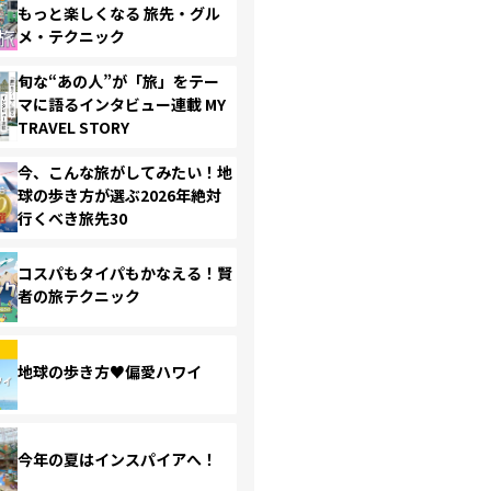
もっと楽しくなる 旅先・グル
メ・テクニック
旬な“あの人”が「旅」をテー
マに語るインタビュー連載 MY
TRAVEL STORY
今、こんな旅がしてみたい！地
球の歩き方が選ぶ2026年絶対
行くべき旅先30
コスパもタイパもかなえる！賢
者の旅テクニック
地球の歩き方♥偏愛ハワイ
今年の夏はインスパイアへ！