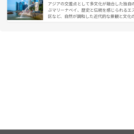
アジアの交差点として多文化が融合した独自
ぶマリーナベイ、歴史と伝統を感じられるエ
区など、自然が調和した近代的な景観と文化
も新しい発見がある。さらに、治安のよさや
的なポイント。グルメも豊富で、ホーカーズ
れる人を飽きさせないシンガポールで、多様な魅力を体感しよ
ル情報は
コンテンツ一覧
を参照してほしい。