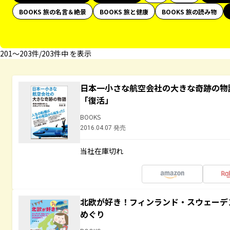
BOOKS 旅の名言＆絶景
BOOKS 旅と健康
BOOKS 旅の読み物
201〜203件/203件中 を表示
日本一小さな航空会社の大きな奇跡の物
「復活」
BOOKS
2016.04.07 発売
当社在庫切れ
北欧が好き！フィンランド・スウェーデ
めぐり