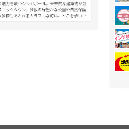
の魅力を放つシンガポール。未来的な建築物が並
スニックタウン、多数の緑豊かな公園や自然保護
の多様性あふれるカラフルな町は、どこを歩いて
充実した公共交通機関も、旅行者にとっては魅力
は地元の風情を楽しめる外せないスポットだ。訪
う。 なお、新着のシンガポー