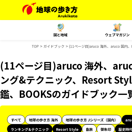
国と地域
ウェブマガジン
TOP
ガイドブック
(11ページ目)aruco 海外、aruco 
(11ページ目)aruco 海外、ar
ング&テクニック、Resort S
鑑、BOOKSのガイドブック一
すべて
地球の歩き方 海外
地球の歩き方 Jシリーズ（国内）
ar
ランキング&テクニック
Resort Style
島旅
御朱印
歴史時