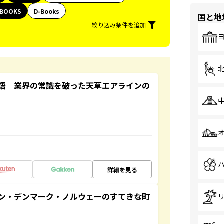
BOOKS
D-Books
国と地
絞り込み条件を追加
語 業界の常識を破った天草エアラインの
詳細を見る
ン・デンマーク・ノルウェーのすてきな町