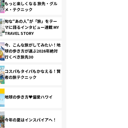
もっと楽しくなる 旅先・グル
メ・テクニック
旬な“あの人”が「旅」をテー
マに語るインタビュー連載 MY
TRAVEL STORY
今、こんな旅がしてみたい！地
球の歩き方が選ぶ2026年絶対
行くべき旅先30
コスパもタイパもかなえる！賢
者の旅テクニック
地球の歩き方♥偏愛ハワイ
今年の夏はインスパイアへ！