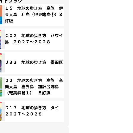
イドブック
１５ 地球の歩き方 島旅 伊
豆大島 利島（伊豆諸島①）３
訂版
Ｃ０２ 地球の歩き方 ハワイ
島 ２０２７～２０２８
Ｊ３３ 地球の歩き方 墨田区
０２ 地球の歩き方 島旅 奄
美大島 喜界島 加計呂麻島
（奄美群島１） ５訂版
Ｄ１７ 地球の歩き方 タイ
２０２７～２０２８