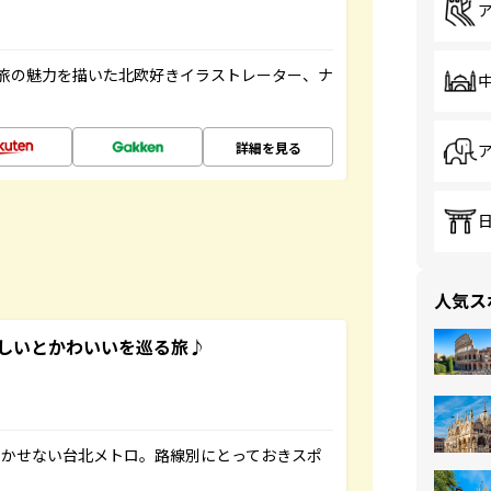
旅の魅力を描いた北欧好きイラストレーター、ナ
詳細を見る
人気ス
いしいとかわいいを巡る旅♪
欠かせない台北メトロ。路線別にとっておきスポ