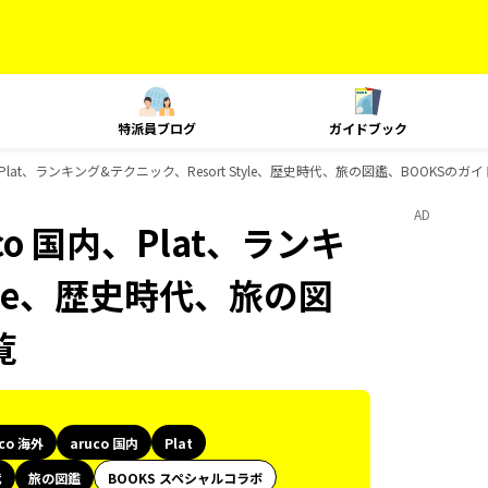
特派員ブログ
ガイドブック
国内、Plat、ランキング&テクニック、Resort Style、歴史時代、旅の図鑑、BOOKSの
AD
uco 国内、Plat、ランキ
tyle、歴史時代、旅の図
覧
uco 海外
aruco 国内
Plat
代
旅の図鑑
BOOKS スペシャルコラボ