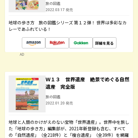
旅の図鑑
2022.03.17 発売
地球の歩き方 旅の図鑑シリーズ 第１２弾！ 世界は多彩なカ
レーであふれている！
詳細を見る
AD
Ｗ１３ 世界遺産 絶景でめぐる自然
遺産 完全版
旅の図鑑
2022.01.20 発売
地球と人類のかけがえのない宝物「世界遺産」。世界中を旅し
た「地球の歩き方」編集部が、2021年新登録も含む、すべて
の「自然遺産」（全218件）と「複合遺産」（全39件）を網羅