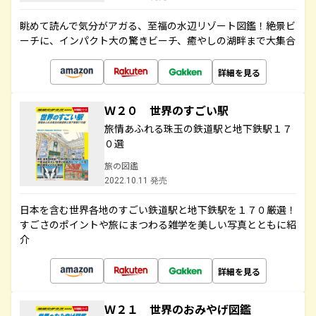
眺めて読んで気分がアガる、至福の水辺リゾート図鑑！絶景ビ
ーチに、インパクト大の驚きビーチ、癒やしの湖畔まで大集合
詳細を見る
Ｗ２０ 世界のすごい駅
旅情あふれる珠玉の鉄道駅と地下鉄駅１７
０選
旅の図鑑
2022.10.11 発売
日本を含む世界各地のすごい鉄道駅と地下鉄駅を１７０厳選！
すごさのポイントや旅にまつわる雑学を美しい写真とともに紹
介
詳細を見る
Ｗ２１ 世界のおみやげ図鑑