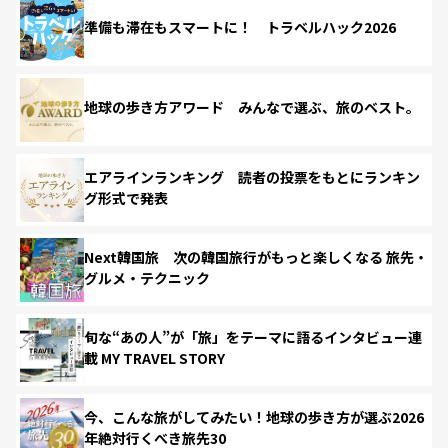
準備も滞在もスマートに！ トラベルハック2026
地球の歩き方アワード みんなで選ぶ、旅のベスト。
エアラインランキング 読者の投票をもとにランキン
グ形式で発表
Next韓国旅 次の韓国旅行がもっと楽しくなる 旅先・
グルメ・テクニック
旬な“あの人”が「旅」をテーマに語るインタビュー連
載 MY TRAVEL STORY
今、こんな旅がしてみたい！地球の歩き方が選ぶ2026
年絶対行くべき旅先30