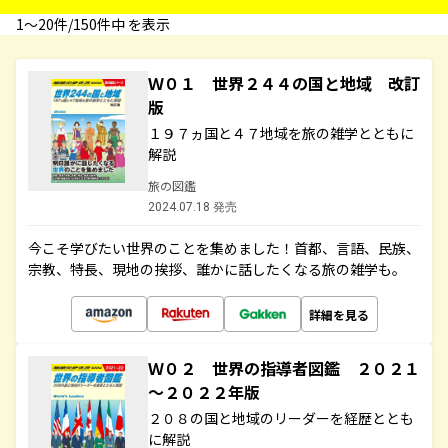
1〜20件/150件中 を表示
Ｗ０１ 世界２４４の国と地域 改訂
版
１９７ヵ国と４７地域を旅の雑学とともに
解説
旅の図鑑
2024.07.18 発売
今こそ学びたい世界のことを集めました！首都、言語、民族、
宗教、特長、現地の挨拶、誰かに話したくなる旅の雑学も。
詳細を見る
Ｗ０２ 世界の指導者図鑑 ２０２１
～２０２２年版
２０８の国と地域のリーダーを経歴ととも
に解説