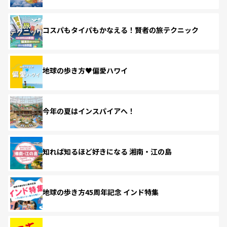
コスパもタイパもかなえる！賢者の旅テクニック
地球の歩き方♥偏愛ハワイ
今年の夏はインスパイアへ！
知れば知るほど好きになる 湘南・江の島
地球の歩き方45周年記念 インド特集