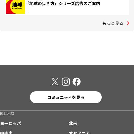
「地球の歩き方」シリーズ広告のご案内
もっと見る
コミュニティを見る
国と地域
ヨーロッパ
北米
中南米
オセアニア