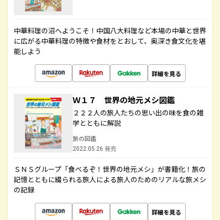
中華料理の沼へようこそ！中国八大料理など本場の中華と世界
に広がる中華料理の特徴や食材をとおして、奥深き食文化を堪
能しよう
詳細を見る
Ｗ１７ 世界の地元メシ図鑑
２２２人の旅人たちの思い出の味を食の雑
学とともに解説
旅の図鑑
2022.05.26 発売
ＳＮＳグループ「食べるぞ！世界の地元メシ」が書籍化！旅の
記憶とともに綴られる旅人による旅人のためのリアルな旅メシ
の記録
詳細を見る