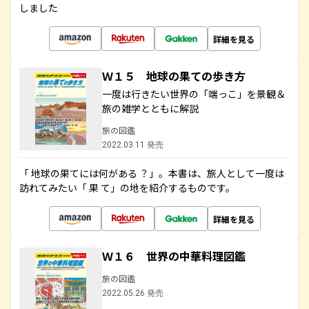
しました
詳細を見る
Ｗ１５ 地球の果ての歩き方
一度は行きたい世界の「端っこ」を景観＆
旅の雑学とともに解説
旅の図鑑
2022.03.11 発売
「 地球の果てには何がある ？」。本書は、旅人として一度は
訪れてみたい「 果 て」の地を紹介するものです。
詳細を見る
Ｗ１６ 世界の中華料理図鑑
旅の図鑑
2022.05.26 発売