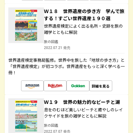
Ｗ１８ 世界遺産の歩き方 学んで旅
する！すごい世界遺産１９０選
世界遺産検定によく出る名所・史跡を旅の
雑学とともに解説
旅の図鑑
2022.07.21 発売
世界遺産検定事務局監修。世界中を旅した「地球の歩き方」と
「世界遺産検定」が初コラボ。世界遺産をもっと深く学べる一
冊！
詳細を見る
Ｗ１９ 世界の魅力的なビーチと湖
息をのむほど美しいビーチと癒やしのレイ
クサイドを旅の雑学とともに解説
旅の図鑑
2022.07.07 発売