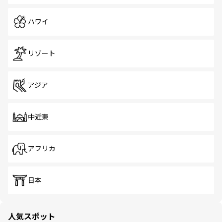
ハワイ
リゾート
アジア
中近東
アフリカ
日本
人気スポット