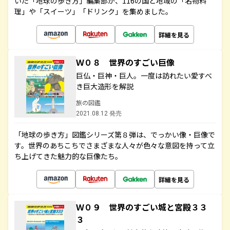
いた「地球の歩き方」編集部が、116の国と地域の「名物料
理」や「スイーツ」「ドリンク」を集めました。
詳細を見る
Ｗ０８ 世界のすごい巨像
巨仏・巨神・巨人。一度は訪れたい愛すべ
き巨大造形を解説
旅の図鑑
2021.08.12 発売
「地球の歩き方」図鑑シリーズ第８弾は、でっかい像・巨像で
す。世界のあちこちでさまざまな人々が色々な意図を持って立
ち上げてきた魅力的な巨像たち。
詳細を見る
Ｗ０９ 世界のすごい城と宮殿３３
３