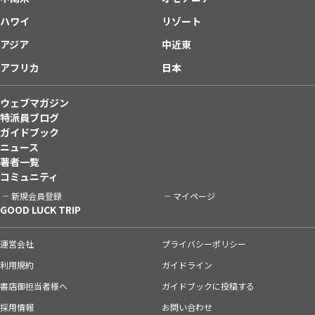
ハワイ
リゾート
アジア
中近東
アフリカ
日本
ウェブマガジン
特派員ブログ
ガイドブック
ニュース
著者一覧
コミュニティ
新規会員登録
マイページ
GOOD LUCK TRIP
運営会社
プライバシーポリシー
利用規約
ガイドライン
書店御担当者様へ
ガイドブックに投稿する
採用情報
お問い合わせ