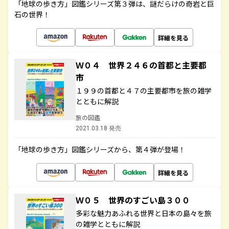
「地球の歩き方」図鑑シリーズ第３弾は、謎だらけの奇岩と巨
石の世界！
詳細を見る
Ｗ０４ 世界２４６の首都と主要都
市
１９９の首都と４７の主要都市を旅の雑学
とともに解説
旅の図鑑
2021.03.18 発売
「地球の歩き方」図鑑シリーズから、第４弾が登場！
詳細を見る
Ｗ０５ 世界のすごい島３００
多彩な魅力あふれる世界と日本の島々を旅
の雑学とともに解説