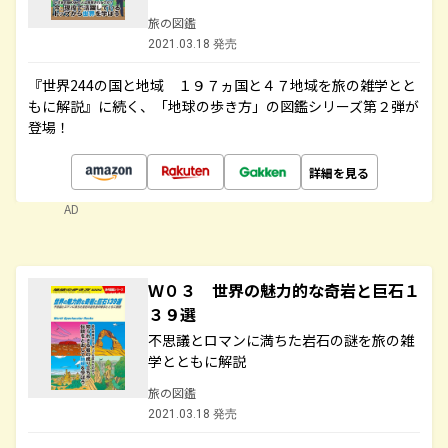
旅の図鑑
2021.03.18 発売
『世界244の国と地域 １９７ヵ国と４７地域を旅の雑学とと
もに解説』に続く、「地球の歩き方」の図鑑シリーズ第２弾が
登場！
詳細を見る
AD
Ｗ０３ 世界の魅力的な奇岩と巨石１
３９選
不思議とロマンに満ちた岩石の謎を旅の雑
学とともに解説
旅の図鑑
2021.03.18 発売