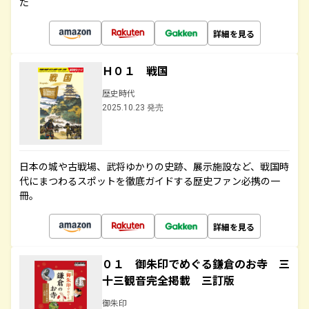
た
詳細を見る
Ｈ０１ 戦国
歴史時代
2025.10.23 発売
日本の城や古戦場、武将ゆかりの史跡、展示施設など、戦国時
代にまつわるスポットを徹底ガイドする歴史ファン必携の一
冊。
詳細を見る
０１ 御朱印でめぐる鎌倉のお寺 三
十三観音完全掲載 三訂版
御朱印