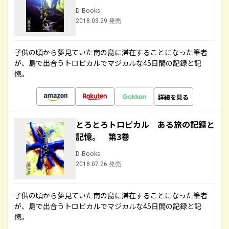
D-Books
2018.03.29 発売
子供の頃から夢見ていた南の島に滞在することになった筆者
が、島で出合うトロピカルでマジカルな45日間の記録と記
憶。
詳細を見る
とろとろトロピカル ある旅の記録と
記憶。 第3巻
D-Books
2018.07.26 発売
子供の頃から夢見ていた南の島に滞在することになった筆者
が、島で出合うトロピカルでマジカルな45日間の記録と記
憶。