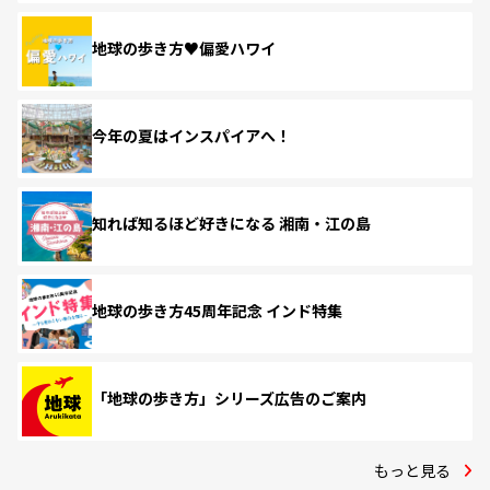
地球の歩き方♥偏愛ハワイ
今年の夏はインスパイアへ！
知れば知るほど好きになる 湘南・江の島
地球の歩き方45周年記念 インド特集
「地球の歩き方」シリーズ広告のご案内
もっと見る