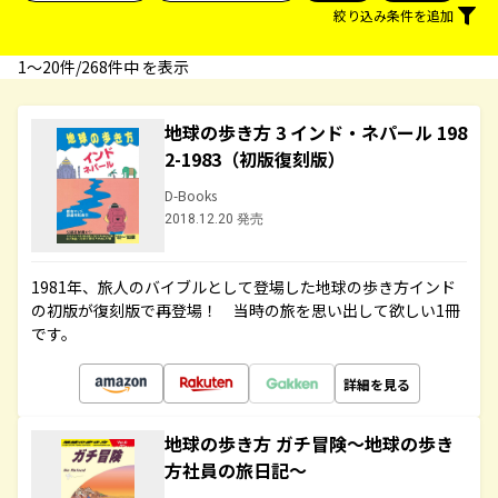
絞り込み条件を追加
1〜20件/268件中 を表示
地球の歩き方 3 インド・ネパール 198
2-1983（初版復刻版）
D-Books
2018.12.20 発売
1981年、旅人のバイブルとして登場した地球の歩き方インド
の初版が復刻版で再登場！ 当時の旅を思い出して欲しい1冊
です。
詳細を見る
地球の歩き方 ガチ冒険～地球の歩き
方社員の旅日記～