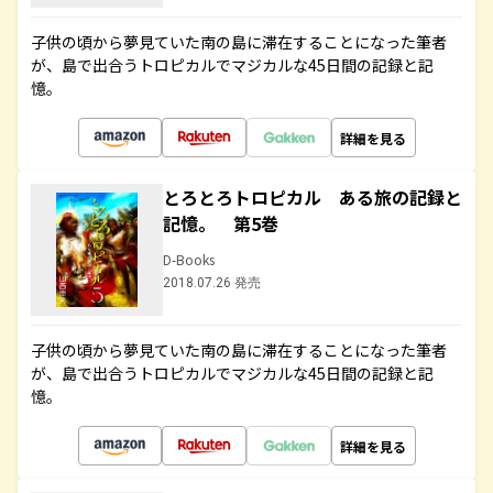
子供の頃から夢見ていた南の島に滞在することになった筆者
が、島で出合うトロピカルでマジカルな45日間の記録と記
憶。
詳細を見る
とろとろトロピカル ある旅の記録と
記憶。 第5巻
D-Books
2018.07.26 発売
子供の頃から夢見ていた南の島に滞在することになった筆者
が、島で出合うトロピカルでマジカルな45日間の記録と記
憶。
詳細を見る