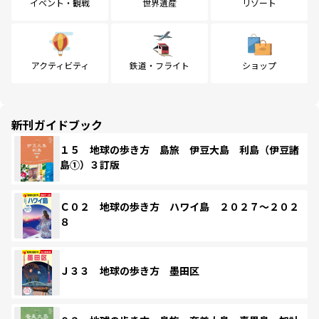
イベント・観戦
世界遺産
リゾート
アクティビティ
鉄道・フライト
ショップ
新刊ガイドブック
１５ 地球の歩き方 島旅 伊豆大島 利島（伊豆諸
島①）３訂版
Ｃ０２ 地球の歩き方 ハワイ島 ２０２７～２０２
８
Ｊ３３ 地球の歩き方 墨田区