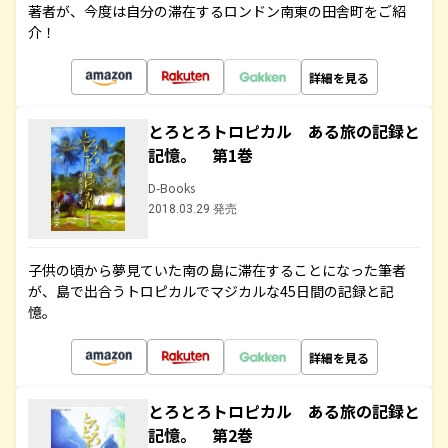
著者が、今度は自分の滞在するロンドン南東の田舎町をご紹
介！
詳細を見る
とろとろトロピカル ある旅の記録と
記憶。 第1巻
D-Books
2018.03.29 発売
子供の頃から夢見ていた南の島に滞在することになった筆者
が、島で出合うトロピカルでマジカルな45日間の記録と記
憶。
詳細を見る
とろとろトロピカル ある旅の記録と
記憶。 第2巻