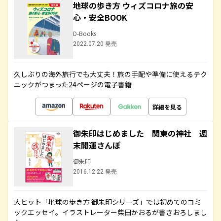
地球の歩き方 ウィズコロナ旅の安
心・安全BOOK
D-Books
2022.07.20 発売
久しぶりの海外旅行でも大丈夫！旅の手配や準備に使えるテク
ニックがつまった24ページの電子書籍
詳細を見る
御朱印はじめました 関東の神社 週
末開運さんぽ
御朱印
2016.12.22 発売
大ヒット「地球の歩き方 御朱印シリーズ」では初めてのコミ
ックエッセイ。イラストレーター柴田かおるが書きおろしまし