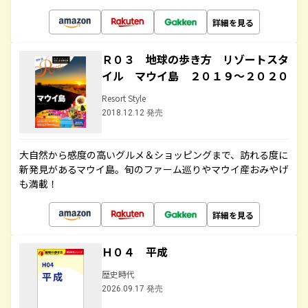
詳細を見る
Ｒ０３ 地球の歩き方 リゾートスタ
イル マウイ島 ２０１９～２０２０
Resort Style
2018.12.12 発売
大自然から感度の高いグルメ＆ショッピングまで、訪れる度に
新発見があるマウイ島。旬のファーム巡りやマウイ産おみやげ
も満載！
詳細を見る
Ｈ０４ 平成
歴史時代
2026.09.17 発売