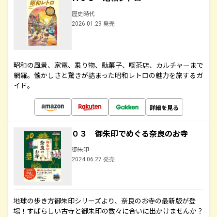
歴史時代
2026.01.29 発売
昭和の風景、家電、乗り物、駄菓子、喫茶店、カルチャーまで
網羅。懐かしさと驚きが詰まった昭和レトロの魅力を旅するガ
イド。
詳細を見る
０３ 御朱印でめぐる奈良のお寺
御朱印
2024.06.27 発売
地球の歩き方御朱印シリーズより、奈良のお寺の最新版が登
場！すばらしい古寺と御朱印の数々に合いに出かけませんか？