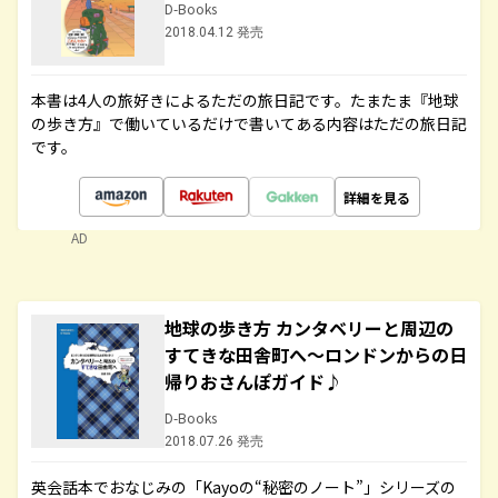
D-Books
2018.04.12 発売
本書は4人の旅好きによるただの旅日記です。たまたま『地球
の歩き方』で働いているだけで書いてある内容はただの旅日記
です。
詳細を見る
AD
地球の歩き方 カンタベリーと周辺の
すてきな田舎町へ～ロンドンからの日
帰りおさんぽガイド♪
D-Books
2018.07.26 発売
英会話本でおなじみの「Kayoの“秘密のノート”」シリーズの