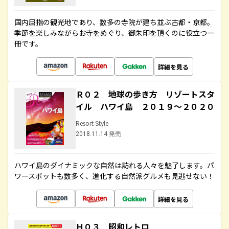
国内屈指の観光地であり、数多の寺院が建ち並ぶ古都・京都。
季節を楽しみながらお寺をめぐり、御朱印を頂くのに役立つ一
冊です。
詳細を見る
Ｒ０２ 地球の歩き方 リゾートスタ
イル ハワイ島 ２０１９～２０２０
Resort Style
2018.11.14 発売
ハワイ島のダイナミックな自然は訪れる人々を魅了します。パ
ワースポットも数多く、進化する自然派グルメも見逃せない！
詳細を見る
Ｈ０３ 昭和レトロ