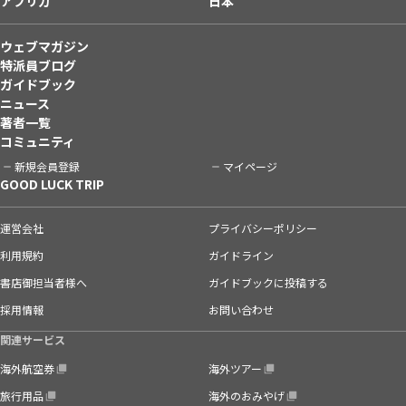
アフリカ
日本
ウェブマガジン
特派員ブログ
ガイドブック
ニュース
著者一覧
コミュニティ
新規会員登録
マイページ
GOOD LUCK TRIP
運営会社
プライバシーポリシー
利用規約
ガイドライン
書店御担当者様へ
ガイドブックに投稿する
採用情報
お問い合わせ
関連サービス
海外航空券
海外ツアー
旅行用品
海外のおみやげ