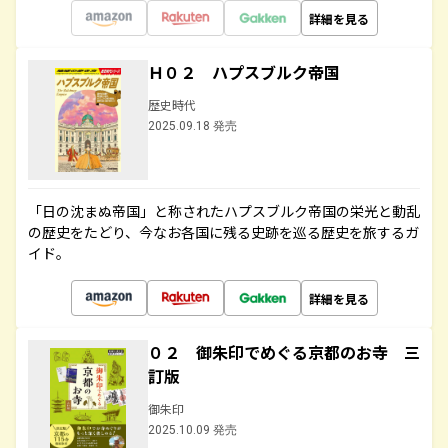
詳細を見る
Ｈ０２ ハプスブルク帝国
歴史時代
2025.09.18 発売
「日の沈まぬ帝国」と称されたハプスブルク帝国の栄光と動乱
の歴史をたどり、今なお各国に残る史跡を巡る歴史を旅するガ
イド。
詳細を見る
０２ 御朱印でめぐる京都のお寺 三
訂版
御朱印
2025.10.09 発売