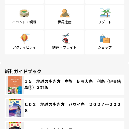
イベント・観戦
世界遺産
リゾート
アクティビティ
鉄道・フライト
ショップ
新刊ガイドブック
１５ 地球の歩き方 島旅 伊豆大島 利島（伊豆諸
島①）３訂版
Ｃ０２ 地球の歩き方 ハワイ島 ２０２７～２０２
８