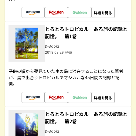
詳細を見る
とろとろトロピカル ある旅の記録と
記憶。 第1巻
D-Books
2018.03.29 発売
子供の頃から夢見ていた南の島に滞在することになった筆者
が、島で出合うトロピカルでマジカルな45日間の記録と記
憶。
詳細を見る
とろとろトロピカル ある旅の記録と
記憶。 第2巻
D-Books