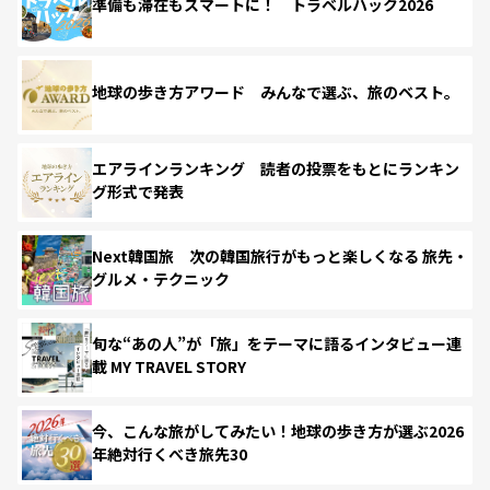
準備も滞在もスマートに！ トラベルハック2026
地球の歩き方アワード みんなで選ぶ、旅のベスト。
エアラインランキング 読者の投票をもとにランキン
グ形式で発表
Next韓国旅 次の韓国旅行がもっと楽しくなる 旅先・
グルメ・テクニック
旬な“あの人”が「旅」をテーマに語るインタビュー連
載 MY TRAVEL STORY
今、こんな旅がしてみたい！地球の歩き方が選ぶ2026
年絶対行くべき旅先30