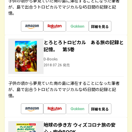
子供の頃から夢見ていた南の島に滞在することになった筆者
が、島で出合うトロピカルでマジカルな45日間の記録と記
憶。
詳細を見る
とろとろトロピカル ある旅の記録と
記憶。 第5巻
D-Books
2018.07.26 発売
子供の頃から夢見ていた南の島に滞在することになった筆者
が、島で出合うトロピカルでマジカルな45日間の記録と記
憶。
詳細を見る
地球の歩き方 ウィズコロナ旅の安
心・安全BOOK