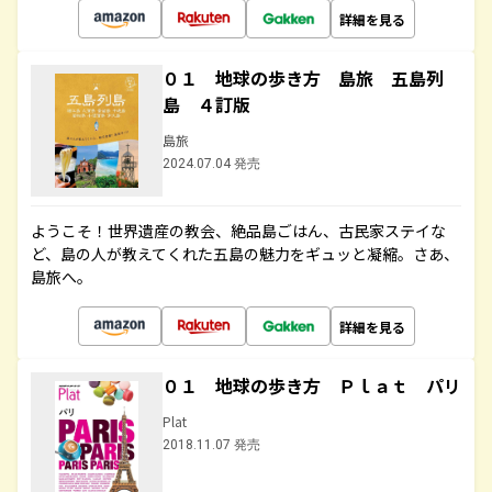
詳細を見る
０１ 地球の歩き方 島旅 五島列
島 ４訂版
島旅
2024.07.04 発売
ようこそ！世界遺産の教会、絶品島ごはん、古民家ステイな
ど、島の人が教えてくれた五島の魅力をギュッと凝縮。さあ、
島旅へ。
詳細を見る
０１ 地球の歩き方 Ｐｌａｔ パリ
Plat
2018.11.07 発売