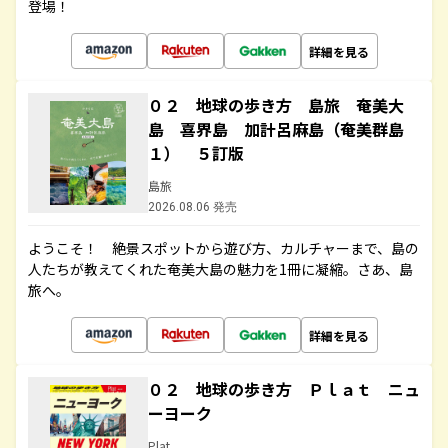
登場！
詳細を見る
０２ 地球の歩き方 島旅 奄美大
島 喜界島 加計呂麻島（奄美群島
１） ５訂版
島旅
2026.08.06 発売
ようこそ！ 絶景スポットから遊び方、カルチャーまで、島の
人たちが教えてくれた奄美大島の魅力を1冊に凝縮。さあ、島
旅へ。
詳細を見る
０２ 地球の歩き方 Ｐｌａｔ ニュ
ーヨーク
Plat