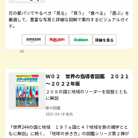
花の都パリでやるべき「見る」「買う」「食べる」「遊ぶ」を
厳選して、豊富な写真と詳細な図解で案内するビジュアルガイ
ド。
詳細を見る
AD
Ｗ０２ 世界の指導者図鑑 ２０２１
～２０２２年版
２０８の国と地域のリーダーを経歴ととも
に解説
旅の図鑑
2021.03.18 発売
『世界244の国と地域 １９７ヵ国と４７地域を旅の雑学とと
もに解説』に続く、「地球の歩き方」の図鑑シリーズ第２弾が