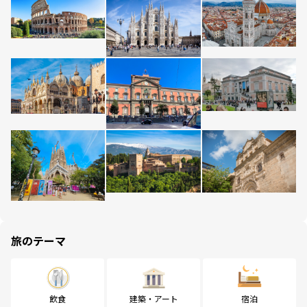
旅のテーマ
飲食
建築・アート
宿泊