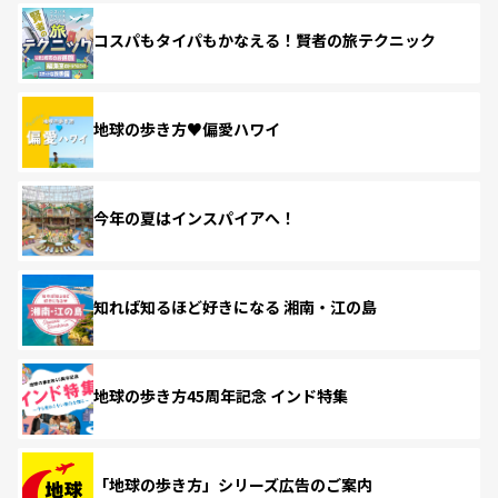
コスパもタイパもかなえる！賢者の旅テクニック
地球の歩き方♥偏愛ハワイ
今年の夏はインスパイアへ！
知れば知るほど好きになる 湘南・江の島
地球の歩き方45周年記念 インド特集
「地球の歩き方」シリーズ広告のご案内