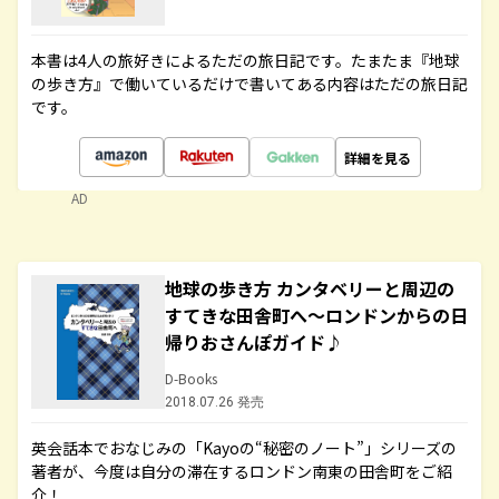
本書は4人の旅好きによるただの旅日記です。たまたま『地球
の歩き方』で働いているだけで書いてある内容はただの旅日記
です。
詳細を見る
AD
地球の歩き方 カンタベリーと周辺の
すてきな田舎町へ～ロンドンからの日
帰りおさんぽガイド♪
D-Books
2018.07.26 発売
英会話本でおなじみの「Kayoの“秘密のノート”」シリーズの
著者が、今度は自分の滞在するロンドン南東の田舎町をご紹
介！