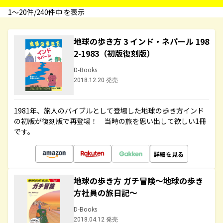
1〜20件/240件中 を表示
地球の歩き方 3 インド・ネパール 198
2-1983（初版復刻版）
D-Books
2018.12.20 発売
1981年、旅人のバイブルとして登場した地球の歩き方インド
の初版が復刻版で再登場！ 当時の旅を思い出して欲しい1冊
です。
詳細を見る
地球の歩き方 ガチ冒険～地球の歩き
方社員の旅日記～
D-Books
2018.04.12 発売