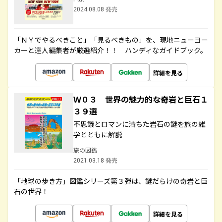
2024.08.08 発売
「ＮＹでやるべきこと」「見るべきもの」を、現地ニューヨー
カーと達人編集者が厳選紹介！！ ハンディなガイドブック。
詳細を見る
Ｗ０３ 世界の魅力的な奇岩と巨石１
３９選
不思議とロマンに満ちた岩石の謎を旅の雑
学とともに解説
旅の図鑑
2021.03.18 発売
「地球の歩き方」図鑑シリーズ第３弾は、謎だらけの奇岩と巨
石の世界！
詳細を見る