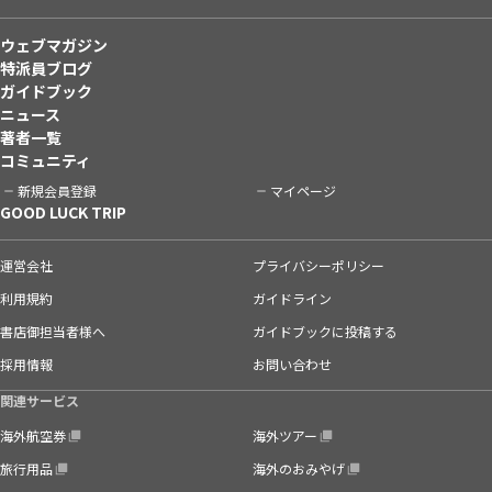
ウェブマガジン
特派員ブログ
ガイドブック
ニュース
著者一覧
コミュニティ
新規会員登録
マイページ
GOOD LUCK TRIP
運営会社
プライバシーポリシー
利用規約
ガイドライン
書店御担当者様へ
ガイドブックに投稿する
採用情報
お問い合わせ
関連サービス
海外航空券
海外ツアー
旅行用品
海外のおみやげ