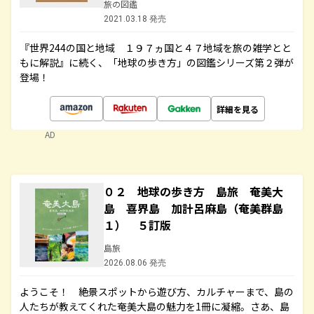
旅の図鑑
2021.03.18 発売
『世界244の国と地域 １９７ヵ国と４７地域を旅の雑学とと
もに解説』に続く、「地球の歩き方」の図鑑シリーズ第２弾が
登場！
詳細を見る
AD
０２ 地球の歩き方 島旅 奄美大
島 喜界島 加計呂麻島（奄美群島
１） ５訂版
島旅
2026.08.06 発売
ようこそ！ 絶景スポットから遊び方、カルチャーまで、島の
人たちが教えてくれた奄美大島の魅力を1冊に凝縮。さあ、島