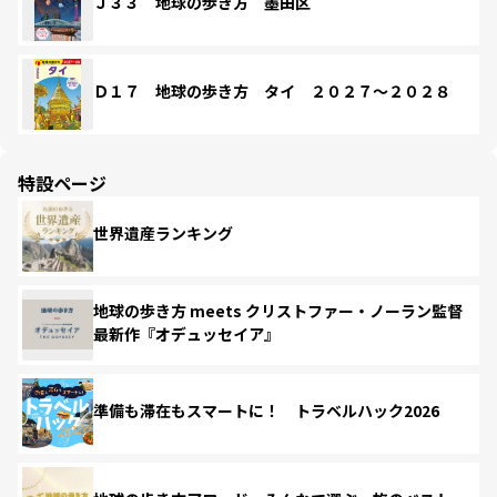
Ｊ３３ 地球の歩き方 墨田区
Ｄ１７ 地球の歩き方 タイ ２０２７～２０２８
特設ページ
世界遺産ランキング
地球の歩き方 meets クリストファー・ノーラン監督
最新作『オデュッセイア』
準備も滞在もスマートに！ トラベルハック2026