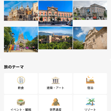
旅のテーマ
飲食
建築・アート
宿泊
イベント・観戦
世界遺産
リゾート