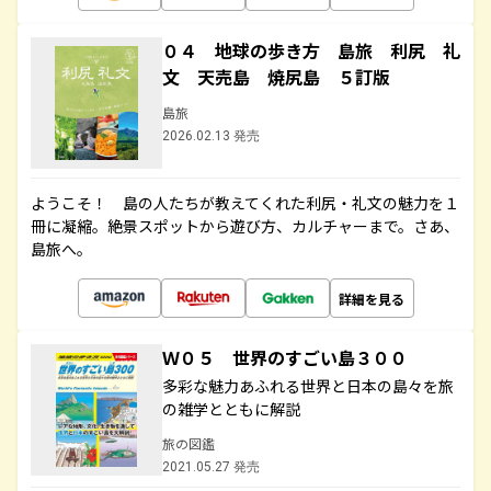
０４ 地球の歩き方 島旅 利尻 礼
文 天売島 焼尻島 ５訂版
島旅
2026.02.13 発売
ようこそ！ 島の人たちが教えてくれた利尻・礼文の魅力を１
冊に凝縮。絶景スポットから遊び方、カルチャーまで。さあ、
島旅へ。
詳細を見る
Ｗ０５ 世界のすごい島３００
多彩な魅力あふれる世界と日本の島々を旅
の雑学とともに解説
旅の図鑑
2021.05.27 発売