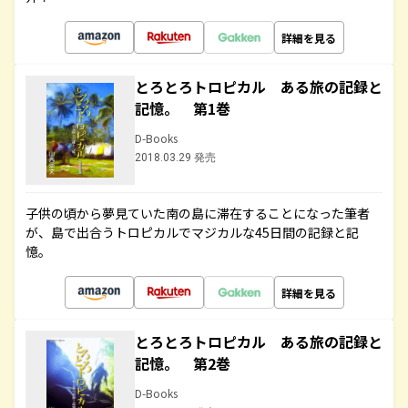
詳細を見る
とろとろトロピカル ある旅の記録と
記憶。 第1巻
D-Books
2018.03.29 発売
子供の頃から夢見ていた南の島に滞在することになった筆者
が、島で出合うトロピカルでマジカルな45日間の記録と記
憶。
詳細を見る
とろとろトロピカル ある旅の記録と
記憶。 第2巻
D-Books