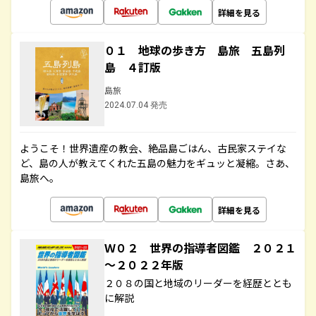
詳細を見る
０１ 地球の歩き方 島旅 五島列
島 ４訂版
島旅
2024.07.04 発売
ようこそ！世界遺産の教会、絶品島ごはん、古民家ステイな
ど、島の人が教えてくれた五島の魅力をギュッと凝縮。さあ、
島旅へ。
詳細を見る
Ｗ０２ 世界の指導者図鑑 ２０２１
～２０２２年版
２０８の国と地域のリーダーを経歴ととも
に解説