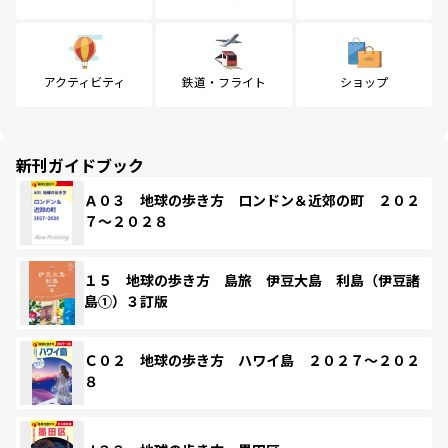
アクティビティ
鉄道・フライト
ショップ
新刊ガイドブック
Ａ０３ 地球の歩き方 ロンドン＆近郊の町 ２０２
７～２０２８
１５ 地球の歩き方 島旅 伊豆大島 利島（伊豆諸
島①）３訂版
Ｃ０２ 地球の歩き方 ハワイ島 ２０２７～２０２
８