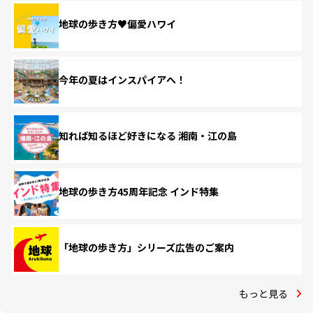
地球の歩き方♥偏愛ハワイ
今年の夏はインスパイアへ！
知れば知るほど好きになる 湘南・江の島
地球の歩き方45周年記念 インド特集
「地球の歩き方」シリーズ広告のご案内
もっと見る