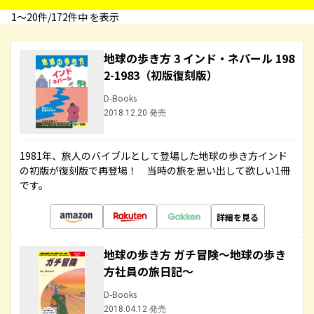
1〜20件/172件中 を表示
地球の歩き方 3 インド・ネパール 198
2-1983（初版復刻版）
D-Books
2018.12.20 発売
1981年、旅人のバイブルとして登場した地球の歩き方インド
の初版が復刻版で再登場！ 当時の旅を思い出して欲しい1冊
です。
詳細を見る
地球の歩き方 ガチ冒険～地球の歩き
方社員の旅日記～
D-Books
2018.04.12 発売