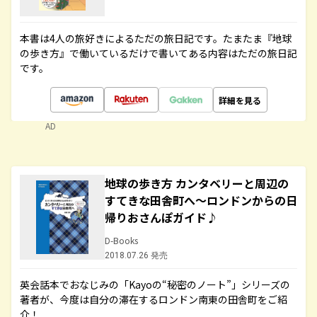
本書は4人の旅好きによるただの旅日記です。たまたま『地球
の歩き方』で働いているだけで書いてある内容はただの旅日記
です。
詳細を見る
AD
地球の歩き方 カンタベリーと周辺の
すてきな田舎町へ～ロンドンからの日
帰りおさんぽガイド♪
D-Books
2018.07.26 発売
英会話本でおなじみの「Kayoの“秘密のノート”」シリーズの
著者が、今度は自分の滞在するロンドン南東の田舎町をご紹
介！