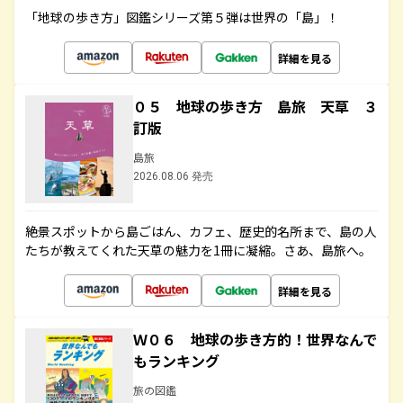
「地球の歩き方」図鑑シリーズ第５弾は世界の「島」！
詳細を見る
０５ 地球の歩き方 島旅 天草 ３
訂版
島旅
2026.08.06 発売
絶景スポットから島ごはん、カフェ、歴史的名所まで、島の人
たちが教えてくれた天草の魅力を1冊に凝縮。さあ、島旅へ。
詳細を見る
Ｗ０６ 地球の歩き方的！世界なんで
もランキング
旅の図鑑