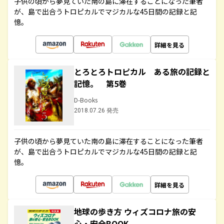
子供の頃から夢見ていた南の島に滞在することになった筆者
が、島で出合うトロピカルでマジカルな45日間の記録と記
憶。
詳細を見る
とろとろトロピカル ある旅の記録と
記憶。 第5巻
D-Books
2018.07.26 発売
子供の頃から夢見ていた南の島に滞在することになった筆者
が、島で出合うトロピカルでマジカルな45日間の記録と記
憶。
詳細を見る
地球の歩き方 ウィズコロナ旅の安
心・安全BOOK