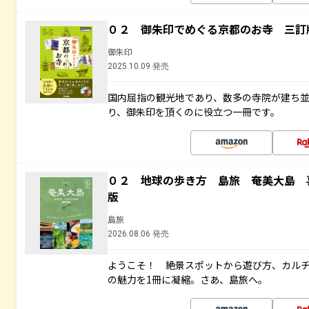
０２ 御朱印でめぐる京都のお寺 三訂
御朱印
2025.10.09 発売
国内屈指の観光地であり、数多の寺院が建ち
り、御朱印を頂くのに役立つ一冊です。
０２ 地球の歩き方 島旅 奄美大島 
版
島旅
2026.08.06 発売
ようこそ！ 絶景スポットから遊び方、カル
の魅力を1冊に凝縮。さあ、島旅へ。