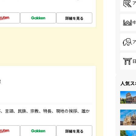
詳細を見る
説
人気ス
都、言語、民族、宗教、特長、現地の挨拶、誰か
詳細を見る