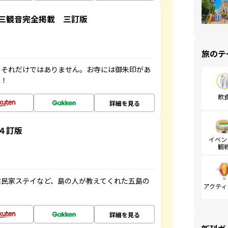
三観音完全掲載 三訂版
旅のテ
。それだけではありません。お寺には御朱印があ
す！
飲
詳細を見る
４訂版
イベン
観
古民家ステイなど、島の人が教えてくれた五島の
アクティ
詳細を見る