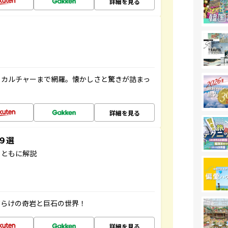
詳細を見る
、カルチャーまで網羅。懐かしさと驚きが詰まっ
詳細を見る
３９選
とともに解説
だらけの奇岩と巨石の世界！
詳細を見る