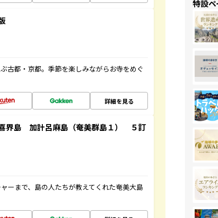
特設ペ
版
並ぶ古都・京都。季節を楽しみながらお寺をめぐ
詳細を見る
喜界島 加計呂麻島（奄美群島１） ５訂
チャーまで、島の人たちが教えてくれた奄美大島