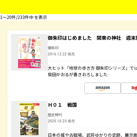
1〜20件/233件中 を表示
御朱印はじめました 関東の神社 週末
御朱印
2016.12.22 発売
大ヒット「地球の歩き方 御朱印シリーズ」で
柴田かおるが書きおろしました
Ｈ０１ 戦国
歴史時代
2025.10.23 発売
日本の城や古戦場、武将ゆかりの史跡、展示