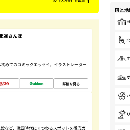
絞り込み条件を追加
国と地
開運さんぽ
は初めてのコミックエッセイ。イラストレーター
詳細を見る
施設など、戦国時代にまつわるスポットを徹底ガ