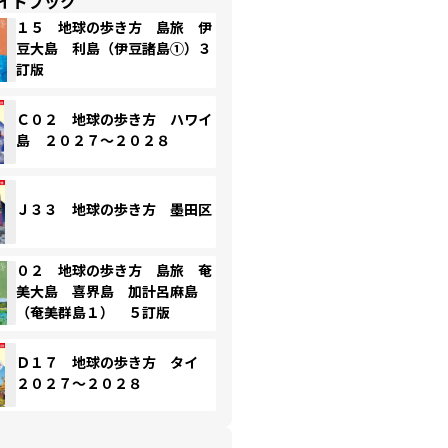
イドブック
１５ 地球の歩き方 島旅 伊
豆大島 利島（伊豆諸島①）３
訂版
Ｃ０２ 地球の歩き方 ハワイ
島 ２０２７～２０２８
Ｊ３３ 地球の歩き方 墨田区
０２ 地球の歩き方 島旅 奄
美大島 喜界島 加計呂麻島
（奄美群島１） ５訂版
Ｄ１７ 地球の歩き方 タイ
２０２７～２０２８