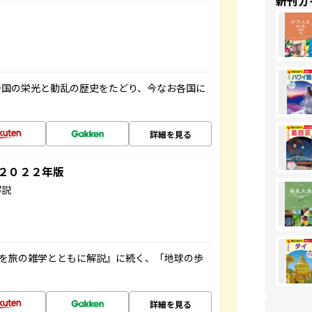
新刊ガ
帝国の栄光と動乱の歴史をたどり、今なお各国に
詳細を見る
～２０２２年版
解説
域を旅の雑学とともに解説』に続く、「地球の歩
詳細を見る