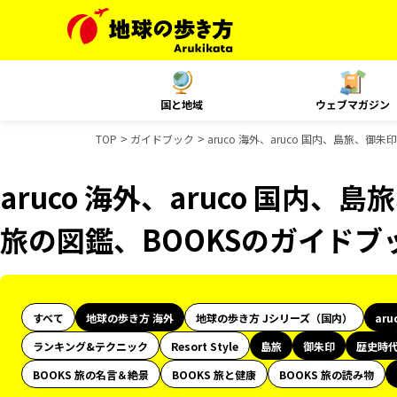
国と地域
ウェブマガジン
TOP
ガイドブック
aruco 海外、aruco 国内、島旅、
aruco 海外、aruco 国内
旅の図鑑、BOOKSのガイドブ
すべて
地球の歩き方 海外
地球の歩き方 Jシリーズ（国内）
aru
ランキング&テクニック
Resort Style
島旅
御朱印
歴史時
BOOKS 旅の名言＆絶景
BOOKS 旅と健康
BOOKS 旅の読み物