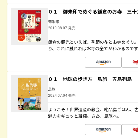
０１ 御朱印でめぐる鎌倉のお寺 三十
御朱印
2019.08.07 発売
鎌倉の観光といえば、季節の花とお寺めぐり
り、これに触れればお寺の全てがわかるので
０１ 地球の歩き方 島旅 五島列島 
島旅
2024.07.04 発売
ようこそ！世界遺産の教会、絶品島ごはん、
魅力をギュッと凝縮。さあ、島旅へ。