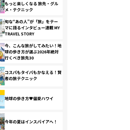
もっと楽しくなる 旅先・グル
メ・テクニック
旬な“あの人”が「旅」をテー
マに語るインタビュー連載 MY
TRAVEL STORY
今、こんな旅がしてみたい！地
球の歩き方が選ぶ2026年絶対
行くべき旅先30
コスパもタイパもかなえる！賢
者の旅テクニック
地球の歩き方♥偏愛ハワイ
今年の夏はインスパイアへ！