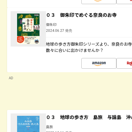
０３ 御朱印でめぐる奈良のお寺
御朱印
2024.06.27 発売
地球の歩き方御朱印シリーズより、奈良のお
数々に合いに出かけませんか？
AD
０３ 地球の歩き方 島旅 与論島 沖
島旅