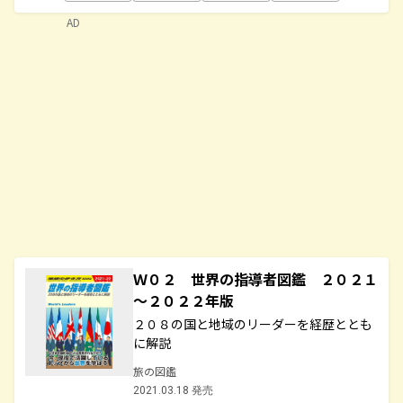
AD
Ｗ０２ 世界の指導者図鑑 ２０２１
～２０２２年版
２０８の国と地域のリーダーを経歴ととも
に解説
旅の図鑑
2021.03.18 発売