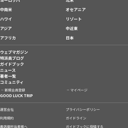
中南米
オセアニア
ハワイ
リゾート
アジア
中近東
アフリカ
日本
ウェブマガジン
特派員ブログ
ガイドブック
ニュース
著者一覧
コミュニティ
新規会員登録
マイページ
GOOD LUCK TRIP
運営会社
プライバシーポリシー
利用規約
ガイドライン
書店御担当者様へ
ガイドブックに投稿する