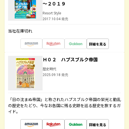
～２０１９
Resort Style
2017.10.04 発売
当社在庫切れ
詳細を見る
Ｈ０２ ハプスブルク帝国
歴史時代
2025.09.18 発売
「日の沈まぬ帝国」と称されたハプスブルク帝国の栄光と動乱
の歴史をたどり、今なお各国に残る史跡を巡る歴史を旅するガ
イド。
詳細を見る