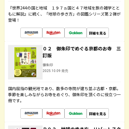
『世界244の国と地域 １９７ヵ国と４７地域を旅の雑学とと
もに解説』に続く、「地球の歩き方」の図鑑シリーズ第２弾が
登場！
詳細を見る
０２ 御朱印でめぐる京都のお寺 三
訂版
御朱印
2025.10.09 発売
国内屈指の観光地であり、数多の寺院が建ち並ぶ古都・京都。
季節を楽しみながらお寺をめぐり、御朱印を頂くのに役立つ一
冊です。
詳細を見る