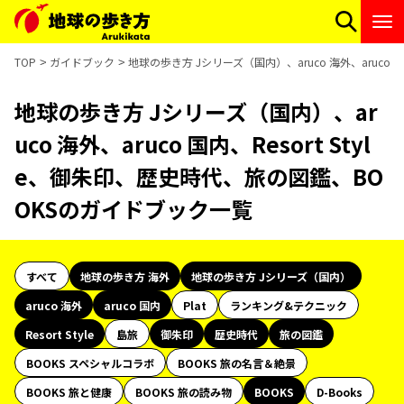
TOP
ガイドブック
地球の歩き方 Jシリーズ（国内）、aruco 海外、aruco 
地球の歩き方 Jシリーズ（国内）、ar
uco 海外、aruco 国内、Resort Styl
e、御朱印、歴史時代、旅の図鑑、BO
OKSのガイドブック一覧
すべて
地球の歩き方 海外
地球の歩き方 Jシリーズ（国内）
aruco 海外
aruco 国内
Plat
ランキング&テクニック
Resort Style
島旅
御朱印
歴史時代
旅の図鑑
BOOKS スペシャルコラボ
BOOKS 旅の名言＆絶景
BOOKS 旅と健康
BOOKS 旅の読み物
BOOKS
D-Books