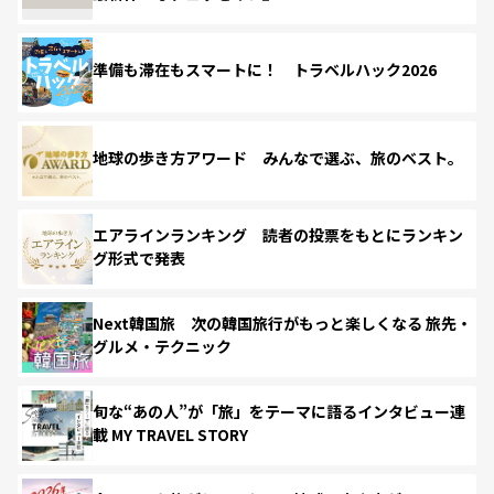
準備も滞在もスマートに！ トラベルハック2026
地球の歩き方アワード みんなで選ぶ、旅のベスト。
エアラインランキング 読者の投票をもとにランキン
グ形式で発表
Next韓国旅 次の韓国旅行がもっと楽しくなる 旅先・
グルメ・テクニック
旬な“あの人”が「旅」をテーマに語るインタビュー連
載 MY TRAVEL STORY