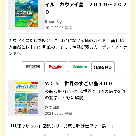
イル カウアイ島 ２０１９～２０２
０
Resort Style
2019.03.06 発売
カウアイ島だけを紹介したほかにない究極のガイド！ 美しい
大自然とレトロな町並み、そして神話が残るガーデン・アイラ
ンドへ
詳細を見る
Ｗ０５ 世界のすごい島３００
多彩な魅力あふれる世界と日本の島々を旅
の雑学とともに解説
旅の図鑑
2021.05.27 発売
「地球の歩き方」図鑑シリーズ第５弾は世界の「島」！