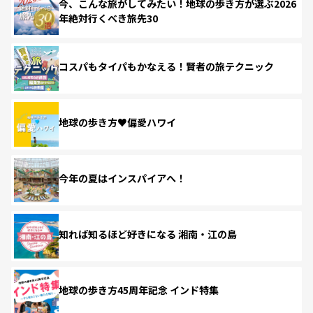
今、こんな旅がしてみたい！地球の歩き方が選ぶ2026
年絶対行くべき旅先30
コスパもタイパもかなえる！賢者の旅テクニック
地球の歩き方♥偏愛ハワイ
今年の夏はインスパイアへ！
知れば知るほど好きになる 湘南・江の島
地球の歩き方45周年記念 インド特集