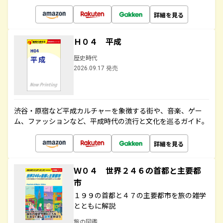
詳細を見る
Ｈ０４ 平成
歴史時代
2026.09.17 発売
渋谷・原宿など平成カルチャーを象徴する街や、音楽、ゲー
ム、ファッションなど、平成時代の流行と文化を巡るガイド。
詳細を見る
Ｗ０４ 世界２４６の首都と主要都
市
１９９の首都と４７の主要都市を旅の雑学
とともに解説
旅の図鑑