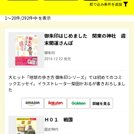
絞り込み条件を追加
1〜20件/292件中 を表示
御朱印はじめました 関東の神社 週
末開運さんぽ
御朱印
2016.12.22 発売
大ヒット「地球の歩き方 御朱印シリーズ」では初めてのコミ
ックエッセイ。イラストレーター柴田かおるが書きおろしまし
た
詳細を見る
Ｈ０１ 戦国
歴史時代