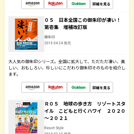
詳細を見る
０５ 日本全国この御朱印が凄い！
第壱集 増補改訂版
御朱印
2015.04.24 発売
大人気の御朱印シリーズ。全国に拡大して、ただただ凄い、美
しい、おもしろい、珍しいにこだわり御朱印そのものを紹介し
ます。
詳細を見る
Ｒ０５ 地球の歩き方 リゾートスタ
イル こどもと行くハワイ ２０２０
～２０２１
Resort Style