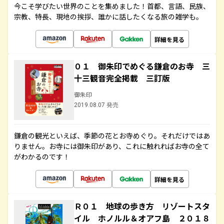
今こそ学びたい世界のことを集めました！首都、言語、民族、
宗教、特長、現地の挨拶、誰かに話したくなる旅の雑学も。
詳細を見る
０１ 御朱印でめぐる鎌倉のお寺 三
十三観音完全掲載 三訂版
御朱印
2019.08.07 発売
鎌倉の観光といえば、季節の花とお寺めぐり。それだけではあ
りません。お寺には御朱印があり、これに触れればお寺の全て
がわかるのです！
詳細を見る
Ｒ０１ 地球の歩き方 リゾートスタ
イル ホノルル＆オアフ島 ２０１８