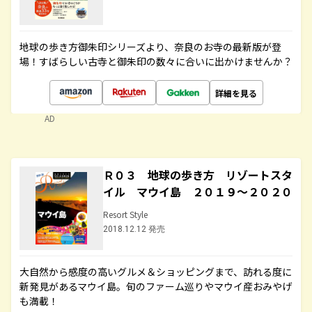
地球の歩き方御朱印シリーズより、奈良のお寺の最新版が登
場！すばらしい古寺と御朱印の数々に合いに出かけませんか？
詳細を見る
AD
Ｒ０３ 地球の歩き方 リゾートスタ
イル マウイ島 ２０１９～２０２０
Resort Style
2018.12.12 発売
大自然から感度の高いグルメ＆ショッピングまで、訪れる度に
新発見があるマウイ島。旬のファーム巡りやマウイ産おみやげ
も満載！