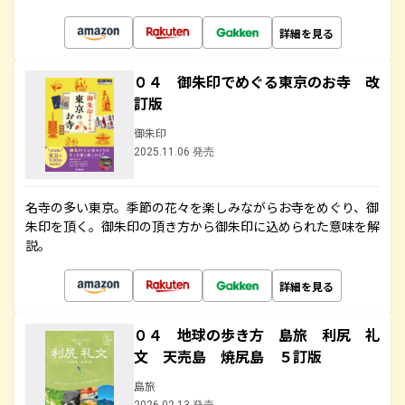
詳細を見る
０４ 御朱印でめぐる東京のお寺 改
訂版
御朱印
2025.11.06 発売
名寺の多い東京。季節の花々を楽しみながらお寺をめぐり、御
朱印を頂く。御朱印の頂き方から御朱印に込められた意味を解
説。
詳細を見る
０４ 地球の歩き方 島旅 利尻 礼
文 天売島 焼尻島 ５訂版
島旅