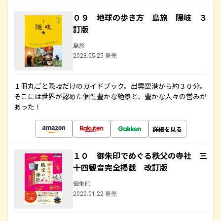
０９ 地球の歩き方 島旅 隠岐 ３
訂版
島旅
2023.05.25 発売
１冊丸ごと隠岐だけのガイドブック。出雲空港から約３０分。
そこには世界が認めた個性豊かな絶景と、豊かな人々の営みが
あった！
詳細を見る
１０ 御朱印でめぐる秩父の寺社 三
十四観音完全掲載 改訂版
御朱印
2020.01.22 発売