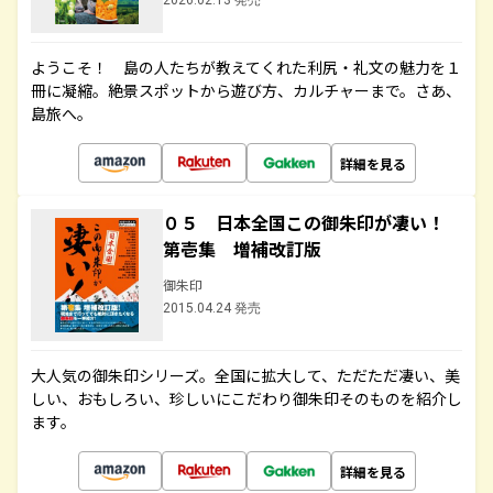
2026.02.13 発売
ようこそ！ 島の人たちが教えてくれた利尻・礼文の魅力を１
冊に凝縮。絶景スポットから遊び方、カルチャーまで。さあ、
島旅へ。
詳細を見る
０５ 日本全国この御朱印が凄い！
第壱集 増補改訂版
御朱印
2015.04.24 発売
大人気の御朱印シリーズ。全国に拡大して、ただただ凄い、美
しい、おもしろい、珍しいにこだわり御朱印そのものを紹介し
ます。
詳細を見る