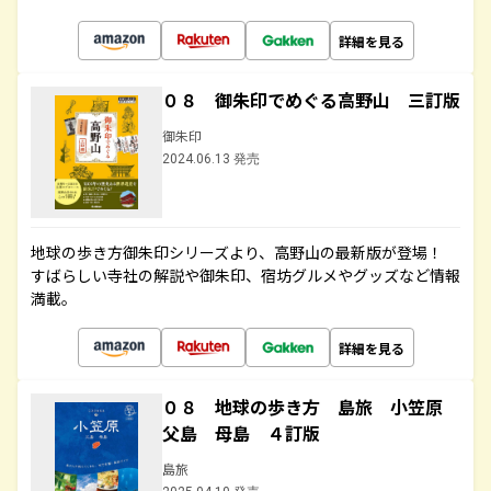
詳細を見る
０８ 御朱印でめぐる高野山 三訂版
御朱印
2024.06.13 発売
地球の歩き方御朱印シリーズより、高野山の最新版が登場！
すばらしい寺社の解説や御朱印、宿坊グルメやグッズなど情報
満載。
詳細を見る
０８ 地球の歩き方 島旅 小笠原
父島 母島 ４訂版
島旅