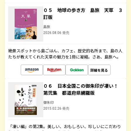
０５ 地球の歩き方 島旅 天草 ３
訂版
島旅
2026.08.06 発売
絶景スポットから島ごはん、カフェ、歴史的名所まで、島の人
たちが教えてくれた天草の魅力を1冊に凝縮。さあ、島旅へ。
詳細を見る
０６ 日本全国この御朱印が凄い！
第弐集 都道府県網羅版
御朱印
2015.02.26 発売
「凄い編」の第2集。美しい、おもしろい、珍しいにこだわり