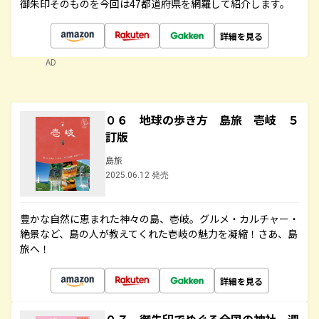
御朱印そのものを今回は47都道府県を網羅して紹介します。
詳細を見る
AD
０６ 地球の歩き方 島旅 壱岐 ５
訂版
島旅
2025.06.12 発売
豊かな自然に恵まれた神々の島、壱岐。グルメ・カルチャー・
絶景など、島の人が教えてくれた壱岐の魅力を凝縮！さあ、島
旅へ！
詳細を見る