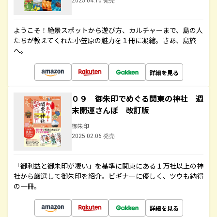
2025.04.10 発売
ようこそ！絶景スポットから遊び方、カルチャーまで、島の人
たちが教えてくれた小笠原の魅力を１冊に凝縮。さあ、島旅
へ。
詳細を見る
０９ 御朱印でめぐる関東の神社 週
末開運さんぽ 改訂版
御朱印
2025.02.06 発売
「御利益と御朱印が凄い」を基準に関東にある１万社以上の神
社から厳選して御朱印を紹介。ビギナーに優しく、ツウも納得
の一冊。
詳細を見る