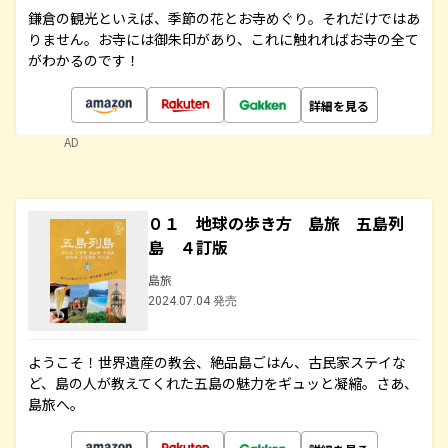
鎌倉の観光といえば、季節の花とお寺めぐり。それだけではあ
りません。お寺には御朱印があり、これに触れればお寺の全て
がわかるのです！
詳細を見る
AD
０１ 地球の歩き方 島旅 五島列
島 ４訂版
島旅
2024.07.04 発売
ようこそ！世界遺産の教会、絶品島ごはん、古民家ステイな
ど、島の人が教えてくれた五島の魅力をギュッと凝縮。さあ、
島旅へ。