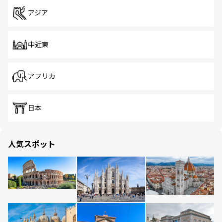
アジア
中近東
アフリカ
日本
人気スポット