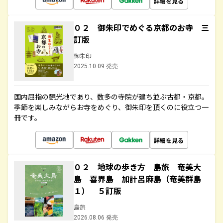
詳細を見る
０２ 御朱印でめぐる京都のお寺 三
訂版
御朱印
2025.10.09 発売
国内屈指の観光地であり、数多の寺院が建ち並ぶ古都・京都。
季節を楽しみながらお寺をめぐり、御朱印を頂くのに役立つ一
冊です。
詳細を見る
０２ 地球の歩き方 島旅 奄美大
島 喜界島 加計呂麻島（奄美群島
１） ５訂版
島旅
2026.08.06 発売