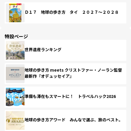
Ｄ１７ 地球の歩き方 タイ ２０２７～２０２８
特設ページ
世界遺産ランキング
地球の歩き方 meets クリストファー・ノーラン監督
最新作『オデュッセイア』
準備も滞在もスマートに！ トラベルハック2026
地球の歩き方アワード みんなで選ぶ、旅のベスト。