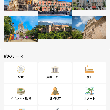
旅のテーマ
飲食
建築・アート
宿泊
イベント・観戦
世界遺産
リゾート