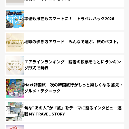
準備も滞在もスマートに！ トラベルハック2026
地球の歩き方アワード みんなで選ぶ、旅のベスト。
エアラインランキング 読者の投票をもとにランキン
グ形式で発表
Next韓国旅 次の韓国旅行がもっと楽しくなる 旅先・
グルメ・テクニック
旬な“あの人”が「旅」をテーマに語るインタビュー連
載 MY TRAVEL STORY