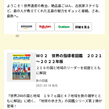
ようこそ！世界遺産の教会、絶品島ごはん、古民家ステイな
ど、島の人が教えてくれた五島の魅力をギュッと凝縮。さあ、
島旅へ。
詳細を見る
AD
Ｗ０２ 世界の指導者図鑑 ２０２１
～２０２２年版
２０８の国と地域のリーダーを経歴ととも
に解説
旅の図鑑
2021.03.18 発売
『世界244の国と地域 １９７ヵ国と４７地域を旅の雑学とと
もに解説』に続く、「地球の歩き方」の図鑑シリーズ第２弾が
登場！