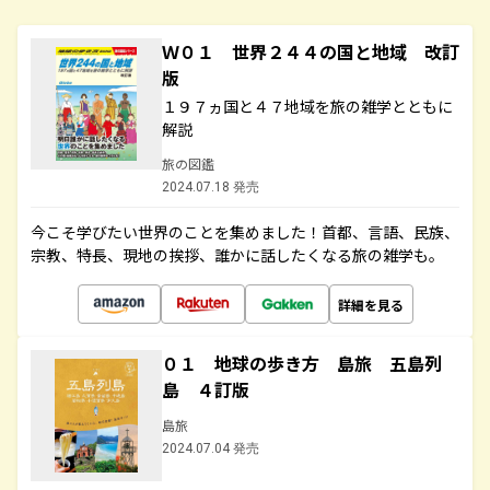
Ｗ０１ 世界２４４の国と地域 改訂
版
１９７ヵ国と４７地域を旅の雑学とともに
解説
旅の図鑑
2024.07.18 発売
今こそ学びたい世界のことを集めました！首都、言語、民族、
宗教、特長、現地の挨拶、誰かに話したくなる旅の雑学も。
詳細を見る
０１ 地球の歩き方 島旅 五島列
島 ４訂版
島旅
2024.07.04 発売