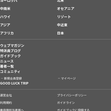
ヨーロッパ
北米
中南米
オセアニア
ハワイ
リゾート
アジア
中近東
アフリカ
日本
ウェブマガジン
特派員ブログ
ガイドブック
ニュース
著者一覧
コミュニティ
新規会員登録
マイページ
GOOD LUCK TRIP
運営会社
プライバシーポリシー
利用規約
ガイドライン
書店御担当者様へ
ガイドブックに投稿する