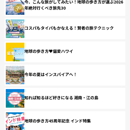
今、こんな旅がしてみたい！地球の歩き方が選ぶ2026
年絶対行くべき旅先30
コスパもタイパもかなえる！賢者の旅テクニック
地球の歩き方♥偏愛ハワイ
今年の夏はインスパイアへ！
知れば知るほど好きになる 湘南・江の島
地球の歩き方45周年記念 インド特集