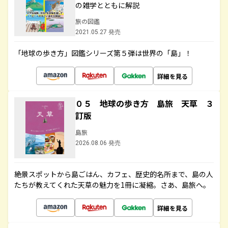
の雑学とともに解説
旅の図鑑
2021.05.27 発売
「地球の歩き方」図鑑シリーズ第５弾は世界の「島」！
詳細を見る
０５ 地球の歩き方 島旅 天草 ３
訂版
島旅
2026.08.06 発売
絶景スポットから島ごはん、カフェ、歴史的名所まで、島の人
たちが教えてくれた天草の魅力を1冊に凝縮。さあ、島旅へ。
詳細を見る