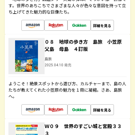
す。世界のあちこちでさまざまな人々が色々な意図を持って立
ち上げてきた魅力的な巨像たち。
詳細を見る
０８ 地球の歩き方 島旅 小笠原
父島 母島 ４訂版
島旅
2025.04.10 発売
ようこそ！絶景スポットから遊び方、カルチャーまで、島の人
たちが教えてくれた小笠原の魅力を１冊に凝縮。さあ、島旅
へ。
詳細を見る
Ｗ０９ 世界のすごい城と宮殿３３
３