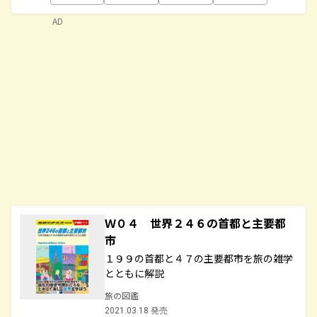
AD
Ｗ０４ 世界２４６の首都と主要都
市
１９９の首都と４７の主要都市を旅の雑学
とともに解説
旅の図鑑
2021.03.18 発売