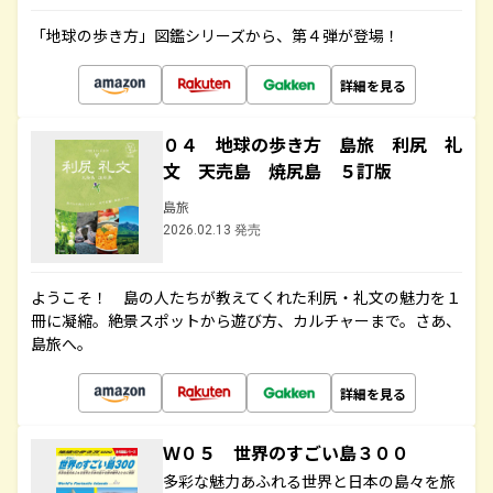
「地球の歩き方」図鑑シリーズから、第４弾が登場！
詳細を見る
０４ 地球の歩き方 島旅 利尻 礼
文 天売島 焼尻島 ５訂版
島旅
2026.02.13 発売
ようこそ！ 島の人たちが教えてくれた利尻・礼文の魅力を１
冊に凝縮。絶景スポットから遊び方、カルチャーまで。さあ、
島旅へ。
詳細を見る
Ｗ０５ 世界のすごい島３００
多彩な魅力あふれる世界と日本の島々を旅