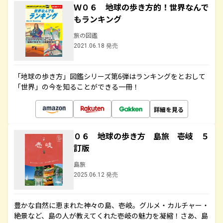
Ｗ０６ 地球の歩き方的！世界なんで
もランキング
旅の図鑑
2021.06.18 発売
「地球の歩き方」図鑑シリーズ第6弾はランキングをとおして
「世界」の今を知ることができる一冊！
詳細を見る
０６ 地球の歩き方 島旅 壱岐 ５
訂版
島旅
2025.06.12 発売
豊かな自然に恵まれた神々の島、壱岐。グルメ・カルチャー・
絶景など、島の人が教えてくれた壱岐の魅力を凝縮！さあ、島