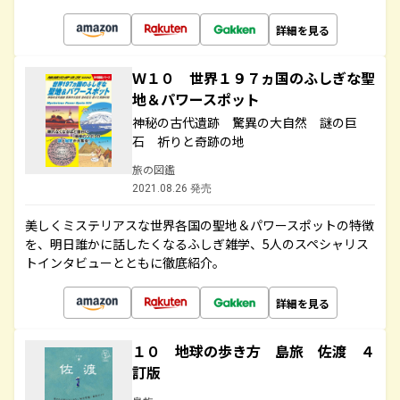
詳細を見る
Ｗ１０ 世界１９７ヵ国のふしぎな聖
地＆パワースポット
神秘の古代遺跡 驚異の大自然 謎の巨
石 祈りと奇跡の地
旅の図鑑
2021.08.26 発売
美しくミステリアスな世界各国の聖地＆パワースポットの特徴
を、明日誰かに話したくなるふしぎ雑学、5人のスペシャリス
トインタビューとともに徹底紹介。
詳細を見る
１０ 地球の歩き方 島旅 佐渡 ４
訂版