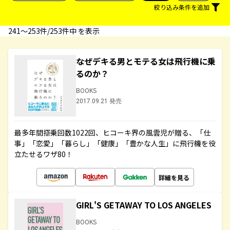
絞り込み条件を追加
241〜253件/253件中 を表示
なぜデキる男とモテる女は飛行機に乗
るのか？
BOOKS
2017.09.21 発売
最多年間搭乗回数1022回、ヒコーキ界の風雲児が贈る、「仕
事」「恋愛」「暮らし」「健康」「豊かな人生」に飛行機を役
立たせるワザ80！
詳細を見る
GIRL'S GETAWAY TO LOS ANGELES
BOOKS