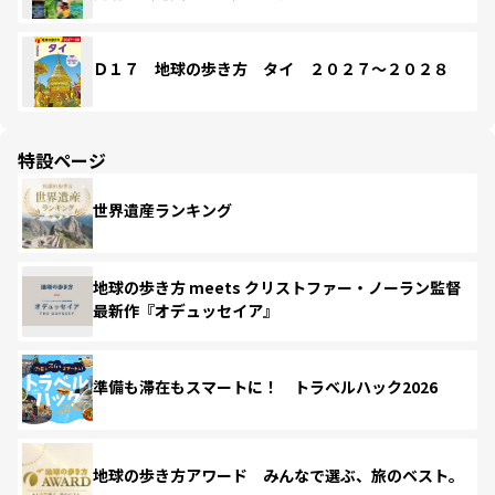
Ｄ１７ 地球の歩き方 タイ ２０２７～２０２８
特設ページ
世界遺産ランキング
地球の歩き方 meets クリストファー・ノーラン監督
最新作『オデュッセイア』
準備も滞在もスマートに！ トラベルハック2026
地球の歩き方アワード みんなで選ぶ、旅のベスト。