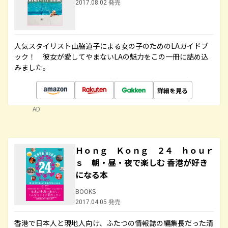
2017.08.02 発売
人気スタイリスト山脇道子による女の子のためのLAガイドブ
ック！ 彼女が愛してやまないLAの魅力をこの一冊に詰め込
みました。
詳細を見る
AD
Ｈｏｎｇ Ｋｏｎｇ ２４ ｈｏｕｒ
ｓ 朝・昼・夜で楽しむ 香港が好き
になる本
BOOKS
2017.04.05 発売
香港で日本人と現地人向け、ふたつの情報誌の編集長だった清