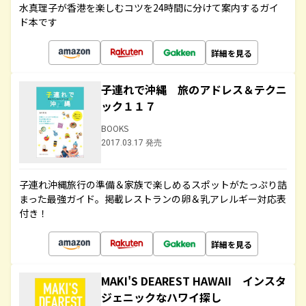
水真理子が香港を楽しむコツを24時間に分けて案内するガイ
ド本です
詳細を見る
子連れで沖縄 旅のアドレス＆テクニ
ック１１７
BOOKS
2017.03.17 発売
子連れ沖縄旅行の準備＆家族で楽しめるスポットがたっぷり詰
まった最強ガイド。掲載レストランの卵＆乳アレルギー対応表
付き！
詳細を見る
MAKI'S DEAREST HAWAII インスタ
ジェニックなハワイ探し