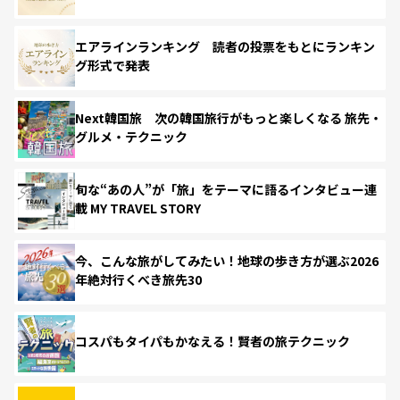
エアラインランキング 読者の投票をもとにランキン
グ形式で発表
Next韓国旅 次の韓国旅行がもっと楽しくなる 旅先・
グルメ・テクニック
旬な“あの人”が「旅」をテーマに語るインタビュー連
載 MY TRAVEL STORY
今、こんな旅がしてみたい！地球の歩き方が選ぶ2026
年絶対行くべき旅先30
コスパもタイパもかなえる！賢者の旅テクニック