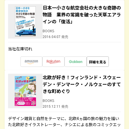
日本一小さな航空会社の大きな奇跡の
物語 業界の常識を破った天草エアラ
インの「復活」
BOOKS
2016.04.07 発売
当社在庫切れ
詳細を見る
北欧が好き！フィンランド・スウェー
デン・デンマーク・ノルウェーのすて
きな町めぐり
BOOKS
2015.12.11 発売
デザイン雑貨と自然をテーマに、北欧4ヵ国の旅の魅力を描い
た北欧好きイラストレーター、ナシエによる旅のコミックエッ