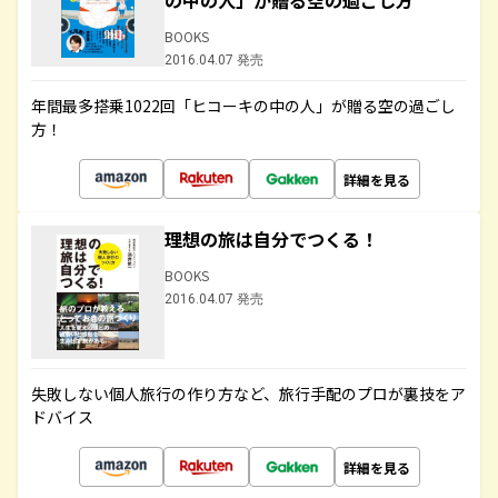
の中の人」が贈る空の過ごし方
BOOKS
2016.04.07 発売
年間最多搭乗1022回「ヒコーキの中の人」が贈る空の過ごし
方！
詳細を見る
理想の旅は自分でつくる！
BOOKS
2016.04.07 発売
失敗しない個人旅行の作り方など、旅行手配のプロが裏技をア
ドバイス
詳細を見る