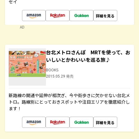
セイ
詳細を見る
AD
台北メトロさんぽ MRTを使って、お
いしいとかわいいを巡る旅♪
BOOKS
2015.05.29 発売
新路線の開通や延伸が相次ぎ、今や街歩きに欠かせない台北メ
トロ。路線別にとっておきスポットや注目エリアを徹底紹介し
ます！
詳細を見る