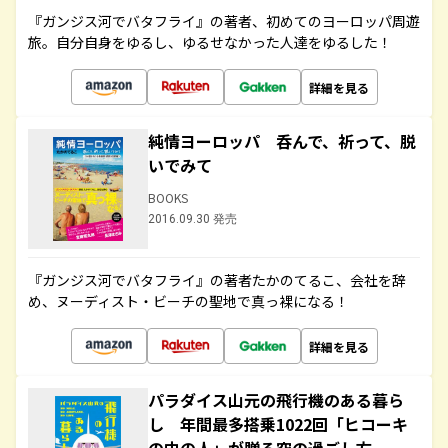
『ガンジス河でバタフライ』の著者、初めてのヨーロッパ周遊
旅。自分自身をゆるし、ゆるせなかった人達をゆるした！
詳細を見る
純情ヨーロッパ 呑んで、祈って、脱
いでみて
BOOKS
2016.09.30 発売
『ガンジス河でバタフライ』の著者たかのてるこ、会社を辞
め、ヌーディスト・ビーチの聖地で真っ裸になる！
詳細を見る
パラダイス山元の飛行機のある暮ら
し 年間最多搭乗1022回「ヒコーキ