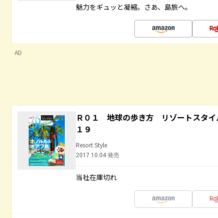
魅力をギュッと凝縮。さあ、島旅へ。
AD
Ｒ０１ 地球の歩き方 リゾートスタイ
１９
Resort Style
2017.10.04 発売
当社在庫切れ