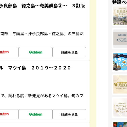
特設ペ
永良部島 徳之島～奄美群島②～ ３訂版
島南部「与論島・沖永良部島・徳之島」の三島だ
詳細を見る
ル マウイ島 ２０１９～２０２０
まで、訪れる度に新発見があるマウイ島。旬のフ
詳細を見る