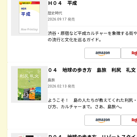
Ｈ０４ 平成
歴史時代
2026.09.17 発売
渋谷・原宿など平成カルチャーを象徴する街
の流行と文化を巡るガイド。
０４ 地球の歩き方 島旅 利尻 礼文
島旅
2026.02.13 発売
ようこそ！ 島の人たちが教えてくれた利尻
び方、カルチャーまで。さあ、島旅へ。
Ｒ０４ 地球の歩き方 リゾートスタイ