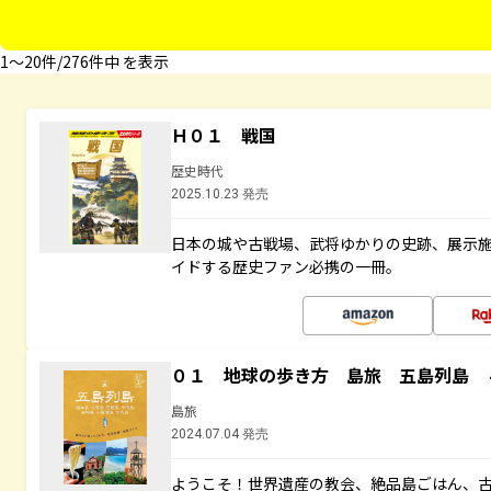
1〜20件/276件中 を表示
Ｈ０１ 戦国
歴史時代
2025.10.23 発売
日本の城や古戦場、武将ゆかりの史跡、展示
イドする歴史ファン必携の一冊。
０１ 地球の歩き方 島旅 五島列島 
島旅
2024.07.04 発売
ようこそ！世界遺産の教会、絶品島ごはん、