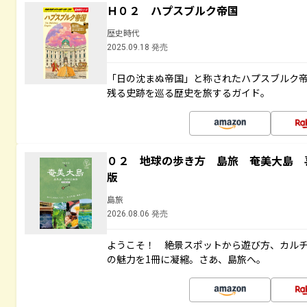
Ｈ０２ ハプスブルク帝国
歴史時代
2025.09.18 発売
「日の沈まぬ帝国」と称されたハプスブルク
残る史跡を巡る歴史を旅するガイド。
０２ 地球の歩き方 島旅 奄美大島 
版
島旅
2026.08.06 発売
ようこそ！ 絶景スポットから遊び方、カル
の魅力を1冊に凝縮。さあ、島旅へ。