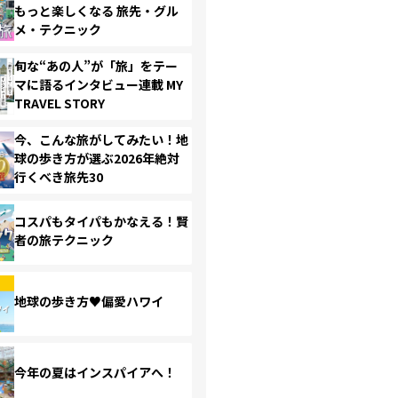
もっと楽しくなる 旅先・グル
メ・テクニック
旬な“あの人”が「旅」をテー
マに語るインタビュー連載 MY
TRAVEL STORY
今、こんな旅がしてみたい！地
球の歩き方が選ぶ2026年絶対
行くべき旅先30
コスパもタイパもかなえる！賢
者の旅テクニック
地球の歩き方♥偏愛ハワイ
今年の夏はインスパイアへ！