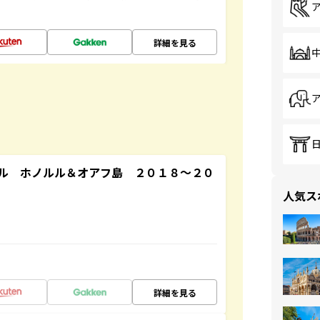
詳細を見る
ル ホノルル＆オアフ島 ２０１８～２０
人気ス
詳細を見る