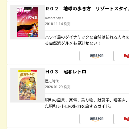
Ｒ０２ 地球の歩き方 リゾートスタイ
Resort Style
2018.11.14 発売
ハワイ島のダイナミックな自然は訪れる人々
る自然派グルメも見逃せない！
Ｈ０３ 昭和レトロ
歴史時代
2026.01.29 発売
昭和の風景、家電、乗り物、駄菓子、喫茶店
た昭和レトロの魅力を旅するガイド。