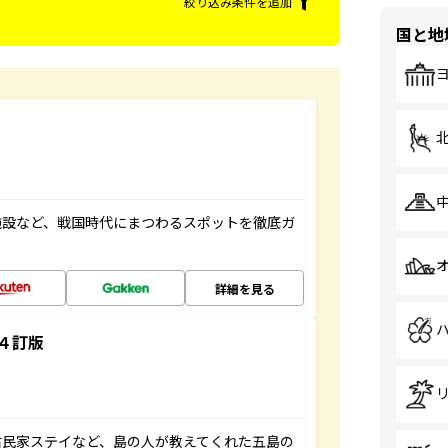
絞り込み条件を追加
国と地
施設など、戦国時代にまつわるスポットを徹底ガ
詳細を見る
４訂版
古民家ステイなど、島の人が教えてくれた五島の