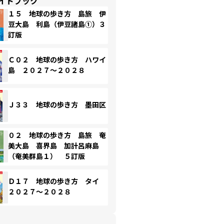
イドブック
１５ 地球の歩き方 島旅 伊
豆大島 利島（伊豆諸島①）３
訂版
Ｃ０２ 地球の歩き方 ハワイ
島 ２０２７～２０２８
Ｊ３３ 地球の歩き方 墨田区
０２ 地球の歩き方 島旅 奄
美大島 喜界島 加計呂麻島
（奄美群島１） ５訂版
Ｄ１７ 地球の歩き方 タイ
２０２７～２０２８