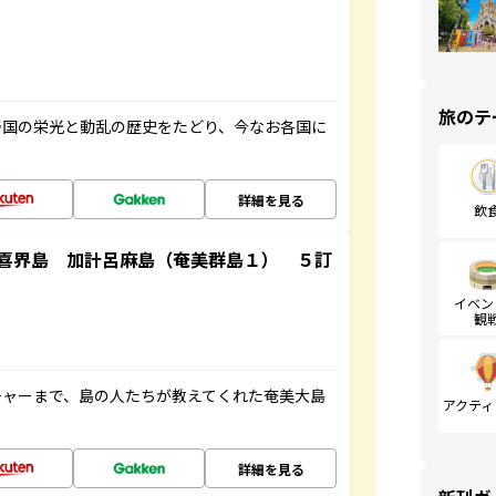
旅のテ
帝国の栄光と動乱の歴史をたどり、今なお各国に
詳細を見る
飲
喜界島 加計呂麻島（奄美群島１） ５訂
イベン
観
チャーまで、島の人たちが教えてくれた奄美大島
アクティ
詳細を見る