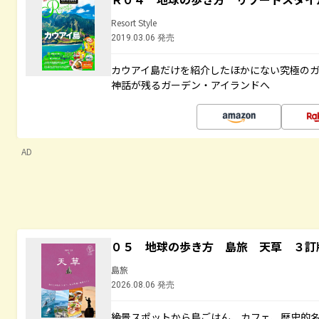
Resort Style
2019.03.06 発売
カウアイ島だけを紹介したほかにない究極のガ
神話が残るガーデン・アイランドへ
AD
０５ 地球の歩き方 島旅 天草 ３訂
島旅
2026.08.06 発売
絶景スポットから島ごはん、カフェ、歴史的