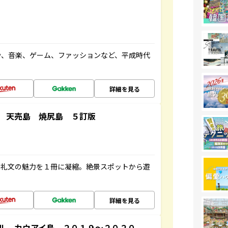
や、音楽、ゲーム、ファッションなど、平成時代
詳細を見る
 天売島 焼尻島 ５訂版
・礼文の魅力を１冊に凝縮。絶景スポットから遊
詳細を見る
ル カウアイ島 ２０１９～２０２０