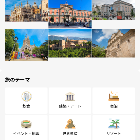
旅のテーマ
飲食
建築・アート
宿泊
イベント・観戦
世界遺産
リゾート