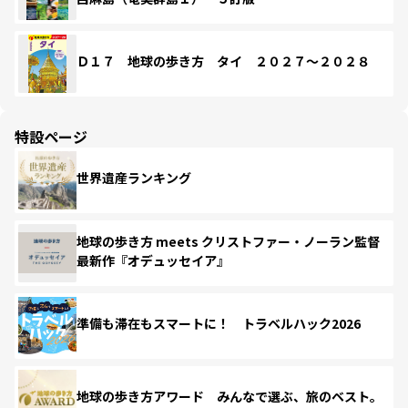
Ｄ１７ 地球の歩き方 タイ ２０２７～２０２８
特設ページ
世界遺産ランキング
地球の歩き方 meets クリストファー・ノーラン監督
最新作『オデュッセイア』
準備も滞在もスマートに！ トラベルハック2026
地球の歩き方アワード みんなで選ぶ、旅のベスト。