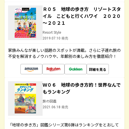
Ｒ０５ 地球の歩き方 リゾートスタ
イル こどもと行くハワイ ２０２０
～２０２１
Resort Style
2019.07.10 発売
家族みんなが楽しい話題のスポットが満載。さらに子連れ旅の
不安を解消するノウハウや、年齢別の楽しみ方を徹底紹介！
詳細を見る
Ｗ０６ 地球の歩き方的！世界なんで
もランキング
旅の図鑑
2021.06.18 発売
「地球の歩き方」図鑑シリーズ第6弾はランキングをとおして