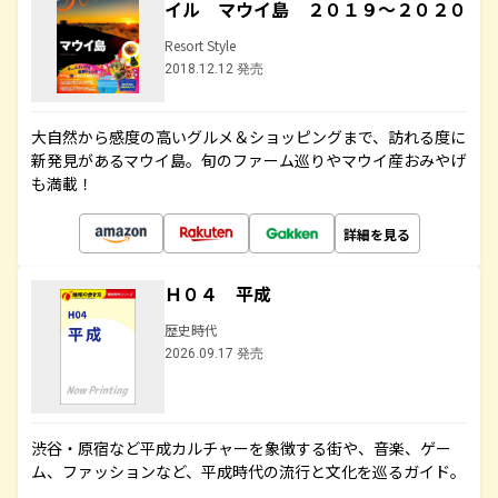
イル マウイ島 ２０１９～２０２０
Resort Style
2018.12.12 発売
大自然から感度の高いグルメ＆ショッピングまで、訪れる度に
新発見があるマウイ島。旬のファーム巡りやマウイ産おみやげ
も満載！
詳細を見る
Ｈ０４ 平成
歴史時代
2026.09.17 発売
渋谷・原宿など平成カルチャーを象徴する街や、音楽、ゲー
ム、ファッションなど、平成時代の流行と文化を巡るガイド。