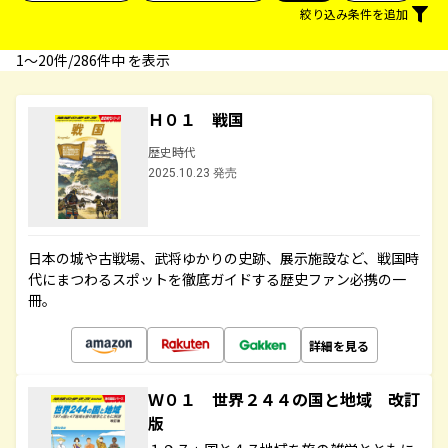
絞り込み条件を追加
1〜20件/286件中 を表示
Ｈ０１ 戦国
歴史時代
2025.10.23 発売
日本の城や古戦場、武将ゆかりの史跡、展示施設など、戦国時
代にまつわるスポットを徹底ガイドする歴史ファン必携の一
冊。
詳細を見る
Ｗ０１ 世界２４４の国と地域 改訂
版