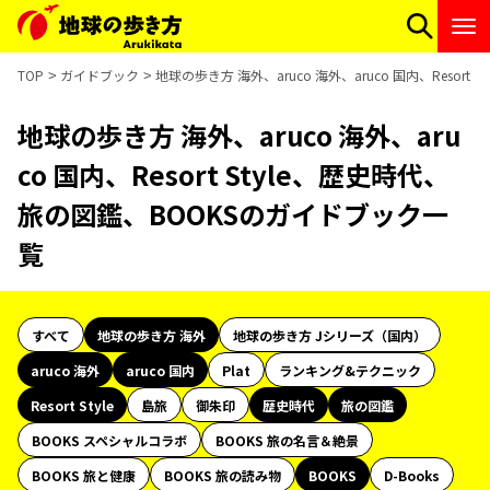
TOP
ガイドブック
地球の歩き方 海外、aruco 海外、aruco 国内、Resor
地球の歩き方 海外、aruco 海外、aru
co 国内、Resort Style、歴史時代、
旅の図鑑、BOOKSのガイドブック一
覧
すべて
地球の歩き方 海外
地球の歩き方 Jシリーズ（国内）
aruco 海外
aruco 国内
Plat
ランキング&テクニック
Resort Style
島旅
御朱印
歴史時代
旅の図鑑
BOOKS スペシャルコラボ
BOOKS 旅の名言＆絶景
BOOKS 旅と健康
BOOKS 旅の読み物
BOOKS
D-Books