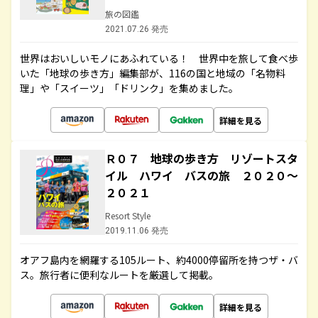
旅の図鑑
2021.07.26 発売
世界はおいしいモノにあふれている！ 世界中を旅して食べ歩
いた「地球の歩き方」編集部が、116の国と地域の「名物料
理」や「スイーツ」「ドリンク」を集めました。
詳細を見る
Ｒ０７ 地球の歩き方 リゾートスタ
イル ハワイ バスの旅 ２０２０～
２０２１
Resort Style
2019.11.06 発売
オアフ島内を網羅する105ルート、約4000停留所を持つザ・バ
ス。旅行者に便利なルートを厳選して掲載。
詳細を見る