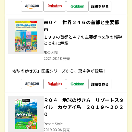
詳細を見る
Ｗ０４ 世界２４６の首都と主要都
市
１９９の首都と４７の主要都市を旅の雑学
とともに解説
旅の図鑑
2021.03.18 発売
「地球の歩き方」図鑑シリーズから、第４弾が登場！
詳細を見る
Ｒ０４ 地球の歩き方 リゾートスタ
イル カウアイ島 ２０１９～２０２
０
Resort Style
2019.03.06 発売