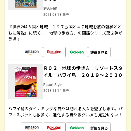
旅の図鑑
2021.03.18 発売
『世界244の国と地域 １９７ヵ国と４７地域を旅の雑学とと
もに解説』に続く、「地球の歩き方」の図鑑シリーズ第２弾が
登場！
詳細を見る
Ｒ０２ 地球の歩き方 リゾートスタ
イル ハワイ島 ２０１９～２０２０
Resort Style
2018.11.14 発売
ハワイ島のダイナミックな自然は訪れる人々を魅了します。パ
ワースポットも数多く、進化する自然派グルメも見逃せない！
詳細を見る