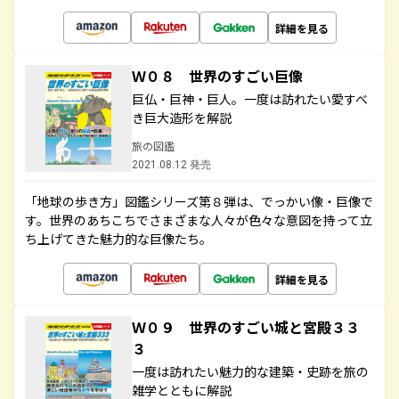
詳細を見る
Ｗ０８ 世界のすごい巨像
巨仏・巨神・巨人。一度は訪れたい愛すべ
き巨大造形を解説
旅の図鑑
2021.08.12 発売
「地球の歩き方」図鑑シリーズ第８弾は、でっかい像・巨像で
す。世界のあちこちでさまざまな人々が色々な意図を持って立
ち上げてきた魅力的な巨像たち。
詳細を見る
Ｗ０９ 世界のすごい城と宮殿３３
３
一度は訪れたい魅力的な建築・史跡を旅の
雑学とともに解説