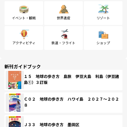
イベント・観戦
世界遺産
リゾート
アクティビティ
鉄道・フライト
ショップ
新刊ガイドブック
１５ 地球の歩き方 島旅 伊豆大島 利島（伊豆諸
島①）３訂版
Ｃ０２ 地球の歩き方 ハワイ島 ２０２７～２０２
８
Ｊ３３ 地球の歩き方 墨田区