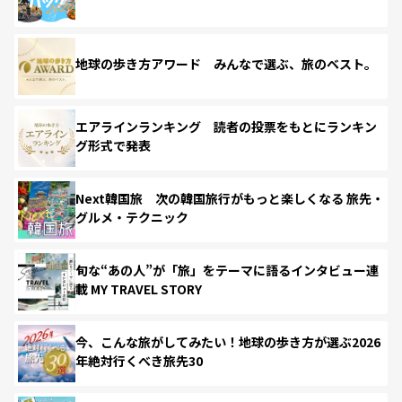
地球の歩き方アワード みんなで選ぶ、旅のベスト。
エアラインランキング 読者の投票をもとにランキン
グ形式で発表
Next韓国旅 次の韓国旅行がもっと楽しくなる 旅先・
グルメ・テクニック
旬な“あの人”が「旅」をテーマに語るインタビュー連
載 MY TRAVEL STORY
今、こんな旅がしてみたい！地球の歩き方が選ぶ2026
年絶対行くべき旅先30