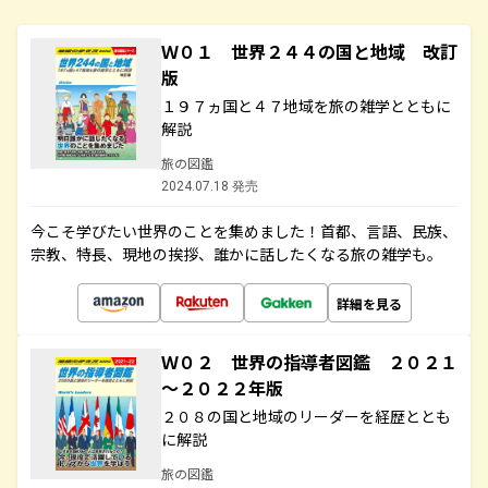
Ｗ０１ 世界２４４の国と地域 改訂
版
１９７ヵ国と４７地域を旅の雑学とともに
解説
旅の図鑑
2024.07.18 発売
今こそ学びたい世界のことを集めました！首都、言語、民族、
宗教、特長、現地の挨拶、誰かに話したくなる旅の雑学も。
詳細を見る
Ｗ０２ 世界の指導者図鑑 ２０２１
～２０２２年版
２０８の国と地域のリーダーを経歴ととも
に解説
旅の図鑑