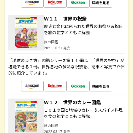
詳細を見る
Ｗ１１ 世界の祝祭
歴史と文化に彩られた世界のお祭り＆祝日
を旅の雑学とともに解説
旅の図鑑
2021.10.21 発売
「地球の歩き方」図鑑シリーズ第１１弾は、「世界の祝祭」が
堪能できる１冊。世界各地の多彩な祝祭を、記事と写真で立体
的に紹介しています。
詳細を見る
Ｗ１２ 世界のカレー図鑑
１０１の国と地域のカレー＆スパイス料理
を食の雑学とともに解説
旅の図鑑
2022.03.17 発売