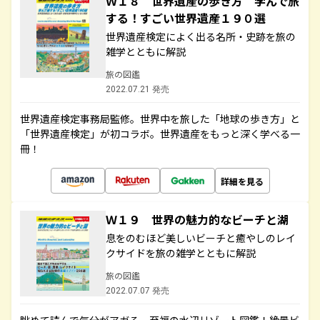
Ｗ１８ 世界遺産の歩き方 学んで旅
する！すごい世界遺産１９０選
世界遺産検定によく出る名所・史跡を旅の
雑学とともに解説
旅の図鑑
2022.07.21 発売
世界遺産検定事務局監修。世界中を旅した「地球の歩き方」と
「世界遺産検定」が初コラボ。世界遺産をもっと深く学べる一
冊！
詳細を見る
Ｗ１９ 世界の魅力的なビーチと湖
息をのむほど美しいビーチと癒やしのレイ
クサイドを旅の雑学とともに解説
旅の図鑑
2022.07.07 発売