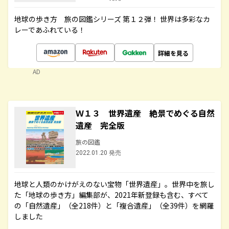
地球の歩き方 旅の図鑑シリーズ 第１２弾！ 世界は多彩なカ
レーであふれている！
詳細を見る
AD
Ｗ１３ 世界遺産 絶景でめぐる自然
遺産 完全版
旅の図鑑
2022.01.20 発売
地球と人類のかけがえのない宝物「世界遺産」。世界中を旅し
た「地球の歩き方」編集部が、2021年新登録も含む、すべて
の「自然遺産」（全218件）と「複合遺産」（全39件）を網羅
しました