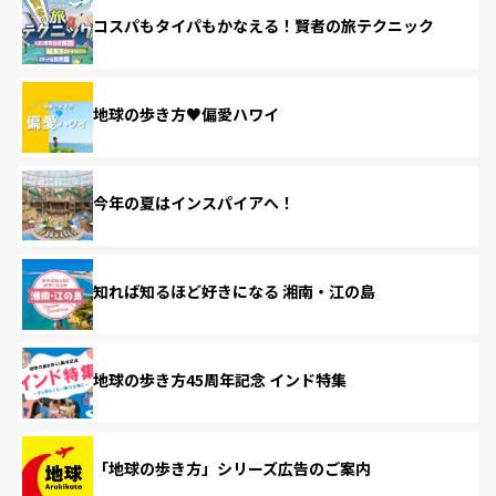
コスパもタイパもかなえる！賢者の旅テクニック
地球の歩き方♥偏愛ハワイ
今年の夏はインスパイアへ！
知れば知るほど好きになる 湘南・江の島
地球の歩き方45周年記念 インド特集
「地球の歩き方」シリーズ広告のご案内