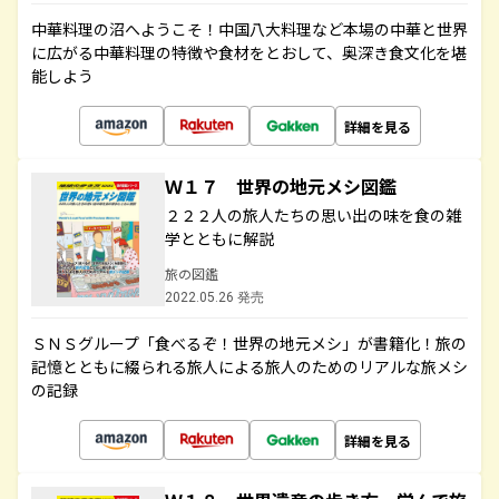
中華料理の沼へようこそ！中国八大料理など本場の中華と世界
に広がる中華料理の特徴や食材をとおして、奥深き食文化を堪
能しよう
詳細を見る
Ｗ１７ 世界の地元メシ図鑑
２２２人の旅人たちの思い出の味を食の雑
学とともに解説
旅の図鑑
2022.05.26 発売
ＳＮＳグループ「食べるぞ！世界の地元メシ」が書籍化！旅の
記憶とともに綴られる旅人による旅人のためのリアルな旅メシ
の記録
詳細を見る