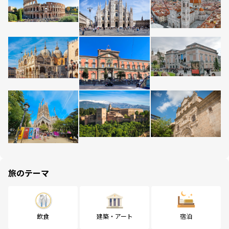
旅のテーマ
飲食
建築・アート
宿泊