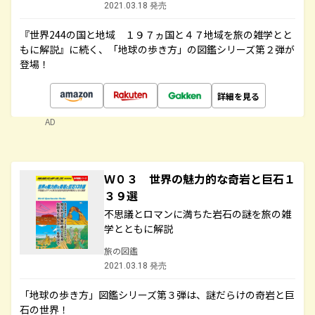
2021.03.18 発売
『世界244の国と地域 １９７ヵ国と４７地域を旅の雑学とと
もに解説』に続く、「地球の歩き方」の図鑑シリーズ第２弾が
登場！
詳細を見る
AD
Ｗ０３ 世界の魅力的な奇岩と巨石１
３９選
不思議とロマンに満ちた岩石の謎を旅の雑
学とともに解説
旅の図鑑
2021.03.18 発売
「地球の歩き方」図鑑シリーズ第３弾は、謎だらけの奇岩と巨
石の世界！