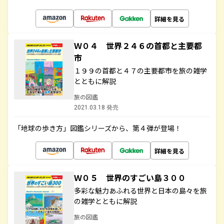
詳細を見る
Ｗ０４ 世界２４６の首都と主要都
市
１９９の首都と４７の主要都市を旅の雑学
とともに解説
旅の図鑑
2021.03.18 発売
「地球の歩き方」図鑑シリーズから、第４弾が登場！
詳細を見る
Ｗ０５ 世界のすごい島３００
多彩な魅力あふれる世界と日本の島々を旅
の雑学とともに解説
旅の図鑑