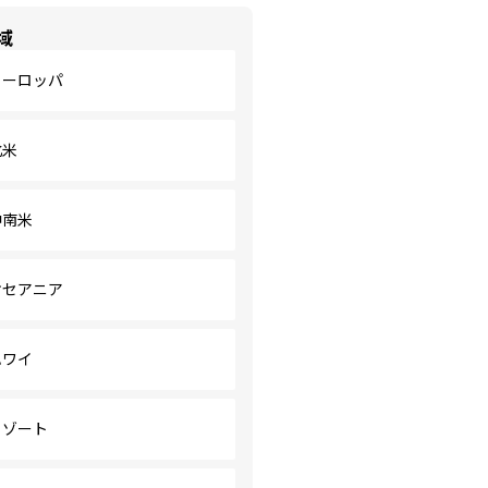
域
ヨーロッパ
北米
中南米
オセアニア
ハワイ
リゾート