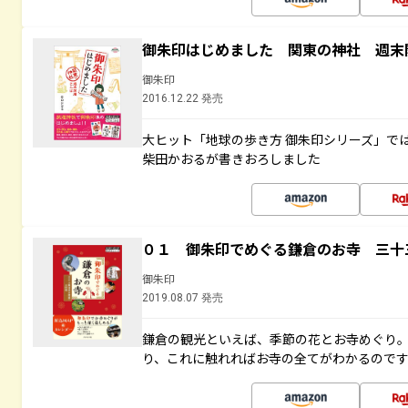
御朱印はじめました 関東の神社 週末
御朱印
2016.12.22 発売
大ヒット「地球の歩き方 御朱印シリーズ」で
柴田かおるが書きおろしました
０１ 御朱印でめぐる鎌倉のお寺 三十
御朱印
2019.08.07 発売
鎌倉の観光といえば、季節の花とお寺めぐり
り、これに触れればお寺の全てがわかるので