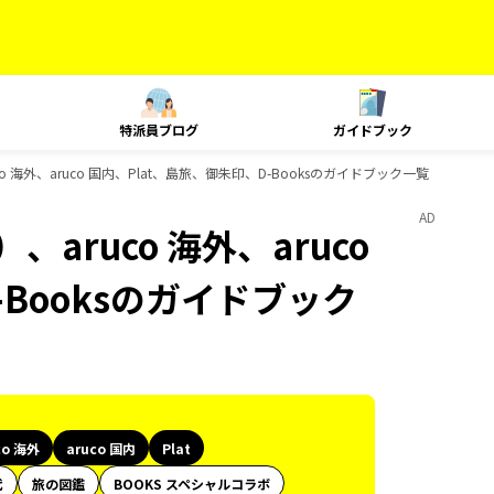
特派員ブログ
ガイドブック
 海外、aruco 国内、Plat、島旅、御朱印、D-Booksのガイドブック一覧
AD
aruco 海外、aruco
-Booksのガイドブック
co 海外
aruco 国内
Plat
代
旅の図鑑
BOOKS スペシャルコラボ