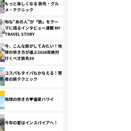
もっと楽しくなる 旅先・グル
メ・テクニック
旬な“あの人”が「旅」をテー
マに語るインタビュー連載 MY
TRAVEL STORY
今、こんな旅がしてみたい！地
球の歩き方が選ぶ2026年絶対
行くべき旅先30
コスパもタイパもかなえる！賢
者の旅テクニック
地球の歩き方♥偏愛ハワイ
今年の夏はインスパイアへ！