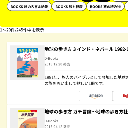
BOOKS 旅の名言＆絶景
BOOKS 旅と健康
BOOKS 旅の読み物
1〜20件/245件中 を表示
地球の歩き方 3 インド・ネパール 1982
D-Books
2018.12.20 発売
1981年、旅人のバイブルとして登場した地
の旅を思い出して欲しい1冊です。
地球の歩き方 ガチ冒険～地球の歩き方
D-Books
2018.04.12 発売