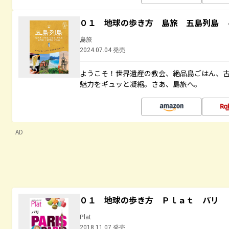
０１ 地球の歩き方 島旅 五島列島 
島旅
2024.07.04 発売
ようこそ！世界遺産の教会、絶品島ごはん、
魅力をギュッと凝縮。さあ、島旅へ。
AD
０１ 地球の歩き方 Ｐｌａｔ パリ
Plat
2018.11.07 発売