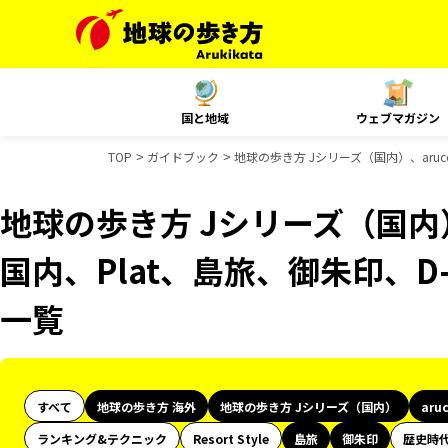
国と地域
ウェブマガジン
TOP
ガイドブック
地球の歩き方 Jシリーズ（国内）、aruco
地球の歩き方 Jシリーズ（国内）、
国内、Plat、島旅、御朱印、D
一覧
すべて
地球の歩き方 海外
地球の歩き方 Jシリーズ（国内）
aru
ランキング&テクニック
Resort Style
島旅
御朱印
歴史時