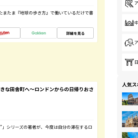
たまたま『地球の歩き方』で働いているだけで書
詳細を見る
人気ス
てきな田舎町へ～ロンドンからの日帰りおさ
ト”」シリーズの著者が、今度は自分の滞在するロ