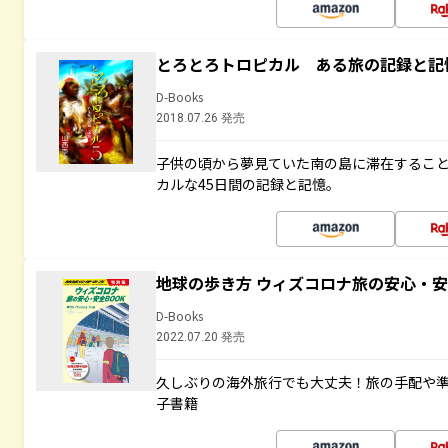
とろとろトロピカル ある旅の記録と記
D-Books
2018.07.26 発売
子供の頃から夢見ていた南の島に滞在するこ
カルな45日間の記録と記憶。
地球の歩き方 ウィズコロナ旅の安心・安
D-Books
2022.07.20 発売
久しぶりの海外旅行でも大丈夫！旅の手配や準
子書籍