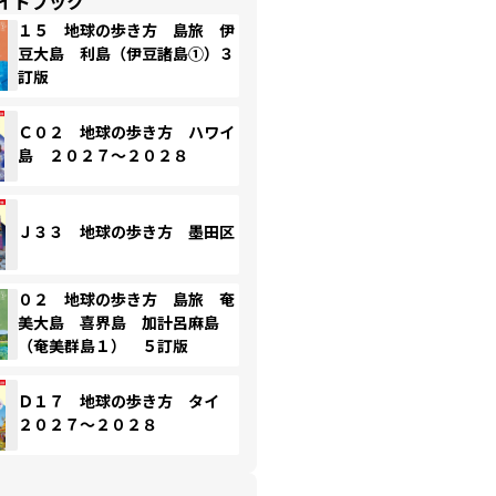
イドブック
１５ 地球の歩き方 島旅 伊
豆大島 利島（伊豆諸島①）３
訂版
Ｃ０２ 地球の歩き方 ハワイ
島 ２０２７～２０２８
Ｊ３３ 地球の歩き方 墨田区
０２ 地球の歩き方 島旅 奄
美大島 喜界島 加計呂麻島
（奄美群島１） ５訂版
Ｄ１７ 地球の歩き方 タイ
２０２７～２０２８