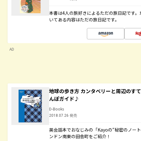
本書は4人の旅好きによるただの旅日記です。
いてある内容はただの旅日記です。
AD
地球の歩き方 カンタベリーと周辺のす
んぽガイド♪
D-Books
2018.07.26 発売
英会話本でおなじみの「Kayoの“秘密のノー
ンドン南東の田舎町をご紹介！