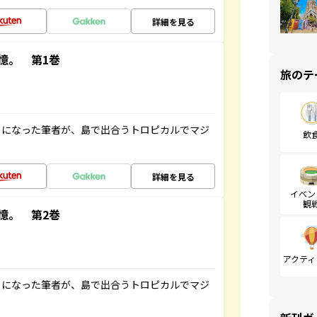
詳細を見る
憶。 第1巻
旅のテ
とになった筆者が、島で出合うトロピカルでマジ
飲
詳細を見る
イベン
観
憶。 第2巻
アクティ
とになった筆者が、島で出合うトロピカルでマジ