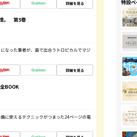
特設ペ
詳細を見る
憶。 第5巻
とになった筆者が、島で出合うトロピカルでマジ
詳細を見る
全BOOK
備に使えるテクニックがつまった24ページの電