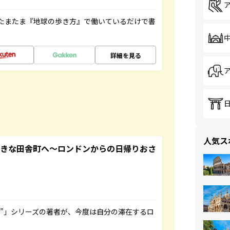
たまたま『地球の歩き方』で働いているだけで書
詳細を見る
人気ス
てきな田舎町へ～ロンドンからの日帰りおさ
ト”」シリーズの著者が、今度は自分の滞在するロ