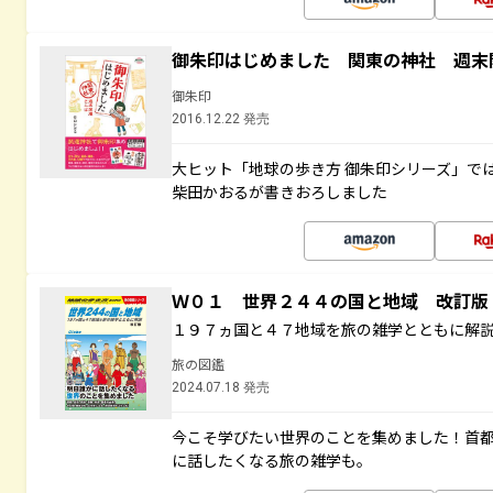
御朱印はじめました 関東の神社 週末
御朱印
2016.12.22 発売
大ヒット「地球の歩き方 御朱印シリーズ」で
柴田かおるが書きおろしました
Ｗ０１ 世界２４４の国と地域 改訂版
１９７ヵ国と４７地域を旅の雑学とともに解
旅の図鑑
2024.07.18 発売
今こそ学びたい世界のことを集めました！首
に話したくなる旅の雑学も。