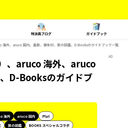
特派員ブログ
ガイドブック
o 海外、aruco 国内、島旅、御朱印、旅の図鑑、D-Booksのガイドブック一覧
AD
aruco 海外、aruco
D-Booksのガイドブ
co 海外
aruco 国内
Plat
代
旅の図鑑
BOOKS スペシャルコラボ