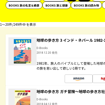
BOOKS 旅の名言＆絶景
BOOKS 旅と健康
BOOKS 旅の読み物
1〜20件/249件中 を表示
地球の歩き方 3 インド・ネパール 1982
D-Books
2018.12.20 発売
1981年、旅人のバイブルとして登場した地
の旅を思い出して欲しい1冊です。
地球の歩き方 ガチ冒険～地球の歩き方
D-Books
2018.04.12 発売