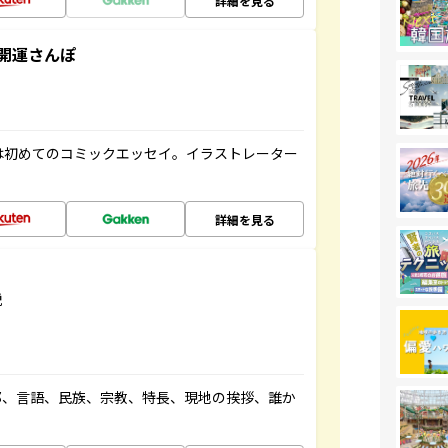
詳細を見る
開運さんぽ
は初めてのコミックエッセイ。イラストレーター
詳細を見る
説
都、言語、民族、宗教、特長、現地の挨拶、誰か