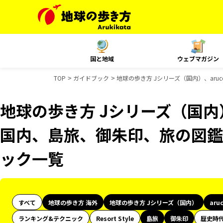
国と地域
ウェブマガジン
TOP
ガイドブック
地球の歩き方 Jシリーズ（国内）、aruc
地球の歩き方 Jシリーズ（国内）、
国内、島旅、御朱印、旅の図鑑、
ック一覧
すべて
地球の歩き方 海外
地球の歩き方 Jシリーズ（国内）
aru
ランキング&テクニック
Resort Style
島旅
御朱印
歴史時