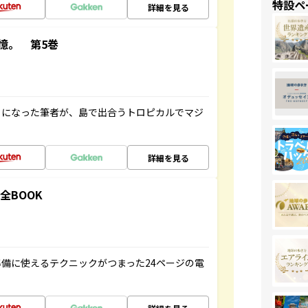
特設ペ
詳細を見る
憶。 第5巻
とになった筆者が、島で出合うトロピカルでマジ
詳細を見る
全BOOK
備に使えるテクニックがつまった24ページの電