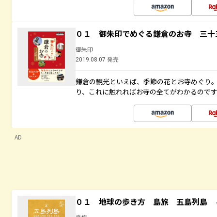
０１ 御朱印でめぐる鎌倉のお寺 三十
御朱印
2019.08.07 発売
鎌倉の観光といえば、季節の花とお寺めぐり
り、これに触れればお寺の全てがわかるので
AD
０１ 地球の歩き方 島旅 五島列島 