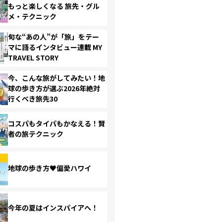
もっと楽しくなる 旅先・グル
メ・テクニック
旬な“あの人”が「旅」をテー
マに語るインタビュー連載 MY
TRAVEL STORY
今、こんな旅がしてみたい！地
球の歩き方が選ぶ2026年絶対
行くべき旅先30
コスパもタイパもかなえる！賢
者の旅テクニック
地球の歩き方♥偏愛ハワイ
今年の夏はインスパイアへ！