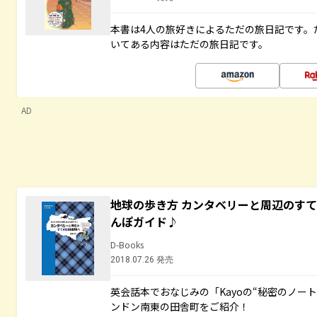
本書は4人の旅好きによるただの旅日記です。
いてある内容はただの旅日記です。
AD
地球の歩き方 カンタベリーと周辺のす
んぽガイド♪
D-Books
2018.07.26 発売
英会話本でおなじみの「Kayoの“秘密のノー
ンドン南東の田舎町をご紹介！