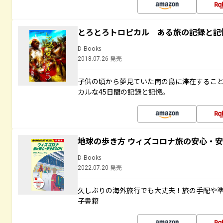
とろとろトロピカル ある旅の記録と記
D-Books
2018.07.26 発売
子供の頃から夢見ていた南の島に滞在するこ
カルな45日間の記録と記憶。
地球の歩き方 ウィズコロナ旅の安心・安
D-Books
2022.07.20 発売
久しぶりの海外旅行でも大丈夫！旅の手配や準
子書籍