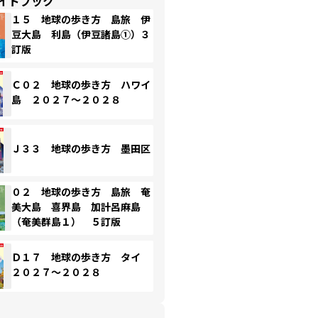
イドブック
１５ 地球の歩き方 島旅 伊
豆大島 利島（伊豆諸島①）３
訂版
Ｃ０２ 地球の歩き方 ハワイ
島 ２０２７～２０２８
Ｊ３３ 地球の歩き方 墨田区
０２ 地球の歩き方 島旅 奄
美大島 喜界島 加計呂麻島
（奄美群島１） ５訂版
Ｄ１７ 地球の歩き方 タイ
２０２７～２０２８