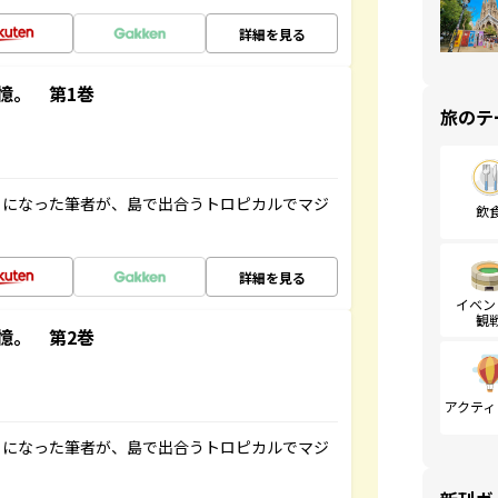
詳細を見る
憶。 第1巻
旅のテ
とになった筆者が、島で出合うトロピカルでマジ
飲
詳細を見る
イベン
観
憶。 第2巻
アクティ
とになった筆者が、島で出合うトロピカルでマジ