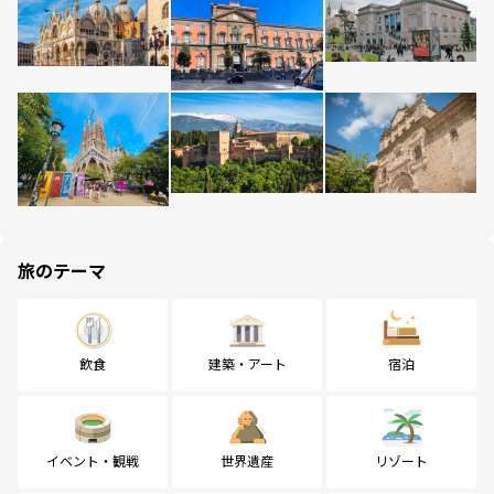
旅のテーマ
飲食
建築・アート
宿泊
イベント・観戦
世界遺産
リゾート