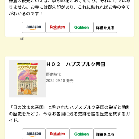
鎌倉の観光といえば、季節の花とお寺めぐり。それだけではあ
りません。お寺には御朱印があり、これに触れればお寺の全て
がわかるのです！
詳細を見る
AD
Ｈ０２ ハプスブルク帝国
歴史時代
2025.09.18 発売
「日の沈まぬ帝国」と称されたハプスブルク帝国の栄光と動乱
の歴史をたどり、今なお各国に残る史跡を巡る歴史を旅するガ
イド。
詳細を見る