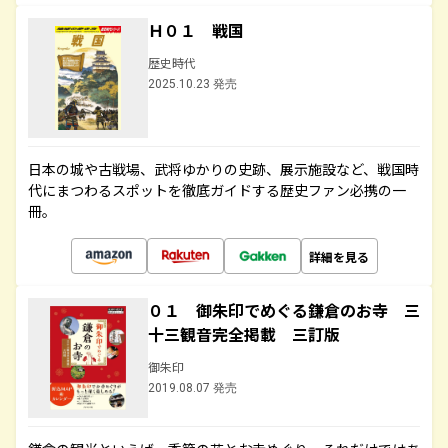
Ｈ０１ 戦国
歴史時代
2025.10.23 発売
日本の城や古戦場、武将ゆかりの史跡、展示施設など、戦国時
代にまつわるスポットを徹底ガイドする歴史ファン必携の一
冊。
詳細を見る
０１ 御朱印でめぐる鎌倉のお寺 三
十三観音完全掲載 三訂版
御朱印
2019.08.07 発売