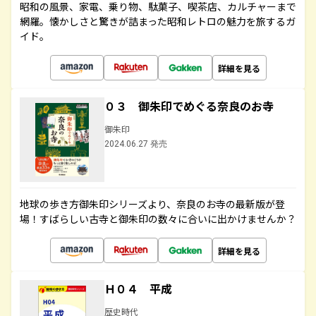
昭和の風景、家電、乗り物、駄菓子、喫茶店、カルチャーまで
網羅。懐かしさと驚きが詰まった昭和レトロの魅力を旅するガ
イド。
詳細を見る
０３ 御朱印でめぐる奈良のお寺
御朱印
2024.06.27 発売
地球の歩き方御朱印シリーズより、奈良のお寺の最新版が登
場！すばらしい古寺と御朱印の数々に合いに出かけませんか？
詳細を見る
Ｈ０４ 平成
歴史時代