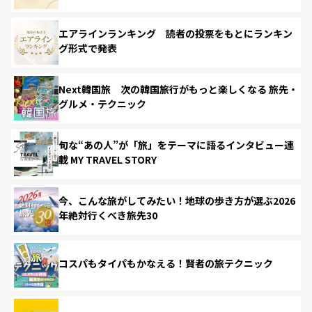
エアラインランキング 読者の投票をもとにランキン
グ形式で発表
Next韓国旅 次の韓国旅行がもっと楽しくなる 旅先・
グルメ・テクニック
旬な“あの人”が「旅」をテーマに語るインタビュー連
載 MY TRAVEL STORY
今、こんな旅がしてみたい！地球の歩き方が選ぶ2026
年絶対行くべき旅先30
コスパもタイパもかなえる！賢者の旅テクニック