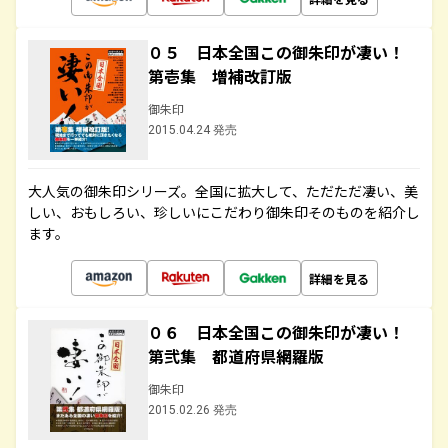
０５ 日本全国この御朱印が凄い！
第壱集 増補改訂版
御朱印
2015.04.24 発売
大人気の御朱印シリーズ。全国に拡大して、ただただ凄い、美
しい、おもしろい、珍しいにこだわり御朱印そのものを紹介し
ます。
詳細を見る
０６ 日本全国この御朱印が凄い！
第弐集 都道府県網羅版
御朱印
2015.02.26 発売