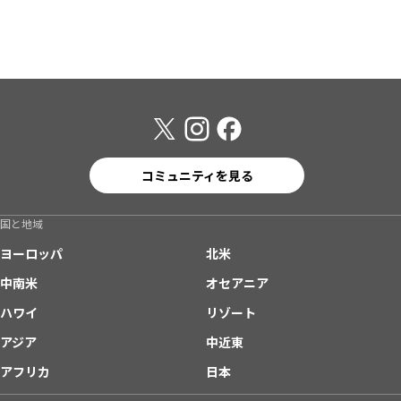
コミュニティを見る
国と地域
ヨーロッパ
北米
中南米
オセアニア
ハワイ
リゾート
アジア
中近東
アフリカ
日本