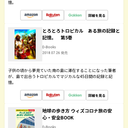
憶。
詳細を見る
とろとろトロピカル ある旅の記録と
記憶。 第5巻
D-Books
2018.07.26 発売
子供の頃から夢見ていた南の島に滞在することになった筆者
が、島で出合うトロピカルでマジカルな45日間の記録と記
憶。
詳細を見る
地球の歩き方 ウィズコロナ旅の安
心・安全BOOK
D-Books