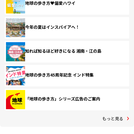
地球の歩き方♥偏愛ハワイ
今年の夏はインスパイアへ！
知れば知るほど好きになる 湘南・江の島
地球の歩き方45周年記念 インド特集
「地球の歩き方」シリーズ広告のご案内
もっと見る