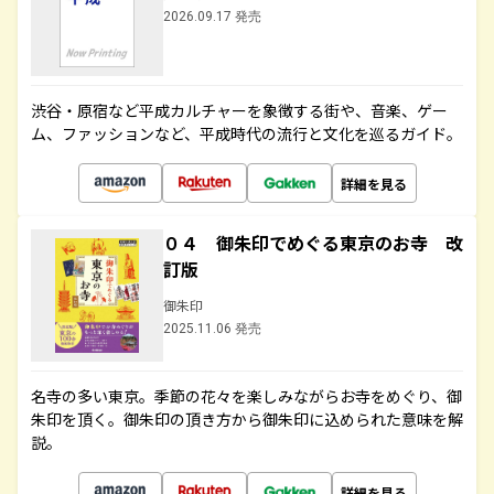
2026.09.17 発売
渋谷・原宿など平成カルチャーを象徴する街や、音楽、ゲー
ム、ファッションなど、平成時代の流行と文化を巡るガイド。
詳細を見る
０４ 御朱印でめぐる東京のお寺 改
訂版
御朱印
2025.11.06 発売
名寺の多い東京。季節の花々を楽しみながらお寺をめぐり、御
朱印を頂く。御朱印の頂き方から御朱印に込められた意味を解
説。
詳細を見る