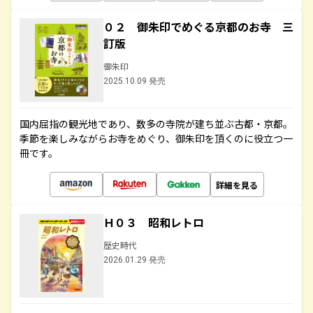
０２ 御朱印でめぐる京都のお寺 三
訂版
御朱印
2025.10.09 発売
国内屈指の観光地であり、数多の寺院が建ち並ぶ古都・京都。
季節を楽しみながらお寺をめぐり、御朱印を頂くのに役立つ一
冊です。
詳細を見る
Ｈ０３ 昭和レトロ
歴史時代
2026.01.29 発売