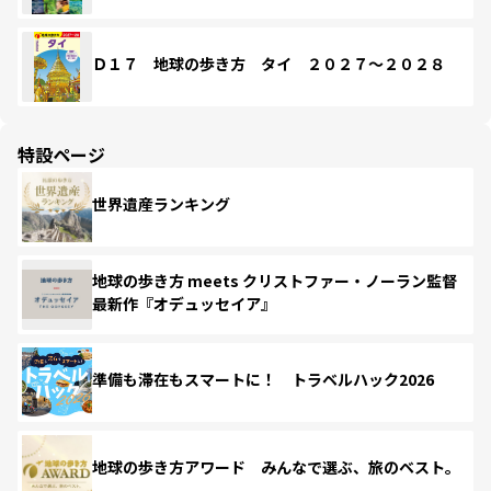
Ｄ１７ 地球の歩き方 タイ ２０２７～２０２８
特設ページ
世界遺産ランキング
地球の歩き方 meets クリストファー・ノーラン監督
最新作『オデュッセイア』
準備も滞在もスマートに！ トラベルハック2026
地球の歩き方アワード みんなで選ぶ、旅のベスト。