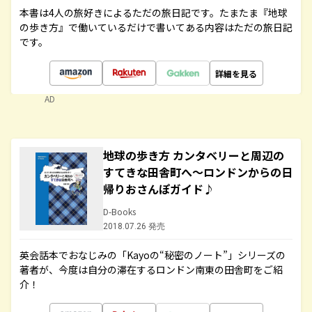
本書は4人の旅好きによるただの旅日記です。たまたま『地球
の歩き方』で働いているだけで書いてある内容はただの旅日記
です。
詳細を見る
AD
地球の歩き方 カンタベリーと周辺の
すてきな田舎町へ～ロンドンからの日
帰りおさんぽガイド♪
D-Books
2018.07.26 発売
英会話本でおなじみの「Kayoの“秘密のノート”」シリーズの
著者が、今度は自分の滞在するロンドン南東の田舎町をご紹
介！