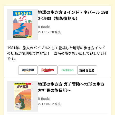
地球の歩き方 3 インド・ネパール 198
2-1983（初版復刻版）
D-Books
2018.12.20 発売
1981年、旅人のバイブルとして登場した地球の歩き方インド
の初版が復刻版で再登場！ 当時の旅を思い出して欲しい1冊
です。
詳細を見る
地球の歩き方 ガチ冒険～地球の歩き
方社員の旅日記～
D-Books
2018.04.12 発売