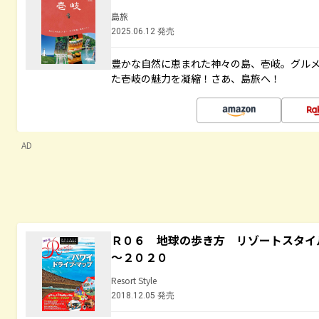
島旅
2025.06.12 発売
豊かな自然に恵まれた神々の島、壱岐。グル
た壱岐の魅力を凝縮！さあ、島旅へ！
AD
Ｒ０６ 地球の歩き方 リゾートスタイ
～２０２０
Resort Style
2018.12.05 発売