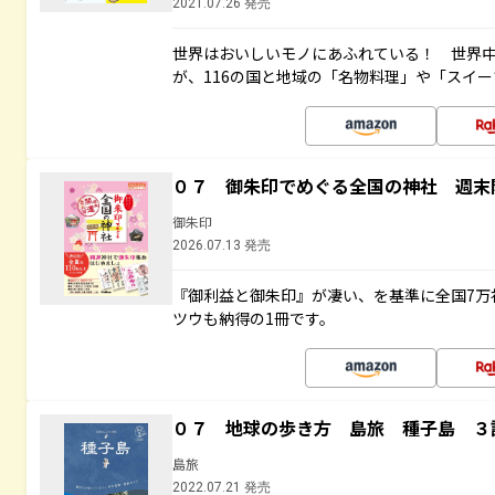
2021.07.26 発売
世界はおいしいモノにあふれている！ 世界
が、116の国と地域の「名物料理」や「スイ
０７ 御朱印でめぐる全国の神社 週末
御朱印
2026.07.13 発売
『御利益と御朱印』が凄い、を基準に全国7万
ツウも納得の1冊です。
０７ 地球の歩き方 島旅 種子島 ３
島旅
2022.07.21 発売