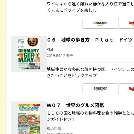
ワイキキから遠く離れた静かな入り江で過ご
くままにドライブを楽しむ
０６ 地球の歩き方 Ｐｌａｔ ドイツ
Plat
2019.04.17 発売
地域性豊かな多彩な顔を持つ国、ドイツ。こ
きたいことをピックアップ！
Ｗ０７ 世界のグルメ図鑑
１１６の国と地域の名物料理を食の雑学とと
ンガイド付き！
旅の図鑑