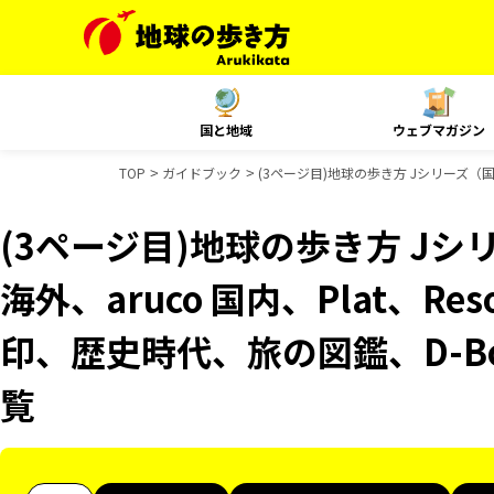
国と地域
ウェブマガジン
TOP
ガイドブック
(3ページ目)地球の歩き方 Jシリーズ（国内）
(3ページ目)地球の歩き方 Jシリ
海外、aruco 国内、Plat、Res
印、歴史時代、旅の図鑑、D-B
覧