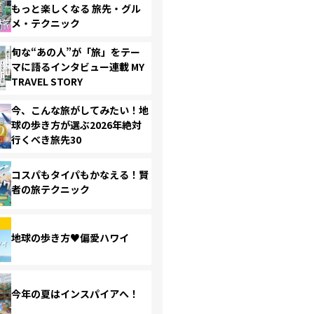
もっと楽しくなる 旅先・グル
メ・テクニック
旬な“あの人”が「旅」をテー
マに語るインタビュー連載 MY
TRAVEL STORY
今、こんな旅がしてみたい！地
球の歩き方が選ぶ2026年絶対
行くべき旅先30
コスパもタイパもかなえる！賢
者の旅テクニック
地球の歩き方♥偏愛ハワイ
今年の夏はインスパイアへ！