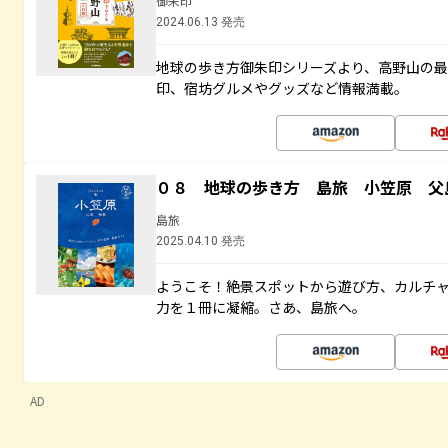
御朱印
2024.06.13 発売
地球の歩き方御朱印シリーズより、高野山の
印、宿坊グルメやグッズなど情報満載。
０８ 地球の歩き方 島旅 小笠原 父
島旅
2025.04.10 発売
ようこそ！絶景スポットから遊び方、カルチ
力を１冊に凝縮。さあ、島旅へ。
AD