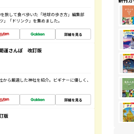
新刊ガ
中を旅して食べ歩いた「地球の歩き方」編集部
ーツ」「ドリンク」を集めました。
詳細を見る
開運さんぽ 改訂版
社から厳選した神社を紹介。ビギナーに優しく、
詳細を見る
訂版