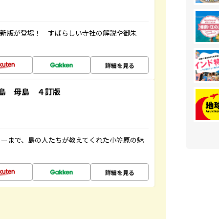
最新版が登場！ すばらしい寺社の解説や御朱
詳細を見る
島 母島 ４訂版
ャーまで、島の人たちが教えてくれた小笠原の魅
詳細を見る