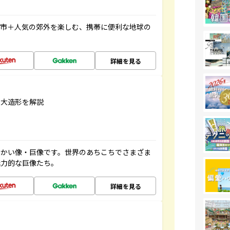
都市＋人気の郊外を楽しむ、携帯に便利な地球の
詳細を見る
巨大造形を解説
っかい像・巨像です。世界のあちこちでさまざま
魅力的な巨像たち。
詳細を見る