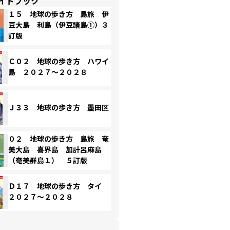
イドブック
１５ 地球の歩き方 島旅 伊
豆大島 利島（伊豆諸島①）３
訂版
Ｃ０２ 地球の歩き方 ハワイ
島 ２０２７～２０２８
Ｊ３３ 地球の歩き方 墨田区
０２ 地球の歩き方 島旅 奄
美大島 喜界島 加計呂麻島
（奄美群島１） ５訂版
Ｄ１７ 地球の歩き方 タイ
２０２７～２０２８