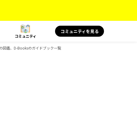
コミュニティを見る
コミュニティ
、旅の図鑑、D-Booksのガイドブック一覧