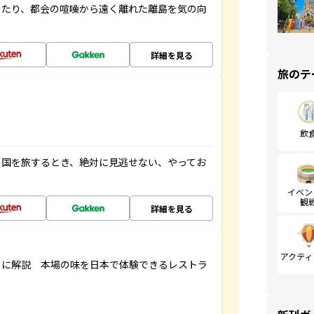
したり、都会の喧噪から遠く離れた離島を気の向
詳細を見る
旅のテ
飲
の国を旅するとき、絶対に見逃せない、やってお
イベン
観
詳細を見る
アクティ
もに解説 本場の味を日本で体験できるレストラ