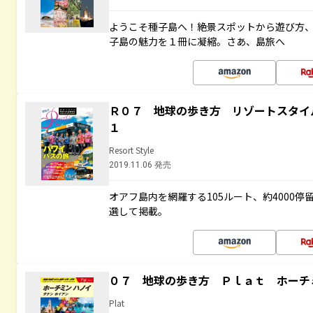
ようこそ種子島へ！絶景スポットから遊び方
子島の魅力を１冊に凝縮。さあ、島旅へ
Ｒ０７ 地球の歩き方 リゾートスタイ
１
Resort Style
2019.11.06 発売
オアフ島内を網羅する105ルート、約4000
選して掲載。
０７ 地球の歩き方 Ｐｌａｔ ホーチ
Plat