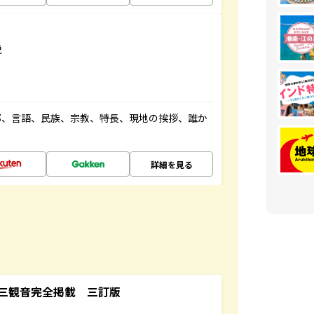
説
都、言語、民族、宗教、特長、現地の挨拶、誰か
詳細を見る
三観音完全掲載 三訂版