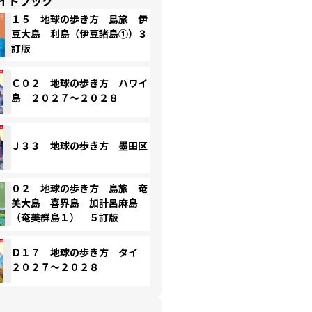
イドブック
１５ 地球の歩き方 島旅 伊
豆大島 利島（伊豆諸島①）３
訂版
Ｃ０２ 地球の歩き方 ハワイ
島 ２０２７～２０２８
Ｊ３３ 地球の歩き方 墨田区
０２ 地球の歩き方 島旅 奄
美大島 喜界島 加計呂麻島
（奄美群島１） ５訂版
Ｄ１７ 地球の歩き方 タイ
２０２７～２０２８