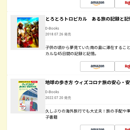
とろとろトロピカル ある旅の記録と記
D-Books
2018.07.26 発売
子供の頃から夢見ていた南の島に滞在するこ
カルな45日間の記録と記憶。
地球の歩き方 ウィズコロナ旅の安心・安
D-Books
2022.07.20 発売
久しぶりの海外旅行でも大丈夫！旅の手配や準
子書籍