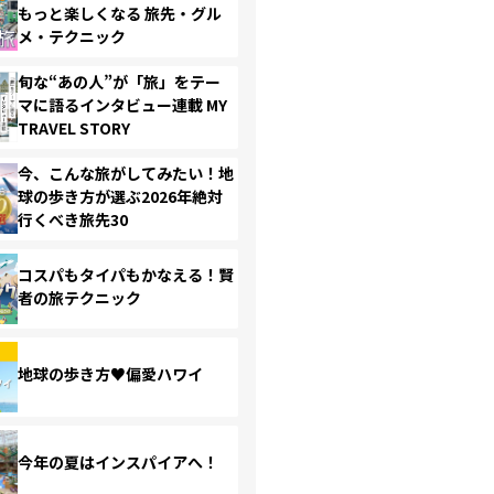
もっと楽しくなる 旅先・グル
メ・テクニック
旬な“あの人”が「旅」をテー
マに語るインタビュー連載 MY
TRAVEL STORY
今、こんな旅がしてみたい！地
球の歩き方が選ぶ2026年絶対
行くべき旅先30
コスパもタイパもかなえる！賢
者の旅テクニック
地球の歩き方♥偏愛ハワイ
今年の夏はインスパイアへ！