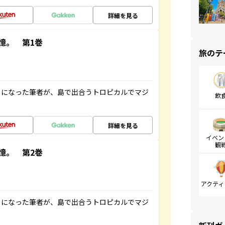
詳細を見る
憶。 第1巻
旅のテ
とになった筆者が、島で出合うトロピカルでマジ
飲
詳細を見る
イベン
観
憶。 第2巻
アクティ
とになった筆者が、島で出合うトロピカルでマジ