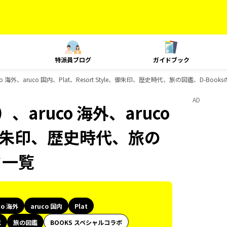
特派員ブログ
ガイドブック
海外、aruco 国内、Plat、Resort Style、御朱印、歴史時代、旅の図鑑、D-Boo
AD
aruco 海外、aruco
le、御朱印、歴史時代、旅の
ク一覧
co 海外
aruco 国内
Plat
代
旅の図鑑
BOOKS スペシャルコラボ