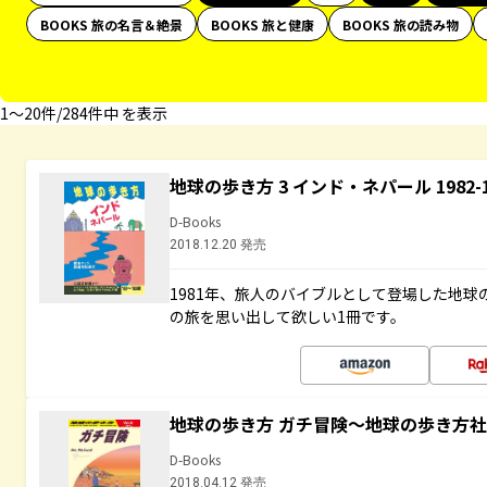
BOOKS 旅の名言＆絶景
BOOKS 旅と健康
BOOKS 旅の読み物
1〜20件/284件中 を表示
地球の歩き方 3 インド・ネパール 1982
D-Books
2018.12.20 発売
1981年、旅人のバイブルとして登場した地
の旅を思い出して欲しい1冊です。
地球の歩き方 ガチ冒険～地球の歩き方
D-Books
2018.04.12 発売