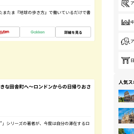
たまたま『地球の歩き方』で働いているだけで書
詳細を見る
人気ス
てきな田舎町へ～ロンドンからの日帰りおさ
ト”」シリーズの著者が、今度は自分の滞在するロ