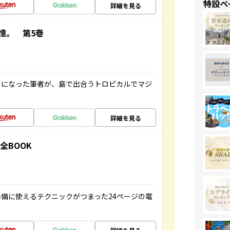
特設ペ
詳細を見る
憶。 第5巻
とになった筆者が、島で出合うトロピカルでマジ
詳細を見る
全BOOK
備に使えるテクニックがつまった24ページの電