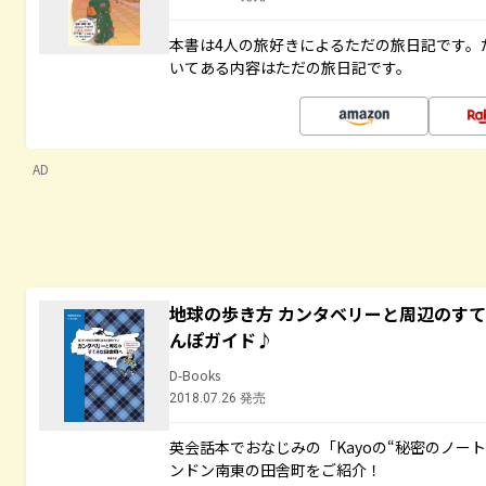
本書は4人の旅好きによるただの旅日記です。
いてある内容はただの旅日記です。
AD
地球の歩き方 カンタベリーと周辺のす
んぽガイド♪
D-Books
2018.07.26 発売
英会話本でおなじみの「Kayoの“秘密のノー
ンドン南東の田舎町をご紹介！