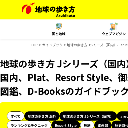
国と地域
ウェブマガジン
TOP
ガイドブック
地球の歩き方 Jシリーズ（国内）、aruco 
地球の歩き方 Jシリーズ（国内）、
国内、Plat、Resort Sty
図鑑、D-Booksのガイドブッ
すべて
地球の歩き方 海外
地球の歩き方 Jシリーズ（国内）
aru
ランキング&テクニック
Resort Style
島旅
御朱印
歴史時