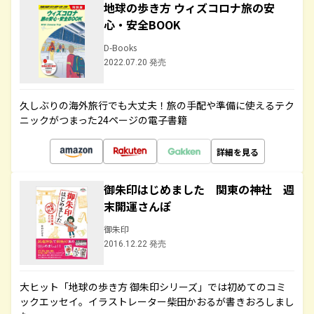
地球の歩き方 ウィズコロナ旅の安
心・安全BOOK
D-Books
2022.07.20 発売
久しぶりの海外旅行でも大丈夫！旅の手配や準備に使えるテク
ニックがつまった24ページの電子書籍
詳細を見る
御朱印はじめました 関東の神社 週
末開運さんぽ
御朱印
2016.12.22 発売
大ヒット「地球の歩き方 御朱印シリーズ」では初めてのコミ
ックエッセイ。イラストレーター柴田かおるが書きおろしまし