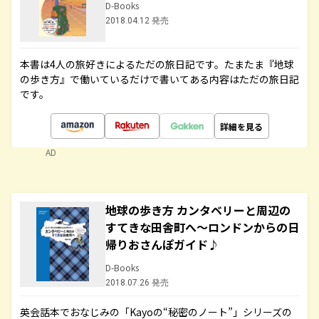
D-Books
2018.04.12 発売
本書は4人の旅好きによるただの旅日記です。たまたま『地球
の歩き方』で働いているだけで書いてある内容はただの旅日記
です。
詳細を見る
AD
地球の歩き方 カンタベリーと周辺の
すてきな田舎町へ～ロンドンからの日
帰りおさんぽガイド♪
D-Books
2018.07.26 発売
英会話本でおなじみの「Kayoの“秘密のノート”」シリーズの