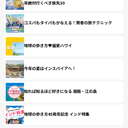
年絶対行くべき旅先30
コスパもタイパもかなえる！賢者の旅テクニック
地球の歩き方♥偏愛ハワイ
今年の夏はインスパイアへ！
知れば知るほど好きになる 湘南・江の島
地球の歩き方45周年記念 インド特集