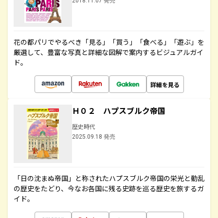
2018.11.07 発売
花の都パリでやるべき「見る」「買う」「食べる」「遊ぶ」を
厳選して、豊富な写真と詳細な図解で案内するビジュアルガイ
ド。
詳細を見る
Ｈ０２ ハプスブルク帝国
歴史時代
2025.09.18 発売
「日の沈まぬ帝国」と称されたハプスブルク帝国の栄光と動乱
の歴史をたどり、今なお各国に残る史跡を巡る歴史を旅するガ
イド。