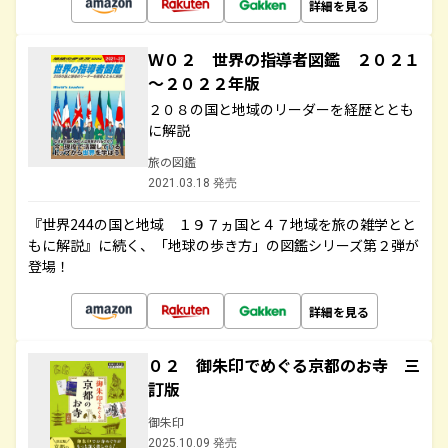
詳細を見る
Ｗ０２ 世界の指導者図鑑 ２０２１
～２０２２年版
２０８の国と地域のリーダーを経歴ととも
に解説
旅の図鑑
2021.03.18 発売
『世界244の国と地域 １９７ヵ国と４７地域を旅の雑学とと
もに解説』に続く、「地球の歩き方」の図鑑シリーズ第２弾が
登場！
詳細を見る
０２ 御朱印でめぐる京都のお寺 三
訂版
御朱印
2025.10.09 発売