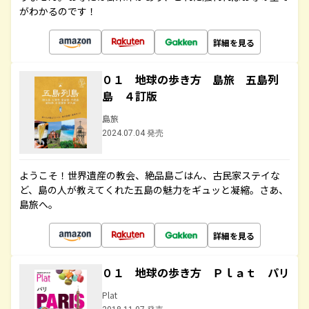
がわかるのです！
詳細を見る
０１ 地球の歩き方 島旅 五島列
島 ４訂版
島旅
2024.07.04 発売
ようこそ！世界遺産の教会、絶品島ごはん、古民家ステイな
ど、島の人が教えてくれた五島の魅力をギュッと凝縮。さあ、
島旅へ。
詳細を見る
０１ 地球の歩き方 Ｐｌａｔ パリ
Plat