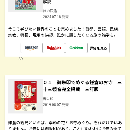
解説
旅の図鑑
2024.07.18 発売
今こそ学びたい世界のことを集めました！首都、言語、民族、
宗教、特長、現地の挨拶、誰かに話したくなる旅の雑学も。
詳細を見る
AD
０１ 御朱印でめぐる鎌倉のお寺 三
十三観音完全掲載 三訂版
御朱印
2019.08.07 発売
鎌倉の観光といえば、季節の花とお寺めぐり。それだけではあ
りません。お寺には御朱印があり、これに触れればお寺の全て