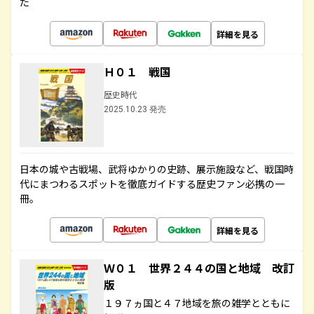
た
詳細を見る
Ｈ０１ 戦国
歴史時代
2025.10.23 発売
日本の城や古戦場、武将ゆかりの史跡、展示施設など、戦国時
代にまつわるスポットを徹底ガイドする歴史ファン必携の一
冊。
詳細を見る
Ｗ０１ 世界２４４の国と地域 改訂
版
１９７ヵ国と４７地域を旅の雑学とともに