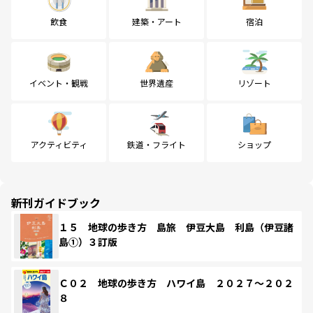
飲食
建築・アート
宿泊
イベント・観戦
世界遺産
リゾート
アクティビティ
鉄道・フライト
ショップ
新刊ガイドブック
１５ 地球の歩き方 島旅 伊豆大島 利島（伊豆諸
島①）３訂版
Ｃ０２ 地球の歩き方 ハワイ島 ２０２７～２０２
８