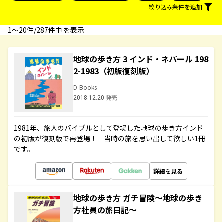
絞り込み条件を追加
1〜20件/287件中 を表示
地球の歩き方 3 インド・ネパール 198
2-1983（初版復刻版）
D-Books
2018.12.20 発売
1981年、旅人のバイブルとして登場した地球の歩き方インド
の初版が復刻版で再登場！ 当時の旅を思い出して欲しい1冊
です。
詳細を見る
地球の歩き方 ガチ冒険～地球の歩き
方社員の旅日記～