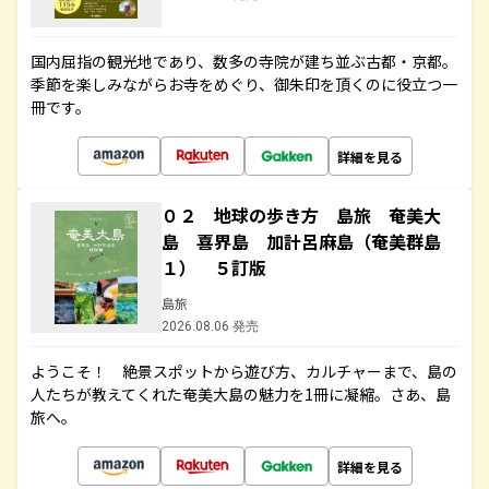
国内屈指の観光地であり、数多の寺院が建ち並ぶ古都・京都。
季節を楽しみながらお寺をめぐり、御朱印を頂くのに役立つ一
冊です。
詳細を見る
０２ 地球の歩き方 島旅 奄美大
島 喜界島 加計呂麻島（奄美群島
１） ５訂版
島旅
2026.08.06 発売
ようこそ！ 絶景スポットから遊び方、カルチャーまで、島の
人たちが教えてくれた奄美大島の魅力を1冊に凝縮。さあ、島
旅へ。
詳細を見る