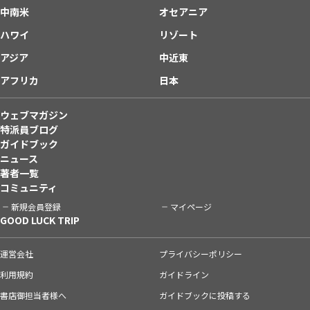
中南米
オセアニア
ハワイ
リゾート
アジア
中近東
アフリカ
日本
ウェブマガジン
特派員ブログ
ガイドブック
ニュース
著者一覧
コミュニティ
新規会員登録
マイページ
GOOD LUCK TRIP
運営会社
プライバシーポリシー
利用規約
ガイドライン
書店御担当者様へ
ガイドブックに投稿する