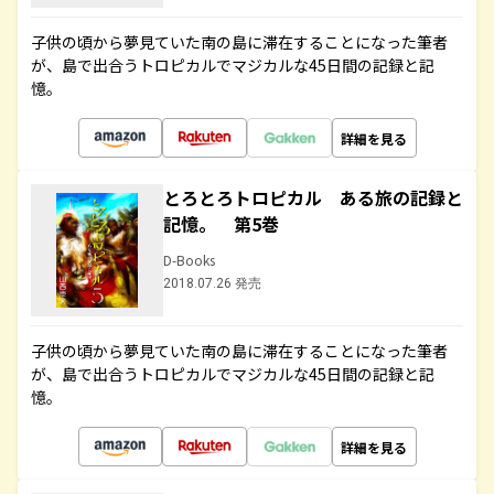
子供の頃から夢見ていた南の島に滞在することになった筆者
が、島で出合うトロピカルでマジカルな45日間の記録と記
憶。
詳細を見る
とろとろトロピカル ある旅の記録と
記憶。 第5巻
D-Books
2018.07.26 発売
子供の頃から夢見ていた南の島に滞在することになった筆者
が、島で出合うトロピカルでマジカルな45日間の記録と記
憶。
詳細を見る