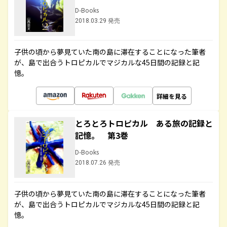
D-Books
2018.03.29 発売
子供の頃から夢見ていた南の島に滞在することになった筆者
が、島で出合うトロピカルでマジカルな45日間の記録と記
憶。
詳細を見る
とろとろトロピカル ある旅の記録と
記憶。 第3巻
D-Books
2018.07.26 発売
子供の頃から夢見ていた南の島に滞在することになった筆者
が、島で出合うトロピカルでマジカルな45日間の記録と記
憶。