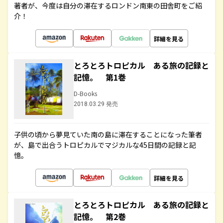
著者が、今度は自分の滞在するロンドン南東の田舎町をご紹
介！
詳細を見る
とろとろトロピカル ある旅の記録と
記憶。 第1巻
D-Books
2018.03.29 発売
子供の頃から夢見ていた南の島に滞在することになった筆者
が、島で出合うトロピカルでマジカルな45日間の記録と記
憶。
詳細を見る
とろとろトロピカル ある旅の記録と
記憶。 第2巻