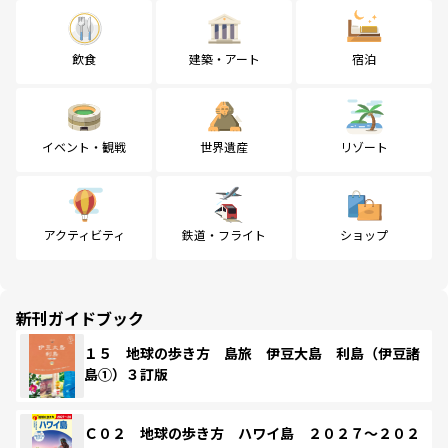
飲食
建築・アート
宿泊
イベント・観戦
世界遺産
リゾート
アクティビティ
鉄道・フライト
ショップ
新刊ガイドブック
１５ 地球の歩き方 島旅 伊豆大島 利島（伊豆諸
島①）３訂版
Ｃ０２ 地球の歩き方 ハワイ島 ２０２７～２０２