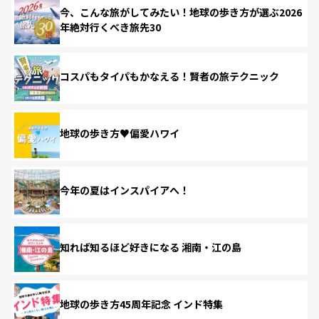
今、こんな旅がしてみたい！地球の歩き方が選ぶ2026
年絶対行くべき旅先30
コスパもタイパもかなえる！賢者の旅テクニック
地球の歩き方♥偏愛ハワイ
今年の夏はインスパイアへ！
知れば知るほど好きになる 湘南・江の島
地球の歩き方45周年記念 インド特集