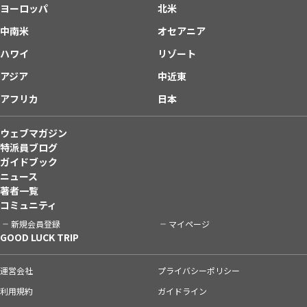
ヨーロッパ
北米
中南米
オセアニア
ハワイ
リゾート
アジア
中近東
アフリカ
日本
ウェブマガジン
特派員ブログ
ガイドブック
ニュース
著者一覧
コミュニティ
新規会員登録
マイページ
GOOD LUCK TRIP
運営会社
プライバシーポリシー
利用規約
ガイドライン