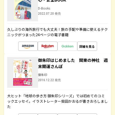
D-Books
2022.07.20 発売
久しぶりの海外旅行でも大丈夫！旅の手配や準備に使えるテク
ニックがつまった24ページの電子書籍
詳細を見る
御朱印はじめました 関東の神社 週
末開運さんぽ
御朱印
2016.12.22 発売
大ヒット「地球の歩き方 御朱印シリーズ」では初めてのコミ
ックエッセイ。イラストレーター柴田かおるが書きおろしまし
た