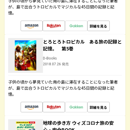
子供の頃から夢見ていた南の島に滞在することになった筆者
が、島で出合うトロピカルでマジカルな45日間の記録と記
憶。
詳細を見る
とろとろトロピカル ある旅の記録と
記憶。 第5巻
D-Books
2018.07.26 発売
子供の頃から夢見ていた南の島に滞在することになった筆者
が、島で出合うトロピカルでマジカルな45日間の記録と記
憶。
詳細を見る
地球の歩き方 ウィズコロナ旅の安
心・安全BOOK