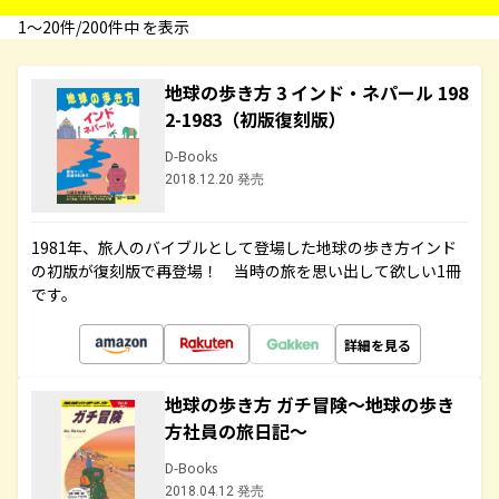
1〜20件/200件中 を表示
地球の歩き方 3 インド・ネパール 198
2-1983（初版復刻版）
D-Books
2018.12.20 発売
1981年、旅人のバイブルとして登場した地球の歩き方インド
の初版が復刻版で再登場！ 当時の旅を思い出して欲しい1冊
です。
詳細を見る
地球の歩き方 ガチ冒険～地球の歩き
方社員の旅日記～
D-Books
2018.04.12 発売