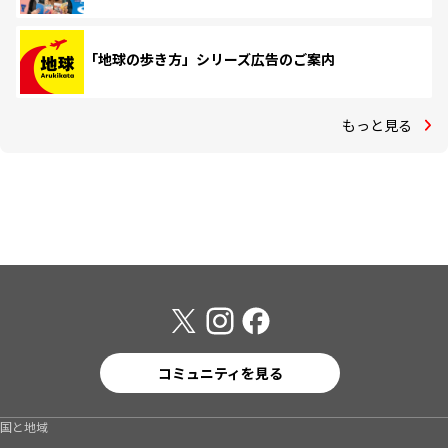
「地球の歩き方」シリーズ広告のご案内
もっと見る
コミュニティを見る
国と地域