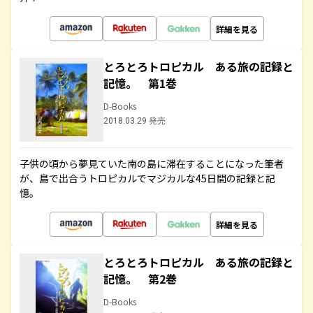
詳細を見る
とろとろトロピカル ある旅の記録と
記憶。 第1巻
D-Books
2018.03.29 発売
子供の頃から夢見ていた南の島に滞在することになった筆者
が、島で出合うトロピカルでマジカルな45日間の記録と記
憶。
詳細を見る
とろとろトロピカル ある旅の記録と
記憶。 第2巻
D-Books