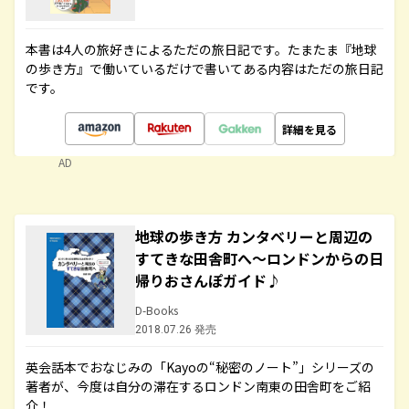
本書は4人の旅好きによるただの旅日記です。たまたま『地球
の歩き方』で働いているだけで書いてある内容はただの旅日記
です。
詳細を見る
AD
地球の歩き方 カンタベリーと周辺の
すてきな田舎町へ～ロンドンからの日
帰りおさんぽガイド♪
D-Books
2018.07.26 発売
英会話本でおなじみの「Kayoの“秘密のノート”」シリーズの
著者が、今度は自分の滞在するロンドン南東の田舎町をご紹
介！