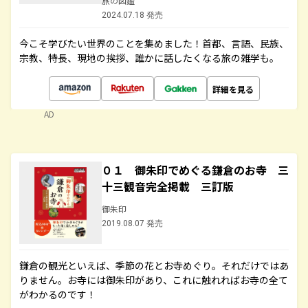
旅の図鑑
2024.07.18 発売
今こそ学びたい世界のことを集めました！首都、言語、民族、
宗教、特長、現地の挨拶、誰かに話したくなる旅の雑学も。
詳細を見る
AD
０１ 御朱印でめぐる鎌倉のお寺 三
十三観音完全掲載 三訂版
御朱印
2019.08.07 発売
鎌倉の観光といえば、季節の花とお寺めぐり。それだけではあ
りません。お寺には御朱印があり、これに触れればお寺の全て
がわかるのです！