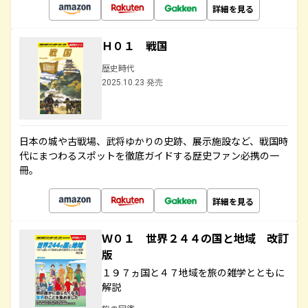
詳細を見る
Ｈ０１ 戦国
歴史時代
2025.10.23 発売
日本の城や古戦場、武将ゆかりの史跡、展示施設など、戦国時
代にまつわるスポットを徹底ガイドする歴史ファン必携の一
冊。
詳細を見る
Ｗ０１ 世界２４４の国と地域 改訂
版
１９７ヵ国と４７地域を旅の雑学とともに
解説