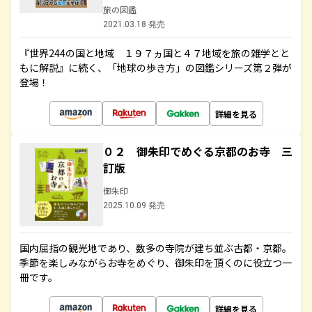
旅の図鑑
2021.03.18 発売
『世界244の国と地域 １９７ヵ国と４７地域を旅の雑学とと
もに解説』に続く、「地球の歩き方」の図鑑シリーズ第２弾が
登場！
詳細を見る
０２ 御朱印でめぐる京都のお寺 三
訂版
御朱印
2025.10.09 発売
国内屈指の観光地であり、数多の寺院が建ち並ぶ古都・京都。
季節を楽しみながらお寺をめぐり、御朱印を頂くのに役立つ一
冊です。
詳細を見る