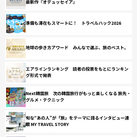
最新作『オデュッセイア』
準備も滞在もスマートに！ トラベルハック2026
地球の歩き方アワード みんなで選ぶ、旅のベスト。
エアラインランキング 読者の投票をもとにランキン
グ形式で発表
Next韓国旅 次の韓国旅行がもっと楽しくなる 旅先・
グルメ・テクニック
旬な“あの人”が「旅」をテーマに語るインタビュー連
載 MY TRAVEL STORY