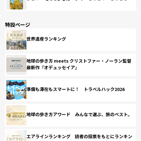
特設ページ
世界遺産ランキング
地球の歩き方 meets クリストファー・ノーラン監督
最新作『オデュッセイア』
準備も滞在もスマートに！ トラベルハック2026
地球の歩き方アワード みんなで選ぶ、旅のベスト。
エアラインランキング 読者の投票をもとにランキン