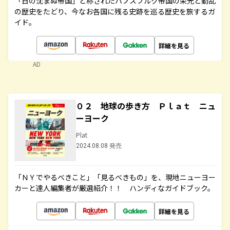
「日の沈まぬ帝国」と称されたハプスブルク帝国の栄光と動乱
の歴史をたどり、今なお各国に残る史跡を巡る歴史を旅するガ
イド。
詳細を見る
AD
０２ 地球の歩き方 Ｐｌａｔ ニュ
ーヨーク
Plat
2024.08.08 発売
「ＮＹでやるべきこと」「見るべきもの」を、現地ニューヨー
カーと達人編集者が厳選紹介！！ ハンディなガイドブック。
詳細を見る