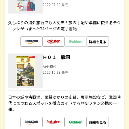
2022.07.20 発売
久しぶりの海外旅行でも大丈夫！旅の手配や準備に使えるテク
ニックがつまった24ページの電子書籍
詳細を見る
Ｈ０１ 戦国
歴史時代
2025.10.23 発売
日本の城や古戦場、武将ゆかりの史跡、展示施設など、戦国時
代にまつわるスポットを徹底ガイドする歴史ファン必携の一
冊。
詳細を見る