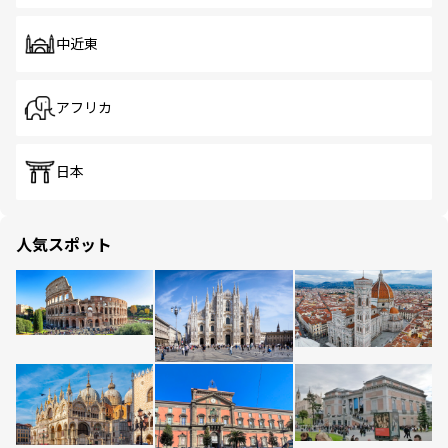
中近東
アフリカ
日本
人気スポット