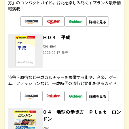
方」のコンパクトガイド。台北を楽しみ尽くすプラン＆最新情
報満載！
詳細を見る
Ｈ０４ 平成
歴史時代
2026.09.17 発売
渋谷・原宿など平成カルチャーを象徴する街や、音楽、ゲー
ム、ファッションなど、平成時代の流行と文化を巡るガイド。
詳細を見る
０４ 地球の歩き方 Ｐｌａｔ ロン
ドン
Plat