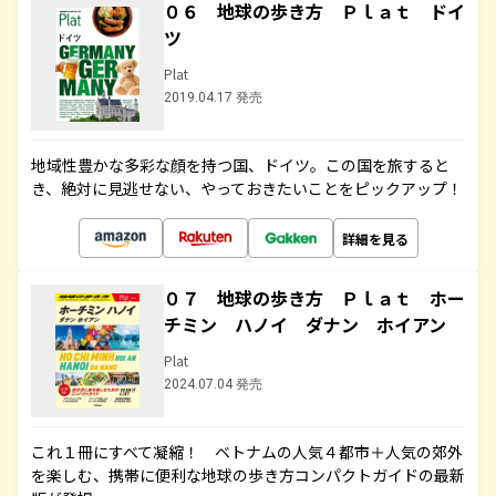
０６ 地球の歩き方 Ｐｌａｔ ドイ
ツ
Plat
2019.04.17 発売
地域性豊かな多彩な顔を持つ国、ドイツ。この国を旅すると
き、絶対に見逃せない、やっておきたいことをピックアップ！
詳細を見る
０７ 地球の歩き方 Ｐｌａｔ ホー
チミン ハノイ ダナン ホイアン
Plat
2024.07.04 発売
これ１冊にすべて凝縮！ ベトナムの人気４都市＋人気の郊外
を楽しむ、携帯に便利な地球の歩き方コンパクトガイドの最新