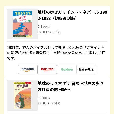
地球の歩き方 3 インド・ネパール 198
2-1983（初版復刻版）
D-Books
2018.12.20 発売
1981年、旅人のバイブルとして登場した地球の歩き方インド
の初版が復刻版で再登場！ 当時の旅を思い出して欲しい1冊
です。
詳細を見る
地球の歩き方 ガチ冒険～地球の歩き
方社員の旅日記～
D-Books
2018.04.12 発売