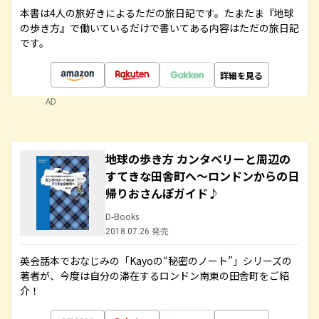
本書は4人の旅好きによるただの旅日記です。たまたま『地球
の歩き方』で働いているだけで書いてある内容はただの旅日記
です。
詳細を見る
AD
地球の歩き方 カンタベリーと周辺の
すてきな田舎町へ～ロンドンからの日
帰りおさんぽガイド♪
D-Books
2018.07.26 発売
英会話本でおなじみの「Kayoの“秘密のノート”」シリーズの
著者が、今度は自分の滞在するロンドン南東の田舎町をご紹
介！