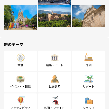
旅のテーマ
飲食
建築・アート
宿泊
イベント・観戦
世界遺産
リゾート
アクティビティ
鉄道・フライト
ショップ