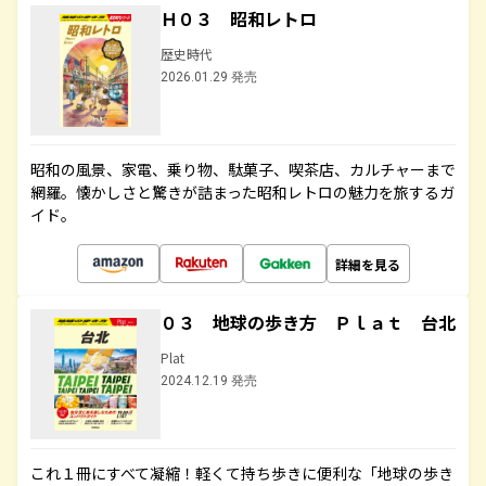
Ｈ０３ 昭和レトロ
歴史時代
2026.01.29 発売
昭和の風景、家電、乗り物、駄菓子、喫茶店、カルチャーまで
網羅。懐かしさと驚きが詰まった昭和レトロの魅力を旅するガ
イド。
詳細を見る
０３ 地球の歩き方 Ｐｌａｔ 台北
Plat
2024.12.19 発売
これ１冊にすべて凝縮！軽くて持ち歩きに便利な「地球の歩き