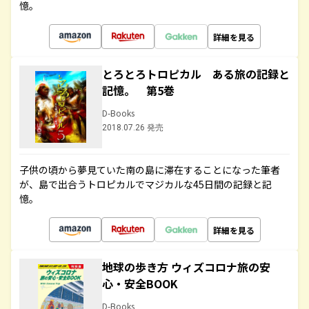
憶。
詳細を見る
とろとろトロピカル ある旅の記録と
記憶。 第5巻
D-Books
2018.07.26 発売
子供の頃から夢見ていた南の島に滞在することになった筆者
が、島で出合うトロピカルでマジカルな45日間の記録と記
憶。
詳細を見る
地球の歩き方 ウィズコロナ旅の安
心・安全BOOK
D-Books