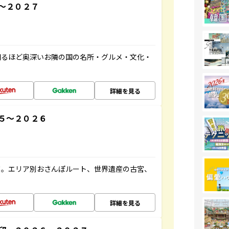
～２０２７
知るほど奥深いお隣の国の名所・グルメ・文化・
詳細を見る
５～２０２６
ド。エリア別おさんぽルート、世界遺産の古宮、
詳細を見る