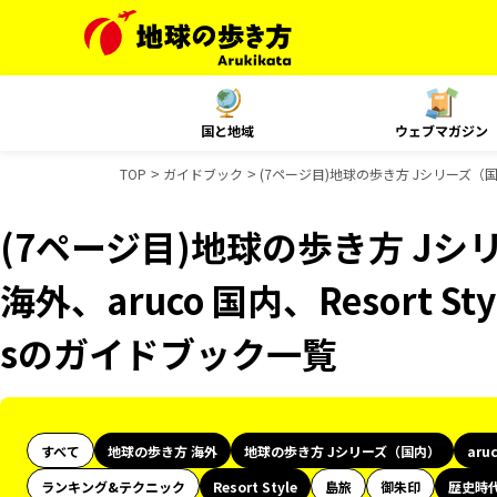
国と地域
ウェブマガジン
TOP
ガイドブック
(7ページ目)地球の歩き方 Jシリーズ（国内）
(7ページ目)地球の歩き方 Jシリ
海外、aruco 国内、Resort S
sのガイドブック一覧
すべて
地球の歩き方 海外
地球の歩き方 Jシリーズ（国内）
aru
ランキング&テクニック
Resort Style
島旅
御朱印
歴史時