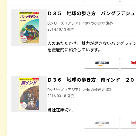
Ｄ３５ 地球の歩き方 バングラデシュ
Dシリーズ（アジア） 地球の歩き方 海外
2014.10.13 発売
人のあたたかさ、魅力が尽きないバングラデ
を徹底的に紹介しています。
Ｄ３６ 地球の歩き方 南インド ２０
Dシリーズ（アジア） 地球の歩き方 海外
2016.03.18 発売
当社在庫切れ