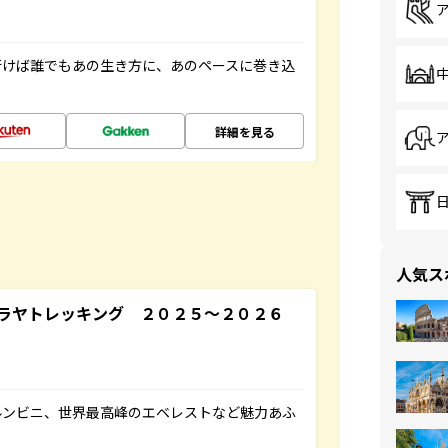
行けば誰でもあの生き方に、あのペースに巻き込
詳細を見る
人気ス
ラヤトレッキング ２０２５～２０２６
ルンビニ、世界最高峰のエベレストなど魅力あふ