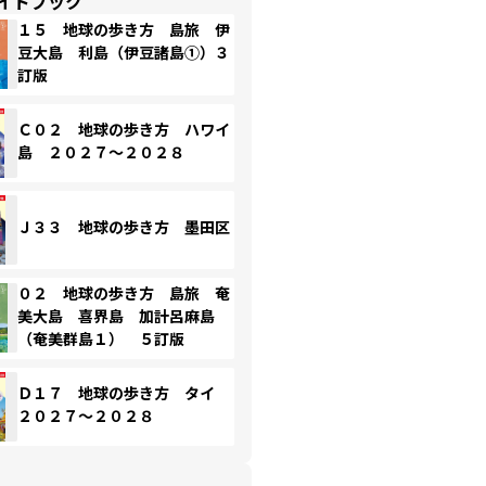
イドブック
１５ 地球の歩き方 島旅 伊
豆大島 利島（伊豆諸島①）３
訂版
Ｃ０２ 地球の歩き方 ハワイ
島 ２０２７～２０２８
Ｊ３３ 地球の歩き方 墨田区
０２ 地球の歩き方 島旅 奄
美大島 喜界島 加計呂麻島
（奄美群島１） ５訂版
Ｄ１７ 地球の歩き方 タイ
２０２７～２０２８