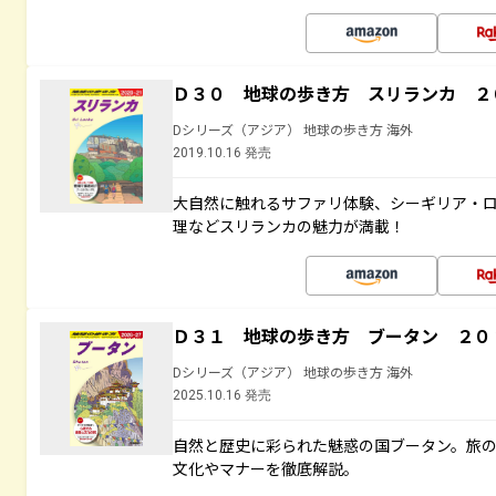
Ｄ３０ 地球の歩き方 スリランカ ２
Dシリーズ（アジア） 地球の歩き方 海外
2019.10.16 発売
大自然に触れるサファリ体験、シーギリア・ロ
理などスリランカの魅力が満載！
Ｄ３１ 地球の歩き方 ブータン ２０
Dシリーズ（アジア） 地球の歩き方 海外
2025.10.16 発売
自然と歴史に彩られた魅惑の国ブータン。旅
文化やマナーを徹底解説。