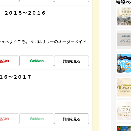
特設ペ
 ２０１５～２０１６
シュへようこそ。今回はサリーのオーダーメイド
詳細を見る
１６～２０１７
詳細を見る