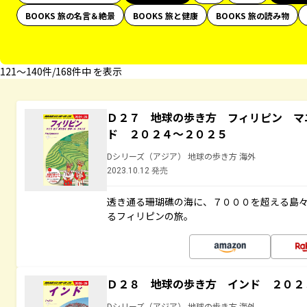
BOOKS 旅の名言＆絶景
BOOKS 旅と健康
BOOKS 旅の読み物
121〜140件/168件中 を表示
Ｄ２７ 地球の歩き方 フィリピン マ
ド ２０２４～２０２５
Dシリーズ（アジア） 地球の歩き方 海外
2023.10.12 発売
透き通る珊瑚礁の海に、７０００を超える島
るフィリピンの旅。
Ｄ２８ 地球の歩き方 インド ２０２
Dシリーズ（アジア） 地球の歩き方 海外