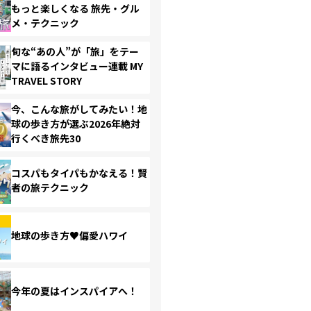
もっと楽しくなる 旅先・グル
メ・テクニック
旬な“あの人”が「旅」をテー
マに語るインタビュー連載 MY
TRAVEL STORY
今、こんな旅がしてみたい！地
球の歩き方が選ぶ2026年絶対
行くべき旅先30
コスパもタイパもかなえる！賢
者の旅テクニック
地球の歩き方♥偏愛ハワイ
今年の夏はインスパイアへ！