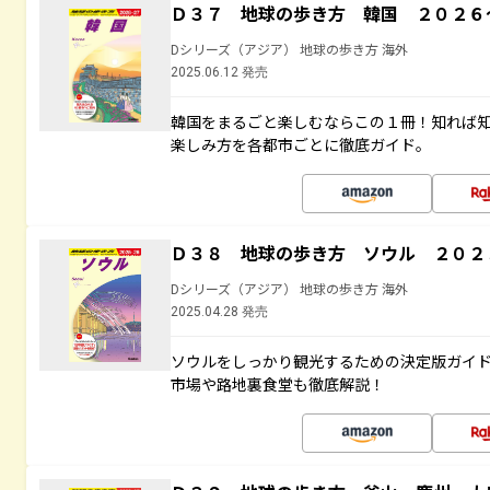
Ｄ３７ 地球の歩き方 韓国 ２０２６
Dシリーズ（アジア） 地球の歩き方 海外
2025.06.12 発売
韓国をまるごと楽しむならこの１冊！知れば
楽しみ方を各都市ごとに徹底ガイド。
Ｄ３８ 地球の歩き方 ソウル ２０２
Dシリーズ（アジア） 地球の歩き方 海外
2025.04.28 発売
ソウルをしっかり観光するための決定版ガイ
市場や路地裏食堂も徹底解説！