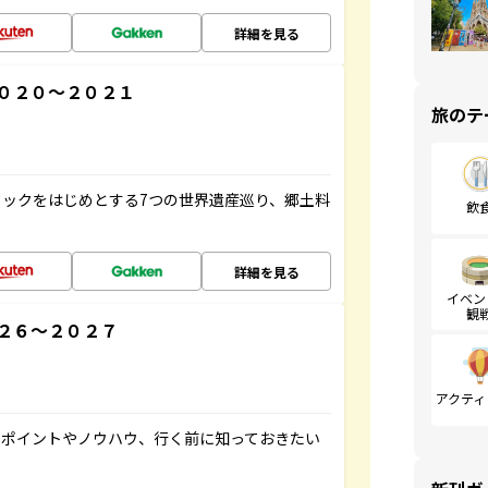
詳細を見る
０２０～２０２１
旅のテ
ックをはじめとする7つの世界遺産巡り、郷土料
飲
詳細を見る
イベン
観
２６～２０２７
アクティ
のポイントやノウハウ、行く前に知っておきたい