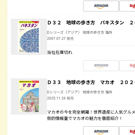
Ｄ３２ 地球の歩き方 パキスタン ２
Dシリーズ（アジア） 地球の歩き方 海外
2007.07.27 発売
当社在庫切れ
Ｄ３３ 地球の歩き方 マカオ ２０２
Dシリーズ（アジア） 地球の歩き方 海外
2025.11.26 発売
マカオの今を完全網羅！世界遺産に人気グル
倒的情報量でマカオの魅力を徹底紹介！