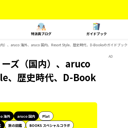
特派員ブログ
ガイドブック
、aruco 海外、aruco 国内、Resort Style、歴史時代、D-Booksのガイドブッ
AD
ーズ（国内）、aruco
tyle、歴史時代、D-Book
co 海外
aruco 国内
Plat
代
旅の図鑑
BOOKS スペシャルコラボ