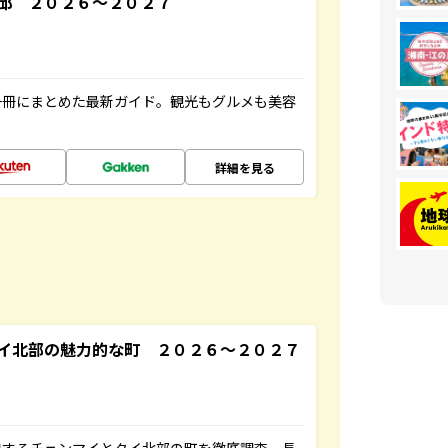
邱 ２０２６～２０２７
一冊にまとめた最新ガイド。観光もグルメも美容
詳細を見る
イ北部の魅力的な町 ２０２６～２０２７