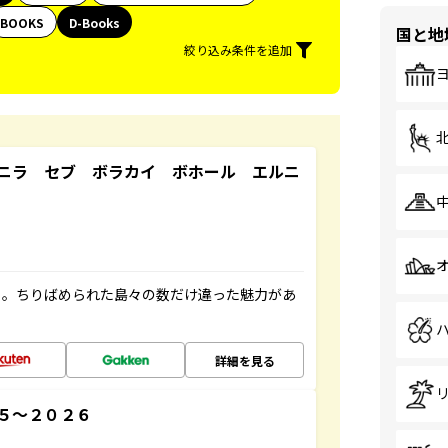
BOOKS
D-Books
国と地
絞り込み条件を追加
ニラ セブ ボラカイ ボホール エルニ
々。ちりばめられた島々の数だけ違った魅力があ
詳細を見る
５～２０２６