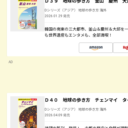
Ｄ３９ 地球の歩き方 釜山 慶州 大
Dシリーズ（アジア） 地球の歩き方 海外
2026.01.29 発売
韓国の南東の三大都市、釜山＆慶州＆大邱を
も世界遺産もエンタメも、全部満喫！
AD
Ｄ４０ 地球の歩き方 チェンマイ タ
Dシリーズ（アジア） 地球の歩き方 海外
2026.04.09 発売