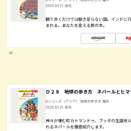
2025.03.21 発売
観て歩くだけでは飽き足らない国。インドに
まれる。あなたを変える旅の本。
AD
Ｄ２９ 地球の歩き方 ネパールとヒマ
Dシリーズ（アジア） 地球の歩き方 海外
2025.03.21 発売
神々が棲む町カトマンドゥ、ブッダの生誕地
れるネパールを徹底紹介します。